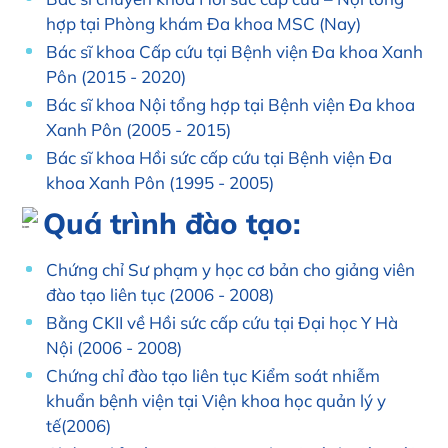
hợp tại Phòng khám Đa khoa MSC (Nay)
Bác sĩ khoa Cấp cứu tại Bệnh viện Đa khoa Xanh
Pôn (2015 - 2020)
Bác sĩ khoa Nội tổng hợp tại Bệnh viện Đa khoa
Xanh Pôn (2005 - 2015)
Bác sĩ khoa Hồi sức cấp cứu tại Bệnh viện Đa
khoa Xanh Pôn (1995 - 2005)
Quá trình đào tạo:
Chứng chỉ Sư phạm y học cơ bản cho giảng viên
đào tạo liên tục (2006 - 2008)
Bằng CKII về Hồi sức cấp cứu tại Đại học Y Hà
Nội (2006 - 2008)
Chứng chỉ đào tạo liên tục Kiểm soát nhiễm
khuẩn bệnh viện tại Viện khoa học quản lý y
tế(2006)