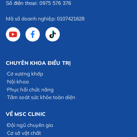
Số điện thoại: 0975 576 376
Mã số doanh nghiệp:
0107421628
CHUYÊN KHOA ĐIỀU TRỊ
Cơ xương khớp
Nội khoa
Phục hồi chức năng
Tầm soát sức khỏe toàn diện
VỀ MSC CLINIC
Đội ngũ chuyên gia
Cơ sở vật chất