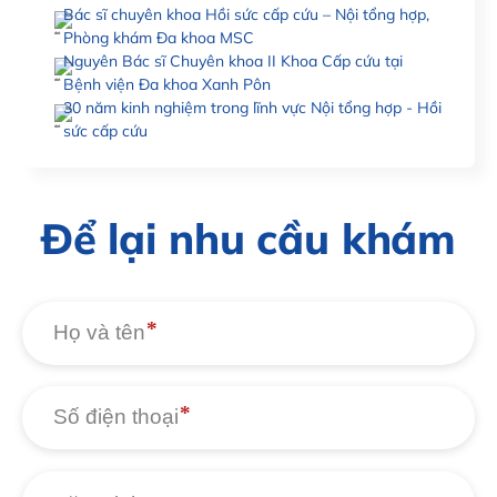
Bác sĩ chuyên khoa Hồi sức cấp cứu – Nội tổng hợp,
Phòng khám Đa khoa MSC
Nguyên Bác sĩ Chuyên khoa II Khoa Cấp cứu tại
Bệnh viện Đa khoa Xanh Pôn
30 năm kinh nghiệm trong lĩnh vực Nội tổng hợp - Hồi
sức cấp cứu
Để lại nhu cầu khám
Họ và tên
Số điện thoại