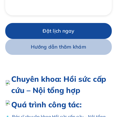
Đặt lịch ngay
Hướng dẫn thăm khám
Chuyên khoa: Hồi sức cấp
cứu – Nội tổng hợp
Quá trình công tác:
Bác sĩ chuyên khoa Hồi sức cấp cứu – Nội tổng