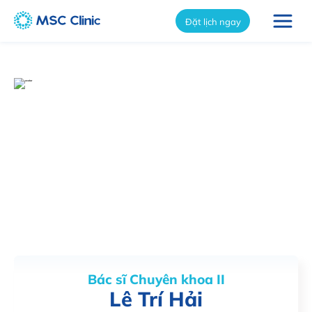
Đặt lịch ngay
Bác sĩ Chuyên khoa II
Lê Trí Hải