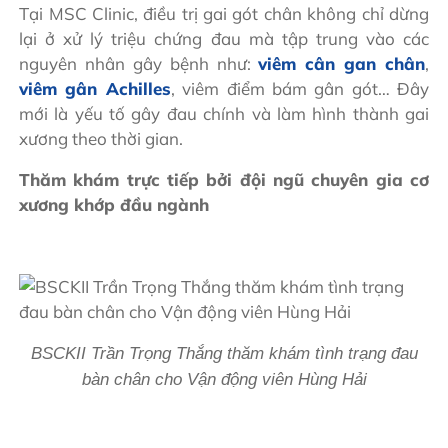
Tại MSC Clinic, điều trị gai gót chân không chỉ dừng
lại ở xử lý triệu chứng đau mà tập trung vào các
nguyên nhân gây bệnh như:
viêm cân gan chân
,
viêm gân Achilles
, viêm điểm bám gân gót… Đây
mới là yếu tố gây đau chính và làm hình thành gai
xương theo thời gian.
Thăm khám trực tiếp bởi đội ngũ chuyên gia cơ
xương khớp đầu ngành
BSCKII Trần Trọng Thắng thăm khám tình trạng đau
bàn chân cho Vận động viên Hùng Hải