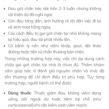
Đau gót chân kéo dài trên 2-3 tuần nhưng không
cải thiện dù đã nghỉ ngơi.
Cơn đau tăng dần, ảnh hưởng rõ rệt đến việc đi lại
và sinh hoạt hằng ngày.
Các cách điều trị gai gót chân tại nhà không mang
lại hiệu quả, đau tái phát nhiều lần.
Có bệnh lý nền như viêm khớp, gout, đái tháo
đường hoặc tiền sử chấn thương bàn chân.
Trong những trường hợp này, việc chỉ áp dụng cách
chữa gai gót chân tại nhà là chưa đủ. Thăm khám
sớm giúp bác sĩ đánh giá nguyên nhân và mức độ
tổn thương để chỉ định điều trị phù hợp. Tùy từng
trường hợp, người bệnh có thể được:
Dùng thuốc
: Thuốc giảm đau, kháng viêm dạng
uống, bôi ngoài da hoặc tiêm tại chỗ (như
corticosteroid) khi cần kiểm soát viêm mạnh.