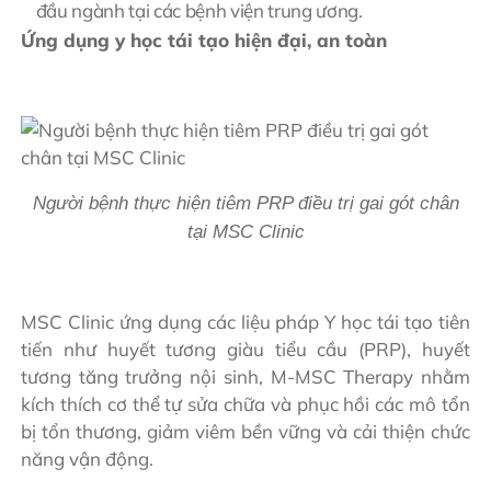
đầu ngành tại các bệnh viện trung ương.
Ứng dụng y học tái tạo hiện đại, an toàn
Người bệnh thực hiện tiêm PRP điều trị gai gót chân
tại MSC Clinic
MSC Clinic ứng dụng các liệu pháp Y học tái tạo tiên
tiến như huyết tương giàu tiểu cầu (PRP), huyết
tương tăng trưởng nội sinh, M-MSC Therapy nhằm
kích thích cơ thể tự sửa chữa và phục hồi các mô tổn
bị tổn thương, giảm viêm bền vững và cải thiện chức
năng vận động.