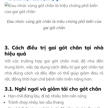
Đau nhức vùng gót chân là triệu chứng phổ biến của
gai gót chân
3. Cách điều trị gai gót chân tại nhà
hiệu quả
Với các trường hợp gai gót chân mức độ nhẹ đến
trung bình, việc áp dụng cách điều trị gai gót chân tại
nhà đúng cách và đều đặn có thể giúp giảm đau rõ
rệt, đồng thời hạn chế bệnh tiến triển nặng hơn.
3.1. Nghỉ ngơi và giảm tải cho gót chân
Hạn chế đứng lâu, đi bộ nhiều trên nền cứng
Tránh chạy nhảy, leo cầu thang