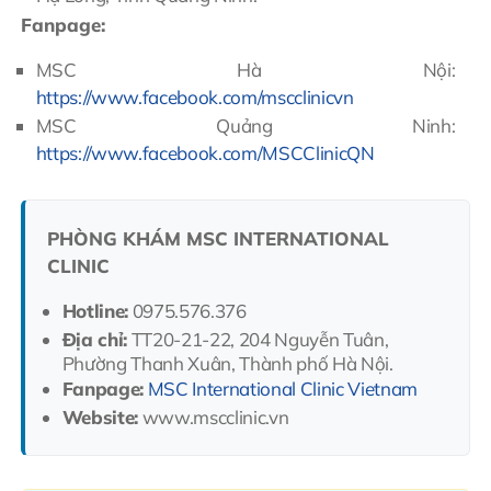
Fanpage:
MSC Hà Nội:
https://www.facebook.com/mscclinicvn
MSC Quảng Ninh:
https://www.facebook.com/MSCClinicQN
PHÒNG KHÁM MSC INTERNATIONAL
CLINIC
Hotline:
0975.576.376
Địa chỉ:
TT20-21-22, 204 Nguyễn Tuân,
Phường Thanh Xuân, Thành phố Hà Nội.
Fanpage:
MSC International Clinic Vietnam
Website:
www.mscclinic.vn