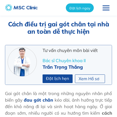
int(11014)
Đặt lịch ngay
Cách điều trị gai gót chân tại nhà
an toàn dễ thực hiện
Tư vấn chuyên môn bài viết
Bác sĩ Chuyên khoa II
Trần Trọng Thắng
Đặt lịch hẹn
Xem Hồ sơ
Gai gót chân là một trong những nguyên nhân phổ
biến gây
đau gót chân
kéo dài, ảnh hưởng trực tiếp
đến khả năng đi lại và sinh hoạt hàng ngày. Ở giai
đoạn sớm, nhiều người có xu hướng tìm kiếm
cách