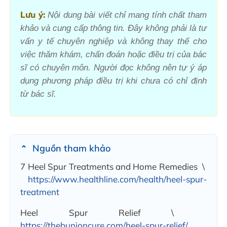
Lưu ý:
Nội dung bài viết chỉ mang tính chất tham
khảo và cung cấp thông tin. Đây không phải là tư
vấn y tế chuyên nghiệp và không thay thế cho
việc thăm khám, chẩn đoán hoặc điều trị của bác
sĩ có chuyên môn. Người đọc không nên tự ý áp
dụng phương pháp điều trị khi chưa có chỉ định
từ bác sĩ.
Nguồn tham khảo
7 Heel Spur Treatments and Home Remedies \
https://www.healthline.com/health/heel-spur-
treatment
Heel Spur Relief \
https://thebunioncure.com/heel-spur-relief/