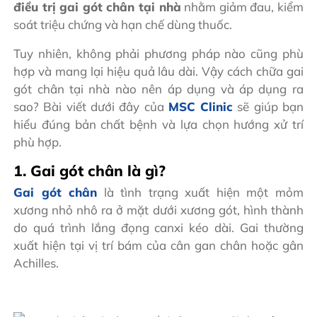
điều trị gai gót chân tại nhà
nhằm giảm đau, kiểm
soát triệu chứng và hạn chế dùng thuốc.
Tuy nhiên, không phải phương pháp nào cũng phù
hợp và mang lại hiệu quả lâu dài. Vậy cách chữa gai
gót chân tại nhà nào nên áp dụng và áp dụng ra
sao? Bài viết dưới đây của
MSC Clinic
sẽ giúp bạn
hiểu đúng bản chất bệnh và lựa chọn hướng xử trí
phù hợp.
1. Gai gót chân là gì?
Gai gót chân
là tình trạng xuất hiện một mỏm
xương nhỏ nhô ra ở mặt dưới xương gót, hình thành
do quá trình lắng đọng canxi kéo dài. Gai thường
xuất hiện tại vị trí bám của cân gan chân hoặc gân
Achilles.