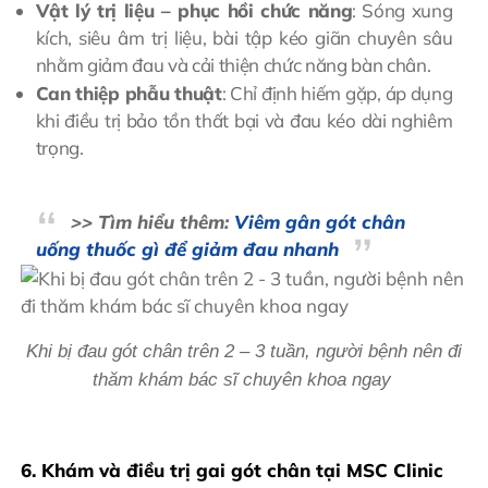
Vật lý trị liệu – phục hồi chức năng
: Sóng xung
kích, siêu âm trị liệu, bài tập kéo giãn chuyên sâu
nhằm giảm đau và cải thiện chức năng bàn chân.
Can thiệp phẫu thuật
: Chỉ định hiếm gặp, áp dụng
khi điều trị bảo tồn thất bại và đau kéo dài nghiêm
trọng.
>> Tìm hiểu thêm:
Viêm gân gót chân
uống thuốc gì để giảm đau nhanh
Khi bị đau gót chân trên 2 – 3 tuần, người bệnh nên đi
thăm khám bác sĩ chuyên khoa ngay
6. Khám và điều trị gai gót chân tại MSC Clinic