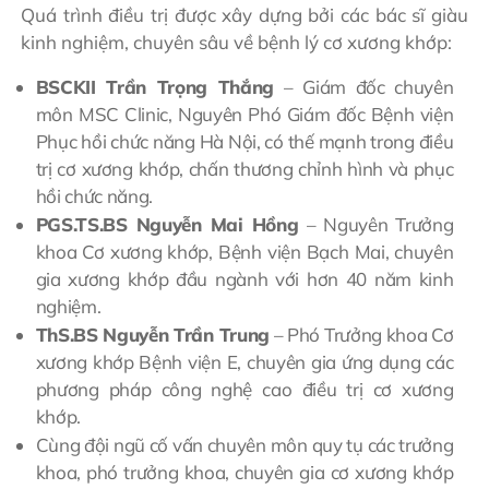
Quá trình điều trị được xây dựng bởi các bác sĩ giàu
kinh nghiệm, chuyên sâu về bệnh lý cơ xương khớp:
BSCKII Trần Trọng Thắng
– Giám đốc chuyên
môn MSC Clinic, Nguyên Phó Giám đốc Bệnh viện
Phục hồi chức năng Hà Nội, có thế mạnh trong điều
trị cơ xương khớp, chấn thương chỉnh hình và phục
hồi chức năng.
PGS.TS.BS Nguyễn Mai Hồng
– Nguyên Trưởng
khoa Cơ xương khớp, Bệnh viện Bạch Mai, chuyên
gia xương khớp đầu ngành với hơn 40 năm kinh
nghiệm.
ThS.BS Nguyễn Trần Trung
– Phó Trưởng khoa Cơ
xương khớp Bệnh viện E, chuyên gia ứng dụng các
phương pháp công nghệ cao điều trị cơ xương
khớp.
Cùng đội ngũ cố vấn chuyên môn quy tụ các trưởng
khoa, phó trưởng khoa, chuyên gia cơ xương khớp