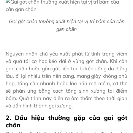
Gai gót chân t
hường xuất hiện tại vị trí bám của cân
gan chân
Nguyên nhân chủ yếu xuất phát từ tình trạng viêm
và quá tải cơ học kéo dài ở vùng gót chân. Khi cân
gan chân hoặc gân gót liên tục bị kéo căng do đứng
lâu, đi lại nhiều trên nền cứng, mang giày không phù
hợp, tăng cân nhanh hoặc lão hóa mô mềm, cơ thể
sẽ phản ứng bằng cách tăng sinh xương tại điểm
bám. Quá trình này diễn ra âm thầm theo thời gian
và dần hình thành gai xương.
2. Dấu hiệu thường gặp của gai gót
chân