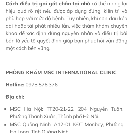
Cách điều trị gai gót chân tại nhà
có thể mang lại
hiệu quả rõ rệt nếu được áp dụng đúng, kiên trì và
phù hợp với mức độ bệnh. Tuy nhiên, khi cơn đau kéo
dài hoặc tái phát nhiều lần, việc thăm khám chuyên
khoa để xác định đúng nguyên nhân và điều trị bài
bản là yếu tố quyết định giúp bạn phục hồi vận động
một cách bền vững.
PHÒNG KHÁM MSC INTERNATIONAL CLINIC
Hotline:
0975 576 376
Địa chỉ:
MSC Hà Nội: TT20-21-22, 204 Nguyễn Tuân,
Phường Thanh Xuân, Thành phố Hà Nội.
MSC Quảng Ninh: A12-01 KĐT Monbay, Phường
Hạ Long, Tỉnh Quảng Ninh.