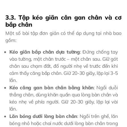
3.3. Tập kéo giãn cân gan chân và cơ
bắp chân
Một số bài tập đơn giản có thể áp dụng tại nhà bao
gồm:
Kéo giãn bắp chân dựa tường
: Đứng chống tay
vào tường, một chân trước – một chân sau. Giữ gót
chân sau chạm đất, đổ người nhẹ về trước đến khi
cảm thấy căng bắp chân. Giữ 20-30 giây, lặp lại 3-5
lần.
Kéo căng gan bàn chân bằng khăn
: Ngồi duỗi
thẳng chân, dùng khăn quấn qua lòng bàn chân và
kéo nhẹ về phía người. Giữ 20-30 giây, lặp lại vài
lần.
Lăn bóng dưới lòng bàn chân
: Ngồi trên ghế, lăn
bóng nhỏ hoặc chai nước dưới lòng bàn chân trong