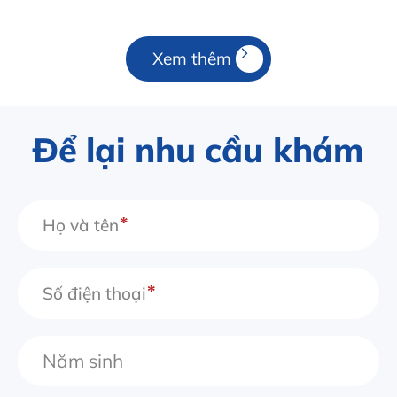
Xem thêm
Để lại nhu cầu khám
Họ và tên
Số điện thoại