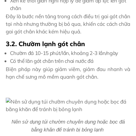
Xen kẽ thời gian nghỉ hợp lý để giảm áp lực lên gót
chân
Đây là bước nền tảng trong cách điều trị gai gót chân
tại nhà nhưng thường bị bỏ qua, khiến các cách chữa
gai gót chân khác kém hiệu quả.
3.2. Chườm lạnh gót chân
Chườm đá 10-15 phút/lần, khoảng 2-3 lần/ngày
Có thể lăn gót chân trên chai nước đá
Biện pháp này giúp giảm viêm, giảm đau nhanh và
hạn chế sưng mô mềm quanh gót chân.
Nên sử dụng túi chườm chuyên dụng hoặc bọc đá
bằng khăn để tránh bị bỏng lạnh