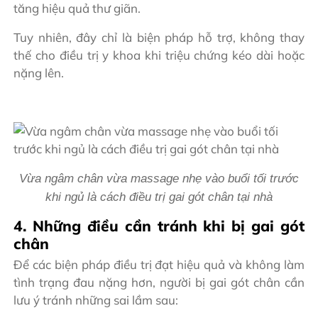
tăng hiệu quả thư giãn.
Tuy nhiên, đây chỉ là biện pháp hỗ trợ, không thay
thế cho điều trị y khoa khi triệu chứng kéo dài hoặc
nặng lên.
Vừa ngâm chân vừa massage nhẹ vào buổi tối trước
khi ngủ là cách điều trị gai gót chân tại nhà
4. Những điều cần tránh khi bị gai gót
chân
Để các biện pháp điều trị đạt hiệu quả và không làm
tình trạng đau nặng hơn, người bị gai gót chân cần
lưu ý tránh những sai lầm sau: