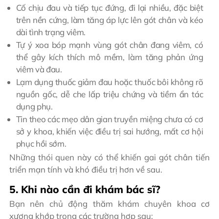
Cố chịu đau và tiếp tục đứng, đi lại nhiều, đặc biệt
trên nền cứng, làm tăng áp lực lên gót chân và kéo
dài tình trạng viêm.
Tự ý xoa bóp mạnh vùng gót chân đang viêm, có
thể gây kích thích mô mềm, làm tăng phản ứng
viêm và đau.
Lạm dụng thuốc giảm đau hoặc thuốc bôi không rõ
nguồn gốc, dễ che lấp triệu chứng và tiềm ẩn tác
dụng phụ.
Tin theo các mẹo dân gian truyền miệng chưa có cơ
sở y khoa, khiến việc điều trị sai hướng, mất cơ hội
phục hồi sớm.
Những thói quen này có thể khiến gai gót chân tiến
triển mạn tính và khó điều trị hơn về sau.
5. Khi nào cần đi khám bác sĩ?
Bạn nên chủ động thăm khám chuyên khoa cơ
xương khớp trong các trường hợp sau: