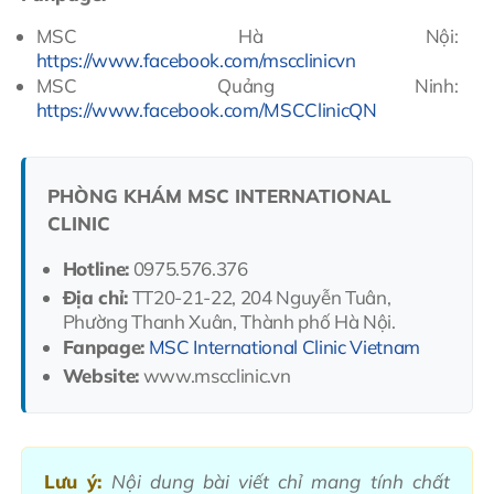
MSC Hà Nội:
https://www.facebook.com/mscclinicvn
MSC Quảng Ninh:
https://www.facebook.com/MSCClinicQN
PHÒNG KHÁM MSC INTERNATIONAL
CLINIC
Hotline:
0975.576.376
Địa chỉ:
TT20-21-22, 204 Nguyễn Tuân,
Phường Thanh Xuân, Thành phố Hà Nội.
Fanpage:
MSC International Clinic Vietnam
Website:
www.mscclinic.vn
Lưu ý:
Nội dung bài viết chỉ mang tính chất