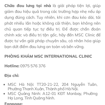
Chữa đau lưng tại nhà
là giải pháp tiện lợi, giúp
giảm đau hiệu quả trong các trường hợp nhẹ nếu áp
dụng đúng cách. Tuy nhiên, khi cơn đau kéo dài, tái
phát nhiều lần hoặc không cải thiện, bạn không nên
chủ quan tiếp tục tự điều trị. Để được chẩn đoán
chính xác và điều trị tận gốc, hãy đến MSC Clinic để
được tư vấn giải pháp chuyên sâu, cá nhân hóa giúp
bạn dứt điểm đau lưng an toàn và bền vững.
PHÒNG KHÁM MSC INTERNATIONAL CLINIC
Hotline:
0975 576 376
Địa chỉ:
MSC Hà Nội: TT20-21-22, 204 Nguyễn Tuân,
Phường Thanh Xuân, Thành phố Hà Nội.
MSC Quảng Ninh: A12-01 KĐT Monbay, Phường
Hạ Long, Tỉnh Quảng Ninh.
Fanpage: