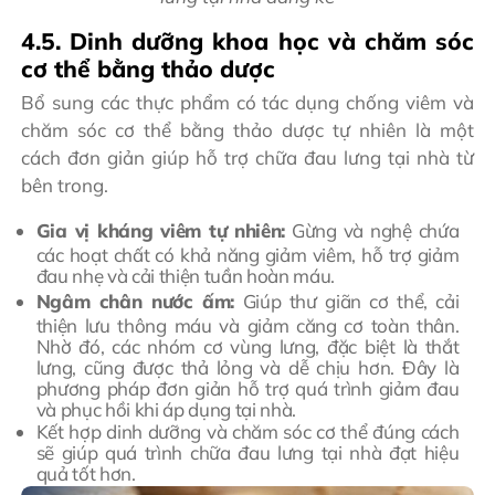
4.5. Dinh dưỡng khoa học và chăm sóc
cơ thể bằng thảo dược
Bổ sung các thực phẩm có tác dụng chống viêm và
chăm sóc cơ thể bằng thảo dược tự nhiên là một
cách đơn giản giúp hỗ trợ chữa đau lưng tại nhà từ
bên trong.
Gia vị kháng viêm tự nhiên:
Gừng và nghệ chứa
các hoạt chất có khả năng giảm viêm, hỗ trợ giảm
đau nhẹ và cải thiện tuần hoàn máu.
Ngâm chân nước ấm:
Giúp thư giãn cơ thể, cải
thiện lưu thông máu và giảm căng cơ toàn thân.
Nhờ đó, các nhóm cơ vùng lưng, đặc biệt là thắt
lưng, cũng được thả lỏng và dễ chịu hơn. Đây là
phương pháp đơn giản hỗ trợ quá trình giảm đau
và phục hồi khi áp dụng tại nhà.
Kết hợp dinh dưỡng và chăm sóc cơ thể đúng cách
sẽ giúp quá trình chữa đau lưng tại nhà đạt hiệu
quả tốt hơn.