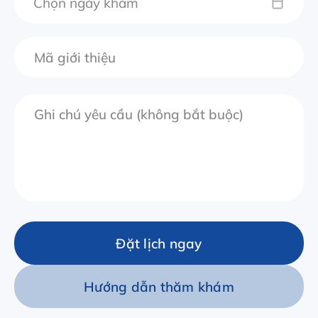
Chọn ngày khám
Đặt lịch ngay
Hướng dẫn thăm khám