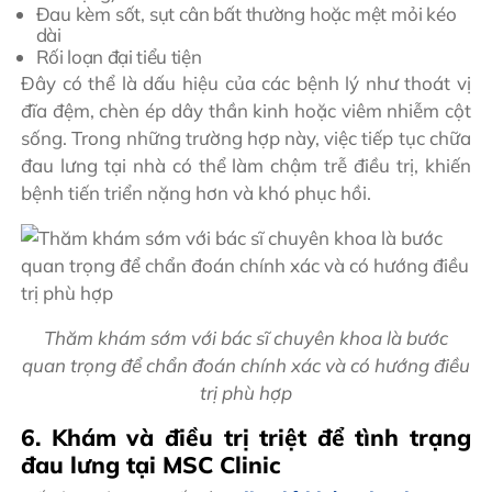
Đau kèm sốt, sụt cân bất thường hoặc mệt mỏi kéo
dài
Rối loạn đại tiểu tiện
Đây có thể là dấu hiệu của các bệnh lý như thoát vị
đĩa đệm, chèn ép dây thần kinh hoặc viêm nhiễm cột
sống. Trong những trường hợp này, việc tiếp tục chữa
đau lưng tại nhà có thể làm chậm trễ điều trị, khiến
bệnh tiến triển nặng hơn và khó phục hồi.
Thăm khám sớm với bác sĩ chuyên khoa là bước
quan trọng để chẩn đoán chính xác và có hướng điều
trị phù hợp
6. Khám và điều trị triệt để tình trạng
đau lưng tại MSC Clinic