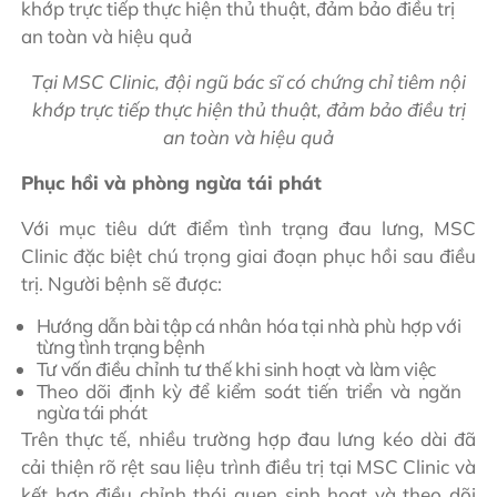
Tại MSC Clinic, đội ngũ bác sĩ có chứng chỉ tiêm nội
khớp trực tiếp thực hiện thủ thuật, đảm bảo điều trị
an toàn và hiệu quả
Phục hồi và phòng ngừa tái phát
Với mục tiêu dứt điểm tình trạng đau lưng, MSC
Clinic đặc biệt chú trọng giai đoạn phục hồi sau điều
trị. Người bệnh sẽ được:
Hướng dẫn bài tập cá nhân hóa tại nhà phù hợp với
từng tình trạng bệnh
Tư vấn điều chỉnh tư thế khi sinh hoạt và làm việc
Theo dõi định kỳ để kiểm soát tiến triển và ngăn
ngừa tái phát
Trên thực tế, nhiều trường hợp đau lưng kéo dài đã
cải thiện rõ rệt sau liệu trình điều trị tại MSC Clinic và
kết hợp điều chỉnh thói quen sinh hoạt và theo dõi