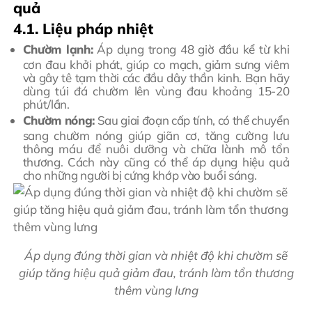
quả
4.1. Liệu pháp nhiệt
Chườm lạnh:
Áp dụng trong 48 giờ đầu kể từ khi
cơn đau khởi phát, giúp co mạch, giảm sưng viêm
và gây tê tạm thời các đầu dây thần kinh. Bạn hãy
dùng túi đá chườm lên vùng đau khoảng 15-20
phút/lần.
Chườm nóng:
Sau giai đoạn cấp tính, có thể chuyển
sang chườm nóng giúp giãn cơ, tăng cường lưu
thông máu để nuôi dưỡng và chữa lành mô tổn
thương. Cách này cũng có thể áp dụng hiệu quả
cho những người bị cứng khớp vào buổi sáng.
Áp dụng đúng thời gian và nhiệt độ khi chườm sẽ
giúp tăng hiệu quả giảm đau, tránh làm tổn thương
thêm vùng lưng