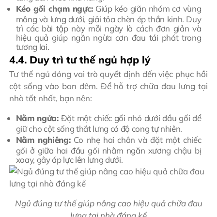
Kéo gối chạm ngực:
Giúp kéo giãn nhóm cơ vùng
mông và lưng dưới, giải tỏa chèn ép thần kinh. Duy
trì các bài tập này mỗi ngày là cách đơn giản và
hiệu quả giúp ngăn ngừa cơn đau tái phát trong
tương lai.
4.4. Duy trì tư thế ngủ hợp lý
Tư thế ngủ đóng vai trò quyết định đến việc phục hồi
cột sống vào ban đêm. Để hỗ trợ chữa đau lưng tại
nhà tốt nhất, bạn nên:
Nằm ngửa:
Đặt một chiếc gối nhỏ dưới đầu gối để
giữ cho cột sống thắt lưng có độ cong tự nhiên.
Nằm nghiêng:
Co nhẹ hai chân và đặt một chiếc
gối ở giữa hai đầu gối nhằm ngăn xương chậu bị
xoay, gây áp lực lên lưng dưới.
Ngủ đúng tư thế giúp nâng cao hiệu quả chữa đau
lưng tại nhà đáng kể