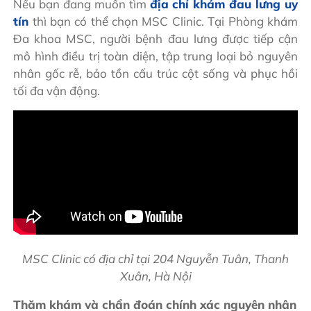
Nếu bạn đang muốn tìm
địa chỉ khám đau lưng uy
tín
thì bạn có thể chọn MSC Clinic. Tại Phòng khám
Đa khoa MSC, người bệnh đau lưng được tiếp cận
mô hình điều trị toàn diện, tập trung loại bỏ nguyên
nhân gốc rễ, bảo tồn cấu trúc cột sống và phục hồi
tối đa vận động.
MSC Clinic có địa chỉ tại 204 Nguyễn Tuân, Thanh
Xuân, Hà Nội
Thăm khám và chẩn đoán chính xác nguyên nhân