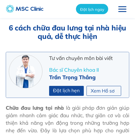
int(13381)
Đặt lịch ngay
6 cách chữa đau lưng tại nhà hiệu
quả, dễ thực hiện
Tư vấn chuyên môn bài viết
Bác sĩ Chuyên khoa II
Trần Trọng Thắng
Đặt lịch hẹn
Xem Hồ sơ
Chữa đau lưng tại nhà
là giải pháp đơn giản giúp
giảm nhanh cảm giác đau nhức, thư giãn cơ và cải
thiện khả năng vận động trong những trường hợp
nhẹ đến vừa. Đây là lựa chọn phù hợp cho người