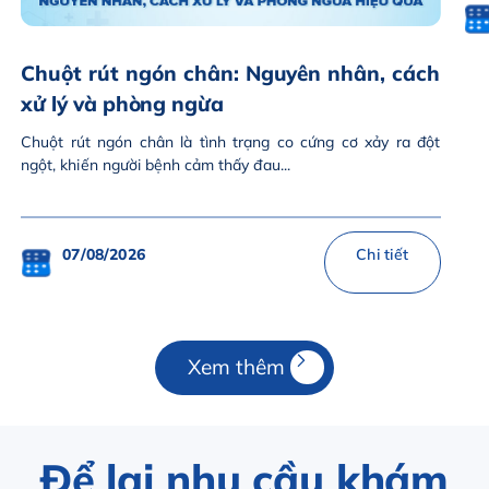
Chuột rút ngón chân: Nguyên nhân, cách
xử lý và phòng ngừa
Chuột rút ngón chân là tình trạng co cứng cơ xảy ra đột
ngột, khiến người bệnh cảm thấy đau...
07/08/2026
Chi tiết
Xem thêm
Để lại nhu cầu khám