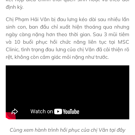
định kỳ.
Chị Phạm Hải Vân bị đau lưng kéo dài sau nhiều lần
sinh con, ban đầu chỉ xuất hiện thoáng qua nhưng
ngày càng nặng hơn theo thời gian. Sau 3 mũi tiêm
và 10 buổi phục hồi chức năng liên tục tại MSC
Clinic, tình trạng đau lưng của chị Vân đã cải thiện rõ
rệt, không còn cảm giác mỏi nặng như trước.
Cùng xem hành trình hồi phục của chị Vân tại đây