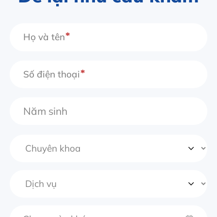
Họ và tên
Số điện thoại