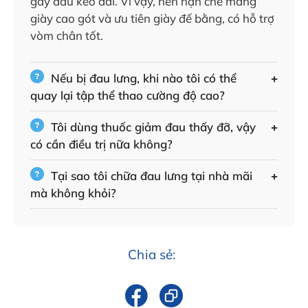
gây đau kéo dài. Vì vậy, nên hạn chế mang
giày cao gót và ưu tiên giày đế bằng, có hỗ trợ
vòm chân tốt.
Nếu bị đau lưng, khi nào tôi có thể
quay lại tập thể thao cường độ cao?
Tôi dùng thuốc giảm đau thấy đỡ, vậy
có cần điều trị nữa không?
Tại sao tôi chữa đau lưng tại nhà mãi
mà không khỏi?
Chia sẻ: