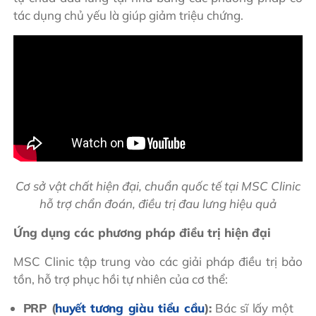
tác dụng chủ yếu là giúp giảm triệu chứng.
Cơ sở vật chất hiện đại, chuẩn quốc tế tại MSC Clinic
hỗ trợ chẩn đoán, điều trị đau lưng hiệu quả
Ứng dụng các phương pháp điều trị hiện đại
MSC Clinic tập trung vào các giải pháp điều trị bảo
tồn, hỗ trợ phục hồi tự nhiên của cơ thể:
PRP (
huyết tương giàu tiểu cầu
):
Bác sĩ lấy một