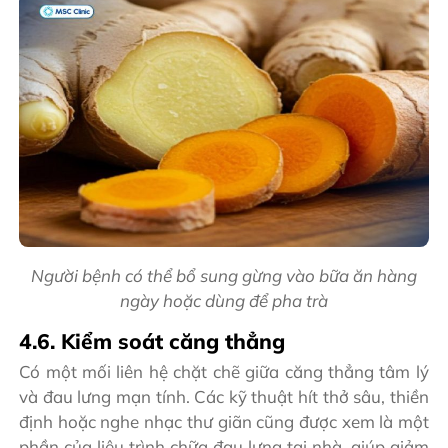
Người bệnh có thể bổ sung gừng vào bữa ăn hàng
ngày hoặc dùng để pha trà
4.6. Kiểm soát căng thẳng
Có một mối liên hệ chặt chẽ giữa căng thẳng tâm lý
và đau lưng mạn tính. Các kỹ thuật hít thở sâu, thiền
định hoặc nghe nhạc thư giãn cũng được xem là một
phần của liệu trình chữa đau lưng tại nhà, giúp giảm