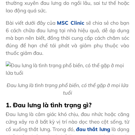
thường xuyên đau lưng do ngồi lâu, sai tư thế hoặc
lao động quá sức.
Bài viết dưới đây của
MSC Clinic
sẽ chia sẻ cho bạn
6 cách chữa đau lưng tại nhà hiệu quả, dễ áp dụng
mà bạn nên biết, đồng thời cung cấp cách chăm sóc
đúng để hạn chế tái phát và giảm phụ thuộc vào
thuốc giảm đau.
Đau lưng là tình trạng phổ biến, có thể gặp ở mọi lứa
tuổi
1. Đau lưng là tình trạng gì?
Đau lưng là cảm giác khó chịu, đau nhức hoặc căng
cứng xảy ra ở bất kỳ vị trí nào dọc theo cột sống, từ
cổ xuống thắt lưng. Trong đó,
đau thắt lưng
là dạng