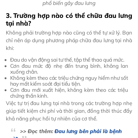
phổ biến gây đau lưng
3. Trường hợp nào có thể chữa đau lưng
tại nhà?
Không phải trường hợp nào cũng có thể tự xử lý. Bạn
chỉ nên áp dụng phương pháp chữa đau lưng tại nhà
khi:
Đau do vận động sai tư thế, tập thể thao quá mức.
Cơn đau mức độ nhẹ đến trung bình, không lan
xuống chân.
Không kèm theo các triệu chứng nguy hiểm như sốt
hay mất kiểm soát đại tiểu tiện.
Cơn đau mới xuất hiện, không kèm theo các triệu
chứng thần kinh.
Việc tự trị đau lưng tại nhà trong các trường hợp nhẹ
giúp tiết kiệm chi phí và thời gian, đồng thời thúc đẩy
khả năng phục hồi tự nhiên của cơ thể.
>> Đọc thêm:
Đau lưng bên phải là bệnh