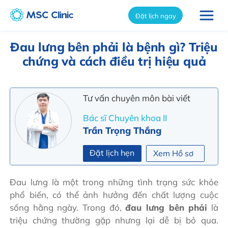
int(10614)
Đặt lịch ngay
Đau lưng bên phải là bệnh gì? Triệu
chứng và cách điều trị hiệu quả
Tư vấn chuyên môn bài viết
Bác sĩ Chuyên khoa II
Trần Trọng Thắng
Đặt lịch hẹn
Xem Hồ sơ
Đau lưng là một trong những tình trạng sức khỏe
phổ biến, có thể ảnh hưởng đến chất lượng cuộc
sống hằng ngày. Trong đó,
đau lưng bên phải
là
triệu chứng thường gặp nhưng lại dễ bị bỏ qua.