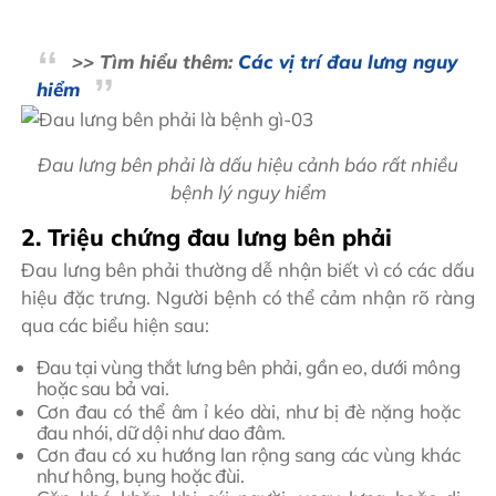
>> Tìm hiểu thêm:
Các vị trí đau lưng nguy
hiểm
Đau lưng bên phải là dấu hiệu cảnh báo rất nhiều
bệnh lý nguy hiểm
2. Triệu chứng đau lưng bên phải
Đau lưng bên phải thường dễ nhận biết vì có các dấu
hiệu đặc trưng. Người bệnh có thể cảm nhận rõ ràng
qua các biểu hiện sau:
Đau tại vùng thắt lưng bên phải, gần eo, dưới mông
hoặc sau bả vai.
Cơn đau có thể âm ỉ kéo dài, như bị đè nặng hoặc
đau nhói, dữ dội như dao đâm.
Cơn đau có xu hướng lan rộng sang các vùng khác
như hông, bụng hoặc đùi.