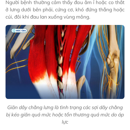
Người bệnh thường cảm thấy đau âm ỉ hoặc co thắt
ở lưng dưới bên phải, cứng cơ, khó đứng thẳng hoặc
cúi, đôi khi đau lan xuống vùng mông.
Giãn dây chằng lưng là tình trạng các sợi dây chằng
bị kéo giãn quá mức hoặc tổn thương quá mức do áp
lực