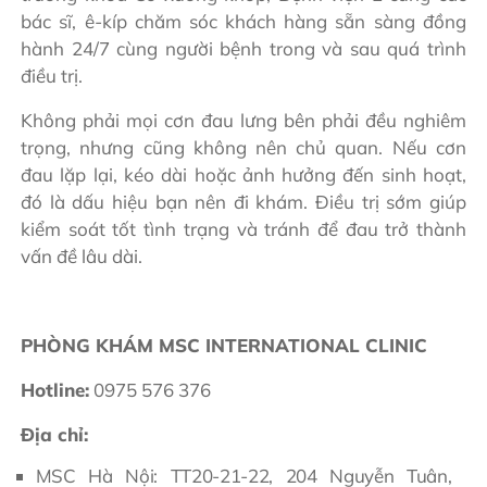
bác sĩ, ê-kíp chăm sóc khách hàng sẵn sàng đồng
hành 24/7 cùng người bệnh trong và sau quá trình
điều trị.
Không phải mọi cơn đau lưng bên phải đều nghiêm
trọng, nhưng cũng không nên chủ quan. Nếu cơn
đau lặp lại, kéo dài hoặc ảnh hưởng đến sinh hoạt,
đó là dấu hiệu bạn nên đi khám. Điều trị sớm giúp
kiểm soát tốt tình trạng và tránh để đau trở thành
vấn đề lâu dài.
PHÒNG KHÁM MSC INTERNATIONAL CLINIC
Hotline:
0975 576 376
Địa chỉ:
MSC Hà Nội: TT20-21-22, 204 Nguyễn Tuân,