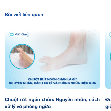
Bài viết liên quan
Chuột rút ngón chân: Nguyên nhân, cách
Đa
xử lý và phòng ngừa
gi