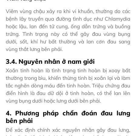
Viêm vùng chậu xảy ra khi vi khuẩn, thường do các
bệnh lây truyền qua đường tình dục như Chlamydia
hoặc lậu, lan đến tử cung, ống dẫn trứng và buồng
trứng. Tình trạng này có thể gây đau vùng bụng
dưới, sốt, khí hư bất thường và lan cơn đau sang
vùng thắt lưng bên phải.
3.4. Nguyên nhân ở nam giới
Xoắn tinh hoàn là tình trạng tinh hoàn bị xoay bất
thường trong bìu, khiến thừng tinh bị xoắn lại và làm
tắc nghẽn dòng máu đến tinh hoàn. Triệu chứng đau
điển hình là đau dữ dội ở tinh hoàn, có thể lan lên
vùng bụng dưới hoặc lưng dưới bên phải.
4. Phương pháp chẩn đoán đau lưng
bên phải
Để xác định chính xác nguyên nhân gây đau lưng,