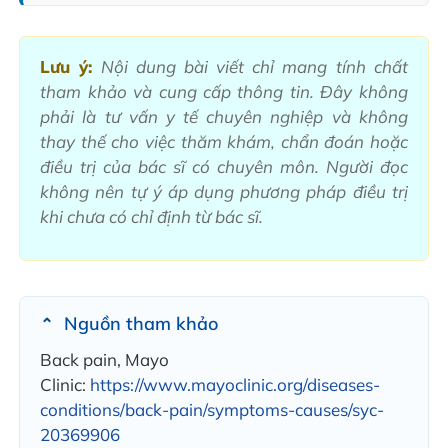
Lưu ý:
Nội dung bài viết chỉ mang tính chất
tham khảo và cung cấp thông tin. Đây không
phải là tư vấn y tế chuyên nghiệp và không
thay thế cho việc thăm khám, chẩn đoán hoặc
điều trị của bác sĩ có chuyên môn. Người đọc
không nên tự ý áp dụng phương pháp điều trị
khi chưa có chỉ định từ bác sĩ.
Nguồn tham khảo
Back pain, Mayo
Clinic:
https://www.mayoclinic.org/diseases-
conditions/back-pain/symptoms-causes/syc-
20369906