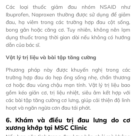
Các loại thuốc giảm đau nhóm NSAID như
Ibuprofen, Naproxen thường được sử dụng để giảm
đau, hạ viêm trong các trường hợp đau cột sống,
bong gân hoặc căng cơ. Tuy nhiên, không nên lạm
dụng thuốc trong thời gian dài nếu không có hướng
dẫn của bác sĩ.
Vật lý trị liệu và bài tập tăng cường
Phương pháp này được khuyến nghị trong các
trường hợp đau do hẹp ống sống nhẹ, chấn thương
cơ hoặc đau vùng chậu mạn tính. Vật lý trị liệu bao
gồm kéo giãn cơ, trị liệu nhiệt, siêu âm kết hợp với
các bài tập tăng cường cơ lưng, giúp cải thiện độ linh
hoạt và ngăn ngừa cơn đau tái phát.
6. Khám và điều trị đau lưng do cơ
xương khớp tại MSC Clinic