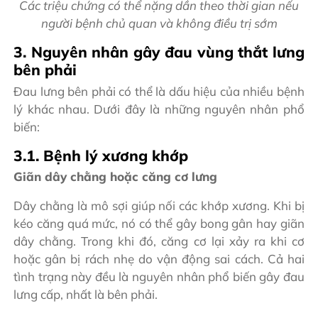
Các triệu chứng có thể nặng dần theo thời gian nếu
người bệnh chủ quan và không điều trị sớm
3. Nguyên nhân gây đau vùng thắt lưng
bên phải
Đau lưng bên phải có thể là dấu hiệu của nhiều bệnh
lý khác nhau. Dưới đây là những nguyên nhân phổ
biến:
3.1. Bệnh lý xương khớp
Giãn dây chằng hoặc căng cơ lưng
Dây chằng là mô sợi giúp nối các khớp xương. Khi bị
kéo căng quá mức, nó có thể gây bong gân hay giãn
dây chằng. Trong khi đó, căng cơ lại xảy ra khi cơ
hoặc gân bị rách nhẹ do vận động sai cách. Cả hai
tình trạng này đều là nguyên nhân phổ biến gây đau
lưng cấp, nhất là bên phải.