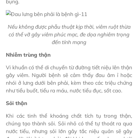
bụng.
Nếu không được phẫu thuật kịp thời, viêm ruột thừa
có thể vỡ gây viêm phúc mạc, đe dọa nghiêm trọng
đến tính mạng
Nhiễm trùng thận
Vi khuẩn có thể di chuyển từ đường tiết niệu lên thận
gây viêm. Người bệnh sẽ cảm thấy đau âm ỉ hoặc
nhói ở lưng dưới bên phải, kèm theo các triệu chứng
như tiểu buốt, tiểu ra máu, nước tiểu đục, sốt cao.
Sỏi thận
Khi các tinh thể khoáng chất tích tụ trong thận,
chúng tạo thành sỏi. Sỏi nhỏ có thể tự thoát ra qua
nước tiểu, nhưng sỏi lớn gây tắc niệu quản sẽ gây