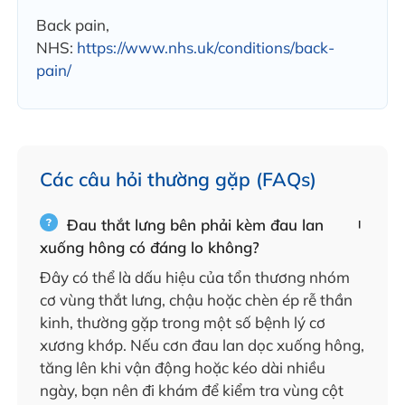
Back pain,
NHS:
https://www.nhs.uk/conditions/back-
pain/
Các câu hỏi thường gặp (FAQs)
Đau thắt lưng bên phải kèm đau lan
xuống hông có đáng lo không?
Đây có thể là dấu hiệu của tổn thương nhóm
cơ vùng thắt lưng, chậu hoặc chèn ép rễ thần
kinh, thường gặp trong một số bệnh lý cơ
xương khớp. Nếu cơn đau lan dọc xuống hông,
tăng lên khi vận động hoặc kéo dài nhiều
ngày, bạn nên đi khám để kiểm tra vùng cột