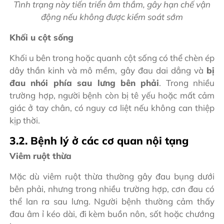
Tình trạng này tiến triển âm thầm, gây hạn chế vận
động nếu không được kiểm soát sớm
Khối u cột sống
Khối u bên trong hoặc quanh cột sống có thể chèn ép
dây thần kinh và mô mềm, gây đau dai dẳng và
bị
đau nhói phía sau lưng bên phải
. Trong nhiều
trường hợp, người bệnh còn bị tê yếu hoặc mất cảm
giác ở tay chân, có nguy cơ liệt nếu không can thiệp
kịp thời.
3.2. Bệnh lý ở các cơ quan nội tạng
Viêm ruột thừa
Mặc dù viêm ruột thừa thường gây đau bụng dưới
bên phải, nhưng trong nhiều trường hợp, cơn đau có
thể lan ra sau lưng. Người bệnh thường cảm thấy
đau âm ỉ kéo dài, đi kèm buồn nôn, sốt hoặc chướng