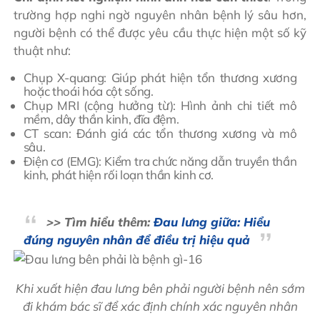
trường hợp nghi ngờ nguyên nhân bệnh lý sâu hơn,
người bệnh có thể được yêu cầu thực hiện một số kỹ
thuật như:
Chụp X-quang: Giúp phát hiện tổn thương xương
hoặc thoái hóa cột sống.
Chụp MRI (cộng hưởng từ): Hình ảnh chi tiết mô
mềm, dây thần kinh, đĩa đệm.
CT scan: Đánh giá các tổn thương xương và mô
sâu.
Điện cơ (EMG): Kiểm tra chức năng dẫn truyền thần
kinh, phát hiện rối loạn thần kinh cơ.
>> Tìm hiểu thêm:
Đau lưng giữa: Hiểu
đúng nguyên nhân để điều trị hiệu quả
Khi xuất hiện đau lưng bên phải người bệnh nên sớm
đi khám bác sĩ để xác định chính xác nguyên nhân