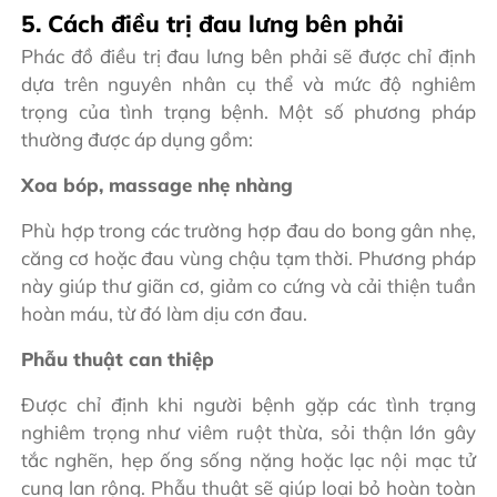
5. Cách điều trị đau lưng bên phải
Phác đồ điều trị đau lưng bên phải sẽ được chỉ định
dựa trên nguyên nhân cụ thể và mức độ nghiêm
trọng của tình trạng bệnh. Một số phương pháp
thường được áp dụng gồm:
Xoa bóp, massage nhẹ nhàng
Phù hợp trong các trường hợp đau do bong gân nhẹ,
căng cơ hoặc đau vùng chậu tạm thời. Phương pháp
này giúp thư giãn cơ, giảm co cứng và cải thiện tuần
hoàn máu, từ đó làm dịu cơn đau.
Phẫu thuật can thiệp
Được chỉ định khi người bệnh gặp các tình trạng
nghiêm trọng như viêm ruột thừa, sỏi thận lớn gây
tắc nghẽn, hẹp ống sống nặng hoặc lạc nội mạc tử
cung lan rộng. Phẫu thuật sẽ giúp loại bỏ hoàn toàn