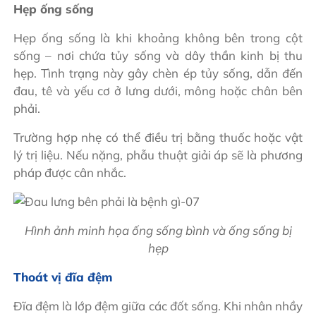
Hẹp ống sống
Hẹp ống sống là khi khoảng không bên trong cột
sống – nơi chứa tủy sống và dây thần kinh bị thu
hẹp. Tình trạng này gây chèn ép tủy sống, dẫn đến
đau, tê và yếu cơ ở lưng dưới, mông hoặc chân bên
phải.
Trường hợp nhẹ có thể điều trị bằng thuốc hoặc vật
lý trị liệu. Nếu nặng, phẫu thuật giải áp sẽ là phương
pháp được cân nhắc.
Hình ảnh minh họa ống sống bình và ống sống bị
hẹp
Thoát vị đĩa đệm
Đĩa đệm là lớp đệm giữa các đốt sống. Khi nhân nhầy