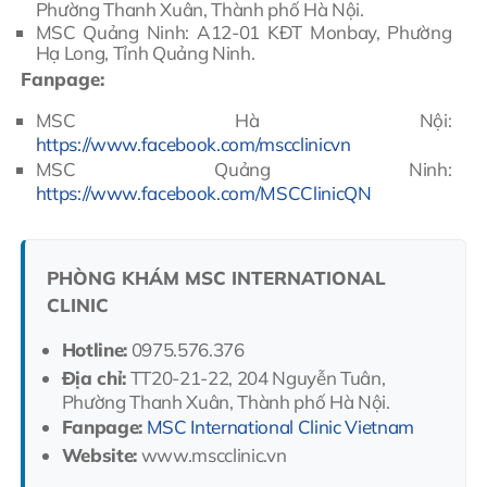
Phường Thanh Xuân, Thành phố Hà Nội.
MSC Quảng Ninh: A12-01 KĐT Monbay, Phường
Hạ Long, Tỉnh Quảng Ninh.
Fanpage:
MSC Hà Nội:
https://www.facebook.com/mscclinicvn
MSC Quảng Ninh:
https://www.facebook.com/MSCClinicQN
PHÒNG KHÁM MSC INTERNATIONAL
CLINIC
Hotline:
0975.576.376
Địa chỉ:
TT20-21-22, 204 Nguyễn Tuân,
Phường Thanh Xuân, Thành phố Hà Nội.
Fanpage:
MSC International Clinic Vietnam
Website:
www.mscclinic.vn