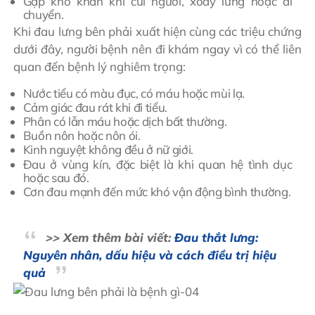
Gặp khó khăn khi cúi người, xoay lưng hoặc di
chuyển.
Khi đau lưng bên phải xuất hiện cùng các triệu chứng
dưới đây, người bệnh nên đi khám ngay vì có thể liên
quan đến bệnh lý nghiêm trọng:
Nước tiểu có màu đục, có máu hoặc mùi lạ.
Cảm giác đau rát khi đi tiểu.
Phân có lẫn máu hoặc dịch bất thường.
Buồn nôn hoặc nôn ói.
Kinh nguyệt không đều ở nữ giới.
Đau ở vùng kín, đặc biệt là khi quan hệ tình dục
hoặc sau đó.
Cơn đau mạnh đến mức khó vận động bình thường.
>> Xem thêm bài viết:
Đau thắt lưng:
Nguyên nhân, dấu hiệu và cách điều trị hiệu
quả