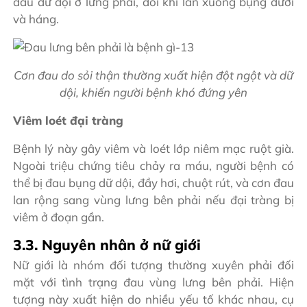
đau dữ dội ở lưng phải, đôi khi lan xuống bụng dưới
và háng.
Cơn đau do sỏi thận thường xuất hiện đột ngột và dữ
dội, khiến người bệnh khó đứng yên
Viêm loét đại tràng
Bệnh lý này gây viêm và loét lớp niêm mạc ruột già.
Ngoài triệu chứng tiêu chảy ra máu, người bệnh có
thể bị đau bụng dữ dội, đầy hơi, chuột rút, và cơn đau
lan rộng sang vùng lưng bên phải nếu đại tràng bị
viêm ở đoạn gần.
3.3. Nguyên nhân ở nữ giới
Nữ giới là nhóm đối tượng thường xuyên phải đối
mặt với tình trạng đau vùng lưng bên phải. Hiện
tượng này xuất hiện do nhiều yếu tố khác nhau, cụ