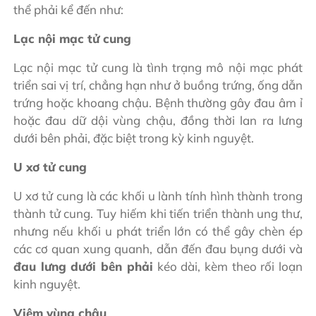
thể phải kể đến như:
Lạc nội mạc tử cung
Lạc nội mạc tử cung là tình trạng mô nội mạc phát
triển sai vị trí, chẳng hạn như ở buồng trứng, ống dẫn
trứng hoặc khoang chậu. Bệnh thường gây đau âm ỉ
hoặc đau dữ dội vùng chậu, đồng thời lan ra lưng
dưới bên phải, đặc biệt trong kỳ kinh nguyệt.
U xơ tử cung
U xơ tử cung là các khối u lành tính hình thành trong
thành tử cung. Tuy hiếm khi tiến triển thành ung thư,
nhưng nếu khối u phát triển lớn có thể gây chèn ép
các cơ quan xung quanh, dẫn đến đau bụng dưới và
đau lưng dưới bên phải
kéo dài, kèm theo rối loạn
kinh nguyệt.
Viêm vùng chậu