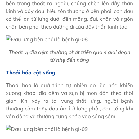
bên trong thoát ra ngoài, chúng chèn lên dây thần
kinh và gây đau. Nếu tổn thương ở bên phải, cơn đau
có thể lan từ lưng dưới đến mông, đùi, chân và ngón
chân bên phải theo đường đi của dây thần kinh tọa.
Thoát vị đĩa đệm thường phát triển qua 4 giai đoạn
từ nhẹ đến nặng
Thoái hóa cột sống
Thoái hóa là quá trình tự nhiên do lão hóa khiến
xương khớp, đĩa đệm và sụn bị mòn dần theo thời
gian. Khi xảy ra tại vùng thắt lưng, người bệnh
thường cảm thấy đau âm ỉ ở lưng phải, đau tăng khi
vận động và thường cứng khớp vào sáng sớm.