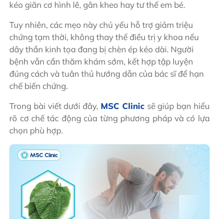
kéo giãn cơ hình lê, gân kheo hay tư thế em bé.
Tuy nhiên, các mẹo này chủ yếu hỗ trợ giảm triệu
chứng tạm thời, không thay thế điều trị y khoa nếu
dây thần kinh tọa đang bị chèn ép kéo dài. Người
bệnh vẫn cần thăm khám sớm, kết hợp tập luyện
đúng cách và tuân thủ hướng dẫn của bác sĩ để hạn
chế biến chứng.
Trong bài viết dưới đây,
MSC Clinic
sẽ giúp bạn hiểu
rõ cơ chế tác động của từng phương pháp và có lựa
chọn phù hợp.