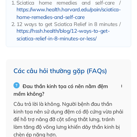
Sciatica home remedies and self-care /
https://www.health.harvard.edu/pain/sciatica-
home-remedies-and-self-care
12 ways to get Sciatica Relief in 8 minutes /
https://hssh.health/blog/12-ways-to-get-
sciatica-relief-in-8-minutes-or-less/
Các câu hỏi thường gặp (FAQs)
Đau thần kinh tọa có nên nằm đệm
mềm không?
Câu trả lời là không. Người bệnh đau thần
kinh tọa nên sử dụng đệm có độ cứng vừa phải
để hỗ trợ nâng đỡ cột sống thắt lưng, tránh
làm tăng độ võng lưng khiến dây thần kinh bị
chèn ép nặng hơn.