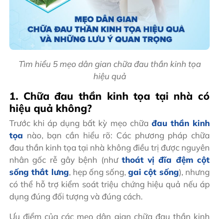
Tìm hiểu 5 mẹo dân gian chữa đau thần kinh tọa
hiệu quả
1. Chữa đau thần kinh tọa tại nhà có
hiệu quả không?
Trước khi áp dụng bất kỳ mẹo chữa
đau thần kinh
tọa
nào, bạn cần hiểu rõ: Các phương pháp chữa
đau thần kinh tọa tại nhà không điều trị được nguyên
nhân gốc rễ gây bệnh (như
thoát vị đĩa đệm cột
sống thắt lưng
, hẹp ống sống,
gai cột sống
), nhưng
có thể hỗ trợ kiểm soát triệu chứng hiệu quả nếu áp
dụng đúng đối tượng và đúng cách.
Ưu điểm của các mẹo dân gian chữa đau thần kinh