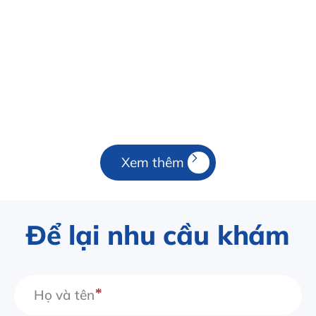
Xem thêm
Để lại nhu cầu khám
Họ và tên