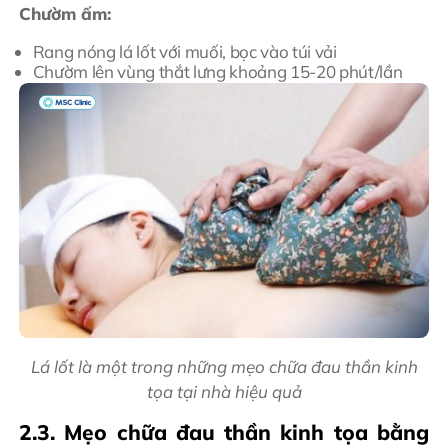
Chườm ấm:
Rang nóng lá lốt với muối, bọc vào túi vải
Chườm lên vùng thắt lưng khoảng 15-20 phút/lần
Lá lốt là một trong những mẹo chữa đau thần kinh
tọa tại nhà hiệu quả
2.3. Mẹo chữa đau thần kinh tọa bằng