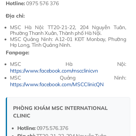
Hotline:
0975 576 376
Địa chỉ:
MSC Hà Nội: TT20-21-22, 204 Nguyễn Tuân,
Phường Thanh Xuân, Thành phố Hà Nội.
MSC Quảng Ninh: A12-01 KĐT Monbay, Phường
Hạ Long, Tỉnh Quảng Ninh.
Fanpage:
MSC Hà Nội:
https://www.facebook.com/mscclinicvn
MSC Quảng Ninh:
https://www.facebook.com/MSCClinicQN
PHÒNG KHÁM MSC INTERNATIONAL
CLINIC
Hotline:
0975.576.376
Địa chỉ:
TT20-21-22, 204 Nguyễn Tuân,