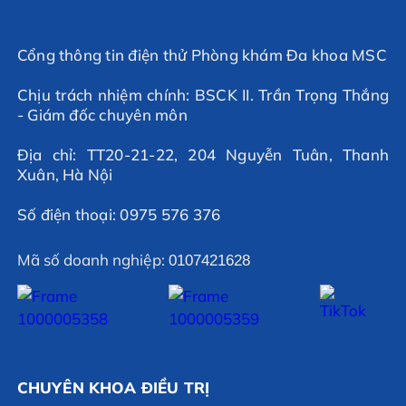
Cổng thông tin điện thử Phòng khám Đa khoa MSC
Chịu trách nhiệm chính: BSCK II. Trần Trọng Thắng
- Giám đốc chuyên môn
Địa chỉ: TT20-21-22, 204 Nguyễn Tuân, Thanh
Xuân, Hà Nội
Số điện thoại: 0975 576 376
Mã số doanh nghiệp:
0107421628
CHUYÊN KHOA ĐIỀU TRỊ