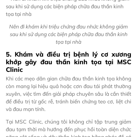
Nên đi khám khi triệu chứng đau nhức không giảm
sau khi sử dụng các biện pháp chữa đau thần kinh
tọa tại nhà
5. Khám và điều trị bệnh lý cơ xương
khớp gây đau thần kinh tọa tại MSC
Clinic
Khi các mẹo dân gian chữa đau thần kinh tọa không
còn mang lại hiệu quả hoặc cơn đau tái phát thường
xuyên, việc tìm đến giải pháp chuyên sâu là cần thiết
để điều trị từ gốc rễ, tránh biến chứng teo cơ, liệt chi
và đau mạn tính.
Tại MSC Clinic, chúng tôi không chỉ tập trung giảm
đau tạm thời mà hướng đến phục hồi toàn diện chức
năng cột sống và dây thần kinh tọa bằng phác đồ cá