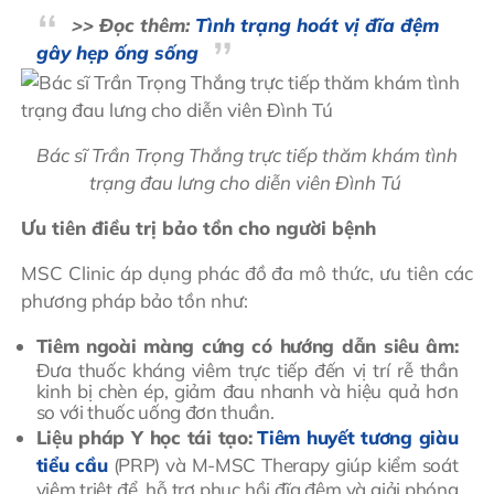
>> Đọc thêm:
Tình trạng hoát vị đĩa đệm
gây hẹp ống sống
Bác sĩ Trần Trọng Thắng trực tiếp thăm khám tình
trạng đau lưng cho diễn viên Đình Tú
Ưu tiên điều trị bảo tồn cho người bệnh
MSC Clinic áp dụng phác đồ đa mô thức, ưu tiên các
phương pháp bảo tồn như:
Tiêm ngoài màng cứng có hướng dẫn siêu âm:
Đưa thuốc kháng viêm trực tiếp đến vị trí rễ thần
kinh bị chèn ép, giảm đau nhanh và hiệu quả hơn
so với thuốc uống đơn thuần.
Liệu pháp Y học tái tạo:
Tiêm huyết tương giàu
tiểu cầu
(PRP) và M-MSC Therapy giúp kiểm soát
viêm triệt để, hỗ trợ phục hồi đĩa đệm và giải phóng