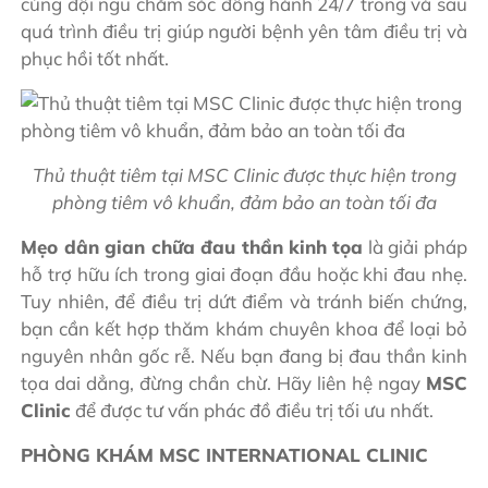
cùng đội ngũ chăm sóc đồng hành 24/7 trong và sau
quá trình điều trị giúp người bệnh yên tâm điều trị và
phục hồi tốt nhất.
Thủ thuật tiêm tại MSC Clinic được thực hiện trong
phòng tiêm vô khuẩn, đảm bảo an toàn tối đa
Mẹo dân gian chữa đau thần kinh tọa
là giải pháp
hỗ trợ hữu ích trong giai đoạn đầu hoặc khi đau nhẹ.
Tuy nhiên, để điều trị dứt điểm và tránh biến chứng,
bạn cần kết hợp thăm khám chuyên khoa để loại bỏ
nguyên nhân gốc rễ. Nếu bạn đang bị đau thần kinh
tọa dai dẳng, đừng chần chừ. Hãy liên hệ ngay
MSC
Clinic
để được tư vấn phác đồ điều trị tối ưu nhất.
PHÒNG KHÁM MSC INTERNATIONAL CLINIC