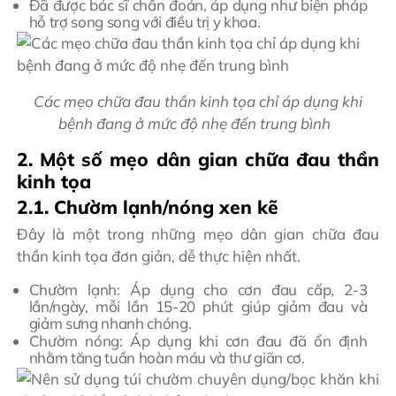
Đã được bác sĩ chẩn đoán, áp dụng như biện pháp
hỗ trợ song song với điều trị y khoa.
Các mẹo chữa đau thần kinh tọa chỉ áp dụng khi
bệnh đang ở mức độ nhẹ đến trung bình
2. Một số mẹo dân gian chữa đau thần
kinh tọa
2.1. Chườm lạnh/nóng xen kẽ
Đây là một trong những mẹo dân gian chữa đau
thần kinh tọa đơn giản, dễ thực hiện nhất.
Chườm lạnh: Áp dụng cho cơn đau cấp, 2-3
lần/ngày, mỗi lần 15-20 phút giúp giảm đau và
giảm sưng nhanh chóng.
Chườm nóng: Áp dụng khi cơn đau đã ổn định
nhằm tăng tuần hoàn máu và thư giãn cơ.