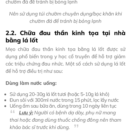
Nên sử dụng túi chườm chuyên dụng/bọc khăn khi
chườm đá để tránh bị bỏng lạnh
2.2. Chữa đau thần kinh tọa tại nhà
bằng lá lốt
Mẹo chữa đau thần kinh tọa bằng lá lốt được sử
dụng phổ biến trong y học cổ truyền để hỗ trợ giảm
các triệu chứng đau nhức. Một số cách sử dụng lá lốt
để hỗ trợ điều trị như sau:
Dùng làm nước uống:
Sử dụng 20-30g lá lốt tươi (hoặc 5-10g lá khô)
Đun sôi với 300ml nước trong 15 phút, lọc lấy nước
Uống ấm sau bữa ăn, dùng trong 10 ngày liên tục
Lưu ý:
Người có bệnh dạ dày, phụ nữ mang
thai hoặc đang dùng thuốc chống đông nên tham
khảo bác sĩ trước khi dùng.