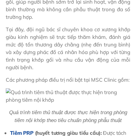
gối, giúp người bệnh sớm trở lại sinh hoạt, vận động
bình thường mà không cần phẫu thuật trong đa số
trường hợp.
Tại đây, đội ngũ bác sĩ chuyên khoa cơ xương khớp
giàu kinh nghiệm sẽ trực tiếp thăm khám, đánh giá
mức độ tổn thương dây chằng (nhẹ đến trung bình)
và xây dựng phác đồ cá nhân hóa phù hợp với từng
tình trạng khớp gối và nhu cầu vận động của mỗi
người bệnh.
Các phương pháp điều trị nổi bật tại MSC Clinic gồm:
Quá trình tiêm thủ thuật được thực hiện trong phòng
tiêm nội khớp theo tiêu chuẩn phòng phẫu thuật
Tiêm PRP
(huyết tương giàu tiểu cầu):
Được tách