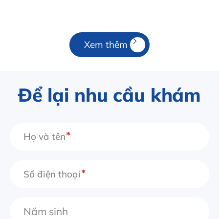
Xem thêm
Để lại nhu cầu khám
Họ và tên
Số điện thoại