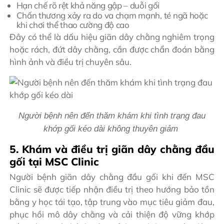
Hạn chế rõ rệt khả năng gập – duỗi gối
Chấn thương xảy ra do va chạm mạnh, té ngã hoặc
khi chơi thể thao cường độ cao
Đây có thể là dấu hiệu giãn dây chằng nghiêm trọng
hoặc rách, đứt dây chằng, cần được chẩn đoán bằng
hình ảnh và điều trị chuyên sâu.
Người bệnh nên đến thăm khám khi tình trạng đau
khớp gối kéo dài không thuyên giảm
5. Khám và điều trị giãn dây chằng đầu
gối tại MSC Clinic
Người bệnh giãn dây chằng đầu gối khi đến MSC
Clinic sẽ được tiếp nhận điều trị theo hướng bảo tồn
bằng y học tái tạo, tập trung vào mục tiêu giảm đau,
phục hồi mô dây chằng và cải thiện độ vững khớp