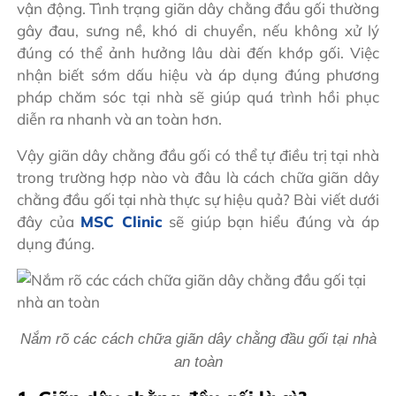
vận động. Tình trạng giãn dây chằng đầu gối thường
gây đau, sưng nề, khó di chuyển, nếu không xử lý
đúng có thể ảnh hưởng lâu dài đến khớp gối. Việc
nhận biết sớm dấu hiệu và áp dụng đúng phương
pháp chăm sóc tại nhà sẽ giúp quá trình hồi phục
diễn ra nhanh và an toàn hơn.
Vậy giãn dây chằng đầu gối có thể tự điều trị tại nhà
trong trường hợp nào và đâu là cách chữa giãn dây
chằng đầu gối tại nhà thực sự hiệu quả? Bài viết dưới
đây của
MSC Clinic
sẽ giúp bạn hiểu đúng và áp
dụng đúng.
Nắm rõ các cách chữa giãn dây chằng đầu gối tại nhà
an toàn