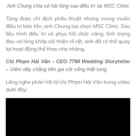
Anh Chung chia sẻ hài lòng sau điều trị tại MSC Clinic
Từng được chỉ định phẫu thuật nhưng mong muốn
điều trị bảo tồn, anh Chung lựa chọn MSC Clinic. Sau
liệu trình điều trị và phục hồi chức năng, tình trạng
đau và lỏng khớp cải thiện rõ rệt, anh đã có thể quay
lại hoạt động thể thao nhẹ nhàng.
Chị Phạm Hải Vân – CEO 7799 Wedding Storyteller
–
Viêm dây chằng liên gai cột sống thắt lưng
Lắng nghe phản hồi từ chị Phạm Hải Vân trong video
dưới đây: