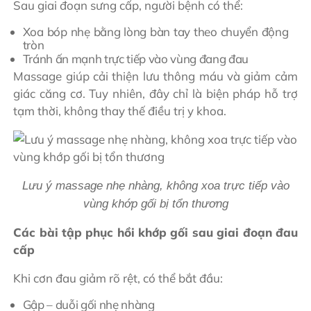
Sau giai đoạn sưng cấp, người bệnh có thể:
Xoa bóp nhẹ bằng lòng bàn tay theo chuyển động
tròn
Tránh ấn mạnh trực tiếp vào vùng đang đau
Massage giúp cải thiện lưu thông máu và giảm cảm
giác căng cơ. Tuy nhiên, đây chỉ là biện pháp hỗ trợ
tạm thời, không thay thế điều trị y khoa.
Lưu ý massage nhẹ nhàng, không xoa trực tiếp vào
vùng khớp gối bị tổn thương
Các bài tập phục hồi khớp gối sau giai đoạn đau
cấp
Khi cơn đau giảm rõ rệt, có thể bắt đầu:
Gập – duỗi gối nhẹ nhàng