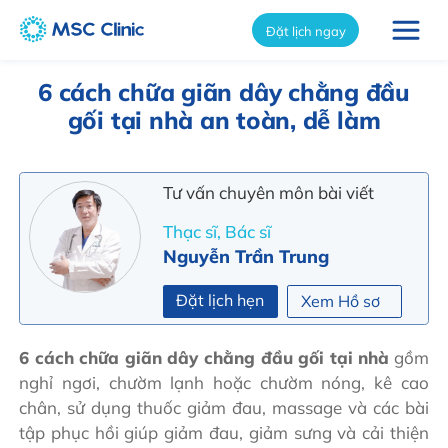
int(11654)
Đặt lịch ngay
6 cách chữa giãn dây chằng đầu
gối tại nhà an toàn, dễ làm
Tư vấn chuyên môn bài viết
Thạc sĩ, Bác sĩ
Nguyễn Trần Trung
Đặt lịch hẹn
Xem Hồ sơ
6 cách chữa giãn dây chằng đầu gối tại nhà
gồm
nghỉ ngơi, chườm lạnh hoặc chườm nóng, kê cao
chân, sử dụng thuốc giảm đau, massage và các bài
tập phục hồi giúp giảm đau, giảm sưng và cải thiện