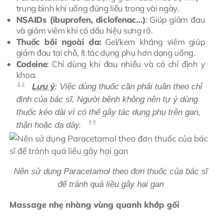
trung bình khi uống đúng liều trong vài ngày.
NSAIDs (ibuprofen, diclofenac…)
: Giúp giảm đau
và giảm viêm khi có dấu hiệu sưng rõ.
Thuốc bôi ngoài da:
Gel/kem kháng viêm giúp
giảm đau tại chỗ, ít tác dụng phụ hơn dạng uống.
Codeine
: Chỉ dùng khi đau nhiều và có chỉ định y
khoa.
Lưu ý
: Việc dùng thuốc cần phải tuân theo chỉ
định của bác sĩ. Người bệnh không nên tự ý dùng
thuốc kéo dài vì có thể gây tác dụng phụ trên gan,
thận hoặc dạ dày.
Nên sử dụng Paracetamol theo đơn thuốc của bác sĩ
để tránh quá liều gây hại gan
Massage nhẹ nhàng vùng quanh khớp gối