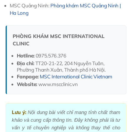
MSC Quảng Ninh:
Phòng khám MSC Quảng Ninh |
Ha Long
PHÒNG KHÁM MSC INTERNATIONAL
CLINIC
Hotline:
0975.576.376
Địa chỉ:
TT20-21-22, 204 Nguyễn Tuân,
Phường Thanh Xuân, Thành phố Hà Nội.
Fanpage:
MSC International Clinic Vietnam
Website:
www.mscclinic.vn
Lưu ý:
Nội dung bài viết chỉ mang tính chất tham
khảo và cung cấp thông tin. Đây không phải là tư
vấn y tế chuyên nghiệp và không thay thế cho