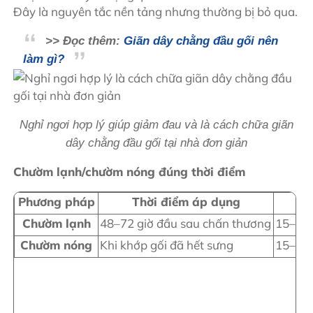
Đây là nguyên tắc nền tảng nhưng thường bị bỏ qua.
>> Đọc thêm:
Giãn dây chằng đầu gối nên
làm gì?
Nghỉ ngơi hợp lý giúp giảm đau và là cách chữa giãn
dây chằng đầu gối tại nhà đơn giản
Chườm lạnh/chườm nóng đúng thời điểm
Phương pháp
Thời điểm áp dụng
Chườm lạnh
48–72 giờ đầu sau chấn thương
15–20 
Chườm nóng
Khi khớp gối đã hết sưng
15–20 