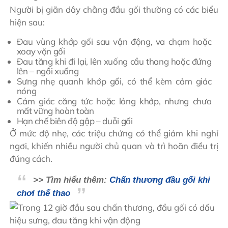
Người bị giãn dây chằng đầu gối thường có các biểu
hiện sau:
Đau vùng khớp gối sau vận động, va chạm hoặc
xoay vặn gối
Đau tăng khi đi lại, lên xuống cầu thang hoặc đứng
lên – ngồi xuống
Sưng nhẹ quanh khớp gối, có thể kèm cảm giác
nóng
Cảm giác căng tức hoặc lỏng khớp, nhưng chưa
mất vững hoàn toàn
Hạn chế biên độ gập – duỗi gối
Ở mức độ nhẹ, các triệu chứng có thể giảm khi nghỉ
ngơi, khiến nhiều người chủ quan và trì hoãn điều trị
đúng cách.
>> Tìm hiểu thêm:
Chấn thương đầu gối khi
chơi thể thao