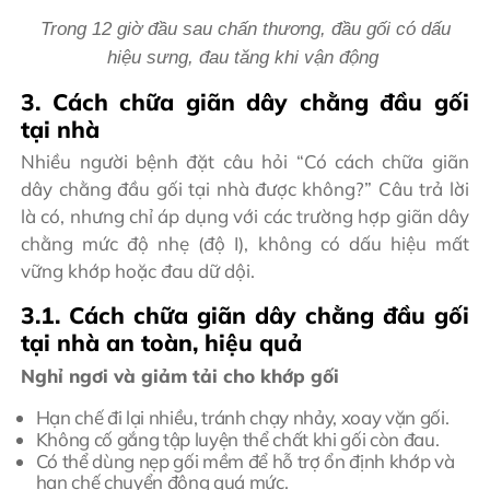
Trong 12 giờ đầu sau chấn thương, đầu gối có dấu
hiệu sưng, đau tăng khi vận động
3. Cách chữa giãn dây chằng đầu gối
tại nhà
Nhiều người bệnh đặt câu hỏi “Có cách chữa giãn
dây chằng đầu gối tại nhà được không?” Câu trả lời
là có, nhưng chỉ áp dụng với các trường hợp giãn dây
chằng mức độ nhẹ (độ I), không có dấu hiệu mất
vững khớp hoặc đau dữ dội.
3.1. Cách chữa giãn dây chằng đầu gối
tại nhà an toàn, hiệu quả
Nghỉ ngơi và giảm tải cho khớp gối
Hạn chế đi lại nhiều, tránh chạy nhảy, xoay vặn gối.
Không cố gắng tập luyện thể chất khi gối còn đau.
Có thể dùng nẹp gối mềm để hỗ trợ ổn định khớp và
hạn chế chuyển động quá mức.