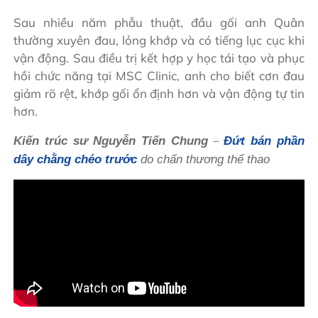
Sau nhiều năm phẫu thuật, đầu gối anh Quân
thường xuyên đau, lỏng khớp và có tiếng lục cục khi
vận động. Sau điều trị kết hợp y học tái tạo và phục
hồi chức năng tại MSC Clinic, anh cho biết cơn đau
giảm rõ rệt, khớp gối ổn định hơn và vận động tự tin
hơn.
–
Kiến trúc sư Nguyễn Tiến Chung
Đứt bán phần
dây chằng chéo trước
do chấn thương thể thao