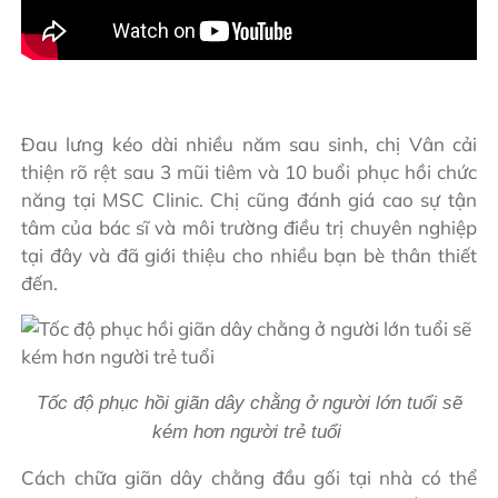
Đau lưng kéo dài nhiều năm sau sinh, chị Vân cải
thiện rõ rệt sau 3 mũi tiêm và 10 buổi phục hồi chức
năng tại MSC Clinic. Chị cũng đánh giá cao sự tận
tâm của bác sĩ và môi trường điều trị chuyên nghiệp
tại đây và đã giới thiệu cho nhiều bạn bè thân thiết
đến.
Tốc độ phục hồi giãn dây chằng ở người lớn tuổi sẽ
kém hơn người trẻ tuổi
Cách chữa giãn dây chằng đầu gối tại nhà có thể