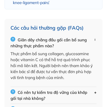
knee-ligament-pain/
.
Các câu hỏi thường gặp (FAQs)
Giãn dây chằng đầu gối cần bổ sung
những thực phẩm nào?
Thực phẩm bổ sung collagen, glucosamine
hoặc vitamin C có thể hỗ trợ quá trình phục
hồi mô liên kết. Người bệnh nên tham khảo ý
kiến bác sĩ để được tư vấn thực đơn phù hợp
với tình trạng bệnh của mình.
Có nên tự kiểm tra độ vững của khớp
gối tại nhà không?