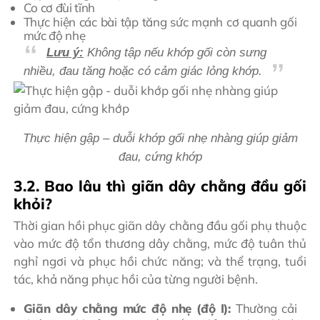
Co cơ đùi tĩnh
Thực hiện các bài tập tăng sức mạnh cơ quanh gối
mức độ nhẹ
Lưu ý:
Không tập nếu khớp gối còn sưng
nhiều, đau tăng hoặc có cảm giác lỏng khớp.
Thực hiện gập – duỗi khớp gối nhẹ nhàng giúp giảm
đau, cứng khớp
3.2. Bao lâu thì giãn dây chằng đầu gối
khỏi?
Thời gian hồi phục giãn dây chằng đầu gối phụ thuộc
vào mức độ tổn thương dây chằng, mức độ tuân thủ
nghỉ ngơi và phục hồi chức năng; và thể trạng, tuổi
tác, khả năng phục hồi của từng người bệnh.
Giãn dây chằng mức độ nhẹ (độ I):
Thường cải