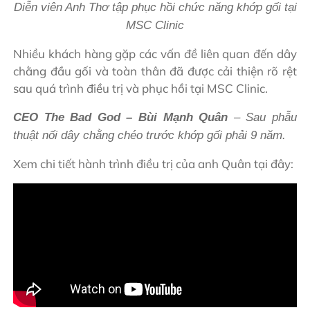
Diễn viên Anh Thơ tập phục hồi chức năng khớp gối tại
MSC Clinic
Nhiều khách hàng gặp các vấn đề liên quan đến dây
chằng đầu gối và toàn thân đã được cải thiện rõ rệt
sau quá trình điều trị và phục hồi tại MSC Clinic.
CEO The Bad God – Bùi Mạnh Quân
– Sau phẫu
thuật nối dây chằng chéo trước khớp gối phải 9 năm.
Xem chi tiết hành trình điều trị của anh Quân tại đây: