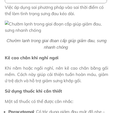
Việc áp dụng sai phương pháp vào sai thời điểm có
thể làm tình trạng sưng đau kéo dài.
Chườm lạnh trong giai đoạn cấp giúp giảm đau, sưng
nhanh chóng
Kê cao chân khi nghỉ ngơi
Khi nằm hoặc ngồi nghỉ, nên kê cao chân bằng gối
mềm. Cách này giúp cải thiện tuần hoàn máu, giảm
ứ trệ dịch và hỗ trợ giảm sưng khớp gối.
Sử dụng thuốc khi cần thiết
Một số thuốc có thể được cân nhắc:
Paracetamol
: Có tác dụng giảm đau mức độ nhẹ –