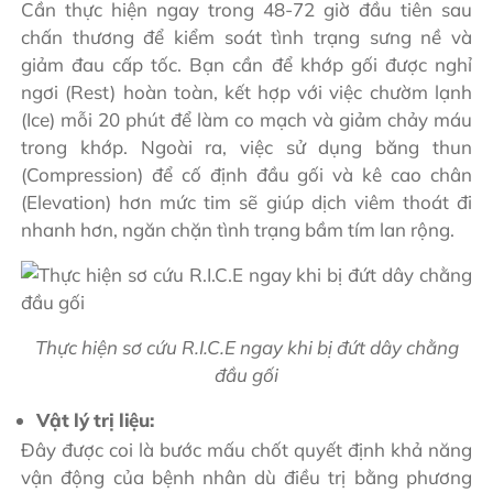
Cần thực hiện ngay trong 48-72 giờ đầu tiên sau
chấn thương để kiểm soát tình trạng sưng nề và
giảm đau cấp tốc. Bạn cần để khớp gối được nghỉ
ngơi (Rest) hoàn toàn, kết hợp với việc chườm lạnh
(Ice) mỗi 20 phút để làm co mạch và giảm chảy máu
trong khớp. Ngoài ra, việc sử dụng băng thun
(Compression) để cố định đầu gối và kê cao chân
(Elevation) hơn mức tim sẽ giúp dịch viêm thoát đi
nhanh hơn, ngăn chặn tình trạng bầm tím lan rộng.
Thực hiện sơ cứu R.I.C.E ngay khi bị đứt dây chằng
đầu gối
Vật lý trị liệu:
Đây được coi là bước mấu chốt quyết định khả năng
vận động của bệnh nhân dù điều trị bằng phương