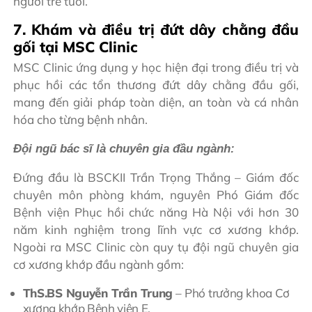
người trẻ tuổi.
7. Khám và điều trị đứt dây chằng đầu
gối tại MSC Clinic
MSC Clinic ứng dụng y học hiện đại trong điều trị và
phục hồi các tổn thương đứt dây chằng đầu gối,
mang đến giải pháp toàn diện, an toàn và cá nhân
hóa cho từng bệnh nhân.
Đội ngũ bác sĩ là chuyên gia đầu ngành:
Đứng đầu là BSCKII Trần Trọng Thắng – Giám đốc
chuyên môn phòng khám, nguyên Phó Giám đốc
Bệnh viện Phục hồi chức năng Hà Nội với hơn 30
năm kinh nghiệm trong lĩnh vực cơ xương khớp.
Ngoài ra MSC Clinic còn quy tụ đội ngũ chuyên gia
cơ xương khớp đầu ngành gồm:
ThS.BS Nguyễn Trần Trung
– Phó trưởng khoa Cơ
xương khớp Bệnh viện E.