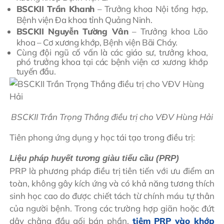
BSCKII Trần Khanh
– Trưởng khoa Nội tổng hợp,
Bệnh viện Đa khoa tỉnh Quảng Ninh.
BSCKII Nguyễn Tường Vân
– Trưởng khoa Lão
khoa – Cơ xương khớp, Bệnh viện Bãi Cháy.
Cùng đội ngũ cố vấn là các giáo sư, trưởng khoa,
phó trưởng khoa tại các bệnh viện cơ xương khớp
tuyến đầu.
BSCKII Trần Trọng Thắng điều trị cho VĐV Hùng Hải
Tiên phong ứng dụng y học tái tạo trong điều trị:
Liệu pháp huyết tương giàu tiểu cầu (PRP)
PRP là phương pháp điều trị tiên tiến với ưu điểm an
toàn, không gây kích ứng và có khả năng tương thích
sinh học cao do được chiết tách từ chính máu tự thân
của người bệnh. Trong các trường hợp giãn hoặc đứt
dây chằng đầu gối bán phần,
tiêm PRP vào khớp