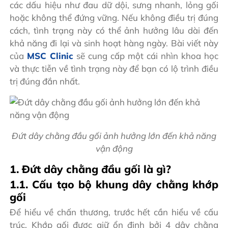
các dấu hiệu như đau dữ dội, sưng nhanh, lỏng gối
hoặc không thể đứng vững. Nếu không điều trị đúng
cách, tình trạng này có thể ảnh hưởng lâu dài đến
khả năng đi lại và sinh hoạt hàng ngày. Bài viết này
của
MSC Clinic
sẽ cung cấp một cái nhìn khoa học
và thực tiễn về tình trạng này để bạn có lộ trình điều
trị đúng đắn nhất.
Đứt dây chằng đầu gối ảnh hưởng lớn đến khả năng
vận động
1. Đứt dây chằng đầu gối là gì?
1.1. Cấu tạo bộ khung dây chằng khớp
gối
Để hiểu về chấn thương, trước hết cần hiểu về cấu
trúc. Khớp gối được giữ ổn định bởi 4 dây chằng