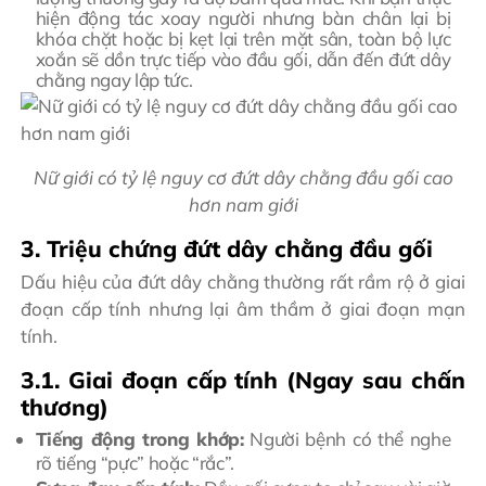
hiện động tác xoay người nhưng bàn chân lại bị
khóa chặt hoặc bị kẹt lại trên mặt sân, toàn bộ lực
xoắn sẽ dồn trực tiếp vào đầu gối, dẫn đến đứt dây
chằng ngay lập tức.
Nữ giới có tỷ lệ nguy cơ đứt dây chằng đầu gối cao
hơn nam giới
3. Triệu chứng đứt dây chằng đầu gối
Dấu hiệu của đứt dây chằng thường rất rầm rộ ở giai
đoạn cấp tính nhưng lại âm thầm ở giai đoạn mạn
tính.
3.1. Giai đoạn cấp tính (Ngay sau chấn
thương)
Tiếng động trong khớp:
Người bệnh có thể nghe
rõ tiếng “pực” hoặc “rắc”.