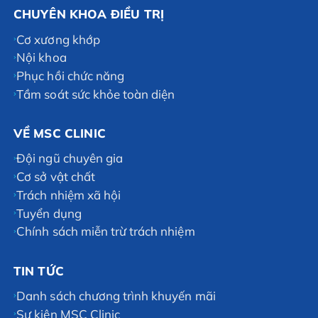
CHUYÊN KHOA ĐIỀU TRỊ
Cơ xương khớp
Nội khoa
Phục hồi chức năng
Tầm soát sức khỏe toàn diện
VỀ MSC CLINIC
Đội ngũ chuyên gia
Cơ sở vật chất
Trách nhiệm xã hội
Tuyển dụng
Chính sách miễn trừ trách nhiệm
TIN TỨC
Danh sách chương trình khuyến mãi
Sự kiện MSC Clinic