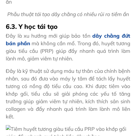
Phẫu thuật tái tạo dây chằng có nhiều rủi ro tiềm ẩn
6.3. Y học tái tạo
Đây là xu hướng mới giúp bảo tồn
dây chằng đứt
bán phần
mà không cần mổ. Trong đó, huyết tương
giàu tiểu cầu (PRP) giúp đẩy nhanh quá trình làm
lành mô, giảm viêm tự nhiên.
Đây là kỹ thuật sử dụng máu tự thân của chính bệnh
nhân, sau đó đưa vào máy ly tâm để tách lấy huyết
tương có nồng độ tiểu cầu cao. Khi được tiêm vào
khớp gối, tiểu cầu sẽ giải phóng các yếu tố tăng
trưởng giúp giảm viêm tự nhiên, kích thích sản sinh
collagen và đẩy nhanh quá trình làm lành mô liên
kết.