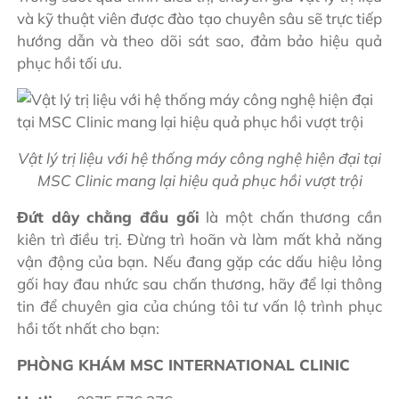
và kỹ thuật viên được đào tạo chuyên sâu sẽ trực tiếp
hướng dẫn và theo dõi sát sao, đảm bảo hiệu quả
phục hồi tối ưu.
Vật lý trị liệu với hệ thống máy công nghệ hiện đại tại
MSC Clinic mang lại hiệu quả phục hồi vượt trội
Đứt dây chằng đầu gối
là một chấn thương cần
kiên trì điều trị. Đừng trì hoãn và làm mất khả năng
vận động của bạn. Nếu đang gặp các dấu hiệu lỏng
gối hay đau nhức sau chấn thương, hãy để lại thông
tin để chuyên gia của chúng tôi tư vấn lộ trình phục
hồi tốt nhất cho bạn:
PHÒNG KHÁM MSC INTERNATIONAL CLINIC