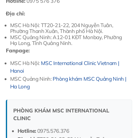
Hotline:
0975 576 376
Địa chỉ:
MSC Hà Nội: TT20-21-22, 204 Nguyễn Tuân,
Phường Thanh Xuân, Thành phố Hà Nội.
MSC Quảng Ninh: A12-01 KĐT Monbay, Phường
Hạ Long, Tỉnh Quảng Ninh.
Fanpage:
MSC Hà Nội:
MSC International Clinic Vietnam |
Hanoi
MSC Quảng Ninh:
Phòng khám MSC Quảng Ninh |
Ha Long
PHÒNG KHÁM MSC INTERNATIONAL
CLINIC
Hotline:
0975.576.376