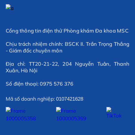
Cổng thông tin điện thử Phòng khám Đa khoa MSC
Chịu trách nhiệm chính: BSCK II. Trần Trọng Thắng
- Giám đốc chuyên môn
Địa chỉ: TT20-21-22, 204 Nguyễn Tuân, Thanh
Xuân, Hà Nội
Số điện thoại: 0975 576 376
Mã số doanh nghiệp:
0107421628