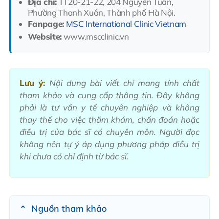
Địa chỉ:
TT20-21-22, 204 Nguyễn Tuân,
Phường Thanh Xuân, Thành phố Hà Nội.
Fanpage:
MSC International Clinic Vietnam
Website:
www.mscclinic.vn
Lưu ý:
Nội dung bài viết chỉ mang tính chất
tham khảo và cung cấp thông tin. Đây không
phải là tư vấn y tế chuyên nghiệp và không
thay thế cho việc thăm khám, chẩn đoán hoặc
điều trị của bác sĩ có chuyên môn. Người đọc
không nên tự ý áp dụng phương pháp điều trị
khi chưa có chỉ định từ bác sĩ.
Nguồn tham khảo