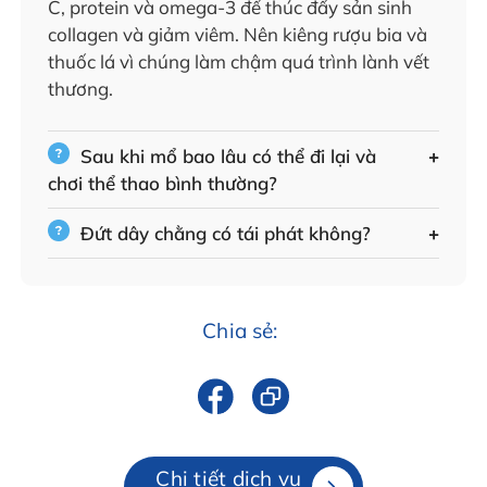
C, protein và omega-3 để thúc đẩy sản sinh
collagen và giảm viêm. Nên kiêng rượu bia và
thuốc lá vì chúng làm chậm quá trình lành vết
thương.
Sau khi mổ bao lâu có thể đi lại và
chơi thể thao bình thường?
Đứt dây chằng có tái phát không?
Chia sẻ:
Chi tiết dịch vụ