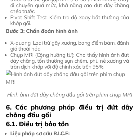
di chuyển quá mức, khả năng cao đứt dây chằng
chéo trước.
Pivot Shift Test: Kiểm tra độ xoay bất thường của
khớp gối.
Bước 3: Chẩn đoán hình ảnh
X-quang: Loại trừ gãy xương, bong điểm bám, đánh
giá thoái hóa.
Chụp MRI (Cộng hưởng từ): Cho thấy hình ảnh đứt
dây chằng, tổn thương sụn chêm, phù nề xương và
tràn dịch khớp với độ chính xác trên 95%.
Hình ảnh đứt dây chằng đầu gối trên phim chụp MRI
6. Các phương pháp điều trị đứt dây
chằng đầu gối
6.1. Điều trị bảo tồn
Liệu pháp sơ cứu R.I.C.E: