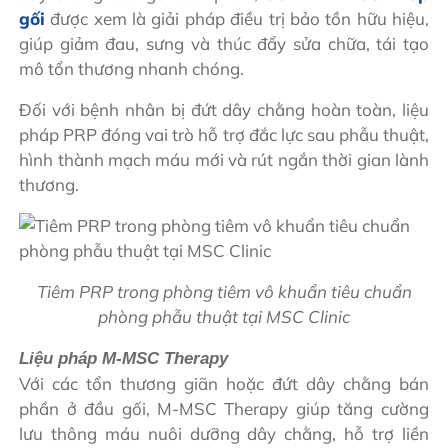
gối
được xem là giải pháp điều trị bảo tồn hữu hiệu,
giúp giảm đau, sưng và thúc đẩy sửa chữa, tái tạo
mô tổn thương nhanh chóng.
Đối với bệnh nhân bị đứt dây chằng hoàn toàn, liệu
pháp PRP đóng vai trò hỗ trợ đắc lực sau phẫu thuật,
hình thành mạch máu mới và rút ngắn thời gian lành
thương.
Tiêm PRP trong phòng tiêm vô khuẩn tiêu chuẩn
phòng phẫu thuật tại MSC Clinic
Liệu pháp M-MSC Therapy
Với các tổn thương giãn hoặc đứt dây chằng bán
phần ở đầu gối, M-MSC Therapy giúp tăng cường
lưu thông máu nuôi dưỡng dây chằng, hỗ trợ liền