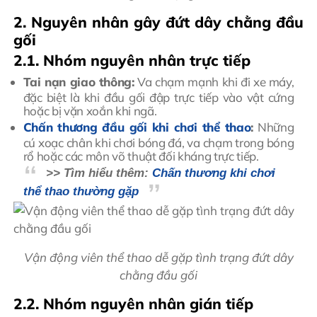
2. Nguyên nhân gây đứt dây chằng đầu
gối
2.1. Nhóm nguyên nhân trực tiếp
Tai nạn giao thông:
Va chạm mạnh khi đi xe máy,
đặc biệt là khi đầu gối đập trực tiếp vào vật cứng
hoặc bị vặn xoắn khi ngã.
Chấn thương đầu gối khi chơi thể thao
:
Những
cú xoạc chân khi chơi bóng đá, va chạm trong bóng
rổ hoặc các môn võ thuật đối kháng trực tiếp.
>> Tìm hiểu thêm:
Chấn thương khi chơi
thể thao thường gặp
Vận động viên thể thao dễ gặp tình trạng đứt dây
chằng đầu gối
2.2. Nhóm nguyên nhân gián tiếp