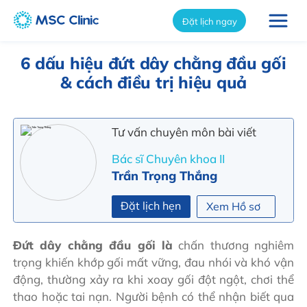
int(11598)
Đặt lịch ngay
6 dấu hiệu đứt dây chằng đầu gối
& cách điều trị hiệu quả
Tư vấn chuyên môn bài viết
Bác sĩ Chuyên khoa II
Trần Trọng Thắng
Đặt lịch hẹn
Xem Hồ sơ
Đứt dây chằng đầu gối là
chấn thương nghiêm
trọng khiến khớp gối mất vững, đau nhói và khó vận
động, thường xảy ra khi xoay gối đột ngột, chơi thể
thao hoặc tai nạn. Người bệnh có thể nhận biết qua