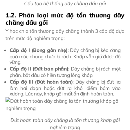
Cấu tạo hệ thống dây chằng đầu gối
1.2. Phân loại mức độ tổn thương dây
chằng đầu gối
Y học chia tổn thương dây chằng thành 3 cấp độ dựa
trên mức độ nghiêm trọng:
Cấp độ I (Bong gân nhẹ)
: Dây chằng bị kéo căng
quá mức nhưng chưa bị rách. Khớp vẫn giữ được độ
vững.
Cấp độ II (Đứt bán phần)
: Dây chằng bị rách một
phần, bắt đầu có hiện tượng lỏng khớp.
Cấp độ III (Đứt hoàn toàn)
: Dây chằng bị đứt lìa
làm hai đoạn hoặc đứt ra khỏi điểm bám vào
xương. Lúc này, khớp gối mất ổn định hoàn toàn.
Đứt hoàn toàn dây chằng là tổn thương khớp gối
nghiêm trọng