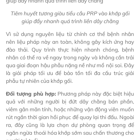
Tiêm huyết tương giàu tiểu cầu PRP vào khớp gối
giúp đẩy nhanh quá trình liền dây chằng
Vì sử dụng nguyên liệu từ chính cơ thể bệnh nhân
nên liệu pháp này an toàn, không gây kích ứng hay
đào thải. Quy trình thực hiện nhanh chóng, bệnh
nhân có thể ra về ngay trong ngày và không cần trải
qua giai đoạn hậu phẫu nặng nề như mổ nội soi. Đây
là giải pháp tối ưu để bảo tồn tối đa cấu trúc giải
phẫu tự nhiên của khớp gối.
Đối tượng phù hợp:
Phương pháp này đặc biệt hiệu
quả với những người bị đứt dây chằng bán phần,
viêm gân mãn tính, hoặc những vận động viên muốn
rút ngắn thời gian hồi phục để quay lại thi đấu. Ngoài
ra, đây cũng là lựa chọn dự phòng quan trọng để
ngăn ngừa thoái hóa khớp sớm sau chấn thương cho