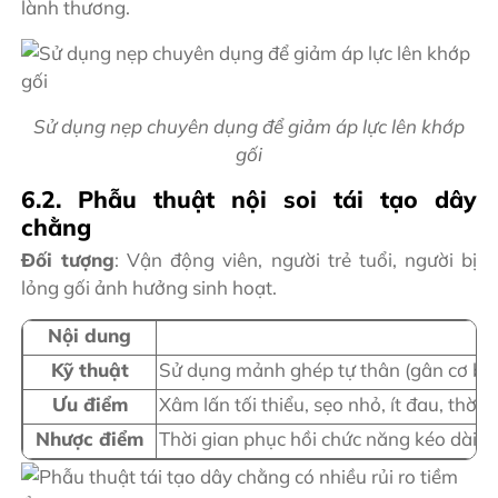
lành thương.
Sử dụng nẹp chuyên dụng để giảm áp lực lên khớp
gối
6.2. Phẫu thuật nội soi tái tạo dây
chằng
Đối tượng
: Vận động viên, người trẻ tuổi, người bị
lỏng gối ảnh hưởng sinh hoạt.
Nội dung
Kỹ thuật
Sử dụng mảnh ghép tự thân (gân cơ bá
Ưu điểm
Xâm lấn tối thiểu, sẹo nhỏ, ít đau, thờ
Nhược điểm
Thời gian phục hồi chức năng kéo dài; c