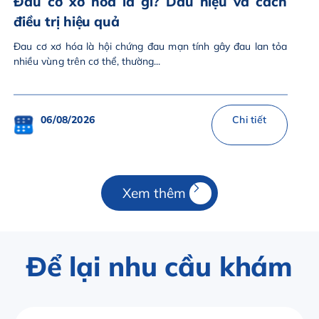
Đau cơ xơ hóa là gì? Dấu hiệu và cách
điều trị hiệu quả
Đau cơ xơ hóa là hội chứng đau mạn tính gây đau lan tỏa
nhiều vùng trên cơ thể, thường...
06/08/2026
Chi tiết
Xem thêm
Để lại nhu cầu khám