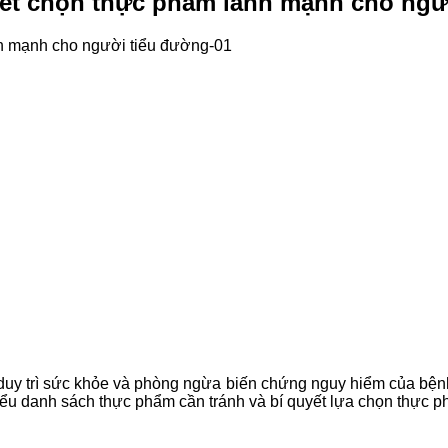
yết chọn thực phẩm lành mạnh cho ngư
 duy trì sức khỏe và phòng ngừa biến chứng nguy hiểm của bện
iểu danh sách thực phẩm cần tránh và bí quyết lựa chọn thực 