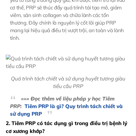
cơ thể, PRP sẽ thúc đẩy quá trình tái tạo mô, giảm
viêm, sản sinh collagen và chữa lành các tổn
thương. Đây chính là nguyên lý cốt lõi giúp PRP
mang lại hiệu quả điều trị vượt trội, an toàn và lành
tính.
Quá trình tách chiết và sử dụng huyết tương giàu
tiểu cầu PRP
»»» Đọc thêm về liệu pháp y học Tiêm
PRP:
Tiêm PRP là gì? Quy trình tách chiết và
sử dụng PRP
2. Tiêm PRP có tác dụng gì trong điều trị bệnh lý
cơ xương khớp?