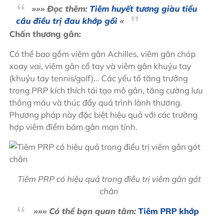
»
»
»
Đọc thêm:
Tiêm huyết tương giàu tiểu
cầu điều trị đau khớp gối
«
Chấn thương gân:
Có thể bao gồm viêm gân Achilles, viêm gân chóp
xoay vai, viêm gân cổ tay và viêm gân khuỷu tay
(khuỷu tay tennis/golf)… Các yếu tố tăng trưởng
trong PRP kích thích tái tạo mô gân, tăng cường lưu
thông máu và thúc đẩy quá trình lành thương.
Phương pháp này đặc biệt hiệu quả với các trường
hợp viêm điểm bám gân mạn tính.
Tiêm PRP có hiệu quả trong điều trị viêm gân gót
chân
»»» Có thể bạn quan tâm:
Tiêm PRP khớp