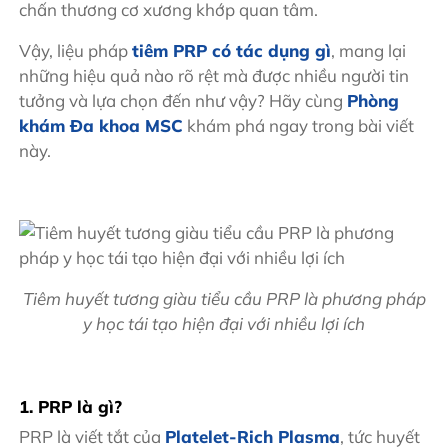
chấn thương cơ xương khớp quan tâm.
Vậy, liệu pháp
tiêm PRP có tác dụng gì
, mang lại
những hiệu quả nào rõ rệt mà được nhiều người tin
tưởng và lựa chọn đến như vậy? Hãy cùng
Phòng
khám Đa khoa MSC
khám phá ngay trong bài viết
này.
Tiêm huyết tương giàu tiểu cầu PRP là phương pháp
y học tái tạo hiện đại với nhiều lợi ích
1. PRP là gì?
PRP là viết tắt của
Platelet-Rich Plasma
, tức huyết