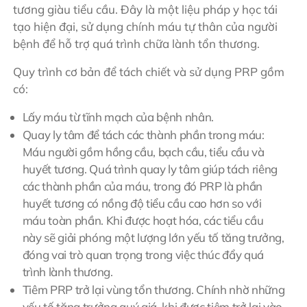
tương giàu tiểu cầu. Đây là một liệu pháp y học tái
tạo hiện đại, sử dụng chính máu tự thân của người
bệnh để hỗ trợ quá trình chữa lành tổn thương.
Quy trình cơ bản để tách chiết và sử dụng PRP gồm
có:
Lấy máu từ tĩnh mạch của bệnh nhân.
Quay ly tâm để tách các thành phần trong máu:
Máu người gồm hồng cầu, bạch cầu, tiểu cầu và
huyết tương. Quá trình quay ly tâm giúp tách riêng
các thành phần của máu, trong đó PRP là phần
huyết tương có nồng độ tiểu cầu cao hơn so với
máu toàn phần. Khi được hoạt hóa, các tiểu cầu
này sẽ giải phóng một lượng lớn yếu tố tăng trưởng,
đóng vai trò quan trọng trong việc thúc đẩy quá
trình lành thương.
Tiêm PRP trở lại vùng tổn thương. Chính nhờ những
yếu tố tăng trưởng quý giá, khi được tiêm trở lại vào