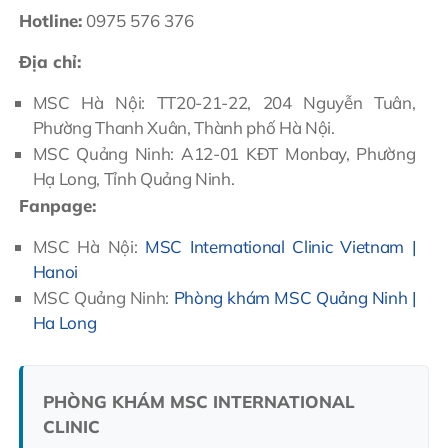
Hotline:
0975 576 376
Địa chỉ:
MSC Hà Nội: TT20-21-22, 204 Nguyễn Tuân,
Phường Thanh Xuân, Thành phố Hà Nội.
MSC Quảng Ninh: A12-01 KĐT Monbay, Phường
Hạ Long, Tỉnh Quảng Ninh.
Fanpage:
MSC Hà Nội:
MSC International Clinic Vietnam |
Hanoi
MSC Quảng Ninh:
Phòng khám MSC Quảng Ninh |
Ha Long
PHÒNG KHÁM MSC INTERNATIONAL
CLINIC