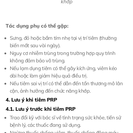
khớp
Tác dụng phụ có thể gặp:
Sưng, đỏ hoặc bầm tím nhẹ tại vị trí tiêm (thường
biến mất sau vài ngày).
Nguy cơ nhiễm trùng trong trường hợp quy trình
không đảm bảo vô trùng.
Nếu lạm dụng tiêm có thể gây kích ứng, viêm kéo
dài hoặc làm giảm hiệu quả điều trị.
Nếu tiêm sai vị trí có thể dẫn đến tổn thương mô lân
cận, ảnh hưởng đến chức năng khớp.
4. Lưu ý khi tiêm PRP
4.1. Lưu ý trước khi tiêm PRP
Trao đổi kỹ với bác sĩ về tình trạng sức khỏe, tiền sử
bệnh lý, các thuốc đang sử dụng.
Ngừng thuốc chống viêm, thuốc chống đông máu