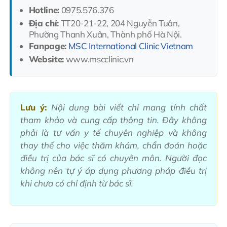
Hotline:
0975.576.376
Địa chỉ:
TT20-21-22, 204 Nguyễn Tuân,
Phường Thanh Xuân, Thành phố Hà Nội.
Fanpage:
MSC International Clinic Vietnam
Website:
www.mscclinic.vn
Lưu ý:
Nội dung bài viết chỉ mang tính chất
tham khảo và cung cấp thông tin. Đây không
phải là tư vấn y tế chuyên nghiệp và không
thay thế cho việc thăm khám, chẩn đoán hoặc
điều trị của bác sĩ có chuyên môn. Người đọc
không nên tự ý áp dụng phương pháp điều trị
khi chưa có chỉ định từ bác sĩ.