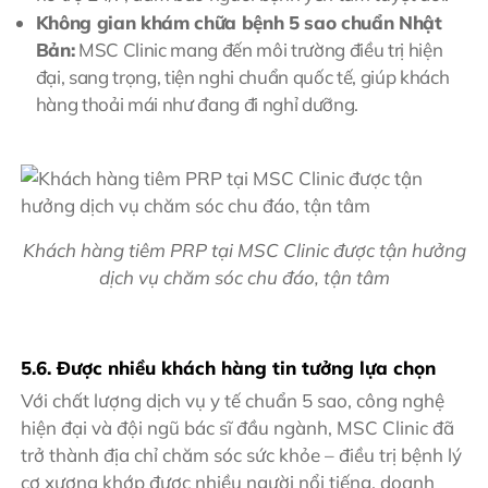
Không gian khám chữa bệnh 5 sao chuẩn Nhật
Bản:
MSC Clinic mang đến môi trường điều trị hiện
đại, sang trọng, tiện nghi chuẩn quốc tế, giúp khách
hàng thoải mái như đang đi nghỉ dưỡng.
Khách hàng tiêm PRP tại MSC Clinic được tận hưởng
dịch vụ chăm sóc chu đáo, tận tâm
5.6. Được nhiều khách hàng tin tưởng lựa chọn
Với chất lượng dịch vụ y tế chuẩn 5 sao, công nghệ
hiện đại và đội ngũ bác sĩ đầu ngành, MSC Clinic đã
trở thành địa chỉ chăm sóc sức khỏe – điều trị bệnh lý
cơ xương khớp được nhiều người nổi tiếng, doanh