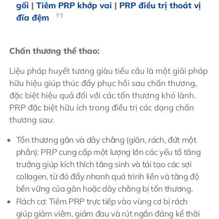
gối
|
Tiêm PRP khớp vai
|
PRP điều trị thoát vị
đĩa đệm
Chấn thương thể thao:
Liệu pháp huyết tương giàu tiểu cầu là một giải pháp
hữu hiệu giúp thúc đẩy phục hồi sau chấn thương,
đặc biệt hiệu quả đối với các tổn thương khó lành.
PRP đặc biệt hữu ích trong điều trị các dạng chấn
thương sau:
Tổn thương gân và dây chằng (giãn, rách, đứt một
phần): PRP cung cấp một lượng lớn các yếu tố tăng
trưởng giúp kích thích tăng sinh và tái tạo các sợi
collagen, từ đó đẩy nhanh quá trình liền và tăng độ
bền vững của gân hoặc dây chằng bị tổn thương.
Rách cơ: Tiêm PRP trực tiếp vào vùng cơ bị rách
giúp giảm viêm, giảm đau và rút ngắn đáng kể thời