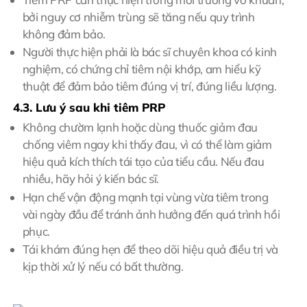
bởi nguy cơ nhiễm trùng sẽ tăng nếu quy trình
không đảm bảo.
Người thực hiện phải là bác sĩ chuyên khoa có kinh
nghiệm, có chứng chỉ tiêm nội khớp, am hiểu kỹ
thuật để đảm bảo tiêm đúng vị trí, đúng liều lượng.
4.3. Lưu ý sau khi tiêm PRP
Không chườm lạnh hoặc dùng thuốc giảm đau
chống viêm ngay khi thấy đau, vì có thể làm giảm
hiệu quả kích thích tái tạo của tiểu cầu. Nếu đau
nhiều, hãy hỏi ý kiến bác sĩ.
Hạn chế vận động mạnh tại vùng vừa tiêm trong
vài ngày đầu để tránh ảnh hưởng đến quá trình hồi
phục.
Tái khám đúng hẹn để theo dõi hiệu quả điều trị và
kịp thời xử lý nếu có bất thường.