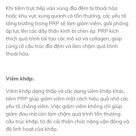
Khi tiêm trực tiếp vào vùng đĩa đệm bị thoái hóa
hoặc khu vực xung quanh có tổn thương, các yếu tố
tăng trưởng trong PRP sẽ làm giảm viêm, giải phóng
áp lực lên các dây thần kinh bị chèn ép. PRP kích
thích quá trình tái tạo các mô xơ và collagen, giúp
củng cố cấu trúc đĩa đệm và làm chậm quá trình
thoái hóa.
Viêm khớp:
Viêm khớp dạng thấp và các dạng viêm khớp khác,
tiêm PRP giúp giảm viêm một cách hiệu quả nhờ các
yếu tố chống viêm. Việc giảm viêm không chỉ giúp
giảm đau mà còn làm chậm quá trình tổn thương
cấu trúc khớp, từ đó cải thiện chức năng vận động và
độ linh hoạt của khớp.