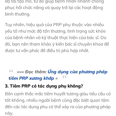
độ tái tạo mô, từ đó giúp bệnh nhân nhanh chóng
phục hồi chức năng và quay trở lại các hoạt động
bình thường.
Tuy nhiên, hiệu quả của PRP phụ thuộc vào nhiều
yếu tố như mức độ tổn thương, tình trạng sức khỏe
của bệnh nhân và kỹ thuật thực hiện của bác sĩ. Do
đó, bạn nên tham khảo ý kiến bác sĩ chuyên khoa để
được tư vấn phác đồ điều trị phù hợp nhất.
»»» Đọc thêm:
Ứng dụng của phương pháp
tiêm PRP xương khớp
«
3. Tiêm PRP có tác dụng phụ không?
Bên cạnh thắc mắc tiêm huyết tương giàu tiểu cầu có
tốt không, nhiều người bệnh cũng đặc biệt quan tâm
đến các tác dụng phụ có thể xảy ra của phương pháp
này.