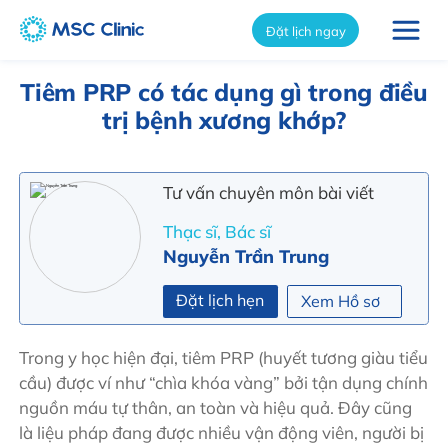
int(7709)
Đặt lịch ngay
Tiêm PRP có tác dụng gì trong điều
trị bệnh xương khớp?
Tư vấn chuyên môn bài viết
Thạc sĩ, Bác sĩ
Nguyễn Trần Trung
Đặt lịch hẹn
Xem Hồ sơ
Trong y học hiện đại, tiêm PRP (huyết tương giàu tiểu
cầu) được ví như “chìa khóa vàng” bởi tận dụng chính
nguồn máu tự thân, an toàn và hiệu quả. Đây cũng
là liệu pháp đang được nhiều vận động viên, người bị