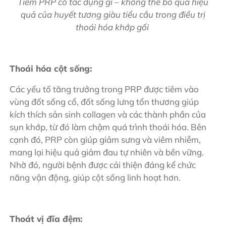
Tiêm PRP có tác dụng gì – không thể bỏ qua hiệu
quả của huyết tương giàu tiểu cầu trong điều trị
thoái hóa khớp gối
Thoái hóa cột sống:
Các yếu tố tăng trưởng trong PRP được tiêm vào
vùng đốt sống cổ, đốt sống lưng tổn thương giúp
kích thích sản sinh collagen và các thành phần của
sụn khớp, từ đó làm chậm quá trình thoái hóa. Bên
cạnh đó, PRP còn giúp giảm sưng và viêm nhiễm,
mang lại hiệu quả giảm đau tự nhiên và bền vững.
Nhờ đó, người bệnh được cải thiện đáng kể chức
năng vận động, giúp cột sống linh hoạt hơn.
Thoát vị đĩa đệm: