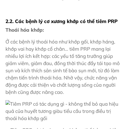
2.2. Các bệnh lý cơ xương khớp có thể tiêm PRP
Thoái hóa khớp:
Ở các bệnh lý thoái hóa như khớp gối, khớp háng,
khớp vai hay khớp cổ chân… tiêm PRP mang lại
nhiều lợi ích kết hợp: các yếu tố tăng trưởng giúp
giảm viêm, giảm đau, đồng thời thúc đẩy tái tạo mô
sụn và kích thích sản sinh tế bào sụn mới, từ đó làm
chậm tiến trình thoái hóa. Nhờ vậy, chức năng vận
động được cải thiện và chất lượng sống của người
bệnh cũng được nâng cao.