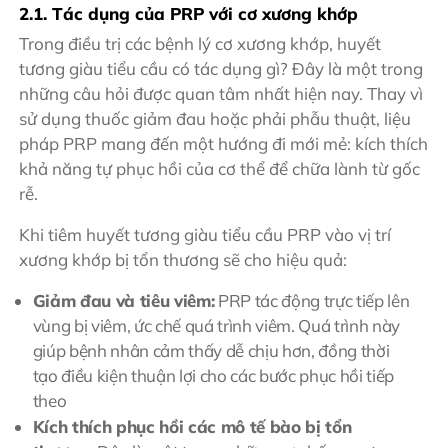
2.1. Tác dụng của PRP với cơ xương khớp
Trong điều trị các bệnh lý cơ xương khớp, huyết
tương giàu tiểu cầu có tác dụng gì? Đây là một trong
những câu hỏi được quan tâm nhất hiện nay. Thay vì
sử dụng thuốc giảm đau hoặc phải phẫu thuật, liệu
pháp PRP mang đến một hướng đi mới mẻ: kích thích
khả năng tự phục hồi của cơ thể để chữa lành từ gốc
rễ.
Khi tiêm huyết tương giàu tiểu cầu PRP vào vị trí
xương khớp bị tổn thương sẽ cho hiệu quả:
Giảm đau và tiêu viêm:
PRP tác động trực tiếp lên
vùng bị viêm, ức chế quá trình viêm. Quá trình này
giúp bệnh nhân cảm thấy dễ chịu hơn, đồng thời
tạo điều kiện thuận lợi cho các bước phục hồi tiếp
theo
Kích thích phục hồi các mô tế bào bị tổn