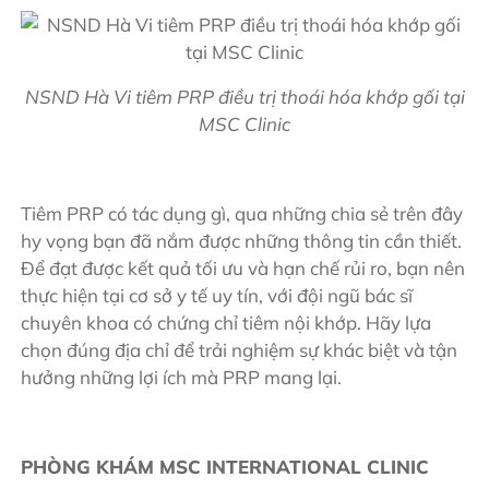
NSND Hà Vi tiêm PRP điều trị thoái hóa khớp gối tại
MSC Clinic
Tiêm PRP có tác dụng gì, qua những chia sẻ trên đây
hy vọng bạn đã nắm được những thông tin cần thiết.
Để đạt được kết quả tối ưu và hạn chế rủi ro, bạn nên
thực hiện tại cơ sở y tế uy tín, với đội ngũ bác sĩ
chuyên khoa có chứng chỉ tiêm nội khớp. Hãy lựa
chọn đúng địa chỉ để trải nghiệm sự khác biệt và tận
hưởng những lợi ích mà PRP mang lại.
PHÒNG KHÁM MSC INTERNATIONAL CLINIC