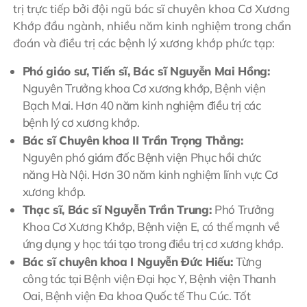
trị trực tiếp bởi đội ngũ bác sĩ chuyên khoa Cơ Xương
Khớp đầu ngành, nhiều năm kinh nghiệm trong chẩn
đoán và điều trị các bệnh lý xương khớp phức tạp:
Phó giáo sư, Tiến sĩ, Bác sĩ Nguyễn Mai Hồng:
Nguyên Trưởng khoa Cơ xương khớp, Bệnh viện
Bạch Mai. Hơn 40 năm kinh nghiệm điều trị các
bệnh lý cơ xương khớp.
Bác sĩ Chuyên khoa II Trần Trọng Thắng:
Nguyên phó giám đốc Bệnh viện Phục hồi chức
năng Hà Nội. Hơn 30 năm kinh nghiệm lĩnh vực Cơ
xương khớp.
Thạc sĩ, Bác sĩ Nguyễn Trần Trung:
Phó Trưởng
Khoa Cơ Xương Khớp, Bệnh viện E, có thế mạnh về
ứng dụng y học tái tạo trong điều trị cơ xương khớp.
Bác sĩ chuyên khoa I Nguyễn Đức Hiếu:
Từng
công tác tại Bệnh viện Đại học Y, Bệnh viện Thanh
Oai, Bệnh viện Đa khoa Quốc tế Thu Cúc. Tốt