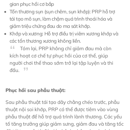
gian phục hồi cơ bắp
Tổn thương sụn (sụn chêm, sụn khớp): PRP hỗ trợ
tái tạo mô sụn, làm chậm quá trình thoái hóa và
giảm triệu chứng đau do ma sát khớp.
Khớp và xương: Hỗ trợ điều trị viêm xương khớp và
các tổn thương xương không liền.
Tóm lại, PRP không chỉ giảm đau mà còn
kích hoạt cơ chế tự phục hồi của cơ thể, giúp
người chơi thể thao sớm trở lại tập luyện và thi
đấu.
Phục hồi sau phẫu thuật:
Sau phẫu thuật tái tạo dây chằng chéo trước, phẫu
thuật nội soi khớp, PRP có thể được tiêm vào vùng
phẫu thuật để hỗ trợ quá trình lành thương. Các yếu
tố tăng trưởng giúp giảm sưng, giảm đau và tăng tốc