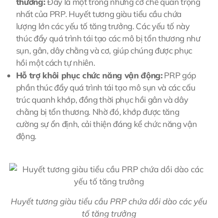
thương:
Đây là một trong những cơ chế quan trọng
nhất của PRP. Huyết tương giàu tiểu cầu chứa
lượng lớn các yếu tố tăng trưởng. Các yếu tố này
thúc đẩy quá trình tái tạo các mô bị tổn thương như
sụn, gân, dây chằng và cơ, giúp chúng được phục
hồi một cách tự nhiên.
Hỗ trợ khôi phục chức năng vận động:
PRP góp
phần thúc đẩy quá trình tái tạo mô sụn và các cấu
trúc quanh khớp, đồng thời phục hồi gân và dây
chằng bị tổn thương. Nhờ đó, khớp được tăng
cường sự ổn định, cải thiện đáng kể chức năng vận
động.
Huyết tương giàu tiểu cầu PRP chứa dồi dào các yếu
tố tăng trưởng