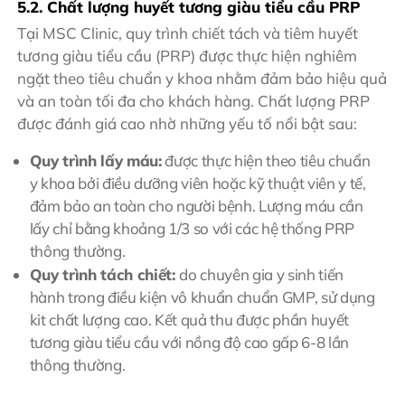
5.2. Chất lượng huyết tương giàu tiểu cầu PRP
Tại MSC Clinic, quy trình chiết tách và tiêm huyết
tương giàu tiểu cầu (PRP) được thực hiện nghiêm
ngặt theo tiêu chuẩn y khoa nhằm đảm bảo hiệu quả
và an toàn tối đa cho khách hàng. Chất lượng PRP
được đánh giá cao nhờ những yếu tố nổi bật sau:
Quy trình lấy máu:
được thực hiện theo tiêu chuẩn
y khoa bởi điều dưỡng viên hoặc kỹ thuật viên y tế,
đảm bảo an toàn cho người bệnh. Lượng máu cần
lấy chỉ bằng khoảng 1/3 so với các hệ thống PRP
thông thường.
Quy trình tách chiết:
do chuyên gia y sinh tiến
hành trong điều kiện vô khuẩn chuẩn GMP, sử dụng
kit chất lượng cao. Kết quả thu được phần huyết
tương giàu tiểu cầu với nồng độ cao gấp 6-8 lần
thông thường.