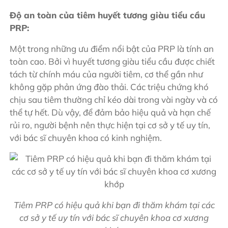
Độ an toàn của tiêm huyết tương giàu tiểu cầu
PRP:
Một trong những ưu điểm nổi bật của PRP là tính an
toàn cao. Bởi vì huyết tương giàu tiểu cầu được chiết
tách từ chính máu của người tiêm, cơ thể gần như
không gặp phản ứng đào thải. Các triệu chứng khó
chịu sau tiêm thường chỉ kéo dài trong vài ngày và có
thể tự hết. Dù vậy, để đảm bảo hiệu quả và hạn chế
rủi ro, người bệnh nên thực hiện tại cơ sở y tế uy tín,
với bác sĩ chuyên khoa có kinh nghiệm.
Tiêm PRP có hiệu quả khi bạn đi thăm khám tại các
cơ sở y tế uy tín với bác sĩ chuyên khoa cơ xương