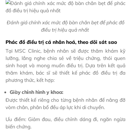
Đánh giá chính xác mức độ bàn chân bẹt để phác đồ
điều trị hiệu quả nhất
Phác đồ điều trị cá nhân hoá, theo dõi sát sao
Tại MSC Clinic, bệnh nhân sẽ được thăm khám kỹ
lưỡng, lắng nghe chia sẻ về triệu chứng, thói quen
sinh hoạt và mong muốn điều trị. Dựa trên kết quả
thăm khám, bác sĩ sẽ thiết kế phác đồ điều trị đa
phương thức, kết hợp:
Giày chỉnh hình y khoa:
Được thiết kế riêng cho từng bệnh nhân để nâng đỡ
vòm chân, phân bổ đều áp lực khi di chuyển.
Ưu điểm: Giảm đau, điều chỉnh dáng đi, ngăn ngừa
biến chứng.