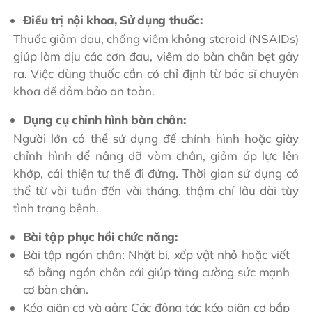
Điều trị nội khoa, Sử dụng thuốc:
Thuốc giảm đau, chống viêm không steroid (NSAIDs)
giúp làm dịu các cơn đau, viêm do bàn chân bẹt gây
ra. Việc dùng thuốc cần có chỉ định từ bác sĩ chuyên
khoa để đảm bảo an toàn.
Dụng cụ chỉnh hình bàn chân:
Người lớn có thể sử dụng đế chỉnh hình hoặc giày
chỉnh hình để nâng đỡ vòm chân, giảm áp lực lên
khớp, cải thiện tư thế đi đứng. Thời gian sử dụng có
thể từ vài tuần đến vài tháng, thậm chí lâu dài tùy
tình trạng bệnh.
Bài tập phục hồi chức năng:
Bài tập ngón chân: Nhặt bi, xếp vật nhỏ hoặc viết
số bằng ngón chân cái giúp tăng cường sức mạnh
cơ bàn chân.
Kéo giãn cơ và gân: Các động tác kéo giãn cơ bắp