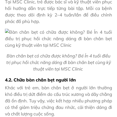
Tại MSC Clinic, trẻ được bác sĩ và kỹ thuật viên phục
hồi hướng dẫn trực tiếp từng bài tập. Mỗi ca bệnh
được theo dõi định kỳ 2–4 tuần/lần để điều chỉnh
phác đồ phù hợp.
Bàn chân bẹt có chữa được không? Bé Ỉn 4 tuổi điều
trị phục hồi chức năng dáng đi bàn chân bẹt cùng kỹ
thuật viên tại MSC Clinic
4.2. Chữa bàn chân bẹt người lớn
Khác với trẻ em, bàn chân bẹt ở người lớn thường
khó điều trị dứt điểm do cấu trúc xương và dây chằng
đã ổn định. Tuy vậy, việc kết hợp nhiều phương pháp
có thể giảm triệu chứng đau nhức, cải thiện dáng đi
và chất lượng cuộc sống.