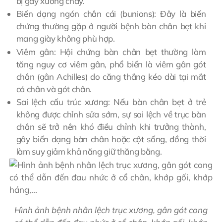
bị gãy xương chày.
Biến dạng ngón chân cái (bunions): Đây là biến
chứng thường gặp ở người bệnh bàn chân bẹt khi
mang giày không phù hợp.
Viêm gân: Hội chứng bàn chân bẹt thường làm
tăng nguy cơ viêm gân, phổ biến là viêm gân gót
chân (gân Achilles) do căng thẳng kéo dài tại mắt
cá chân và gót chân.
Sai lệch cấu trúc xương: Nếu bàn chân bẹt ở trẻ
không được chỉnh sửa sớm, sự sai lệch về trục bàn
chân sẽ trở nên khó điều chỉnh khi trưởng thành,
gây biến dạng bàn chân hoặc cột sống, đồng thời
làm suy giảm khả năng giữ thăng bằng.
Hình ảnh bệnh nhân lệch trục xương, gân gót cong