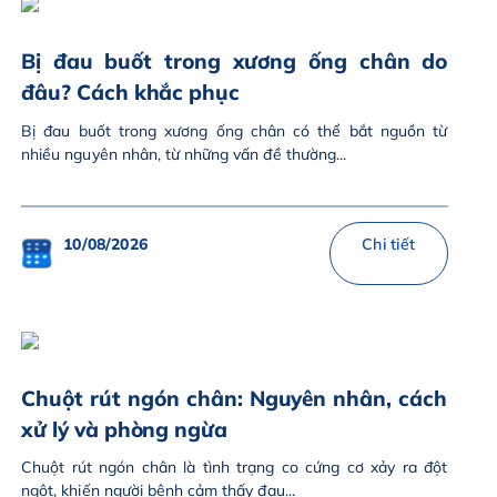
Bị đau buốt trong xương ống chân do
đâu? Cách khắc phục
Bị đau buốt trong xương ống chân có thể bắt nguồn từ
nhiều nguyên nhân, từ những vấn đề thường...
10/08/2026
Chi tiết
Chuột rút ngón chân: Nguyên nhân, cách
xử lý và phòng ngừa
Chuột rút ngón chân là tình trạng co cứng cơ xảy ra đột
ngột, khiến người bệnh cảm thấy đau...