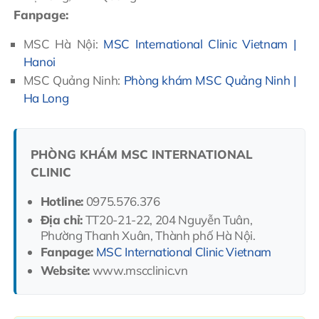
Fanpage:
MSC Hà Nội:
MSC International Clinic Vietnam |
Hanoi
MSC Quảng Ninh:
Phòng khám MSC Quảng Ninh |
Ha Long
PHÒNG KHÁM MSC INTERNATIONAL
CLINIC
Hotline:
0975.576.376
Địa chỉ:
TT20-21-22, 204 Nguyễn Tuân,
Phường Thanh Xuân, Thành phố Hà Nội.
Fanpage:
MSC International Clinic Vietnam
Website:
www.mscclinic.vn