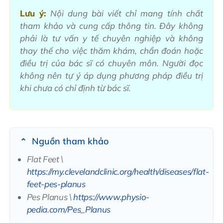
Lưu ý:
Nội dung bài viết chỉ mang tính chất
tham khảo và cung cấp thông tin. Đây không
phải là tư vấn y tế chuyên nghiệp và không
thay thế cho việc thăm khám, chẩn đoán hoặc
điều trị của bác sĩ có chuyên môn. Người đọc
không nên tự ý áp dụng phương pháp điều trị
khi chưa có chỉ định từ bác sĩ.
Nguồn tham khảo
Flat Feet \
https://my.clevelandclinic.org/health/diseases/flat-
feet-pes-planus
Pes Planus \
https://www.physio-
pedia.com/Pes_Planus