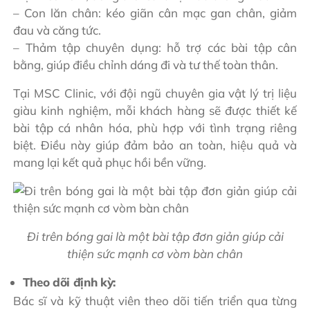
– Con lăn chân: kéo giãn cân mạc gan chân, giảm
đau và căng tức.
– Thảm tập chuyên dụng: hỗ trợ các bài tập cân
bằng, giúp điều chỉnh dáng đi và tư thế toàn thân.
Tại MSC Clinic, với đội ngũ chuyên gia vật lý trị liệu
giàu kinh nghiệm, mỗi khách hàng sẽ được thiết kế
bài tập cá nhân hóa, phù hợp với tình trạng riêng
biệt. Điều này giúp đảm bảo an toàn, hiệu quả và
mang lại kết quả phục hồi bền vững.
Đi trên bóng gai là một bài tập đơn giản giúp cải
thiện sức mạnh cơ vòm bàn chân
Theo dõi định kỳ:
Bác sĩ và kỹ thuật viên theo dõi tiến triển qua từng