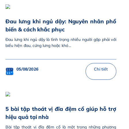
Đau lưng khi ngủ dậy: Nguyên nhân phổ
biến & cách khắc phục
Đau lưng khi ngủ dậy là tình trạng nhiều người gặp phải với
biểu hiện đau, cứng lưng hoặc khó...
05/08/2026
Chi tiết
5 bài tập thoát vị đĩa đệm cổ giúp hỗ trợ
hiệu quả tại nhà
Bài tập thoát vị đĩa đệm cổ là một trong những phương