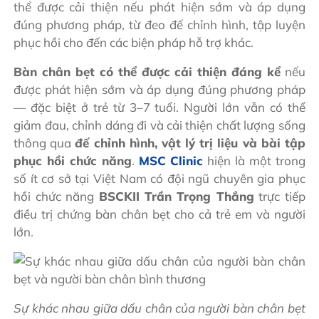
thể được cải thiện nếu phát hiện sớm và áp dụng
đúng phương pháp, từ đeo đế chỉnh hình, tập luyện
phục hồi cho đến các biện pháp hỗ trợ khác.
Bàn chân bẹt có thể được cải thiện đáng kể
nếu
được phát hiện sớm và áp dụng đúng phương pháp
— đặc biệt ở trẻ từ 3–7 tuổi. Người lớn vẫn có thể
giảm đau, chỉnh dáng đi và cải thiện chất lượng sống
thông qua
đế chỉnh hình, vật lý trị liệu và bài tập
phục hồi chức năng
.
MSC Clinic
hiện là một trong
số ít cơ sở tại Việt Nam có đội ngũ chuyên gia phục
hồi chức năng
BSCKII Trần Trọng Thắng
trực tiếp
điều trị chứng bàn chân bẹt cho cả trẻ em và người
lớn.
Sự khác nhau giữa dấu chân của người bàn chân bẹt