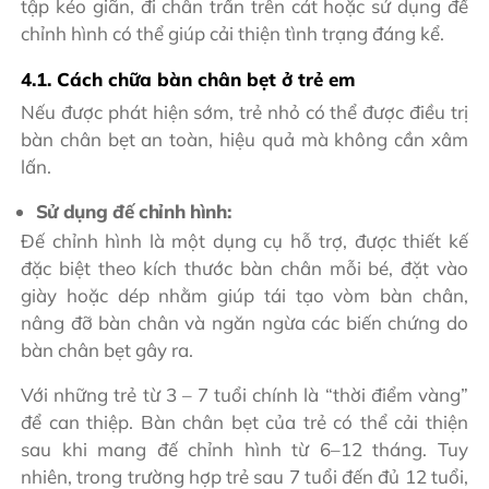
tập kéo giãn, đi chân trần trên cát hoặc sử dụng đế
chỉnh hình có thể giúp cải thiện tình trạng đáng kể.
4.1. Cách chữa bàn chân bẹt ở trẻ em
Nếu được phát hiện sớm, trẻ nhỏ có thể được điều trị
bàn chân bẹt an toàn, hiệu quả mà không cần xâm
lấn.
Sử dụng đế chỉnh hình:
Đế chỉnh hình là một dụng cụ hỗ trợ, được thiết kế
đặc biệt theo kích thước bàn chân mỗi bé, đặt vào
giày hoặc dép nhằm giúp tái tạo vòm bàn chân,
nâng đỡ bàn chân và ngăn ngừa các biến chứng do
bàn chân bẹt gây ra.
Với những trẻ từ 3 – 7 tuổi chính là “thời điểm vàng”
để can thiệp. Bàn chân bẹt của trẻ có thể cải thiện
sau khi mang đế chỉnh hình từ 6–12 tháng. Tuy
nhiên, trong trường hợp trẻ sau 7 tuổi đến đủ 12 tuổi,