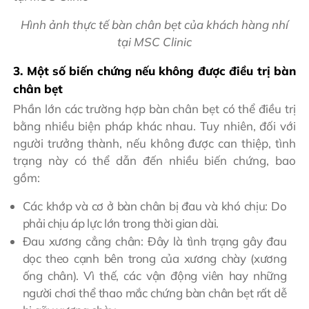
Hình ảnh thực tế bàn chân bẹt của khách hàng nhí
tại MSC Clinic
3. Một số biến chứng nếu không được điều trị bàn
chân bẹt
Phần lớn các trường hợp bàn chân bẹt có thể điều trị
bằng nhiều biện pháp khác nhau. Tuy nhiên, đối với
người trưởng thành, nếu không được can thiệp, tình
trạng này có thể dẫn đến nhiều biến chứng, bao
gồm:
Các khớp và cơ ở bàn chân bị đau và khó chịu: Do
phải chịu áp lực lớn trong thời gian dài.
Đau xương cẳng chân: Đây là tình trạng gây đau
dọc theo cạnh bên trong của xương chày (xương
ống chân). Vì thế, các vận động viên hay những
người chơi thể thao mắc chứng bàn chân bẹt rất dễ