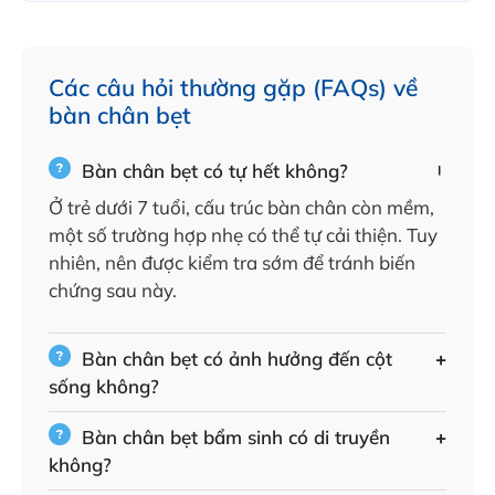
Các câu hỏi thường gặp (FAQs) về
bàn chân bẹt
Bàn chân bẹt có tự hết không?
Ở trẻ dưới 7 tuổi, cấu trúc bàn chân còn mềm,
một số trường hợp nhẹ có thể tự cải thiện. Tuy
nhiên, nên được kiểm tra sớm để tránh biến
chứng sau này.
Bàn chân bẹt có ảnh hưởng đến cột
sống không?
Bàn chân bẹt bẩm sinh có di truyền
không?