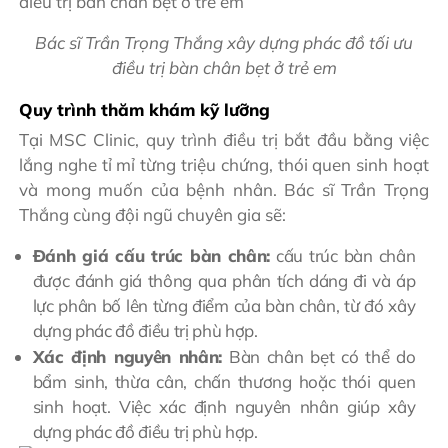
Bác sĩ Trần Trọng Thắng xây dựng phác đồ tối ưu
điều trị bàn chân bẹt ở trẻ em
Quy trình thăm khám kỹ lưỡng
Tại MSC Clinic, quy trình điều trị bắt đầu bằng việc
lắng nghe tỉ mỉ từng triệu chứng, thói quen sinh hoạt
và mong muốn của bệnh nhân. Bác sĩ Trần Trọng
Thắng cùng đội ngũ chuyên gia sẽ:
Đánh giá cấu trúc bàn chân:
cấu trúc bàn chân
được đánh giá thông qua phân tích dáng đi và áp
lực phân bố lên từng điểm của bàn chân, từ đó xây
dựng phác đồ điều trị phù hợp.
Xác định nguyên nhân:
Bàn chân bẹt có thể do
bẩm sinh, thừa cân, chấn thương hoặc thói quen
sinh hoạt. Việc xác định nguyên nhân giúp xây
dựng phác đồ điều trị phù hợp.