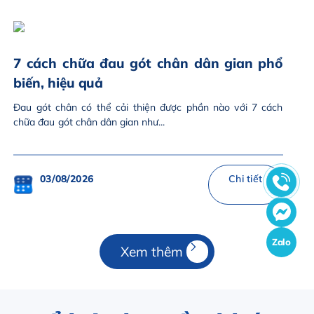
7 cách chữa đau gót chân dân gian phổ
biến, hiệu quả
Đau gót chân có thể cải thiện được phần nào với 7 cách
chữa đau gót chân dân gian như...
03/08/2026
Chi tiết
Zalo
Xem thêm