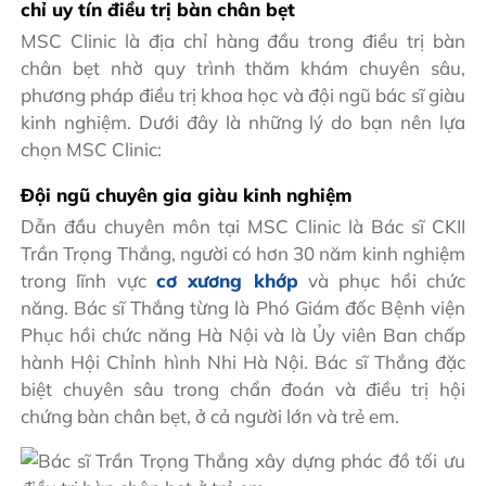
chỉ uy tín điều trị bàn chân bẹt
MSC Clinic là địa chỉ hàng đầu trong điều trị bàn
chân bẹt nhờ quy trình thăm khám chuyên sâu,
phương pháp điều trị khoa học và đội ngũ bác sĩ giàu
kinh nghiệm. Dưới đây là những lý do bạn nên lựa
chọn MSC Clinic:
Đội ngũ chuyên gia giàu kinh nghiệm
Dẫn đầu chuyên môn tại MSC Clinic là Bác sĩ CKII
Trần Trọng Thắng, người có hơn 30 năm kinh nghiệm
trong lĩnh vực
cơ xương khớp
và phục hồi chức
năng. Bác sĩ Thắng từng là Phó Giám đốc Bệnh viện
Phục hồi chức năng Hà Nội và là Ủy viên Ban chấp
hành Hội Chỉnh hình Nhi Hà Nội. Bác sĩ Thắng đặc
biệt chuyên sâu trong chẩn đoán và điều trị hội
chứng bàn chân bẹt, ở cả người lớn và trẻ em.