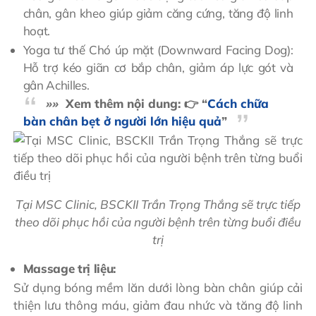
chân, gân kheo giúp giảm căng cứng, tăng độ linh
hoạt.
Yoga tư thế Chó úp mặt (Downward Facing Dog):
Hỗ trợ kéo giãn cơ bắp chân, giảm áp lực gót và
gân Achilles.
»»
Xem thêm nội dung: 👉 “
Cách chữa
bàn chân bẹt ở người lớn hiệu quả
”
Tại MSC Clinic, BSCKII Trần Trọng Thắng sẽ trực tiếp
theo dõi phục hồi của người bệnh trên từng buổi điều
trị
Massage trị liệu:
Sử dụng bóng mềm lăn dưới lòng bàn chân giúp cải
thiện lưu thông máu, giảm đau nhức và tăng độ linh