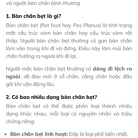
và người bàn chân bình thương
1. Bàn chân bẹt là gì?
Bàn chân bẹt (flat foot hay
Pes Planus
) là tình trạng
mất cấu trúc vòm bàn chân hay cấu trúc vòm rất
thấp. Người bàn chân bẹt thường có gan bàn chân
lõm vào trong khi đi và đứng. Điều này làm mũi bàn
chân hướng ra ngoài khi đi lại.
Người mắc bàn chân bẹt thường có
dáng đi lệch ra
ngoài
, dễ đau mỏi ở cổ chân, cẳng chân hoặc đầu
gối khi vận động lâu.
2. Có bao nhiêu dạng bàn chân bẹt?
Bàn chân bẹt có thể được phân loại thành nhiều
dạng khác nhau, mỗi loại có nguyên nhân và triệu
chứng riêng:
Bàn chân bẹt linh hoạt:
Đây là loại phổ biến nhất,