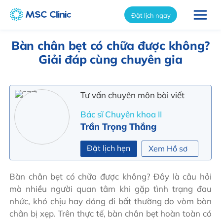
int(8032)
Đặt lịch ngay
Bàn chân bẹt có chữa được không?
Giải đáp cùng chuyên gia
Tư vấn chuyên môn bài viết
Bác sĩ Chuyên khoa II
Trần Trọng Thắng
Đặt lịch hẹn
Xem Hồ sơ
Bàn chân bẹt có chữa được không? Đây là câu hỏi
mà nhiều người quan tâm khi gặp tình trạng đau
nhức, khó chịu hay dáng đi bất thường do vòm bàn
chân bị xẹp. Trên thực tế, bàn chân bẹt hoàn toàn có