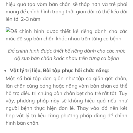
hiệu quả tạo vòm bàn chân sẽ thấp hơn và trẻ phải
mang đế chỉnh hình trong thời gian dài có thể kéo dài
lên tới 2-3 năm.
Đế chỉnh hình được thiết kế riêng dành cho các mức
độ sụp bàn chân khác nhau trên từng ca bệnh
Vật lý trị liệu, Bài tập phục hồi chức năng:
Một số bài tập đơn giản như tập co giãn gót chân,
lăn chân cùng bóng hoặc nâng vòm bàn chân có thể
hỗ trợ điều trị chứng bàn chân bẹt cho trẻ rất tốt. Tuy
vậy, phương pháp này sẽ không hiệu quả nếu như
người bệnh thực hiện đơn lẻ. Thay vào đó nên kết
hợp vật lý trị liệu cùng phương pháp dùng đế chỉnh
hình bàn chân.