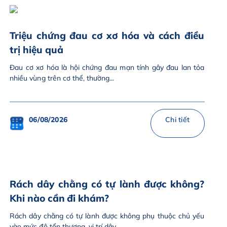
Triệu chứng đau cơ xơ hóa và cách điều
trị hiệu quả
Đau cơ xơ hóa là hội chứng đau mạn tính gây đau lan tỏa
nhiều vùng trên cơ thể, thường...
06/08/2026
Chi tiết
Rách dây chằng có tự lành được không?
Khi nào cần đi khám?
Rách dây chằng có tự lành được không phụ thuộc chủ yếu
vào mức độ tổn thương, vị trí dây...