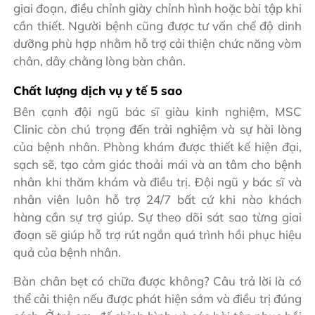
giai đoạn, điều chỉnh giày chỉnh hình hoặc bài tập khi
cần thiết. Người bệnh cũng được tư vấn chế độ dinh
dưỡng phù hợp nhằm hỗ trợ cải thiện chức năng vòm
chân, dây chằng lòng bàn chân.
Chất lượng dịch vụ y tế 5 sao
Bên cạnh đội ngũ bác sĩ giàu kinh nghiệm, MSC
Clinic còn chú trọng đến trải nghiệm và sự hài lòng
của bệnh nhân. Phòng khám được thiết kế hiện đại,
sạch sẽ, tạo cảm giác thoải mái và an tâm cho bệnh
nhân khi thăm khám và điều trị. Đội ngũ y bác sĩ và
nhân viên luôn hỗ trợ 24/7 bất cứ khi nào khách
hàng cần sự trợ giúp. Sự theo dõi sát sao từng giai
đoạn sẽ giúp hỗ trợ rút ngắn quá trình hồi phục hiệu
quả của bệnh nhân.
Bàn chân bẹt có chữa được không? Câu trả lời là có
thể cải thiện nếu được phát hiện sớm và điều trị đúng