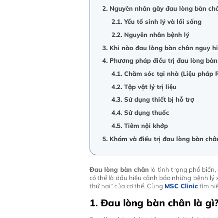
2. Nguyên nhân gây đau lòng bàn ch
2.1. Yếu tố sinh lý và lối sống
2.2. Nguyên nhân bệnh lý
3. Khi nào đau lòng bàn chân nguy h
4. Phương pháp điều trị đau lòng bà
4.1. Chăm sóc tại nhà (Liệu pháp R.
4.2. Tập vật lý trị liệu
4.3. Sử dụng thiết bị hỗ trợ
4.4. Sử dụng thuốc
4.5. Tiêm nội khớp
5. Khám và điều trị đau lòng bàn châ
Đau lòng bàn chân
là tình trạng phổ biến,
có thể là dấu hiệu cảnh báo những bệnh lý x
thứ hai” của cơ thể. Cùng
MSC Clinic
tìm hi
1. Đau lòng bàn chân là gì