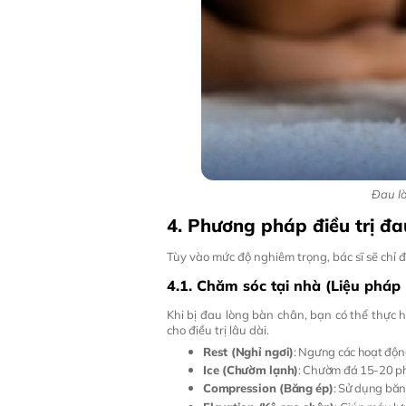
Đau l
4. Phương pháp điều trị đ
Tùy vào mức độ nghiêm trọng, bác sĩ sẽ chỉ 
4.1. Chăm sóc tại nhà (Liệu pháp R
Khi bị đau lòng bàn chân, bạn có thể thực h
cho điều trị lâu dài.
Rest (Nghỉ ngơi)
: Ngưng các hoạt động
Ice (Chườm lạnh)
: Chườm đá 15-20 ph
Compression (Băng ép)
: Sử dụng băn