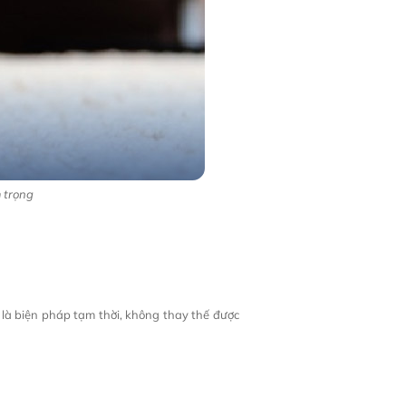
 trọng
ỉ là biện pháp tạm thời, không thay thế được