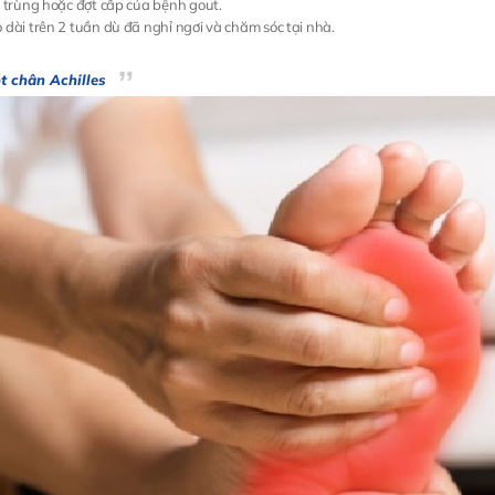
 trùng hoặc đợt cấp của bệnh gout.
 dài trên 2 tuần dù đã nghỉ ngơi và chăm sóc tại nhà.
t chân Achilles