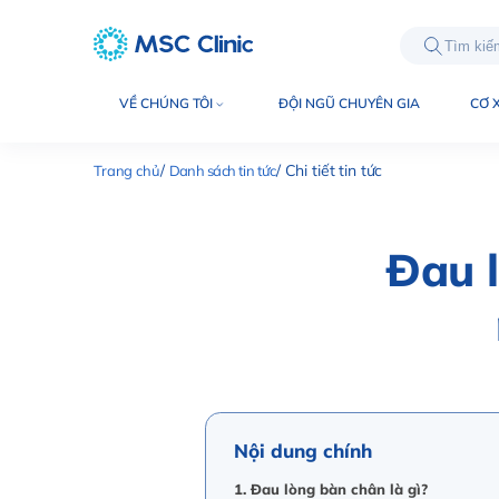
int(10660)
VỀ CHÚNG TÔI
ĐỘI NGŨ CHUYÊN GIA
CƠ 
Trang chủ
Danh sách tin tức
Chi tiết tin tức
Đau l
Nội dung chính
1. Đau lòng bàn chân là gì?