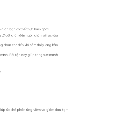
n giản bạn có thể thực hiện gồm:
g từ gót chân đến ngón chân với lực vừa
ẳng chân cho đến khi cảm thấy lòng bàn
 mình. Bài tập này giúp tăng sức mạnh
n
 giúp ức chế phản ứng viêm và giảm đau tạm