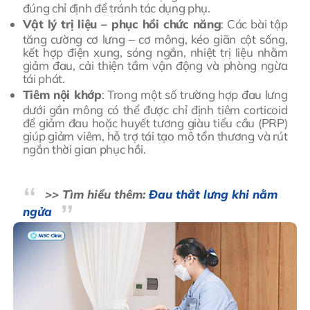
đúng chỉ định để tránh tác dụng phụ.
Vật lý trị liệu – phục hồi chức năng
: Các bài tập
tăng cường cơ lưng – cơ mông, kéo giãn cột sống,
kết hợp điện xung, sóng ngắn, nhiệt trị liệu nhằm
giảm đau, cải thiện tầm vận động và phòng ngừa
tái phát.
Tiêm nội khớp
: Trong một số trường hợp đau lưng
dưới gần mông có thể được chỉ định tiêm corticoid
để giảm đau hoặc huyết tương giàu tiểu cầu (PRP)
giúp giảm viêm, hỗ trợ tái tạo mô tổn thương và rút
ngắn thời gian phục hồi.
>> Tìm hiểu thêm:
Đau thắt lưng khi nằm
ngửa