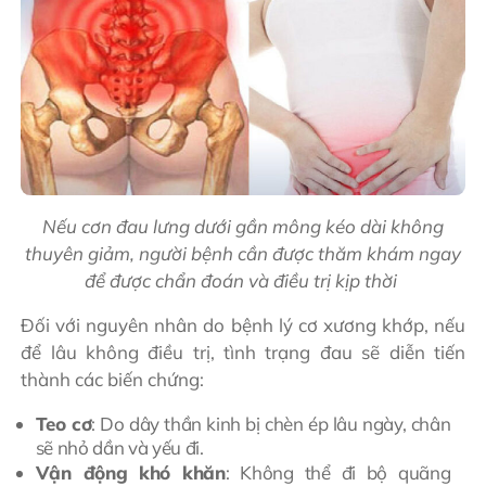
Nếu cơn đau lưng dưới gần mông kéo dài không
thuyên giảm, người bệnh cần được thăm khám ngay
để được chẩn đoán và điều trị kịp thời
Đối với nguyên nhân do bệnh lý cơ xương khớp, nếu
để lâu không điều trị, tình trạng đau sẽ diễn tiến
thành các biến chứng:
Teo cơ
: Do dây thần kinh bị chèn ép lâu ngày, chân
sẽ nhỏ dần và yếu đi.
Vận động khó khăn
: Không thể đi bộ quãng