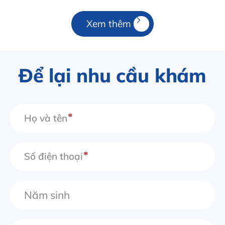
Xem thêm
Để lại nhu cầu khám
Họ và tên
Số điện thoại