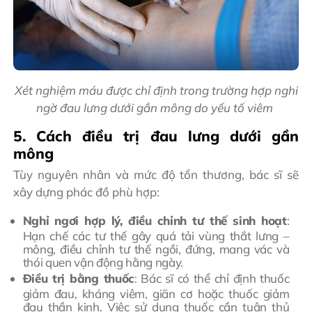
Xét nghiệm máu được chỉ định trong trường hợp nghi
ngờ đau lưng dưới gần mông do yếu tố viêm
5. Cách điều trị đau lưng dưới gần
mông
Tùy nguyên nhân và mức độ tổn thương, bác sĩ sẽ
xây dựng phác đồ phù hợp:
Nghỉ ngơi hợp lý, điều chỉnh tư thế sinh hoạt
:
Hạn chế các tư thế gây quá tải vùng thắt lưng –
mông, điều chỉnh tư thế ngồi, đứng, mang vác và
thói quen vận động hằng ngày.
Điều trị bằng thuốc
: Bác sĩ có thể chỉ định thuốc
giảm đau, kháng viêm, giãn cơ hoặc thuốc giảm
đau thần kinh. Việc sử dụng thuốc cần tuân thủ