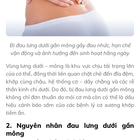
Bị đau lưng dưới gần mông gây đau nhức, hạn chế
vận động và ảnh hưởng đến sinh hoạt hằng ngày
Vùng lưng dưới – mông là khu vực chịu tải trọng lớn
của cơ thể, đồng thời liên quan chặt chẽ đến đĩa đệm,
khớp cùng chậu, hệ thống cơ – dây chằng và các rễ
thần kinh chi dưới. Do đó, bị đau lưng dưới gần mông
không chỉ đơn thuần do mỏi cơ mà còn có thể là dấu
hiệu cảnh báo sớm của các bệnh lý cơ xương khớp
tiềm ẩn.
2. Nguyên nhân đau lưng dưới gần
mông