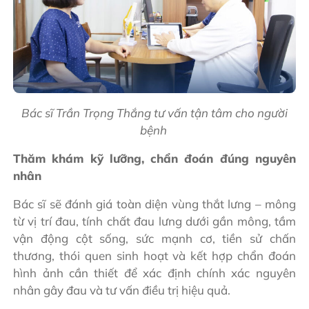
Bác sĩ Trần Trọng Thắng tư vấn tận tâm cho người
bệnh
Thăm khám kỹ lưỡng, chẩn đoán đúng nguyên
nhân
Bác sĩ sẽ đánh giá toàn diện vùng thắt lưng – mông
từ vị trí đau, tính chất đau lưng dưới gần mông, tầm
vận động cột sống, sức mạnh cơ, tiền sử chấn
thương, thói quen sinh hoạt và kết hợp chẩn đoán
hình ảnh cần thiết để xác định chính xác nguyên
nhân gây đau và tư vấn điều trị hiệu quả.