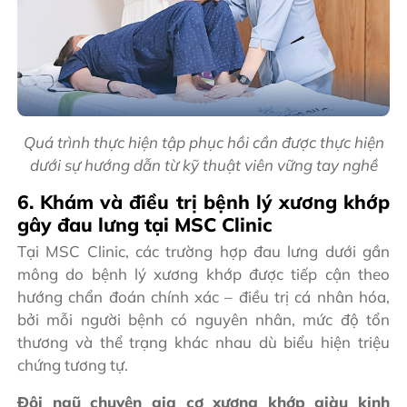
Quá trình thực hiện tập phục hồi cần được thực hiện
dưới sự hướng dẫn từ kỹ thuật viên vững tay nghề
6. Khám và điều trị bệnh lý xương khớp
gây đau lưng tại MSC Clinic
Tại MSC Clinic, các trường hợp đau lưng dưới gần
mông do bệnh lý xương khớp được tiếp cận theo
hướng chẩn đoán chính xác – điều trị cá nhân hóa,
bởi mỗi người bệnh có nguyên nhân, mức độ tổn
thương và thể trạng khác nhau dù biểu hiện triệu
chứng tương tự.
Đội ngũ chuyên gia cơ xương khớp giàu kinh