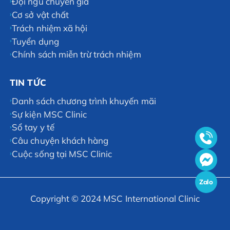
Đội ngũ chuyên gia
Cơ sở vật chất
Trách nhiệm xã hội
Tuyển dụng
Chính sách miễn trừ trách nhiệm
TIN TỨC
Danh sách chương trình khuyến mãi
Sự kiện MSC Clinic
Sổ tay y tế
Câu chuyện khách hàng
Cuộc sống tại MSC Clinic
Zalo
Copyright © 2024 MSC International Clinic