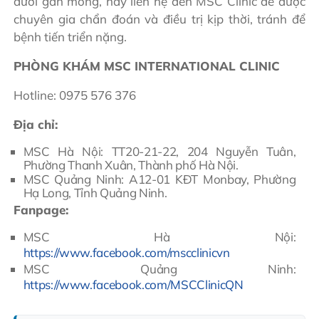
dưới gần mông, hãy liên hệ đến MSC Clinic để được
chuyên gia chẩn đoán và điều trị kịp thời, tránh để
bệnh tiến triển nặng.
PHÒNG KHÁM MSC INTERNATIONAL CLINIC
Hotline: 0975 576 376
Địa chỉ:
MSC Hà Nội: TT20-21-22, 204 Nguyễn Tuân,
Phường Thanh Xuân, Thành phố Hà Nội.
MSC Quảng Ninh: A12-01 KĐT Monbay, Phường
Hạ Long, Tỉnh Quảng Ninh.
Fanpage:
MSC Hà Nội:
https://www.facebook.com/mscclinicvn
MSC Quảng Ninh:
https://www.facebook.com/MSCClinicQN