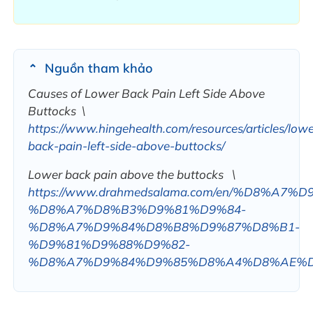
Nguồn tham khảo
Causes of Lower Back Pain Left Side Above
Buttocks \
https://www.hingehealth.com/resources/articles/lowe
back-pain-left-side-above-buttocks/
Lower back pain above the buttocks \
https://www.drahmedsalama.com/en/%D8%A7%
%D8%A7%D8%B3%D9%81%D9%84-
%D8%A7%D9%84%D8%B8%D9%87%D8%B1-
%D9%81%D9%88%D9%82-
%D8%A7%D9%84%D9%85%D8%A4%D8%AE%