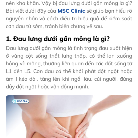
nên khó khăn. Vậy bị đau lưng dưới gần mông là gì?
Bài viết dưới đây của
MSC Clinic
sẽ giúp bạn hiểu rõ
nguyên nhân và cách điều trị hiệu quả để kiểm soát
cơn đau từ sớm, tránh biến chứng về sau.
1. Đau lưng dưới gần mông là gì?
Đau lưng dưới gần mông là tình trạng đau xuất hiện
ở vùng cột sống thắt lưng thấp, có thể lan xuống
hông và mông, thường liên quan đến các đốt sống từ
L1 đến L5. Cơn đau có thể khởi phát đột ngột hoặc
âm ỉ kéo dài, tăng lên khi ngồi lâu, cúi người, đứng
dậy đột ngột hoặc vận động mạnh.