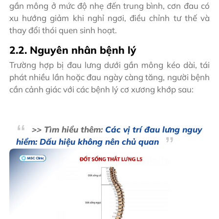
gần mông ở mức độ nhẹ đến trung bình, cơn đau có
xu hướng giảm khi nghỉ ngơi, điều chỉnh tư thế và
thay đổi thói quen sinh hoạt.
2.2. Nguyên nhân bệnh lý
Trường hợp bị đau lưng dưới gần mông kéo dài, tái
phát nhiều lần hoặc đau ngày càng tăng, người bệnh
cần cảnh giác với các bệnh lý cơ xương khớp sau:
>> Tìm hiểu thêm:
Các vị trí đau lưng nguy
hiểm: Dấu hiệu không nên chủ quan