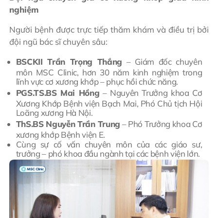
nghiệm
Người bệnh được trực tiếp thăm khám và điều trị bởi
đội ngũ bác sĩ chuyên sâu:
BSCKII Trần Trọng Thắng
– Giám đốc chuyên
môn MSC Clinic, hơn 30 năm kinh nghiệm trong
lĩnh vực cơ xương khớp – phục hồi chức năng.
PGS.TS.BS Mai Hồng
– Nguyên Trưởng khoa Cơ
Xương Khớp Bệnh viện Bạch Mai, Phó Chủ tịch Hội
Loãng xương Hà Nội.
ThS.BS Nguyễn Trần Trung
– Phó Trưởng khoa Cơ
xương khớp Bệnh viện E.
Cùng sự cố vấn chuyên môn của các giáo sư,
trưởng – phó khoa đầu ngành tại các bệnh viện lớn.