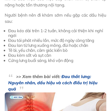
nặng hoặc tổn thương nội tạng.
Người bệnh nên đi khám sớm nếu gặp các dấu hiệu
sau:
Đau kéo dài trên 1-2 tuần, không cải thiện khi nghỉ
ngơi
Đau tái phát nhiều lần, mức độ ngày càng tăng
Đau lan từ lưng xuống mông, đùi hoặc chân
Tê bì, yếu chân, cảm giác kiến bò
Đau kèm sốt và sụt cân
Cứng lưng buổi sáng, khó vận động
>> Xem thêm bài viết:
Đau thắt lưng:
Nguyên nhân, dấu hiệu và cách điều trị hiệu
quả