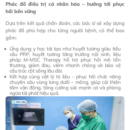
Phác đồ điều trị cá nhân hóa – hướng tới phục
hồi bền vững
Dựa trên kết quả chẩn đoán, các bác sĩ sẽ xây dựng
phác đồ phù hợp cho từng người bệnh, có thể bao
gồm:
Ứng dụng y học tái tạo như huyết tương giàu tiểu
cầu PRP, huyết tương tăng trưởng nội sinh, liệu
pháp M-MSC Therapy hỗ trợ phục hồi mô tổn
thương, giảm đau, viêm nhanh chóng và bảo vệ
cấu trúc cột sống lâu dài.
Kết hợp cùng vật lý trị liệu – phục hồi chức năng
chuyên sâu vùng lưng dưới – mông, giúp cải thiện
tầm vận động, tăng cường sức mạnh cơ và phòng
ngừa tái phát hiệu quả.