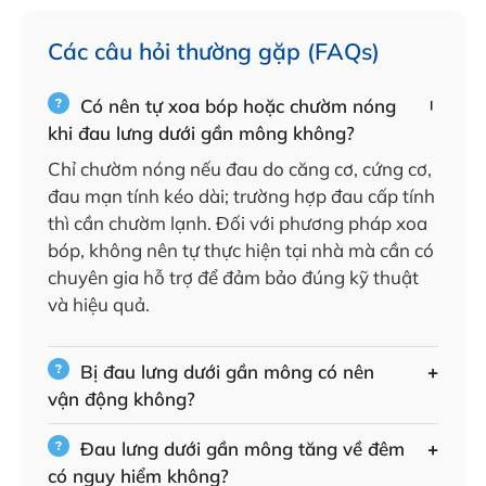
Các câu hỏi thường gặp (FAQs)
Có nên tự xoa bóp hoặc chườm nóng
khi đau lưng dưới gần mông không?
Chỉ chườm nóng nếu đau do căng cơ, cứng cơ,
đau mạn tính kéo dài; trường hợp đau cấp tính
thì cần chườm lạnh. Đối với phương pháp xoa
bóp, không nên tự thực hiện tại nhà mà cần có
chuyên gia hỗ trợ để đảm bảo đúng kỹ thuật
và hiệu quả.
Bị đau lưng dưới gần mông có nên
vận động không?
Đau lưng dưới gần mông tăng về đêm
có nguy hiểm không?