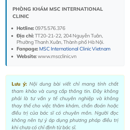
PHÒNG KHÁM MSC INTERNATIONAL
CLINIC
Hotline:
0975.576.376
Địa chỉ:
TT20-21-22, 204 Nguyễn Tuân,
Phường Thanh Xuân, Thành phố Hà Nội.
Fanpage:
MSC International Clinic Vietnam
Website:
www.mscclinic.vn
Lưu ý:
Nội dung bài viết chỉ mang tính chất
tham khảo và cung cấp thông tin. Đây không
phải là tư vấn y tế chuyên nghiệp và không
thay thế cho việc thăm khám, chẩn đoán hoặc
điều trị của bác sĩ có chuyên môn. Người đọc
không nên tự ý áp dụng phương pháp điều trị
khi chưa có chỉ định từ bác sĩ.