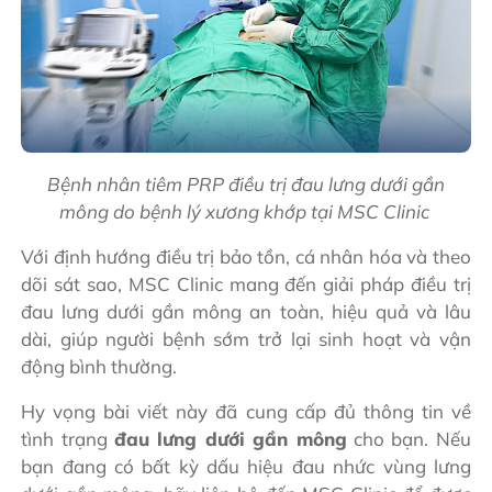
Bệnh nhân tiêm PRP điều trị đau lưng dưới gần
mông do bệnh lý xương khớp tại MSC Clinic
Với định hướng điều trị bảo tồn, cá nhân hóa và theo
dõi sát sao, MSC Clinic mang đến giải pháp điều trị
đau lưng dưới gần mông an toàn, hiệu quả và lâu
dài, giúp người bệnh sớm trở lại sinh hoạt và vận
động bình thường.
Hy vọng bài viết này đã cung cấp đủ thông tin về
tình trạng
đau lưng dưới gần mông
cho bạn. Nếu
bạn đang có bất kỳ dấu hiệu đau nhức vùng lưng