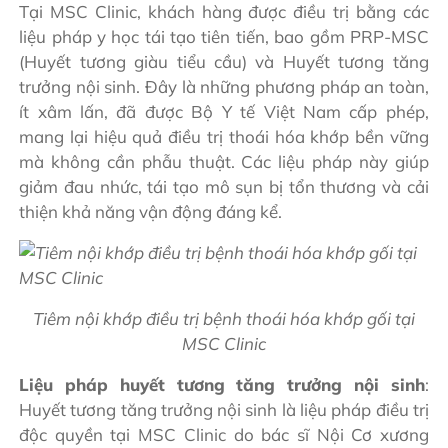
Tại MSC Clinic, khách hàng được điều trị bằng các
liệu pháp y học tái tạo tiên tiến, bao gồm PRP-MSC
(Huyết tương giàu tiểu cầu) và Huyết tương tăng
trưởng nội sinh. Đây là những phương pháp an toàn,
ít xâm lấn, đã được Bộ Y tế Việt Nam cấp phép,
mang lại hiệu quả điều trị thoái hóa khớp bền vững
mà không cần phẫu thuật. Các liệu pháp này giúp
giảm đau nhức, tái tạo mô sụn bị tổn thương và cải
thiện khả năng vận động đáng kể.
Tiêm nội khớp điều trị bệnh thoái hóa khớp gối tại
MSC Clinic
Liệu pháp huyết tương tăng trưởng nội sinh
:
Huyết tương tăng trưởng nội sinh là liệu pháp điều trị
độc quyền tại MSC Clinic do bác sĩ Nội Cơ xương