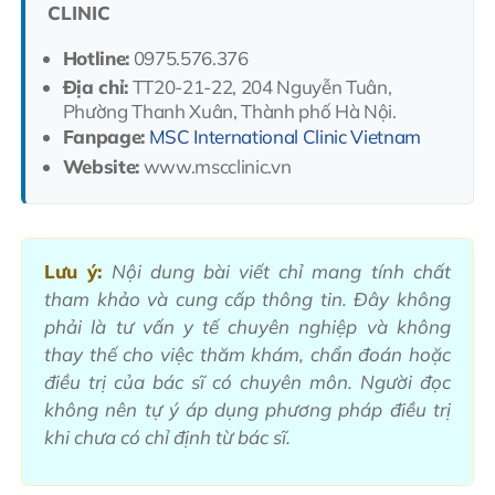
CLINIC
Hotline:
0975.576.376
Địa chỉ:
TT20-21-22, 204 Nguyễn Tuân,
Phường Thanh Xuân, Thành phố Hà Nội.
Fanpage:
MSC International Clinic Vietnam
Website:
www.mscclinic.vn
Lưu ý:
Nội dung bài viết chỉ mang tính chất
tham khảo và cung cấp thông tin. Đây không
phải là tư vấn y tế chuyên nghiệp và không
thay thế cho việc thăm khám, chẩn đoán hoặc
điều trị của bác sĩ có chuyên môn. Người đọc
không nên tự ý áp dụng phương pháp điều trị
khi chưa có chỉ định từ bác sĩ.