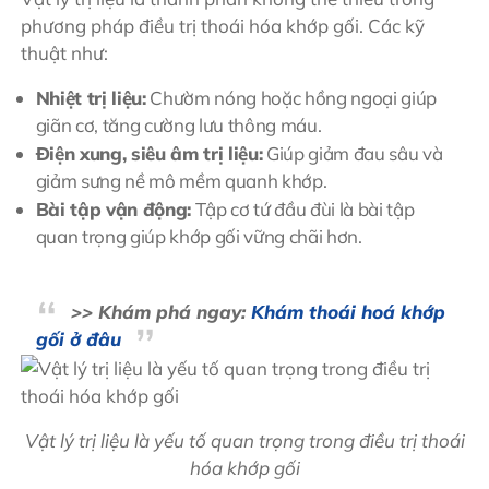
phương pháp điều trị thoái hóa khớp gối. Các kỹ
thuật như:
Nhiệt trị liệu:
Chườm nóng hoặc hồng ngoại giúp
giãn cơ, tăng cường lưu thông máu.
Điện xung, siêu âm trị liệu:
Giúp giảm đau sâu và
giảm sưng nề mô mềm quanh khớp.
Bài tập vận động:
Tập cơ tứ đầu đùi là bài tập
quan trọng giúp khớp gối vững chãi hơn.
>> Khám phá ngay:
Khám thoái hoá khớp
gối ở đâu
Vật lý trị liệu là yếu tố quan trọng trong điều trị thoái
hóa khớp gối