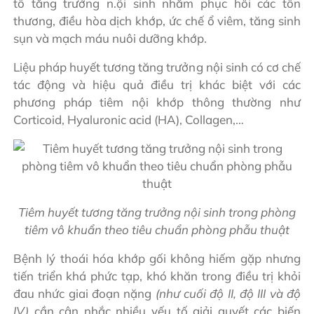
tố tăng trưởng n.ội sinh nhằm phục hồi các tổn
thương, điều hòa dịch khớp, ức chế ổ viêm, tăng sinh
sụn và mạch máu nuôi dưỡng khớp.
Liệu pháp huyết tương tăng trưởng nội sinh có cơ chế
tác động và hiệu quả điều trị khác biệt với các
phương pháp tiêm nội khớp thông thường như
Corticoid, Hyaluronic acid (HA), Collagen,…
Tiêm huyết tương tăng trưởng nội sinh trong phòng
tiêm vô khuẩn theo tiêu chuẩn phòng phẫu thuật
Bệnh lý thoái hóa khớp gối không hiếm gặp nhưng
tiến triển khá phức tạp, khó khăn trong điều trị khỏi
đau nhức giai đoạn nặng
(như cuối độ II, độ III và độ
IV)
cần cân nhắc nhiều yếu tố giải quyết các biến