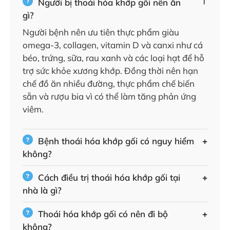
Người bị thoái hóa khớp gối nên ăn
gì?
Người bệnh nên ưu tiên thực phẩm giàu
omega-3, collagen, vitamin D và canxi như cá
béo, trứng, sữa, rau xanh và các loại hạt để hỗ
trợ sức khỏe xương khớp. Đồng thời nên hạn
chế đồ ăn nhiều đường, thực phẩm chế biến
sẵn và rượu bia vì có thể làm tăng phản ứng
viêm.
Bệnh thoái hóa khớp gối có nguy hiểm
không?
Cách điều trị thoái hóa khớp gối tại
nhà là gì?
Thoái hóa khớp gối có nên đi bộ
không?