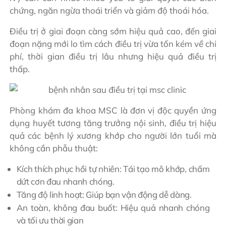
chứng, ngăn ngừa thoái triển và giảm độ thoái hóa.
Điều trị ở giai đoạn càng sớm hiệu quả cao, đến giai
đoạn nặng mới lo tìm cách điều trị vừa tốn kém về chi
phí, thời gian điều trị lâu nhưng hiệu quả điều trị
thấp.
Phòng khám đa khoa MSC là đơn vị độc quyền ứng
dụng huyết tương tăng trưởng nội sinh, điều trị hiệu
quả các bệnh lý xương khớp cho người lớn tuổi mà
không cần phẫu thuật:
Kích thích phục hồi tự nhiên: Tái tạo mô khớp, chấm
dứt cơn đau nhanh chóng.
Tăng độ linh hoạt: Giúp bạn vận động dễ dàng.
An toàn, không đau buốt: Hiệu quả nhanh chóng
và tối ưu thời gian