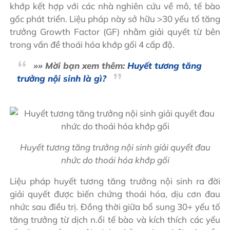
khớp kết hợp với các nhà nghiên cứu về mô, tế bào
gốc phát triển. Liệu pháp này sở hữu >30 yếu tố tăng
trưởng Growth Factor (GF) nhằm giải quyết từ bên
trong vấn đề thoái hóa khớp gối 4 cấp độ.
»» Mời bạn xem thêm:
Huyết tương tăng
trưởng nội sinh là gì?
Huyết tương tăng trưởng nội sinh giải quyết đau
nhức do thoái hóa khớp gối
Liệu pháp huyết tương tăng trưởng nội sinh ra đời
giải quyết được biến chứng thoái hóa, dịu cơn đau
nhức sau điều trị. Đồng thời giữa bổ sung 30+ yếu tố
tăng trưởng từ dịch n.ổi tế bào và kích thích các yếu