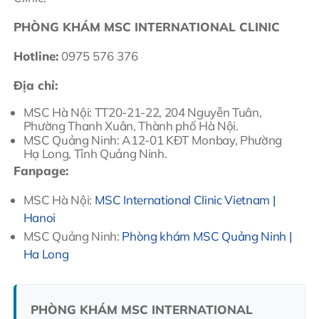
PHÒNG KHÁM MSC INTERNATIONAL CLINIC
Hotline:
0975 576 376
Địa chỉ:
MSC Hà Nội: TT20-21-22, 204 Nguyễn Tuân,
Phường Thanh Xuân, Thành phố Hà Nội.
MSC Quảng Ninh: A12-01 KĐT Monbay, Phường
Hạ Long, Tỉnh Quảng Ninh.
Fanpage:
MSC Hà Nội:
MSC International Clinic Vietnam |
Hanoi
MSC Quảng Ninh:
Phòng khám MSC Quảng Ninh |
Ha Long
PHÒNG KHÁM MSC INTERNATIONAL