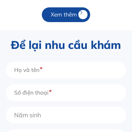
Xem thêm
Để lại nhu cầu khám
Họ và tên
Số điện thoại