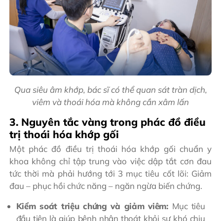
Qua siêu âm khớp, bác sĩ có thể quan sát tràn dịch,
viêm và thoái hóa mà không cần xâm lấn
3. Nguyên tắc vàng trong phác đồ điều
trị thoái hóa khớp gối
Một phác đồ điều trị thoái hóa khớp gối chuẩn y
khoa không chỉ tập trung vào việc dập tắt cơn đau
tức thời mà phải hướng tới 3 mục tiêu cốt lõi: Giảm
đau – phục hồi chức năng – ngăn ngừa biến chứng.
Kiểm soát triệu chứng và giảm viêm:
Mục tiêu
đầu tiên là giúp bệnh nhân thoát khỏi sự khó chịu