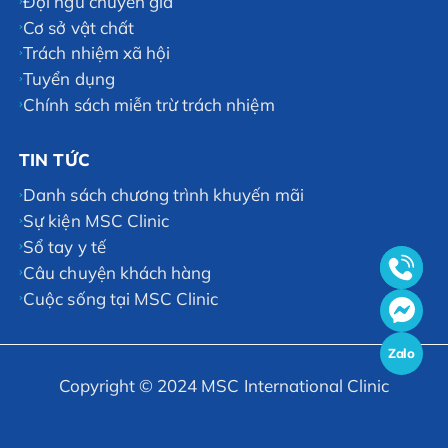
Đội ngũ chuyên gia
Cơ sở vật chất
Trách nhiệm xã hội
Tuyển dụng
Chính sách miễn trừ trách nhiệm
TIN TỨC
Danh sách chương trình khuyến mãi
Sự kiện MSC Clinic
Sổ tay y tế
Câu chuyện khách hàng
Cuộc sống tại MSC Clinic
Zalo
Copyright © 2024 MSC International Clinic