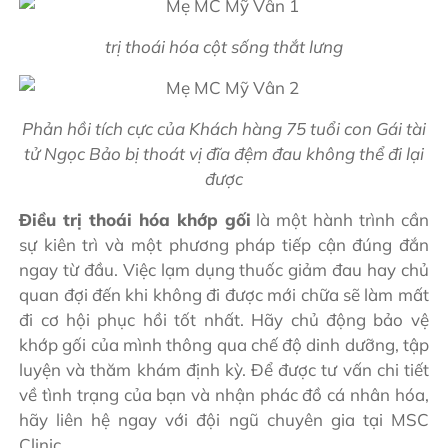
trị thoái hóa cột sống thắt lưng
Phản hồi tích cực của Khách hàng 75 tuổi con Gái tài
tử Ngọc Bảo bị thoát vị đĩa đệm đau không thể đi lại
được
Điều trị thoái hóa khớp gối
là một hành trình cần
sự kiên trì và một phương pháp tiếp cận đúng đắn
ngay từ đầu. Việc lạm dụng thuốc giảm đau hay chủ
quan đợi đến khi không đi được mới chữa sẽ làm mất
đi cơ hội phục hồi tốt nhất. Hãy chủ động bảo vệ
khớp gối của mình thông qua chế độ dinh dưỡng, tập
luyện và thăm khám định kỳ. Để được tư vấn chi tiết
về tình trạng của bạn và nhận phác đồ cá nhân hóa,
hãy liên hệ ngay với đội ngũ chuyên gia tại MSC
Clinic.