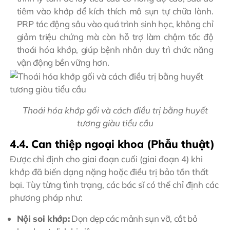
tiêm vào khớp để kích thích mô sụn tự chữa lành.
PRP tác động sâu vào quá trình sinh học, không chỉ
giảm triệu chứng mà còn hỗ trợ làm chậm tốc độ
thoái hóa khớp, giúp bệnh nhân duy trì chức năng
vận động bền vững hơn.
Thoái hóa khớp gối và cách điều trị bằng huyết
tương giàu tiểu cầu
4.4. Can thiệp ngoại khoa (Phẫu thuật)
Được chỉ định cho giai đoạn cuối (giai đoạn 4) khi
khớp đã biến dạng nặng hoặc điều trị bảo tồn thất
bại. Tùy từng tình trạng, các bác sĩ có thể chỉ định các
phương pháp như:
Nội soi khớp:
Dọn dẹp các mảnh sụn vỡ, cắt bỏ