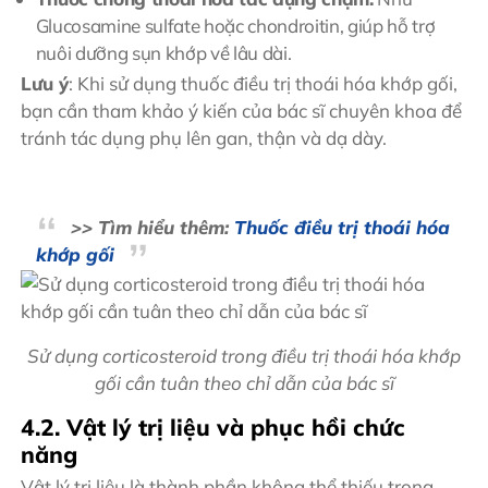
Glucosamine sulfate hoặc chondroitin, giúp hỗ trợ
nuôi dưỡng sụn khớp về lâu dài.
Lưu ý
: Khi sử dụng thuốc điều trị thoái hóa khớp gối,
bạn cần tham khảo ý kiến của bác sĩ chuyên khoa để
tránh tác dụng phụ lên gan, thận và dạ dày.
>> Tìm hiểu thêm:
Thuốc điều trị thoái hóa
khớp gối
Sử dụng corticosteroid trong điều trị thoái hóa khớp
gối cần tuân theo chỉ dẫn của bác sĩ
4.2. Vật lý trị liệu và phục hồi chức
năng
Vật lý trị liệu là thành phần không thể thiếu trong