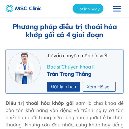
int(2340)
Đặt lịch ngay
Phương pháp điều trị thoái hóa
khớp gối cả 4 giai đoạn
Tư vấn chuyên môn bài viết
Bác sĩ Chuyên khoa II
Trần Trọng Thắng
Đặt lịch hẹn
Xem Hồ sơ
Điều trị thoái hóa khớp gối
sớm là chìa khóa để
bảo tồn khả năng vận động và tránh nguy cơ tàn
phế cho người trung niên cũng như người trẻ bị chấn
thương. Những cơn đau nhức, cứng khớp hay tiếng