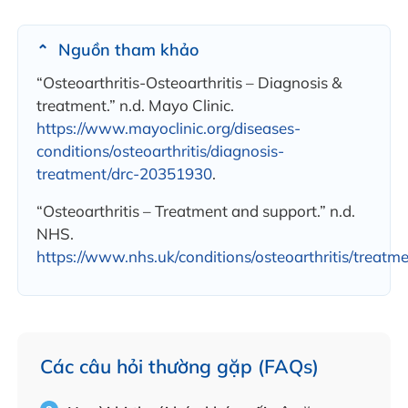
Nguồn tham khảo
“Osteoarthritis-Osteoarthritis – Diagnosis &
treatment.” n.d. Mayo Clinic.
https://www.mayoclinic.org/diseases-
conditions/osteoarthritis/diagnosis-
treatment/drc-20351930
.
“Osteoarthritis – Treatment and support.” n.d.
NHS.
https://www.nhs.uk/conditions/osteoarthritis/treatme
Các câu hỏi thường gặp (FAQs)