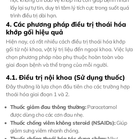
lấy lại sự tự tin, duy trì tâm lý tích cực trong suốt quá
trình điều trị dài hạn.
4. Các phương pháp điều trị thoái hóa
khớp gối hiệu quả
Hiện nay, có rất nhiều cách điều trị thoái hóa khớp
gối từ nội khoa, vật lý trị liệu đến ngoại khoa. Việc lựa
chọn phương pháp nào phụ thuộc hoàn toàn vào
giai đoạn bệnh và thể trạng của mỗi người.
4.1. Điều trị nội khoa (Sử dụng thuốc)
Đây thường là lựa chọn đầu tiên cho các trường hợp
thoái hóa giai đoạn 1 và 2.
Thuốc giảm đau thông thường:
Paracetamol
được dùng cho các cơn đau nhẹ.
Thuốc chống viêm không steroid (NSAIDs):
Giúp
giảm sưng viêm nhanh chóng.
Thuốc chống thoái hóa tác dụng chậm:
Như