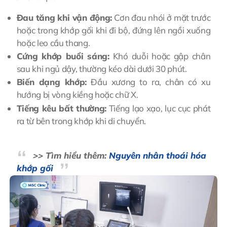
Đau tăng khi vận động:
Cơn đau nhói ở mặt trước
hoặc trong khớp gối khi đi bộ, đứng lên ngồi xuống
hoặc leo cầu thang.
Cứng khớp buổi sáng:
Khó duỗi hoặc gập chân
sau khi ngủ dậy, thường kéo dài dưới 30 phút.
Biến dạng khớp:
Đầu xương to ra, chân có xu
hướng bị vòng kiềng hoặc chữ X.
Tiếng kêu bất thường:
Tiếng lạo xạo, lục cục phát
ra từ bên trong khớp khi di chuyển.
>> Tìm hiểu thêm:
Nguyên nhân thoái hóa
khớp gối