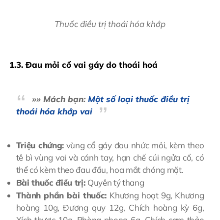
Thuốc điều trị thoái hóa khớp
1.3. Đau mỏi cổ vai gáy do thoái hoá
»» Mách bạn:
Một số loại thuốc điều trị
thoái hóa khớp vai
Triệu chứng:
vùng cổ gáy đau nhức mỏi, kèm theo
tê bì vùng vai và cánh tay, hạn chế cúi ngửa cổ, có
thể có kèm theo đau đầu, hoa mắt chóng mặt.
Bài thuốc điều trị:
Quyên tý thang
Thành phần bài thuốc:
Khương hoạt 9g, Khương
hoàng 10g, Đương quy 12g, Chích hoàng kỳ 6g,
Xích thược 10g, Phòng phong 6g, Chích cam thảo