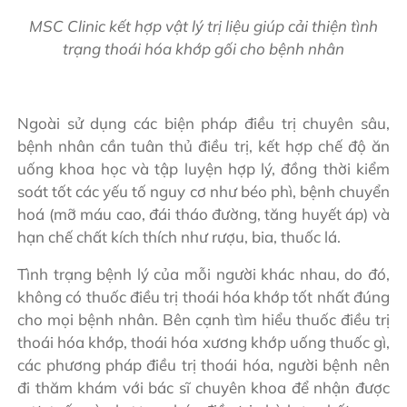
MSC Clinic kết hợp vật lý trị liệu giúp cải thiện tình
trạng thoái hóa khớp gối cho bệnh nhân
Ngoài sử dụng các biện pháp điều trị chuyên sâu,
bệnh nhân cần tuân thủ điều trị, kết hợp chế độ ăn
uống khoa học và tập luyện hợp lý, đồng thời kiểm
soát tốt các yếu tố nguy cơ như béo phì, bệnh chuyển
hoá (mỡ máu cao, đái tháo đường, tăng huyết áp) và
hạn chế chất kích thích như rượu, bia, thuốc lá.
Tình trạng bệnh lý của mỗi người khác nhau, do đó,
không có thuốc điều trị thoái hóa khớp tốt nhất đúng
cho mọi bệnh nhân. Bên cạnh tìm hiểu thuốc điều trị
thoái hóa khớp, thoái hóa xương khớp uống thuốc gì,
các phương pháp điều trị thoái hóa, người bệnh nên
đi thăm khám với bác sĩ chuyên khoa để nhận được