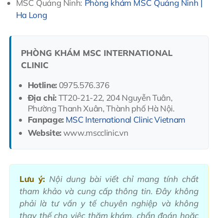
MSC Quảng Ninh:
Phòng khám MSC Quảng Ninh |
Ha Long
PHÒNG KHÁM MSC INTERNATIONAL
CLINIC
Hotline:
0975.576.376
Địa chỉ:
TT20-21-22, 204 Nguyễn Tuân,
Phường Thanh Xuân, Thành phố Hà Nội.
Fanpage:
MSC International Clinic Vietnam
Website:
www.mscclinic.vn
Lưu ý:
Nội dung bài viết chỉ mang tính chất
tham khảo và cung cấp thông tin. Đây không
phải là tư vấn y tế chuyên nghiệp và không
thay thế cho việc thăm khám, chẩn đoán hoặc