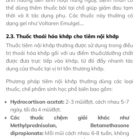
thể dùng thêm thuốc bôi tại chỗ giúp giảm đau tạm
thời và ít tác dụng phụ. Các thuốc này thường có
dạng gel như Voltaren Emulgel,…
2.3. Thuốc thoái hóa khớp cho tiêm nội khớp
Thuốc tiêm nội khớp thường được sử dụng trong điều
trị thoái hóa khớp gối với ưu điểm thuốc/dưỡng chất
được đưa trực tiếp vào khớp, từ đó đẩy nhanh tác
dụng của thuốc tại vị trí tổn thương khớp.
Phương pháp tiêm nội khớp thường dùng các loại
thuốc, chế phẩm sinh học phổ biến bao gồm:
Hydrocortison acetat:
2-3 mũi/đợt, cách nhau 5-7
ngày, tối đa 4 mũi/đợt.
Các thuốc chậm giải khác như
Methylprednisolon, Betamethasone
dipropionate:
Mỗi mũi cách nhau 6-8 tuần, không