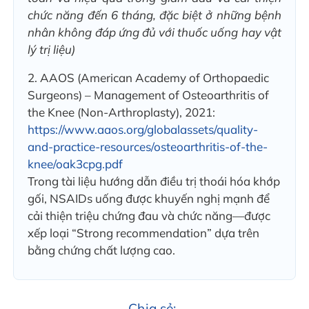
chức năng đến 6 tháng, đặc biệt ở những bệnh
nhân không đáp ứng đủ với thuốc uống hay vật
lý trị liệu)
2. AAOS (American Academy of Orthopaedic
Surgeons) – Management of Osteoarthritis of
the Knee (Non-Arthroplasty), 2021:
https://www.aaos.org/globalassets/quality-
and-practice-resources/osteoarthritis-of-the-
knee/oak3cpg.pdf
Trong tài liệu hướng dẫn điều trị thoái hóa khớp
gối, NSAIDs uống được khuyến nghị mạnh để
cải thiện triệu chứng đau và chức năng—được
xếp loại “Strong recommendation” dựa trên
bằng chứng chất lượng cao.
Chia sẻ: