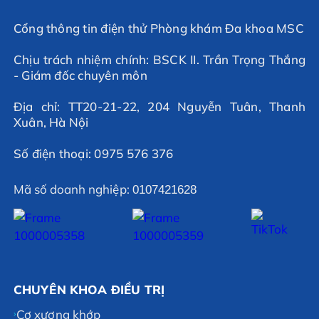
Cổng thông tin điện thử Phòng khám Đa khoa MSC
Chịu trách nhiệm chính: BSCK II. Trần Trọng Thắng
- Giám đốc chuyên môn
Địa chỉ: TT20-21-22, 204 Nguyễn Tuân, Thanh
Xuân, Hà Nội
Số điện thoại: 0975 576 376
Mã số doanh nghiệp:
0107421628
CHUYÊN KHOA ĐIỀU TRỊ
Cơ xương khớp