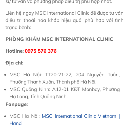
sự tư vấn và phương pháp điều trị phù hợp nhất.
Liên hệ ngay MSC International Clinic để được tư vấn
điều trị thoái hóa khớp hiệu quả, phù hợp với tình
trạng bệnh:
PHÒNG KHÁM MSC INTERNATIONAL CLINIC
Hotline:
0975 576 376
Địa chỉ:
MSC Hà Nội: TT20-21-22, 204 Nguyễn Tuân,
Phường Thanh Xuân, Thành phố Hà Nội.
MSC Quảng Ninh: A12-01 KĐT Monbay, Phường
Hạ Long, Tỉnh Quảng Ninh.
Fanpage:
MSC Hà Nội:
MSC International Clinic Vietnam |
Hanoi