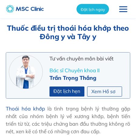
int(3363)
Đặt lịch ngay
Thuốc điều trị thoái hóa khớp theo
Đông y và Tây y
Tư vấn chuyên môn bài viết
Bác sĩ Chuyên khoa II
Trần Trọng Thắng
Đặt lịch hẹn
Xem Hồ sơ
Thoái hóa khớp
là tình trạng bệnh lý thường gặp
nhất của nhóm bệnh lý về xương khớp, bệnh tiến
triển từ từ, các triệu chứng ban đầu thường không rõ
nét, xen kẽ có thể có những cơn đau cấp.