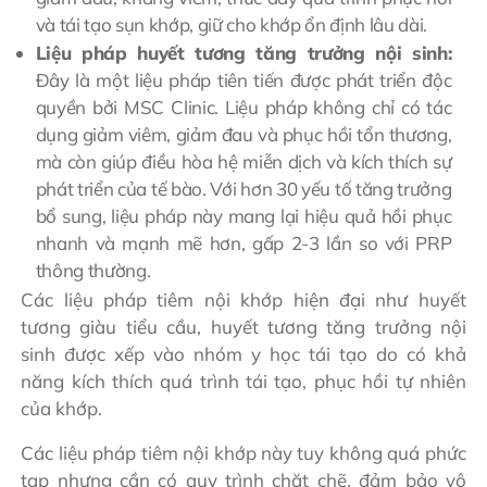
và tái tạo sụn khớp, giữ cho khớp ổn định lâu dài.
Liệu pháp huyết tương tăng trưởng nội sinh:
Đây là một liệu pháp tiên tiến được phát triển độc
quyền bởi MSC Clinic. Liệu pháp không chỉ có tác
dụng giảm viêm, giảm đau và phục hồi tổn thương,
mà còn giúp điều hòa hệ miễn dịch và kích thích sự
phát triển của tế bào. Với hơn 30 yếu tố tăng trưởng
bổ sung, liệu pháp này mang lại hiệu quả hồi phục
nhanh và mạnh mẽ hơn, gấp 2-3 lần so với PRP
thông thường.
Các liệu pháp tiêm nội khớp hiện đại như huyết
tương giàu tiểu cầu, huyết tương tăng trưởng nội
sinh được xếp vào nhóm y học tái tạo do có khả
năng kích thích quá trình tái tạo, phục hồi tự nhiên
của khớp.
Các liệu pháp tiêm nội khớp này tuy không quá phức
tạp nhưng cần có quy trình chặt chẽ, đảm bảo vô