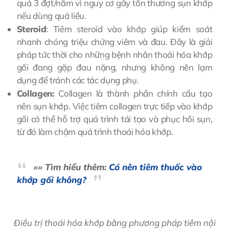
quá 3 đợt/năm vì nguy cơ gây tổn thương sụn khớp
nếu dùng quá liều.
Steroid
: Tiêm steroid vào khớp giúp kiểm soát
nhanh chóng triệu chứng viêm và đau. Đây là giải
pháp tức thời cho những bệnh nhân thoái hóa khớp
gối đang gặp đau nặng, nhưng không nên lạm
dụng để tránh các tác dụng phụ.
Collagen:
Collagen là thành phần chính cấu tạo
nên sụn khớp. Việc tiêm collagen trực tiếp vào khớp
gối có thể hỗ trợ quá trình tái tạo và phục hồi sụn,
từ đó làm chậm quá trình thoái hóa khớp.
»» Tìm hiểu thêm:
Có nên tiêm thuốc vào
khớp gối không?
Điều trị thoái hóa khớp bằng phương pháp tiêm nội