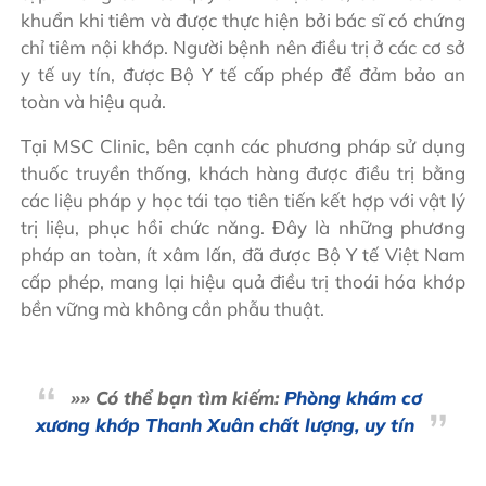
khuẩn khi tiêm và được thực hiện bởi bác sĩ có chứng
chỉ tiêm nội khớp. Người bệnh nên điều trị ở các cơ sở
y tế uy tín, được Bộ Y tế cấp phép để đảm bảo an
toàn và hiệu quả.
Tại MSC Clinic, bên cạnh các phương pháp sử dụng
thuốc truyền thống, khách hàng được điều trị bằng
các liệu pháp y học tái tạo tiên tiến kết hợp với vật lý
trị liệu, phục hồi chức năng. Đây là những phương
pháp an toàn, ít xâm lấn, đã được Bộ Y tế Việt Nam
cấp phép, mang lại hiệu quả điều trị thoái hóa khớp
bền vững mà không cần phẫu thuật.
»» Có thể bạn tìm kiếm:
Phòng khám cơ
xương khớp Thanh Xuân chất lượng, uy tín