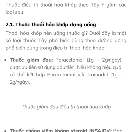
Thuốc điều trị thoái hoá khớp theo Tây Y gồm các
loại sau:
2.1. Thuốc thoái hóa khớp dạng uống
Thoái hóa khớp nên uống thuốc gì? Dưới đây là một
số loại thuốc Tây phổ biến dùng theo đường uống
phổ biến dùng trong điều trị thoái hóa khớp:
Thuốc giảm đau:
Paracetamol (1g – 2g/ngày),
được ưu tiên sử dụng đầu tiên. Nếu không hiệu quả,
có thể kết hợp Paracetamol với Tramadol (1g –
2g/ngày).
Thuốc giảm đau điều trị thoái hóa khớp
Thuốc chống viêm không steroid (NSAIDs):
Bao