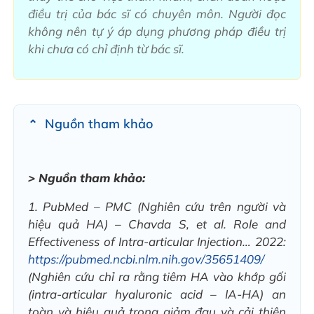
điều trị của bác sĩ có chuyên môn. Người đọc
không nên tự ý áp dụng phương pháp điều trị
khi chưa có chỉ định từ bác sĩ.
Nguồn tham khảo
> Nguồn tham khảo:
1. PubMed – PMC (Nghiên cứu trên người và
hiệu quả HA) – Chavda S, et al. Role and
Effectiveness of Intra-articular Injection… 2022:
https://pubmed.ncbi.nlm.nih.gov/35651409/
(Nghiên cứu chỉ ra rằng tiêm HA vào khớp gối
(intra-articular hyaluronic acid – IA-HA) an
toàn và hiệu quả trong giảm đau và cải thiện