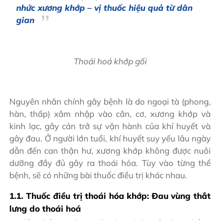
nhức xương khớp – vị thuốc hiệu quả từ dân
gian
Thoái hoá khớp gối
Nguyên nhân chính gây bệnh là do ngoại tà (phong,
hàn, thấp) xâm nhập vào cân, cơ, xương khớp và
kinh lạc, gây cản trở sự vận hành của khí huyết và
gây đau. Ở người lớn tuổi, khí huyết suy yếu lâu ngày
dẫn đến can thận hư, xương khớp không được nuôi
dưỡng đầy đủ gây ra thoái hóa. Tùy vào từng thể
bệnh, sẽ có những bài thuốc điều trị khác nhau.
1.1. Thuốc điều trị thoái hóa khớp: Đau vùng thắt
lưng do thoái hoá