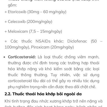
gồm:
+ Etoricoxib (30mg – 60 mg/ngày)
+ Celecoxib (200mg/ngày)
+ Meloxicam (7,5 – 15mg/ngày)
+ Các thuốc NSAIDs khác: Diclofenac (50 –
100mg/ngày), Piroxicam (20mg/ngày)
Corticosteroid:
Là loại thuốc chống viêm mạnh,
thường được chỉ định trong các trường hợp thoái
hóa khớp nặng và khó kiểm soát bằng các loại
thuốc thông thường. Tuy nhiên, việc sử dụng
corticosteroid lâu dài có thể gây ra nhiều tác dụng
phụ nghiêm trọng nên cần được theo dõi chặt chẽ.
2.2. Thuốc thoái hóa khớp bôi ngoài da
Khi tình trạng đau nhức xương khớp trở nên nặng và
ảnh hưởng đến sinh hoạt hàng ngày, bệnh nhân có