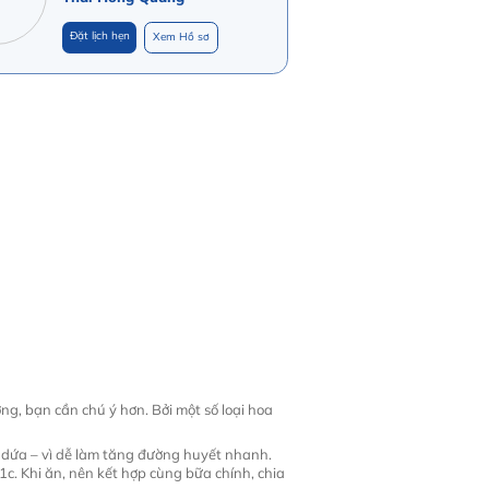
Đặt lịch hẹn
Xem Hồ sơ
g, bạn cần chú ý hơn. Bởi một số loại hoa
và dứa – vì dễ làm tăng đường huyết nhanh.
1c. Khi ăn, nên kết hợp cùng bữa chính, chia