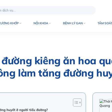
XƯƠNG KHỚP
NỘI KHOA
BỆNH LÝ GAN
TẦM SOÁT
 đường kiêng ăn hoa qu
ông làm tăng đường huy
ờng huyết ở người tiểu đường?