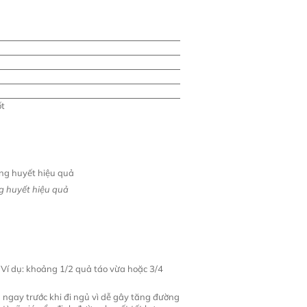
ốt
g huyết hiệu quả
 Ví dụ: khoảng 1/2 quả táo vừa hoặc 3/4
 ngay trước khi đi ngủ vì dễ gây tăng đường