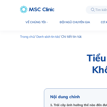
int(8270)
VỀ CHÚNG TÔI
ĐỘI NGŨ CHUYÊN GIA
CƠ 
Trang chủ
Danh sách tin tức
Chi tiết tin tức
Tiểu
Kh
Nội dung chính
1. Trái cây ảnh hưởng thế nào đến đư