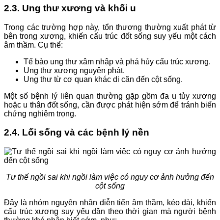
2.3. Ung thư xương và khối u
Trong các trường hợp này, tổn thương thường xuất phát từ
bên trong xương, khiến cấu trúc đốt sống suy yếu một cách
âm thầm. Cụ thể:
Tế bào ung thư xâm nhập và phá hủy cấu trúc xương.
Ung thư xương nguyên phát.
Ung thư từ cơ quan khác di căn đến cột sống.
Một số bệnh lý liên quan thường gặp gồm đa u tủy xương
hoặc u thân đốt sống, cần được phát hiện sớm để tránh biến
chứng nghiêm trọng.
2.4. Lối sống và các bệnh lý nền
Tư thế ngồi sai khi ngồi làm việc có nguy cơ ảnh hưởng đến
cột sống
Đây là nhóm nguyên nhân diễn tiến âm thầm, kéo dài, khiến
cấu trúc xương suy yếu dần theo thời gian mà người bệnh