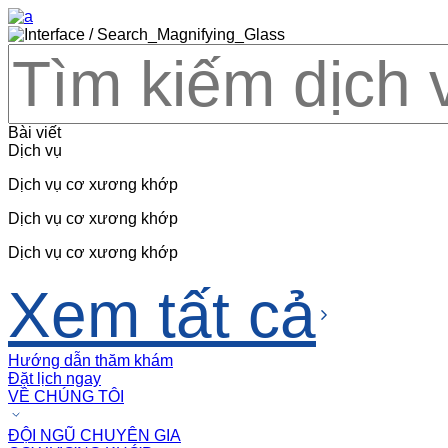
Bài viết
Dịch vụ
Dịch vụ cơ xương khớp
Dịch vụ cơ xương khớp
Dịch vụ cơ xương khớp
Xem tất cả
Hướng dẫn thăm khám
Đặt lịch ngay
VỀ CHÚNG TÔI
ĐỘI NGŨ CHUYÊN GIA