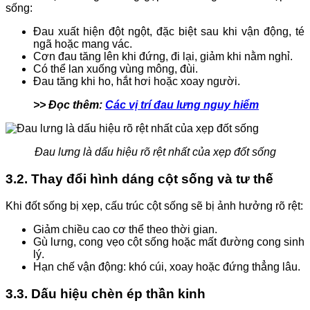
sống:
Đau xuất hiện đột ngột, đặc biệt sau khi vận động, té
ngã hoặc mang vác.
Cơn đau tăng lên khi đứng, đi lại, giảm khi nằm nghỉ.
Có thể lan xuống vùng mông, đùi.
Đau tăng khi ho, hắt hơi hoặc xoay người.
>> Đọc thêm:
Các vị trí đau lưng nguy hiểm
Đau lưng là dấu hiệu rõ rệt nhất của xẹp đốt sống
3.2. Thay đổi hình dáng cột sống và tư thế
Khi đốt sống bị xẹp, cấu trúc cột sống sẽ bị ảnh hưởng rõ rệt:
Giảm chiều cao cơ thể theo thời gian.
Gù lưng, cong vẹo cột sống hoặc mất đường cong sinh
lý.
Hạn chế vận động: khó cúi, xoay hoặc đứng thẳng lâu.
3.3. Dấu hiệu chèn ép thần kinh