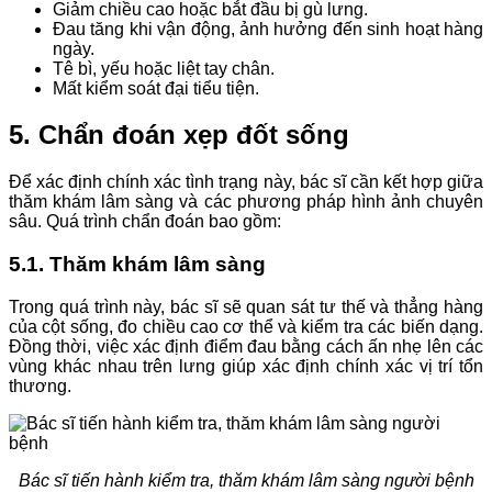
Giảm chiều cao hoặc bắt đầu bị gù lưng.
Đau tăng khi vận động, ảnh hưởng đến sinh hoạt hàng
ngày.
Tê bì, yếu hoặc liệt tay chân.
Mất kiểm soát đại tiểu tiện.
5. Chẩn đoán xẹp đốt sống
Để xác định chính xác tình trạng này, bác sĩ cần kết hợp giữa
thăm khám lâm sàng và các phương pháp hình ảnh chuyên
sâu. Quá trình chẩn đoán bao gồm:
5.1. Thăm khám lâm sàng
Trong quá trình này, bác sĩ sẽ quan sát tư thế và thẳng hàng
của cột sống, đo chiều cao cơ thể và kiểm tra các biến dạng.
Đồng thời, việc xác định điểm đau bằng cách ấn nhẹ lên các
vùng khác nhau trên lưng giúp xác định chính xác vị trí tổn
thương.
Bác sĩ tiến hành kiểm tra, thăm khám lâm sàng người bệnh