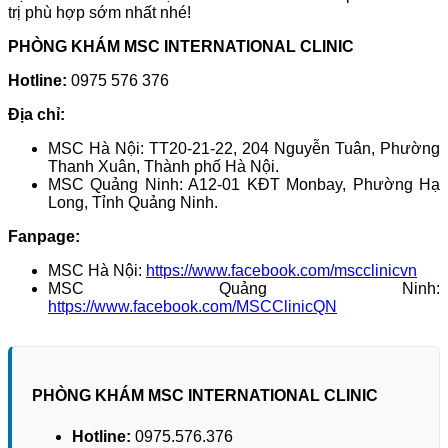
trị phù hợp sớm nhất nhé!
PHÒNG KHÁM MSC INTERNATIONAL CLINIC
Hotline:
0975 576 376
Địa chỉ:
MSC Hà Nội: TT20-21-22, 204 Nguyễn Tuân, Phường
Thanh Xuân, Thành phố Hà Nội.
MSC Quảng Ninh: A12-01 KĐT Monbay, Phường Hạ
Long, Tỉnh Quảng Ninh.
Fanpage:
MSC Hà Nội:
https://www.facebook.com/mscclinicvn
MSC Quảng Ninh:
https://www.facebook.com/MSCClinicQN
PHÒNG KHÁM MSC INTERNATIONAL CLINIC
Hotline:
0975.576.376