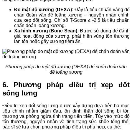
Đo mật độ xương (DEXA):
Đây là tiêu chuẩn vàng để
chẩn đoán vấn đề loãng xương – nguyên nhân chính
của xẹp đốt sống. Chỉ số T-Score ≤ -2,5 là tiêu chuẩn
chẩn đoán loãng xương.
Xạ hình xương (Bone Scan):
Được sử dụng để đánh
giá hoạt động của xương, phát hiện vùng tổn thương
lan tỏa hoặc gãy xương tiềm ẩn.
Phương pháp đo mật độ xương (DEXA) để chẩn đoán vấn
đề loãng xương
6. Phương pháp điều trị xẹp đốt
sống lưng
Điều trị xẹp đốt sống lưng được xây dựng dựa trên ba mục
tiêu chính nhằm giảm đau, ổn định thân đốt sống bị tổn
thương và phòng ngừa tình trạng tiến triển. Tùy vào mức độ
tổn thương, nguyên nhân và tình trạng sức khỏe tổng thể,
bác sĩ sẽ lựa chọn phương pháp điều trị phù hợp, cụ thể: