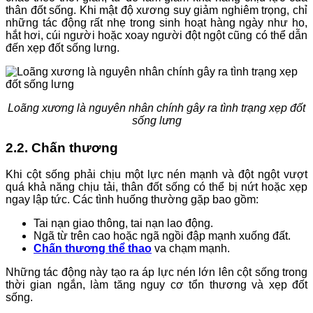
thân đốt sống. Khi mật độ xương suy giảm nghiêm trọng, chỉ
những tác động rất nhẹ trong sinh hoạt hàng ngày như ho,
hắt hơi, cúi người hoặc xoay người đột ngột cũng có thể dẫn
đến xẹp đốt sống lưng.
Loãng xương là nguyên nhân chính gây ra tình trạng xẹp đốt
sống lưng
2.2. Chấn thương
Khi cột sống phải chịu một lực nén mạnh và đột ngột vượt
quá khả năng chịu tải, thân đốt sống có thể bị nứt hoặc xẹp
ngay lập tức. Các tình huống thường gặp bao gồm:
Tai nạn giao thông, tai nạn lao động.
Ngã từ trên cao hoặc ngã ngồi đập mạnh xuống đất.
Chấn thương thể thao
va chạm mạnh.
Những tác động này tạo ra áp lực nén lớn lên cột sống trong
thời gian ngắn, làm tăng nguy cơ tổn thương và xẹp đốt
sống.