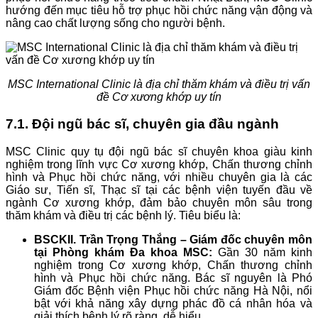
hướng đến mục tiêu hỗ trợ phục hồi chức năng vận động và
nâng cao chất lượng sống cho người bệnh.
MSC International Clinic là địa chỉ thăm khám và điều trị vấn
đề Cơ xương khớp uy tín
7.1. Đội ngũ bác sĩ, chuyên gia đầu ngành
MSC Clinic quy tụ đội ngũ bác sĩ chuyên khoa giàu kinh
nghiệm trong lĩnh vực Cơ xương khớp, Chấn thương chỉnh
hình và Phục hồi chức năng, với nhiều chuyên gia là các
Giáo sư, Tiến sĩ, Thạc sĩ tại các bệnh viện tuyến đầu về
ngành Cơ xương khớp, đảm bảo chuyên môn sâu trong
thăm khám và điều trị các bệnh lý. Tiêu biểu là:
BSCKII. Trần Trọng Thắng – Giám đốc chuyên môn
tại Phòng khám Đa khoa MSC:
Gần 30 năm kinh
nghiệm trong Cơ xương khớp, Chấn thương chỉnh
hình và Phục hồi chức năng. Bác sĩ nguyên là Phó
Giám đốc Bệnh viện Phục hồi chức năng Hà Nội, nổi
bật với khả năng xây dựng phác đồ cá nhân hóa và
giải thích bệnh lý rõ ràng, dễ hiểu.