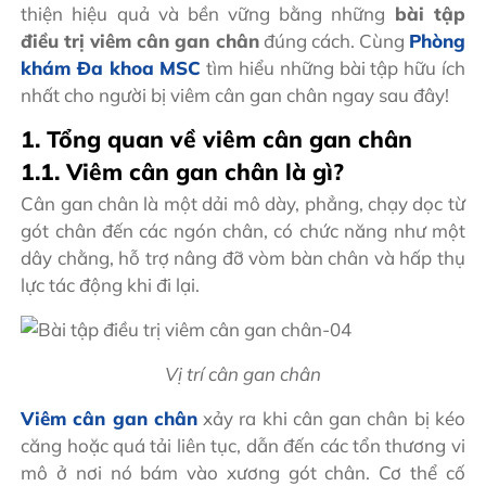
thiện hiệu quả và bền vững bằng những
bài tập
điều trị viêm cân gan chân
đúng cách. Cùng
Phòng
khám Đa khoa MSC
tìm hiểu những bài tập hữu ích
nhất cho người bị viêm cân gan chân ngay sau đây!
1. Tổng quan về viêm cân gan chân
1.1. Viêm cân gan chân là gì?
Cân gan chân là một dải mô dày, phẳng, chạy dọc từ
gót chân đến các ngón chân, có chức năng như một
dây chằng, hỗ trợ nâng đỡ vòm bàn chân và hấp thụ
lực tác động khi đi lại.
Vị trí cân gan chân
Viêm cân gan chân
xảy ra khi cân gan chân bị kéo
căng hoặc quá tải liên tục, dẫn đến các tổn thương vi
mô ở nơi nó bám vào xương gót chân. Cơ thể cố