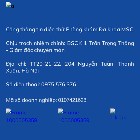
Cổng thông tin điện thử Phòng khám Đa khoa MSC
Chịu trách nhiệm chính: BSCK II. Trần Trọng Thắng
- Giám đốc chuyên môn
Địa chỉ: TT20-21-22, 204 Nguyễn Tuân, Thanh
Xuân, Hà Nội
Số điện thoại: 0975 576 376
Mã số doanh nghiệp:
0107421628