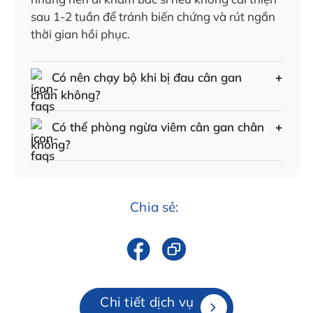
sau 1-2 tuần để tránh biến chứng và rút ngắn
thời gian hồi phục.
Có nên chạy bộ khi bị đau cân gan
chân không?
Có thể phòng ngừa viêm cân gan chân
không?
Chia sẻ:
Chi tiết dịch vụ