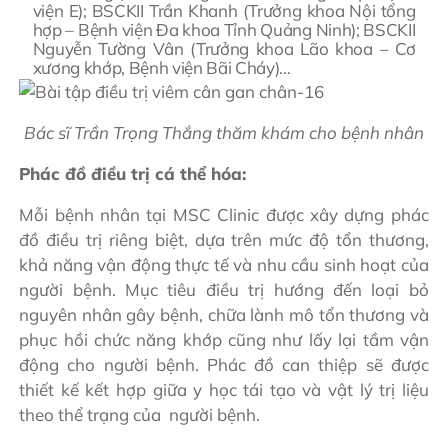
viện E); BSCKII Trần Khanh (Trưởng khoa Nội tổng
hợp – Bệnh viện Đa khoa Tỉnh Quảng Ninh); BSCKII
Nguyễn Tường Vân (Trưởng khoa Lão khoa – Cơ
xương khớp, Bệnh viện Bãi Cháy)…
Bác sĩ Trần Trọng Thắng thăm khám cho bệnh nhân
Phác đồ điều trị cá thể hóa:
Mỗi bệnh nhân tại MSC Clinic được xây dựng phác
đồ điều trị riêng biệt, dựa trên mức độ tổn thương,
khả năng vận động thực tế và nhu cầu sinh hoạt của
người bệnh. Mục tiêu điều trị hướng đến loại bỏ
nguyên nhân gây bệnh, chữa lành mô tổn thương và
phục hồi chức năng khớp cũng như lấy lại tầm vận
động cho người bệnh. Phác đồ can thiệp sẽ được
thiết kế kết hợp giữa y học tái tạo và vật lý trị liệu
theo thể trạng của người bệnh.