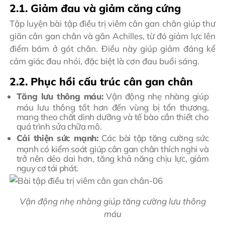
2.1. Giảm đau và giảm căng cứng
Tập luyện bài tập điều trị viêm cân gan chân giúp thư
giãn cân gan chân và gân Achilles, từ đó giảm lực lên
điểm bám ở gót chân. Điều này giúp giảm đáng kể
cảm giác đau nhói, đặc biệt là cơn đau buổi sáng.
2.2. Phục hồi cấu trúc cân gan chân
Tăng lưu thông máu:
Vận động nhẹ nhàng giúp
máu lưu thông tốt hơn đến vùng bị tổn thương,
mang theo chất dinh dưỡng và tế bào cần thiết cho
quá trình sửa chữa mô.
Cải thiện sức mạnh:
Các bài tập tăng cường sức
mạnh có kiểm soát giúp cân gan chân thích nghi và
trở nên dẻo dai hơn, tăng khả năng chịu lực, giảm
nguy cơ tái phát.
Vận động nhẹ nhàng giúp tăng cường lưu thông
máu