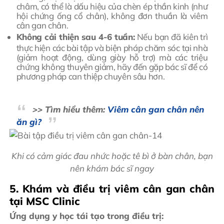
châm, có thể là dấu hiệu của chèn ép thần kinh (như
hội chứng ống cổ chân), không đơn thuần là viêm
cân gan chân.
Không cải thiện sau 4-6 tuần:
Nếu bạn đã kiên trì
thực hiện các bài tập và biện pháp chăm sóc tại nhà
(giảm hoạt động, dùng giày hỗ trợ) mà các triệu
chứng không thuyên giảm, hãy đến gặp bác sĩ để có
phương pháp can thiệp chuyên sâu hơn.
>> Tìm hiểu thêm:
Viêm cân gan chân nên
ăn gì?
Khi có cảm giác đau nhức hoặc tê bì ở bàn chân, bạn
nên khám bác sĩ ngay
5. Khám và điều trị viêm cân gan chân
tại MSC Clinic
Ứng dụng y học tái tạo trong điều trị: