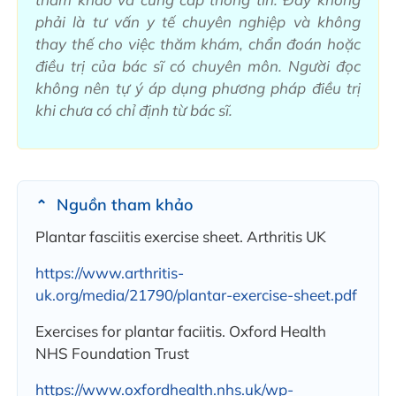
phải là tư vấn y tế chuyên nghiệp và không
thay thế cho việc thăm khám, chẩn đoán hoặc
điều trị của bác sĩ có chuyên môn. Người đọc
không nên tự ý áp dụng phương pháp điều trị
khi chưa có chỉ định từ bác sĩ.
Nguồn tham khảo
Plantar fasciitis exercise sheet. Arthritis UK
https://www.arthritis-
uk.org/media/21790/plantar-exercise-sheet.pdf
Exercises for plantar faciitis. Oxford Health
NHS Foundation Trust
https://www.oxfordhealth.nhs.uk/wp-