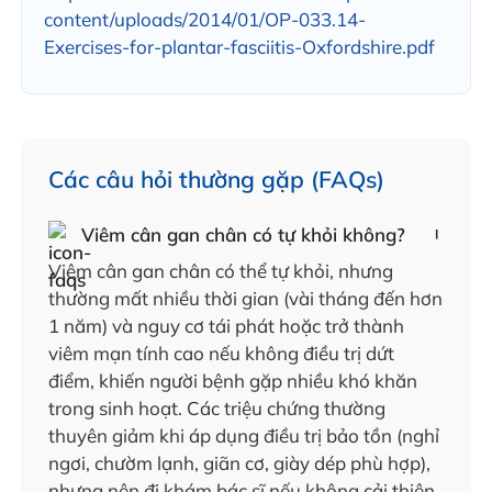
content/uploads/2014/01/OP-033.14-
Exercises-for-plantar-fasciitis-Oxfordshire.pdf
Các câu hỏi thường gặp (FAQs)
Viêm cân gan chân có tự khỏi không?
Viêm cân gan chân có thể tự khỏi, nhưng
thường mất nhiều thời gian (vài tháng đến hơn
1 năm) và nguy cơ tái phát hoặc trở thành
viêm mạn tính cao nếu không điều trị dứt
điểm, khiến người bệnh gặp nhiều khó khăn
trong sinh hoạt. Các triệu chứng thường
thuyên giảm khi áp dụng điều trị bảo tồn (nghỉ
ngơi, chườm lạnh, giãn cơ, giày dép phù hợp),
nhưng nên đi khám bác sĩ nếu không cải thiện