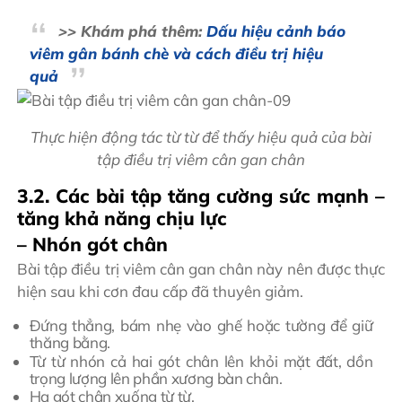
>> Khám phá thêm:
Dấu hiệu cảnh báo
viêm gân bánh chè và cách điều trị hiệu
quả
Thực hiện động tác từ từ để thấy hiệu quả của bài
tập điều trị viêm cân gan chân
3.2. Các bài tập tăng cường sức mạnh –
tăng khả năng chịu lực
– Nhón gót chân
Bài tập điều trị viêm cân gan chân này nên được thực
hiện sau khi cơn đau cấp đã thuyên giảm.
Đứng thẳng, bám nhẹ vào ghế hoặc tường để giữ
thăng bằng.
Từ từ nhón cả hai gót chân lên khỏi mặt đất, dồn
trọng lượng lên phần xương bàn chân.
Hạ gót chân xuống từ từ.