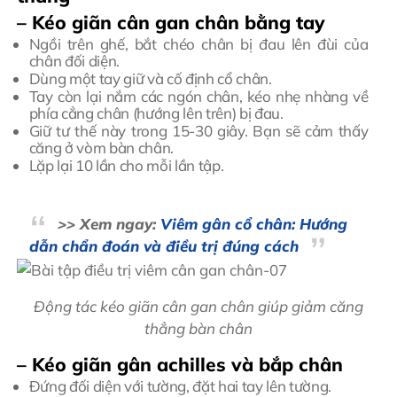
– Kéo giãn cân gan chân bằng tay
Ngồi trên ghế, bắt chéo chân bị đau lên đùi của
chân đối diện.
Dùng một tay giữ và cố định cổ chân.
Tay còn lại nắm các ngón chân, kéo nhẹ nhàng về
phía cẳng chân (hướng lên trên) bị đau.
Giữ tư thế này trong 15-30 giây. Bạn sẽ cảm thấy
căng ở vòm bàn chân.
Lặp lại 10 lần cho mỗi lần tập.
>> Xem ngay:
Viêm gân cổ chân: Hướng
dẫn chẩn đoán và điều trị đúng cách
Động tác kéo giãn cân gan chân giúp giảm căng
thẳng bàn chân
– Kéo giãn gân achilles và bắp chân
Đứng đối diện với tường, đặt hai tay lên tường.