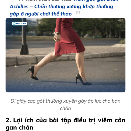
Achilles – Chấn thương xương khớp thường
gặp ở người chơi thể thao
Đi giày cao gót thường xuyên gây áp lực cho bàn
chân
2. Lợi ích của bài tập điều trị viêm cân
gan chân