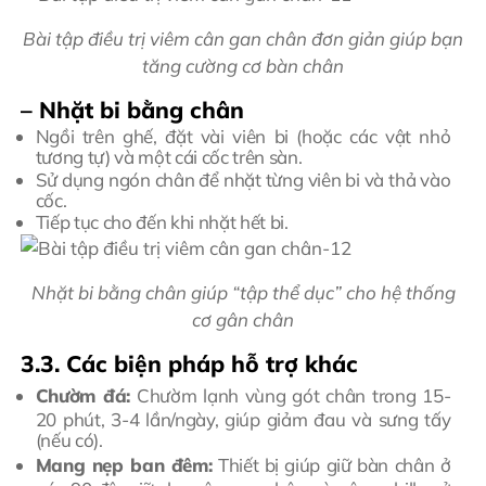
Bài tập điều trị viêm cân gan chân đơn giản giúp bạn
tăng cường cơ bàn chân
– Nhặt bi bằng chân
Ngồi trên ghế, đặt vài viên bi (hoặc các vật nhỏ
tương tự) và một cái cốc trên sàn.
Sử dụng ngón chân để nhặt từng viên bi và thả vào
cốc.
Tiếp tục cho đến khi nhặt hết bi.
Nhặt bi bằng chân giúp “tập thể dục” cho hệ thống
cơ gân chân
3.3. Các biện pháp hỗ trợ khác
Chườm đá:
Chườm lạnh vùng gót chân trong 15-
20 phút, 3-4 lần/ngày, giúp giảm đau và sưng tấy
(nếu có).
Mang nẹp ban đêm:
Thiết bị giúp giữ bàn chân ở