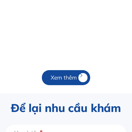
Xem thêm
Để lại nhu cầu khám