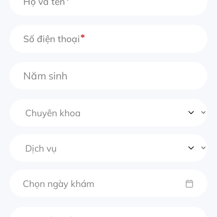
Họ và tên
Số điện thoại
Chọn ngày khám