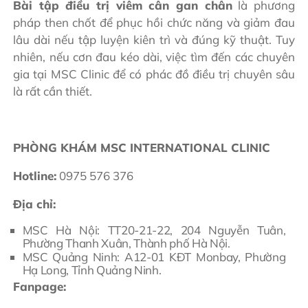
Bài tập điều trị viêm cân gan chân
là phương
pháp then chốt để phục hồi chức năng và giảm đau
lâu dài nếu tập luyện kiên trì và đúng kỹ thuật. Tuy
nhiên, nếu cơn đau kéo dài, việc tìm đến các chuyên
gia tại MSC Clinic để có phác đồ điều trị chuyên sâu
là rất cần thiết.
PHÒNG KHÁM MSC INTERNATIONAL CLINIC
Hotline:
0975 576 376
Địa chỉ:
MSC Hà Nội: TT20-21-22, 204 Nguyễn Tuân,
Phường Thanh Xuân, Thành phố Hà Nội.
MSC Quảng Ninh: A12-01 KĐT Monbay, Phường
Hạ Long, Tỉnh Quảng Ninh.
Fanpage: