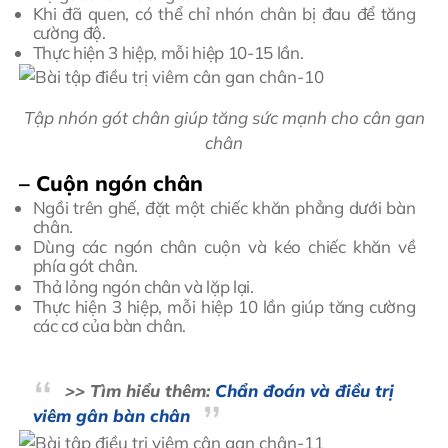
Khi đã quen, có thể chỉ nhón chân bị đau để tăng
cường độ.
Thực hiện 3 hiệp, mỗi hiệp 10-15 lần.
Tập nhón gót chân giúp tăng sức mạnh cho cân gan
chân
– Cuộn ngón chân
Ngồi trên ghế, đặt một chiếc khăn phẳng dưới bàn
chân.
Dùng các ngón chân cuộn và kéo chiếc khăn về
phía gót chân.
Thả lỏng ngón chân và lặp lại.
Thực hiện 3 hiệp, mỗi hiệp 10 lần giúp tăng cường
các cơ của bàn chân.
>> Tìm hiểu thêm:
Chẩn đoán và điều trị
viêm gân bàn chân