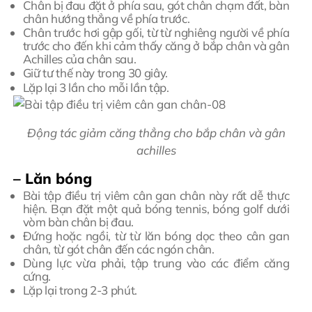
Chân bị đau đặt ở phía sau, gót chân chạm đất, bàn
chân hướng thẳng về phía trước.
Chân trước hơi gập gối, từ từ nghiêng người về phía
trước cho đến khi cảm thấy căng ở bắp chân và gân
Achilles của chân sau.
Giữ tư thế này trong 30 giây.
Lặp lại 3 lần cho mỗi lần tập.
Động tác giảm căng thẳng cho bắp chân và gân
achilles
– Lăn bóng
Bài tập điều trị viêm cân gan chân này rất dễ thực
hiện. Bạn đặt một quả bóng tennis, bóng golf dưới
vòm bàn chân bị đau.
Đứng hoặc ngồi, từ từ lăn bóng dọc theo cân gan
chân, từ gót chân đến các ngón chân.
Dùng lực vừa phải, tập trung vào các điểm căng
cứng.
Lặp lại trong 2-3 phút.