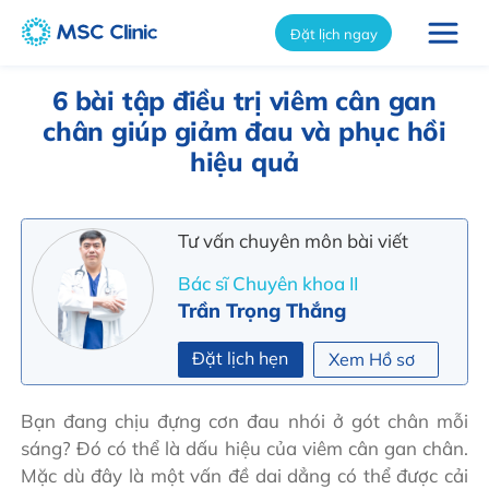
int(10404)
Đặt lịch ngay
6 bài tập điều trị viêm cân gan
chân giúp giảm đau và phục hồi
hiệu quả
Tư vấn chuyên môn bài viết
Bác sĩ Chuyên khoa II
Trần Trọng Thắng
Đặt lịch hẹn
Xem Hồ sơ
Bạn đang chịu đựng cơn đau nhói ở gót chân mỗi
sáng? Đó có thể là dấu hiệu của viêm cân gan chân.
Mặc dù đây là một vấn đề dai dẳng có thể được cải