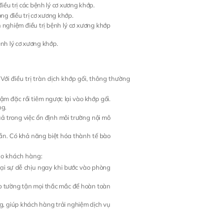
u trị các bệnh lý cơ xương khớp.
ng điều trị cơ xương khớp.
nghiệm điều trị bệnh lý cơ xương khớp
nh lý cơ xương khớp.
Với điều trị tràn dịch khớp gối, thông thường
ậm đặc rồi tiêm ngược lại vào khớp gối.
ng.
uả trong việc ổn định môi trường nội mô
lần. Có khả năng biệt hóa thành tế bào
ho khách hàng:
lại sự dễ chịu ngay khi bước vào phòng
áp tường tận mọi thắc mắc để hoàn toàn
ng, giúp khách hàng trải nghiệm dịch vụ