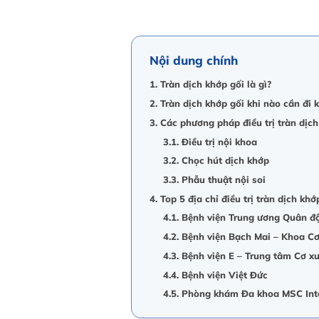
Nội dung chính
1. Tràn dịch khớp gối là gì?
2. Tràn dịch khớp gối khi nào cần đi
3. Các phương pháp điều trị tràn dịc
3.1. Điều trị nội khoa
3.2. Chọc hút dịch khớp
3.3. Phẫu thuật nội soi
4. Top 5 địa chỉ điều trị tràn dịch khớ
4.1. Bệnh viện Trung ương Quân đ
4.2. Bệnh viện Bạch Mai – Khoa C
4.3. Bệnh viện E – Trung tâm Cơ 
4.4. Bệnh viện Việt Đức
4.5. Phòng khám Đa khoa MSC Inte