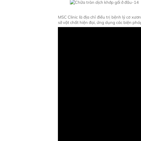
MSC Clinic là địa chỉ điều trị bệnh lý cơ x
sở vật chất hiện đại, ứng dụng các biện pháp 