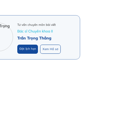
Tư vấn chuyên môn bài viết
Bác sĩ Chuyên khoa II
Trần Trọng Thắng
Đặt lịch hẹn
Xem Hồ sơ