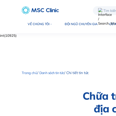
VỀ CHÚNG TÔI
ĐỘI NGŨ CHUYÊN GIA
CƠ 
int(10925)
Trang chủ
Danh sách tin tức
Chi tiết tin tức
Chữa t
địa 