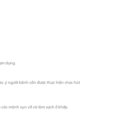
lạm dụng.
Lưu ý người bệnh cần được thực hiện chọc hút
p các mảnh sụn vỡ và làm sạch ổ khớp.