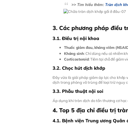
>> Tìm hiểu thêm:
Tràn dịch k
3. Các phương pháp điều tr
3.1. Điều trị nội khoa
Thuốc giảm đau, kháng viêm (NSAI
Kháng sinh
: Chỉ dùng nếu có nhiễm k
Corticosteroid
: Tiêm tại chỗ để giảm 
3.2. Chọc hút dịch khớp
Đây vừa là giải pháp giảm áp lực cho khớp v
dịch trong phòng vô trùng để loại trừ nguy 
3.3. Phẫu thuật nội soi
Áp dụng khi tràn dịch do tổn thương cơ học 
4. Top 5 địa chỉ điều trị trà
4.1. Bệnh viện Trung ương Quân 