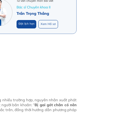
Tư vấn chuyên môn bài viết
Bác sĩ Chuyên khoa II
Trần Trọng Thắng
Đặt lịch hẹn
Xem Hồ sơ
ng nhiều trường hợp, nguyên nhân xuất phát
t người băn khoăn: “
Bị gai gót chân có nên
 mắc trên, đồng thời hướng dẫn phương pháp