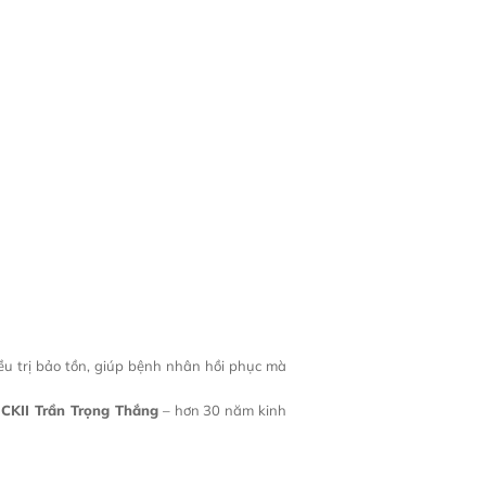
iều trị bảo tồn, giúp bệnh nhân hồi phục mà
CKII Trần Trọng Thắng
– hơn 30 năm kinh