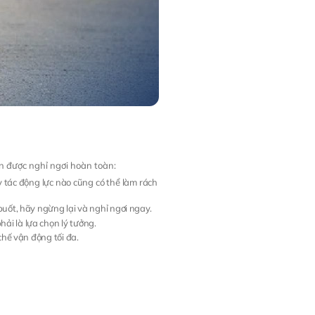
ân được nghỉ ngơi hoàn toàn:
ỳ tác động lực nào cũng có thể làm rách
buốt, hãy ngừng lại và nghỉ ngơi ngay.
ải là lựa chọn lý tưởng.
chế vận động tối đa.