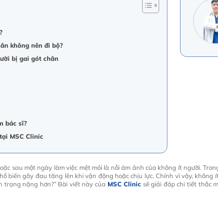
?
hân không nên đi bộ?
ười bị gai gót chân
m bác sĩ?
tại MSC Clinic
oặc sau một ngày làm việc mệt mỏi là nỗi ám ảnh của không ít người. Tro
ổ biến gây đau tăng lên khi vận động hoặc chịu lực. Chính vì vậy, không í
ình trạng nặng hơn?” Bài viết này của
MSC Clinic
sẽ giải đáp chi tiết thắc