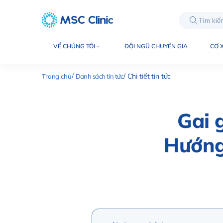
int(11130)
VỀ CHÚNG TÔI
ĐỘI NGŨ CHUYÊN GIA
CƠ 
Trang chủ
Danh sách tin tức
Chi tiết tin tức
Gai 
Hướng