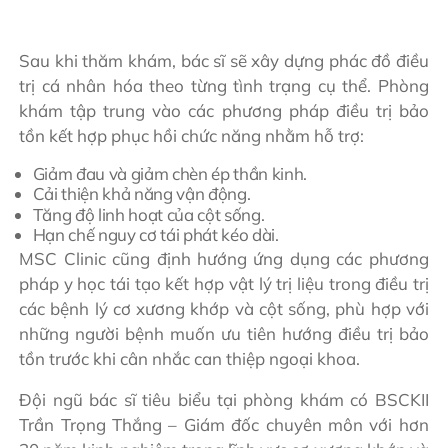
Sau khi thăm khám, bác sĩ sẽ xây dựng phác đồ điều
trị cá nhân hóa theo từng tình trạng cụ thể. Phòng
khám tập trung vào các phương pháp điều trị bảo
tồn kết hợp phục hồi chức năng nhằm hỗ trợ:
Giảm đau và giảm chèn ép thần kinh.
Cải thiện khả năng vận động.
Tăng độ linh hoạt của cột sống.
Hạn chế nguy cơ tái phát kéo dài.
MSC Clinic cũng định hướng ứng dụng các phương
pháp y học tái tạo kết hợp vật lý trị liệu trong điều trị
các bệnh lý cơ xương khớp và cột sống, phù hợp với
những người bệnh muốn ưu tiên hướng điều trị bảo
tồn trước khi cân nhắc can thiệp ngoại khoa.
Đội ngũ bác sĩ tiêu biểu tại phòng khám có BSCKII
Trần Trọng Thắng – Giám đốc chuyên môn với hơn