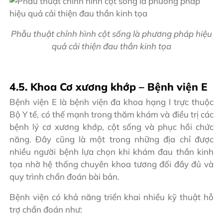
Phẫu thuật chỉnh hình cột sống là phương pháp hiệu
quả cải thiện đau thần kinh tọa
4.5. Khoa Cơ xương khớp – Bệnh viện E
Bệnh viện E là bệnh viện đa khoa hạng I trực thuộc
Bộ Y tế, có thế mạnh trong thăm khám và điều trị các
bệnh lý cơ xương khớp, cột sống và phục hồi chức
năng. Đây cũng là một trong những địa chỉ được
nhiều người bệnh lựa chọn khi khám đau thần kinh
tọa nhờ hệ thống chuyên khoa tương đối đầy đủ và
quy trình chẩn đoán bài bản.
Bệnh viện có khả năng triển khai nhiều kỹ thuật hỗ
trợ chẩn đoán như: