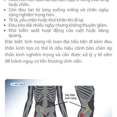
hoặc chân.
Cơn đau lan từ lưng xuống mông và chân ngày
càng nghiêm trọng hơn.
Tê bì, yếu chân hoặc khó khăn khi đi lại.
Đau kéo dài nhiều ngày nhưng không thuyên giảm.
Khó kiểm soát hoạt động của ruột hoặc bàng
quang.
Đặc biệt, tình trạng rối loạn đại tiểu tiện đi kèm đau
thần kinh tọa có thể là dấu hiệu cảnh báo chèn ép
thần kinh nghiêm trọng và cần được xử lý y tế sớm
để tránh nguy cơ tổn thương vĩnh viễn.