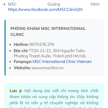
MSC Quảng Ninh:
https://www.facebook.com/MSCClinicQN
PHÒNG KHÁM MSC INTERNATIONAL
CLINIC
Hotline:
0975.576.376
Địa chỉ:
TT20-21-22, 204 Nguyễn Tuân,
Phường Thanh Xuân, Thành phố Hà Nội.
Fanpage:
MSC International Clinic Vietnam
Website:
www.mscclinic.vn
Lưu ý:
Nội dung bài viết chỉ mang tính chất
tham khảo và cung cấp thông tin. Đây không
phải là tư vấn y tế chuyên nghiệp và không