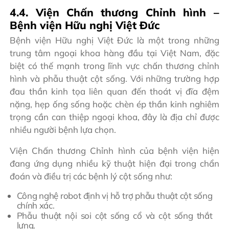
4.4. Viện Chấn thương Chỉnh hình –
Bệnh viện Hữu nghị Việt Đức
Bệnh viện Hữu nghị Việt Đức là một trong những
trung tâm ngoại khoa hàng đầu tại Việt Nam, đặc
biệt có thế mạnh trong lĩnh vực chấn thương chỉnh
hình và phẫu thuật cột sống. Với những trường hợp
đau thần kinh tọa liên quan đến thoát vị đĩa đệm
nặng, hẹp ống sống hoặc chèn ép thần kinh nghiêm
trọng cần can thiệp ngoại khoa, đây là địa chỉ được
nhiều người bệnh lựa chọn.
Viện Chấn thương Chỉnh hình của bệnh viện hiện
đang ứng dụng nhiều kỹ thuật hiện đại trong chẩn
đoán và điều trị các bệnh lý cột sống như:
Công nghệ robot định vị hỗ trợ phẫu thuật cột sống
chính xác.
Phẫu thuật nội soi cột sống cổ và cột sống thắt
lưng.