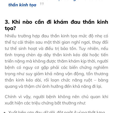
thần kinh tọa
3. Khi nào cần đi khám đau thần kinh
tọa?
Nhiều trường hợp đau thần kinh tọa mức độ nhẹ có
thể tự cải thiện sau một thời gian nghỉ ngơi, thay đổi
tư thế sinh hoạt và điều trị bảo tồn. Tuy nhiên, nếu
tình trạng chèn ép dây thần kinh kéo dài hoặc tiến
triển nặng mà không được thăm khám kịp thời, người
bệnh có nguy cơ gặp phải các biến chứng nghiêm
trọng như suy giảm khả năng vận động, tổn thương
thần kinh kéo dài, rối loạn chức năng ruột – bàng
quang và thậm chí ảnh hưởng đến khả năng đi lại.
Chính vì vậy, người bệnh không nên chủ quan khi
xuất hiện các triệu chứng bất thường như:
Xuất hiện cơn đau dữ dội, đột ngột ở vùng thắt lưng