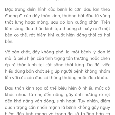
Đặc trưng điển hình của bệnh là cơn đau lan theo
đường đi của dây thần kinh, thường bắt đầu từ vùng
thắt lưng hoặc mông, sau đó lan xuống chân. Trên
lâm sàng, đau thần kinh tọa thường chỉ xảy ra ở một
bên cơ thể, rất hiếm khi xuất hiện đồng thời cả hai
bên.
Về bản chất, đây không phải là một bệnh lý đơn lẻ
mà là biểu hiện của tình trạng tổn thương hoặc chèn
ép rễ thần kinh tại cột sống thắt lưng. Do đó, việc
hiểu đúng bản chất sẽ giúp người bệnh không nhầm
lẫn với các cơn đau cơ thông thường hoặc đau khớp.
Đau thần kinh tọa có thể biểu hiện ở nhiều mức độ
khác nhau, từ nhẹ đến nặng, gây ảnh hưởng rõ rệt
đến khả năng vận động, sinh hoạt. Tuy nhiên, điểm
quan trọng cần nhấn mạnh là bệnh không gây nguy
hiểm đến tính mạng và trong đa số trường hợp có