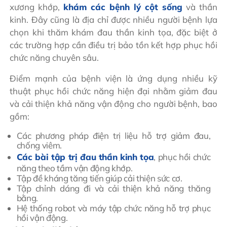
xương khớp,
khám các bệnh lý cột sống
và thần
kinh. Đây cũng là địa chỉ được nhiều người bệnh lựa
chọn khi thăm khám đau thần kinh tọa, đặc biệt ở
các trường hợp cần điều trị bảo tồn kết hợp phục hồi
chức năng chuyên sâu.
Điểm mạnh của bệnh viện là ứng dụng nhiều kỹ
thuật phục hồi chức năng hiện đại nhằm giảm đau
và cải thiện khả năng vận động cho người bệnh, bao
gồm:
Các phương pháp điện trị liệu hỗ trợ giảm đau,
chống viêm.
Các bài tập trị đau thần kinh tọa
, phục hồi chức
năng theo tầm vận động khớp.
Tập đề kháng tăng tiến giúp cải thiện sức cơ.
Tập chỉnh dáng đi và cải thiện khả năng thăng
bằng.
Hệ thống robot và máy tập chức năng hỗ trợ phục
hồi vận động.