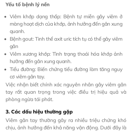
Yếu tố bệnh lý nền
Viêm khớp dạng thấp: Bệnh tự miễn gây viêm ở
màng hoạt dịch của khớp, ảnh hưởng đến gân xung
quanh.
Bệnh gout: Tinh thể axit uric tích tụ có thể gây viêm
gân
Viêm xương khớp: Tình trạng thoái hóa khớp ảnh
hưởng đến gân xung quanh.
Tiểu đường: Biến chứng tiểu đường làm tăng nguy
cơ viêm gân tay.
Việc nhận biết chính xác nguyên nhân gây viêm gân
tay rất quan trọng trong việc điều trị hiệu quả và
phòng ngừa tái phát.
3. Các dấu hiệu thường gặp
Viêm gân tay thường gây ra nhiều triệu chứng khó
chịu, ảnh hưởng đến khả năng vận động. Dưới đây là