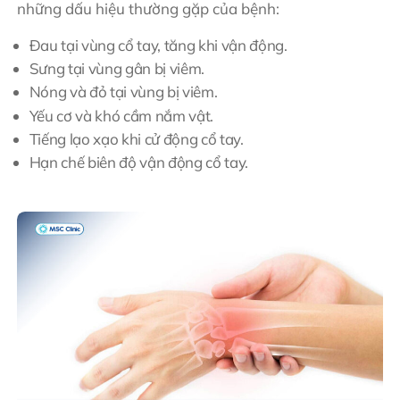
những dấu hiệu thường gặp của bệnh:
Đau tại vùng cổ tay, tăng khi vận động.
Sưng tại vùng gân bị viêm.
Nóng và đỏ tại vùng bị viêm.
Yếu cơ và khó cầm nắm vật.
Tiếng lạo xạo khi cử động cổ tay.
Hạn chế biên độ vận động cổ tay.