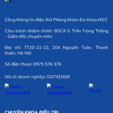
Cổng thông tin điện thử Phòng khám Đa khoa MSC
Chịu trách nhiệm chính: BSCK II. Trần Trọng Thắng
- Giám đốc chuyên môn
Địa chỉ: TT20-21-22, 204 Nguyễn Tuân, Thanh
Xuân, Hà Nội
Số điện thoại: 0975 576 376
Mã số doanh nghiệp:
0107421628
CHUYÊN KHOA ĐIỀU TRỊ