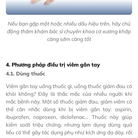
Nếu bạn gặp một hoặc nhiều dấu hiệu trên, hãy chủ
động thăm khám bác sĩ chuyên khoa cơ xương khớp
càng sớm càng tốt
4. Phương pháp điều trị viêm gân tay
4.1. Dùng thuốc
Viêm gân tay uống thuốc gì, uống thuốc giảm đau có
khỏi không? Đây là thắc mắc của nhiều người khi
mắc bệnh này. Một số thuốc giảm đau, giảm viêm có
thể cân nhắc dùng khi bị viêm gân tay: aspirin,
ibuprofen, naproxen, diclofenac… Thuốc này giúp
kiểm soát triệu chứng, nhưng lạm dụng dùng quá
liều có thể gây tác dụng phụ như kích ứng dạ dày, rối