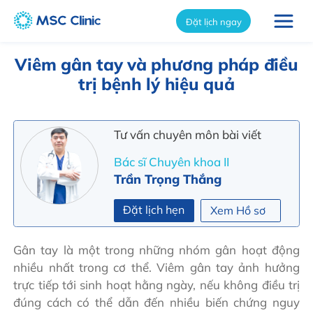
int(4577)
Đặt lịch ngay
Viêm gân tay và phương pháp điều
trị bệnh lý hiệu quả
Tư vấn chuyên môn bài viết
Bác sĩ Chuyên khoa II
Trần Trọng Thắng
Đặt lịch hẹn
Xem Hồ sơ
Gân tay là một trong những nhóm gân hoạt động
nhiều nhất trong cơ thể. Viêm gân tay ảnh hưởng
trực tiếp tới sinh hoạt hằng ngày, nếu không điều trị
đúng cách có thể dẫn đến nhiều biến chứng nguy