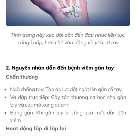
Tình trạng này kéo dài dẫn đến đau nhức liên tục,
cứng khớp, hạn chế vận động và yếu cơ tay
2. Nguyên nhân dẫn đến bệnh viêm gân tay
Chấn thương
Ngã chống tay: Tạo áp lực đột ngột lên gân cổ tay
Va đập trực tiếp: Gây tổn thương cơ học cho gân
tay và các mô xung quanh
Bong gân: Khi gân tay bị căng quá mức dẫn đến
viêm
Hoạt động lặp đi lặp lại