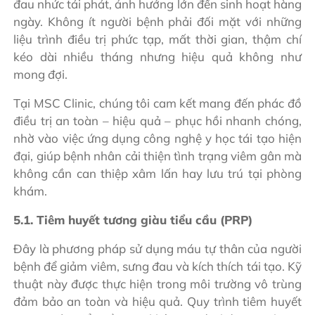
đau nhức tái phát, ảnh hưởng lớn đến sinh hoạt hàng
ngày. Không ít người bệnh phải đối mặt với những
liệu trình điều trị phức tạp, mất thời gian, thậm chí
kéo dài nhiều tháng nhưng hiệu quả không như
mong đợi.
Tại MSC Clinic, chúng tôi cam kết mang đến phác đồ
điều trị an toàn – hiệu quả – phục hồi nhanh chóng,
nhờ vào việc ứng dụng công nghệ y học tái tạo hiện
đại, giúp bệnh nhân cải thiện tình trạng viêm gân mà
không cần can thiệp xâm lấn hay lưu trú tại phòng
khám.
5.1. Tiêm huyết tương giàu tiểu cầu (PRP)
Đây là phương pháp sử dụng máu tự thân của người
bệnh để giảm viêm, sưng đau và kích thích tái tạo. Kỹ
thuật này được thực hiện trong môi trường vô trùng
đảm bảo an toàn và hiệu quả. Quy trình tiêm huyết