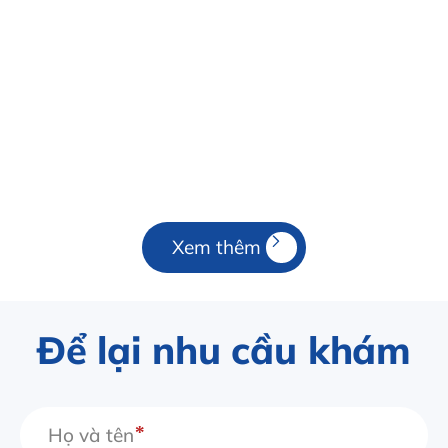
Xem thêm
Để lại nhu cầu khám
Họ và tên