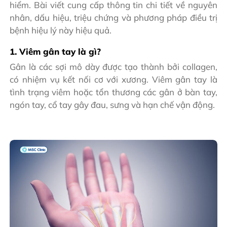
hiểm. Bài viết cung cấp thông tin chi tiết về nguyên
nhân, dấu hiệu, triệu chứng và phương pháp điều trị
bệnh hiệu lý này hiệu quả.
1. Viêm gân tay là gì?
Gân là các sợi mô dày được tạo thành bởi collagen,
có nhiệm vụ kết nối cơ với xương. ​Viêm gân tay là
tình trạng viêm hoặc tổn thương các gân ở bàn tay,
ngón tay, cổ tay gây đau, sưng và hạn chế vận động.