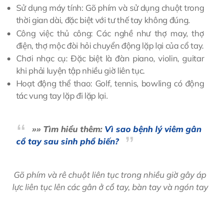
Sử dụng máy tính: Gõ phím và sử dụng chuột trong
thời gian dài, đặc biệt với tư thế tay không đúng.
Công việc thủ công: Các nghề như thợ may, thợ
điện, thợ mộc đòi hỏi chuyển động lặp lại của cổ tay.
Chơi nhạc cụ: Đặc biệt là đàn piano, violin, guitar
khi phải luyện tập nhiều giờ liên tục.
Hoạt động thể thao: Golf, tennis, bowling có động
tác vung tay lặp đi lặp lại.
»» Tìm hiểu thêm:
Vì sao bệnh lý viêm gân
cổ tay sau sinh phổ biến?
Gõ phím và rê chuột liên tục trong nhiều giờ gây áp
lực liên tục lên các gân ở cổ tay, bàn tay và ngón tay