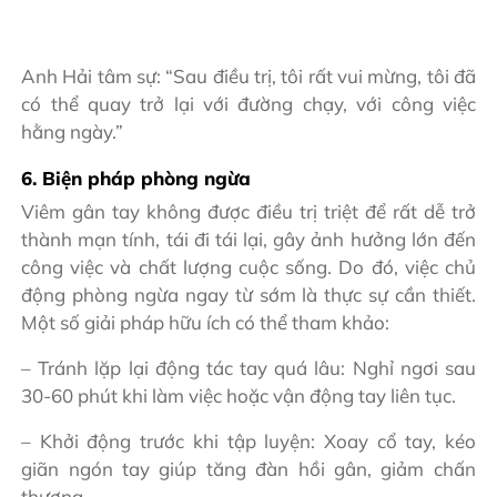
Anh Hải tâm sự: “
Sau điều trị, tôi rất vui mừng, tôi đã
có thể quay trở lại với đường chạy, với công việc
hằng ngày.”
6. Biện pháp phòng ngừa
Viêm gân tay không được điều trị triệt để rất dễ trở
thành mạn tính, tái đi tái lại, gây ảnh hưởng lớn đến
công việc và chất lượng cuộc sống. Do đó, việc chủ
động phòng ngừa ngay từ sớm là thực sự cần thiết.
Một số giải pháp hữu ích có thể tham khảo:
– Tránh lặp lại động tác tay quá lâu: Nghỉ ngơi sau
30-60 phút khi làm việc hoặc vận động tay liên tục.
– Khởi động trước khi tập luyện: Xoay cổ tay, kéo
giãn ngón tay giúp tăng đàn hồi gân, giảm chấn
thương.