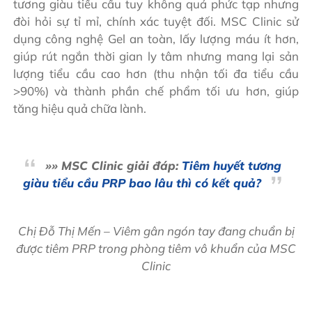
tương giàu tiểu cầu tuy không quá phức tạp nhưng
đòi hỏi sự tỉ mỉ, chính xác tuyệt đối. MSC Clinic sử
dụng công nghệ Gel an toàn, lấy lượng máu ít hơn,
giúp rút ngắn thời gian ly tâm nhưng mang lại sản
lượng tiểu cầu cao hơn (thu nhận tối đa tiểu cầu
>90%) và thành phần chế phẩm tối ưu hơn, giúp
tăng hiệu quả chữa lành.
»» MSC Clinic giải đáp:
Tiêm huyết tương
giàu tiểu cầu PRP bao lâu thì có kết quả?
Chị Đỗ Thị Mến – Viêm gân ngón tay đang chuẩn bị
được tiêm PRP trong phòng tiêm vô khuẩn của MSC
Clinic