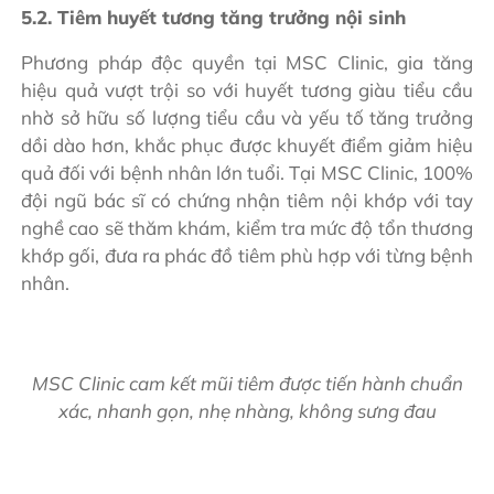
5.2. Tiêm huyết tương tăng trưởng nội sinh
Phương pháp độc quyền tại MSC Clinic, gia tăng
hiệu quả vượt trội so với huyết tương giàu tiểu cầu
nhờ sở hữu số lượng tiểu cầu và yếu tố tăng trưởng
dồi dào hơn, khắc phục được khuyết điểm giảm hiệu
quả đối với bệnh nhân lớn tuổi. Tại MSC Clinic, 100%
đội ngũ bác sĩ có chứng nhận tiêm nội khớp với tay
nghề cao sẽ thăm khám, kiểm tra mức độ tổn thương
khớp gối, đưa ra phác đồ tiêm phù hợp với từng bệnh
nhân.
MSC Clinic cam kết mũi tiêm được tiến hành chuẩn
xác, nhanh gọn, nhẹ nhàng, không sưng đau