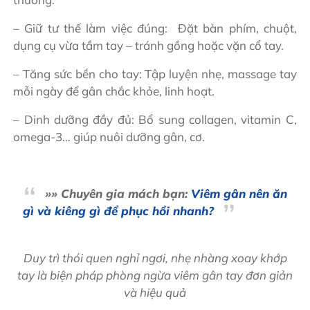
– Giữ tư thế làm việc đúng: Đặt bàn phím, chuột,
dụng cụ vừa tầm tay – tránh gồng hoặc vặn cổ tay.
– Tăng sức bền cho tay: Tập luyện nhẹ, massage tay
mỗi ngày để gân chắc khỏe, linh hoạt.
– Dinh dưỡng đầy đủ: Bổ sung collagen, vitamin C,
omega-3… giúp nuôi dưỡng gân, cơ.
»» Chuyên gia mách bạn:
Viêm gân nên ăn
gì và kiêng gì để phục hồi nhanh?
Duy trì thói quen nghỉ ngơi, nhẹ nhàng xoay khớp
tay là biện pháp phòng ngừa viêm gân tay đơn giản
và hiệu quả