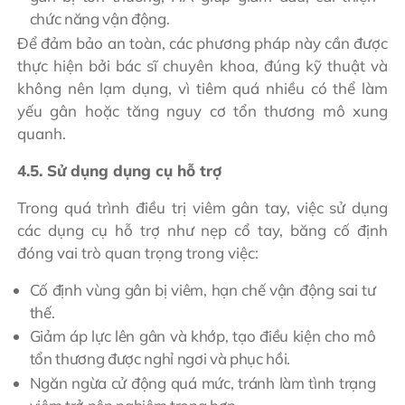
chức năng vận động.
Để đảm bảo an toàn, các phương pháp này cần được
thực hiện bởi bác sĩ chuyên khoa, đúng kỹ thuật và
không nên lạm dụng, vì tiêm quá nhiều có thể làm
yếu gân hoặc tăng nguy cơ tổn thương mô xung
quanh.
4.5. Sử dụng dụng cụ hỗ trợ
Trong quá trình điều trị viêm gân tay, việc sử dụng
các dụng cụ hỗ trợ như nẹp cổ tay, băng cố định
đóng vai trò quan trọng trong việc:
Cố định vùng gân bị viêm, hạn chế vận động sai tư
thế.
Giảm áp lực lên gân và khớp, tạo điều kiện cho mô
tổn thương được nghỉ ngơi và phục hồi.
Ngăn ngừa cử động quá mức, tránh làm tình trạng