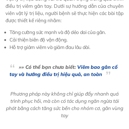
điều trị viêm gân tay. Dưới sự hướng dẫn của chuyên
viên vật lý trị liệu, người bệnh sẽ thực hiện các bài tập
được thiết kế riêng nhằm:
Tăng cường sức mạnh và độ dẻo dai của gân.
Cải thiện biên độ vận động.
Hỗ trợ giảm viêm và giảm đau lâu dài.
»» Có thể bạn chưa biết:
Viêm bao gân cổ
tay và hướng điều trị hiệu quả, an toàn
Phương pháp này không chỉ giúp đẩy nhanh quá
trình phục hồi, mà còn có tác dụng ngăn ngừa tái
phát bằng cách tăng sức bền cho nhóm cơ, gân vùng
tay