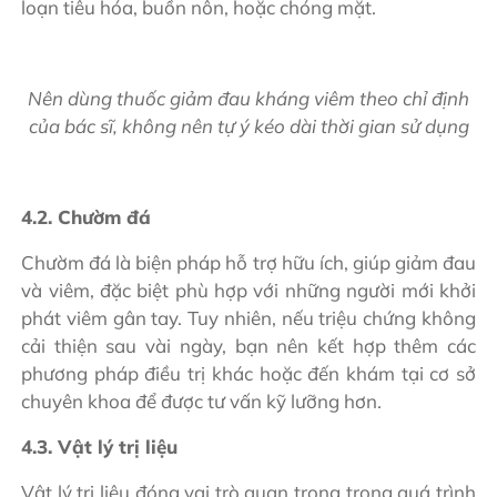
loạn tiêu hóa, buồn nôn, hoặc chóng mặt.
Nên dùng thuốc giảm đau kháng viêm theo chỉ định
của bác sĩ, không nên tự ý kéo dài thời gian sử dụng
4.2. Chườm đá
Chườm đá là biện pháp hỗ trợ hữu ích, giúp giảm đau
và viêm, đặc biệt phù hợp với những người mới khởi
phát viêm gân tay. Tuy nhiên, nếu triệu chứng không
cải thiện sau vài ngày, bạn nên kết hợp thêm các
phương pháp điều trị khác hoặc đến khám tại cơ sở
chuyên khoa để được tư vấn kỹ lưỡng hơn.
4.3. Vật lý trị liệu
Vật lý trị liệu đóng vai trò quan trọng trong quá trình