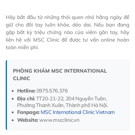
Hãy bắt đầu từ những thói quen nhỏ hằng ngày để
giữ cho đôi tay luôn khỏe, dẻo dai. Nếu bạn đang
gặp bất kỳ triệu chứng nào của viêm gân tay, hãy
liên hệ với MSC Clinic để được tư vấn online hoàn
toàn miễn phí.
PHÒNG KHÁM MSC INTERNATIONAL
CLINIC
Hotline:
0975.576.376
Địa chỉ:
TT20-21-22, 204 Nguyễn Tuân,
Phường Thanh Xuân, Thành phố Hà Nội.
Fanpage:
MSC International Clinic Vietnam
Website:
www.mscclinic.vn