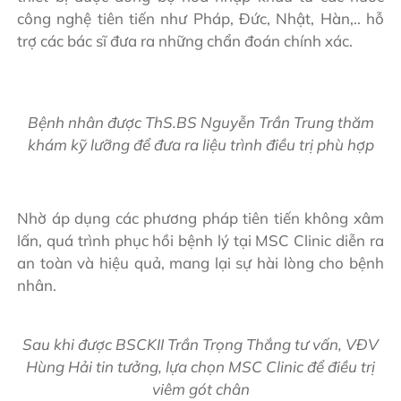
công nghệ tiên tiến như Pháp, Đức, Nhật, Hàn,.. hỗ
trợ các bác sĩ đưa ra những chẩn đoán chính xác.
Bệnh nhân được ThS.BS Nguyễn Trần Trung thăm
khám kỹ lưỡng để đưa ra liệu trình điều trị phù hợp
Nhờ áp dụng các phương pháp tiên tiến không xâm
lấn, quá trình phục hồi bệnh lý tại MSC Clinic diễn ra
an toàn và hiệu quả, mang lại sự hài lòng cho bệnh
nhân.
Sau khi được BSCKII Trần Trọng Thắng tư vấn, VĐV
Hùng Hải tin tưởng, lựa chọn MSC Clinic để điều trị
viêm gót chân