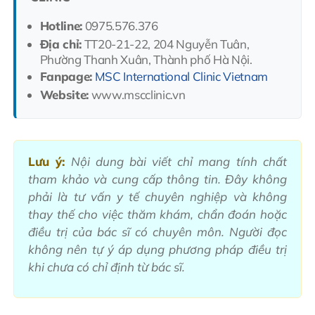
Hotline:
0975.576.376
Địa chỉ:
TT20-21-22, 204 Nguyễn Tuân,
Phường Thanh Xuân, Thành phố Hà Nội.
Fanpage:
MSC International Clinic Vietnam
Website:
www.mscclinic.vn
Lưu ý:
Nội dung bài viết chỉ mang tính chất
tham khảo và cung cấp thông tin. Đây không
phải là tư vấn y tế chuyên nghiệp và không
thay thế cho việc thăm khám, chẩn đoán hoặc
điều trị của bác sĩ có chuyên môn. Người đọc
không nên tự ý áp dụng phương pháp điều trị
khi chưa có chỉ định từ bác sĩ.