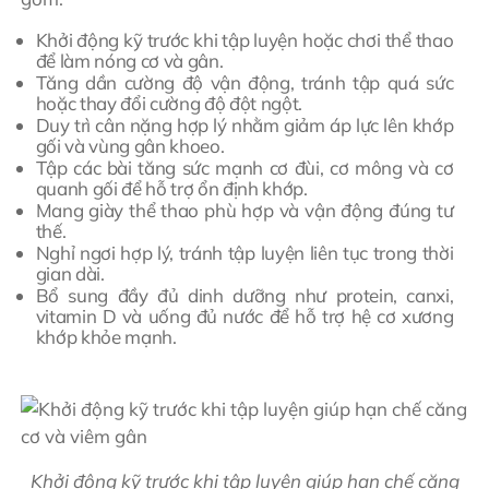
Khởi động kỹ trước khi tập luyện hoặc chơi thể thao
để làm nóng cơ và gân.
Tăng dần cường độ vận động, tránh tập quá sức
hoặc thay đổi cường độ đột ngột.
Duy trì cân nặng hợp lý nhằm giảm áp lực lên khớp
gối và vùng gân khoeo.
Tập các bài tăng sức mạnh cơ đùi, cơ mông và cơ
quanh gối để hỗ trợ ổn định khớp.
Mang giày thể thao phù hợp và vận động đúng tư
thế.
Nghỉ ngơi hợp lý, tránh tập luyện liên tục trong thời
gian dài.
Bổ sung đầy đủ dinh dưỡng như protein, canxi,
vitamin D và uống đủ nước để hỗ trợ hệ cơ xương
khớp khỏe mạnh.
Khởi động kỹ trước khi tập luyện giúp hạn chế căng