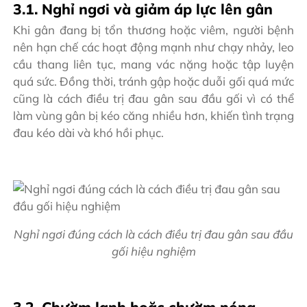
3.1. Nghỉ ngơi và giảm áp lực lên gân
Khi gân đang bị tổn thương hoặc viêm, người bệnh
nên hạn chế các hoạt động mạnh như chạy nhảy, leo
cầu thang liên tục, mang vác nặng hoặc tập luyện
quá sức. Đồng thời, tránh gập hoặc duỗi gối quá mức
cũng là cách điều trị đau gân sau đầu gối vì có thể
làm vùng gân bị kéo căng nhiều hơn, khiến tình trạng
đau kéo dài và khó hồi phục.
Nghỉ ngơi đúng cách là cách điều trị đau gân sau đầu
gối hiệu nghiệm
3.2. Chườm lạnh hoặc chườm nóng