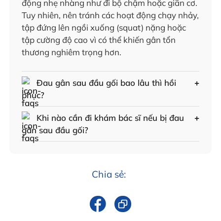
động nhẹ nhàng như đi bộ chậm hoặc giãn cơ.
Tuy nhiên, nên tránh các hoạt động chạy nhảy,
tập đứng lên ngồi xuống (squat) nặng hoặc
tập cường độ cao vì có thể khiến gân tổn
thương nghiêm trọng hơn.
Đau gân sau đầu gối bao lâu thì hồi
phục?
Khi nào cần đi khám bác sĩ nếu bị đau
gân sau đầu gối?
Chia sẻ: