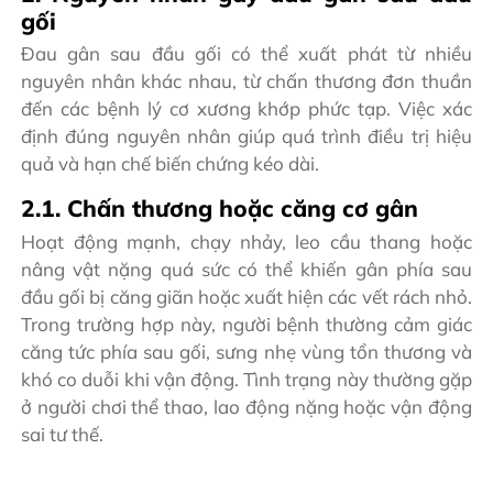
gối
Đau gân sau đầu gối có thể xuất phát từ nhiều
nguyên nhân khác nhau, từ chấn thương đơn thuần
đến các bệnh lý cơ xương khớp phức tạp. Việc xác
định đúng nguyên nhân giúp quá trình điều trị hiệu
quả và hạn chế biến chứng kéo dài.
2.1. Chấn thương hoặc căng cơ gân
Hoạt động mạnh, chạy nhảy, leo cầu thang hoặc
nâng vật nặng quá sức có thể khiến gân phía sau
đầu gối bị căng giãn hoặc xuất hiện các vết rách nhỏ.
Trong trường hợp này, người bệnh thường cảm giác
căng tức phía sau gối, sưng nhẹ vùng tổn thương và
khó co duỗi khi vận động. Tình trạng này thường gặp
ở người chơi thể thao, lao động nặng hoặc vận động
sai tư thế.