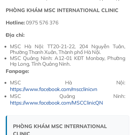
PHÒNG KHÁM MSC INTERNATIONAL CLINIC
Hotline:
0975 576 376
Địa chỉ:
MSC Hà Nội: TT20-21-22, 204 Nguyễn Tuân,
Phường Thanh Xuân, Thành phố Hà Nội.
MSC Quảng Ninh: A12-01 KĐT Monbay, Phường
Hạ Long, Tỉnh Quảng Ninh.
Fanpage:
MSC Hà Nội:
https://www.facebook.com/mscclinicvn
MSC Quảng Ninh:
https://www.facebook.com/MSCClinicQN
PHÒNG KHÁM MSC INTERNATIONAL
CLINIC