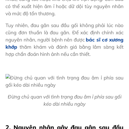
có thể xuất hiện âm ỉ hoặc dữ dội tùy nguyên nhân
và mức độ tổn thương.
Tuy nhiên, đau gân sau đầu gối không phải lúc nào
cũng đơn thuần là đau gân. Để xác định chính xác
nguyên nhân, người bệnh nên được
bác sĩ cơ xương
khớp
thăm khám và đánh giá bằng lâm sàng kết
hợp chẩn đoán hình ảnh nếu cần thiết.
Đừng chủ quan với tình trạng đau âm ỉ phía sau gối
kéo dài nhiều ngày
2. Nguyên nhân gây đau gân sau đầu