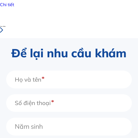
Chi tiết
Xem thêm
Để lại nhu cầu khám
Họ và tên
Số điện thoại