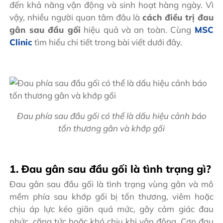
đến khả năng vận động và sinh hoạt hàng ngày. Vì
vậy, nhiều người quan tâm đâu là
cách điều trị đau
gân sau đầu gối
hiệu quả và an toàn. Cùng
MSC
Clinic
tìm hiểu chi tiết trong bài viết dưới đây.
Đau phía sau đầu gối có thể là dấu hiệu cảnh báo
tổn thương gân và khớp gối
1. Đau gân sau đầu gối là tình trạng gì?
Đau gân sau đầu gối là tình trạng vùng gân và mô
mềm phía sau khớp gối bị tổn thương, viêm hoặc
chịu áp lực kéo giãn quá mức, gây cảm giác đau
nhức, căng tức hoặc khó chịu khi vận động. Cơn đau