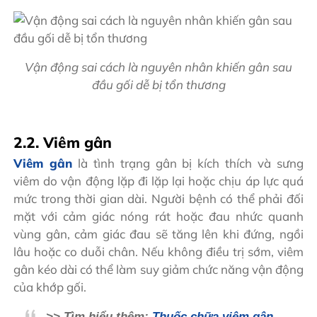
Vận động sai cách là nguyên nhân khiến gân sau
đầu gối dễ bị tổn thương
2.2. Viêm gân
Viêm gân
là tình trạng gân bị kích thích và sưng
viêm do vận động lặp đi lặp lại hoặc chịu áp lực quá
mức trong thời gian dài. Người bệnh có thể phải đối
mặt với cảm giác nóng rát hoặc đau nhức quanh
vùng gân, cảm giác đau sẽ tăng lên khi đứng, ngồi
lâu hoặc co duỗi chân. Nếu không điều trị sớm, viêm
gân kéo dài có thể làm suy giảm chức năng vận động
của khớp gối.
>> Tìm hiểu thêm:
Thuốc chữa viêm gân