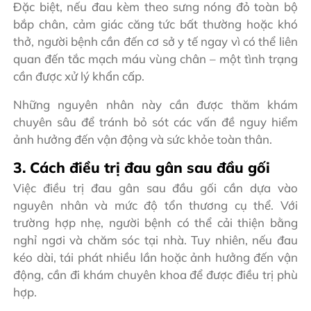
Đặc biệt, nếu đau kèm theo sưng nóng đỏ toàn bộ
bắp chân, cảm giác căng tức bất thường hoặc khó
thở, người bệnh cần đến cơ sở y tế ngay vì có thể liên
quan đến tắc mạch máu vùng chân – một tình trạng
cần được xử lý khẩn cấp.
Những nguyên nhân này cần được thăm khám
chuyên sâu để tránh bỏ sót các vấn đề nguy hiểm
ảnh hưởng đến vận động và sức khỏe toàn thân.
3. Cách điều trị đau gân sau đầu gối
Việc điều trị đau gân sau đầu gối cần dựa vào
nguyên nhân và mức độ tổn thương cụ thể. Với
trường hợp nhẹ, người bệnh có thể cải thiện bằng
nghỉ ngơi và chăm sóc tại nhà. Tuy nhiên, nếu đau
kéo dài, tái phát nhiều lần hoặc ảnh hưởng đến vận
động, cần đi khám chuyên khoa để được điều trị phù
hợp.