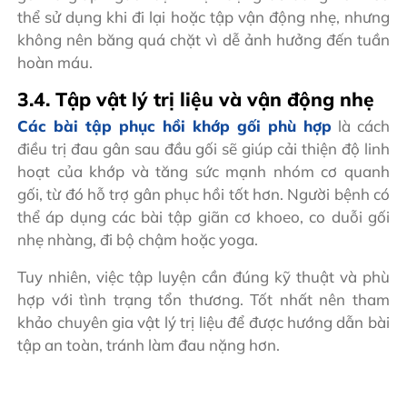
thể sử dụng khi đi lại hoặc tập vận động nhẹ, nhưng
không nên băng quá chặt vì dễ ảnh hưởng đến tuần
hoàn máu.
3.4. Tập vật lý trị liệu và vận động nhẹ
Các bài tập phục hồi khớp gối phù hợp
là cách
điều trị đau gân sau đầu gối sẽ giúp cải thiện độ linh
hoạt của khớp và tăng sức mạnh nhóm cơ quanh
gối, từ đó hỗ trợ gân phục hồi tốt hơn. Người bệnh có
thể áp dụng các bài tập giãn cơ khoeo, co duỗi gối
nhẹ nhàng, đi bộ chậm hoặc yoga.
Tuy nhiên, việc tập luyện cần đúng kỹ thuật và phù
hợp với tình trạng tổn thương. Tốt nhất nên tham
khảo chuyên gia vật lý trị liệu để được hướng dẫn bài
tập an toàn, tránh làm đau nặng hơn.