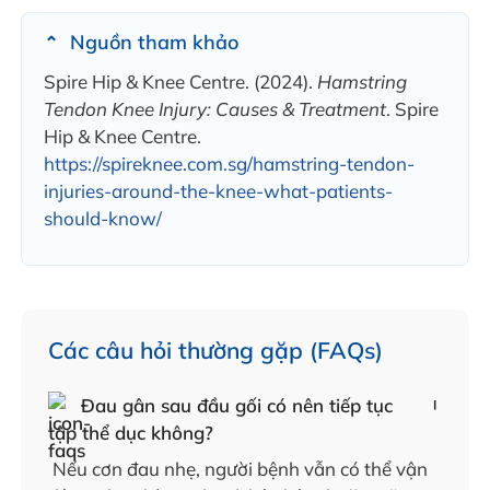
Nguồn tham khảo
Spire Hip & Knee Centre. (2024).
Hamstring
Tendon Knee Injury: Causes & Treatment
. Spire
Hip & Knee Centre.
https://spireknee.com.sg/hamstring-tendon-
injuries-around-the-knee-what-patients-
should-know/
Các câu hỏi thường gặp (FAQs)
Đau gân sau đầu gối có nên tiếp tục
tập thể dục không?
Nếu cơn đau nhẹ, người bệnh vẫn có thể vận