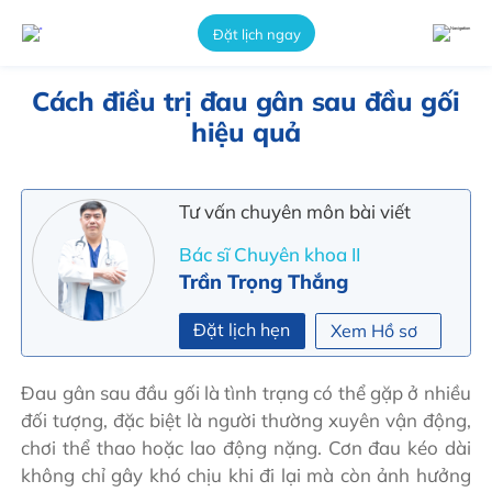
int(13818)
Đặt lịch ngay
Cách điều trị đau gân sau đầu gối
hiệu quả
Tư vấn chuyên môn bài viết
Bác sĩ Chuyên khoa II
Trần Trọng Thắng
Đặt lịch hẹn
Xem Hồ sơ
Đau gân sau đầu gối là tình trạng có thể gặp ở nhiều
đối tượng, đặc biệt là người thường xuyên vận động,
chơi thể thao hoặc lao động nặng. Cơn đau kéo dài
không chỉ gây khó chịu khi đi lại mà còn ảnh hưởng