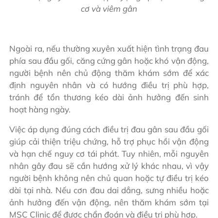
cơ và viêm gân
Ngoài ra, nếu thường xuyên xuất hiện tình trạng đau
phía sau đầu gối, căng cứng gân hoặc khó vận động,
người bệnh nên chủ động thăm khám sớm để xác
định nguyên nhân và có hướng điều trị phù hợp,
tránh để tổn thương kéo dài ảnh hưởng đến sinh
hoạt hàng ngày.
Việc áp dụng đúng cách điều trị đau gân sau đầu gối
giúp cải thiện triệu chứng, hỗ trợ phục hồi vận động
và hạn chế nguy cơ tái phát. Tuy nhiên, mỗi nguyên
nhân gây đau sẽ cần hướng xử lý khác nhau, vì vậy
người bệnh không nên chủ quan hoặc tự điều trị kéo
dài tại nhà. Nếu cơn đau dai dẳng, sưng nhiều hoặc
ảnh hưởng đến vận động, nên thăm khám sớm tại
MSC Clinic để được chẩn đoán và điều trị phù hợp.