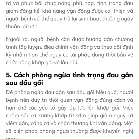
trị và phục hồi chức năng phù hợp, tình trạng đau
giảm đáng kể, khả năng vận động được cải thiện và
người bệnh có thể quay trở lại sinh hoạt thường ngày
thuận lợi hơn.
Ngoài ra, người bệnh còn được hướng dẫn chương
trình tập luyện, điều chỉnh vận động và theo dõi định
kỳ nhằm hạn chế nguy cơ tái phát, đồng thời bảo vệ
chức năng khớp gối về lâu dài.
5. Cách phòng ngừa tình trạng đau gân
sau đầu gối
Để phòng ngừa đau gân sau đầu gối hiệu quả, người
bệnh nên duy trì thói quen vận động đúng cách và
hạn chế các yếu tố gây áp lực lên khớp gối. Việc
chăm sóc cơ xương khớp từ sớm giúp giảm nguy cơ
viêm gân, căng cơ và chấn thương khi vận động. Một
số biện pháp phòng ngừa thường được khuyến nghị
gồm: