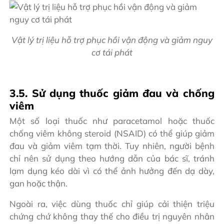
Vật lý trị liệu hỗ trợ phục hồi vận động và giảm nguy
cơ tái phát
3.5. Sử dụng thuốc giảm đau và chống
viêm
Một số loại thuốc như paracetamol hoặc thuốc
chống viêm không steroid (NSAID) có thể giúp giảm
đau và giảm viêm tạm thời. Tuy nhiên, người bệnh
chỉ nên sử dụng theo hướng dẫn của bác sĩ, tránh
lạm dụng kéo dài vì có thể ảnh hưởng đến dạ dày,
gan hoặc thận.
Ngoài ra, việc dùng thuốc chỉ giúp cải thiện triệu
chứng chứ không thay thế cho điều trị nguyên nhân