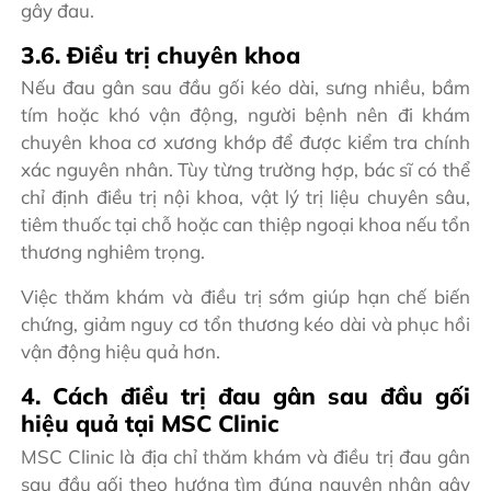
gây đau.
3.6. Điều trị chuyên khoa
Nếu đau gân sau đầu gối kéo dài, sưng nhiều, bầm
tím hoặc khó vận động, người bệnh nên đi khám
chuyên khoa cơ xương khớp để được kiểm tra chính
xác nguyên nhân. Tùy từng trường hợp, bác sĩ có thể
chỉ định điều trị nội khoa, vật lý trị liệu chuyên sâu,
tiêm thuốc tại chỗ hoặc can thiệp ngoại khoa nếu tổn
thương nghiêm trọng.
Việc thăm khám và điều trị sớm giúp hạn chế biến
chứng, giảm nguy cơ tổn thương kéo dài và phục hồi
vận động hiệu quả hơn.
4. Cách điều trị đau gân sau đầu gối
hiệu quả tại MSC Clinic
MSC Clinic là địa chỉ thăm khám và điều trị đau gân
sau đầu gối theo hướng tìm đúng nguyên nhân gây