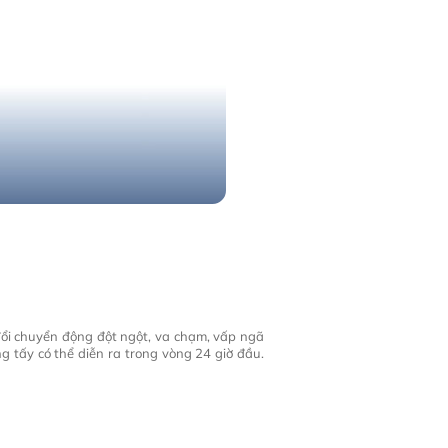
đổi chuyển động đột ngột, va chạm, vấp ngã
g tấy có thể diễn ra trong vòng 24 giờ đầu.