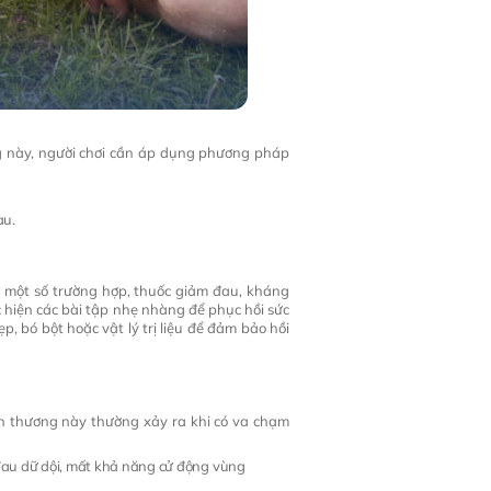
ng này, người chơi cần áp dụng phương pháp
au.
g một số trường hợp, thuốc giảm đau, kháng
c hiện các bài tập nhẹ nhàng để phục hồi sức
, bó bột hoặc vật lý trị liệu để đảm bảo hồi
n thương này thường xảy ra khi có va chạm
 đau dữ dội, mất khả năng cử động vùng