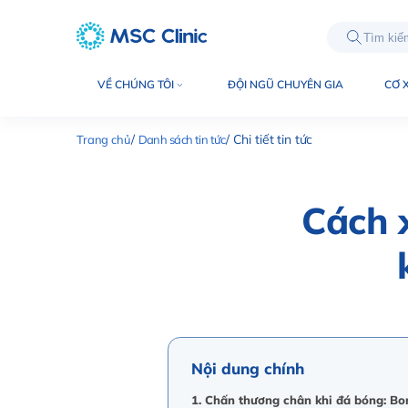
int(4253)
VỀ CHÚNG TÔI
ĐỘI NGŨ CHUYÊN GIA
CƠ 
Trang chủ
Danh sách tin tức
Chi tiết tin tức
Cách 
Nội dung chính
1. Chấn thương chân khi đá bóng: B