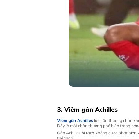
3. Viêm gân Achilles
Viêm gân Achilles
là chấn thương chân khi
Đây là một chấn thương phổ biến trong bóng
Gân Achilles bị rách không được phát hiện v
thể thao.