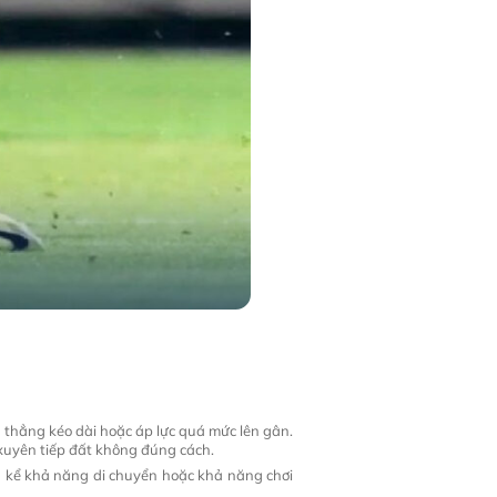
 thẳng kéo dài hoặc áp lực quá mức lên gân.
 xuyên tiếp đất không đúng cách.
 kể khả năng di chuyển hoặc khả năng chơi