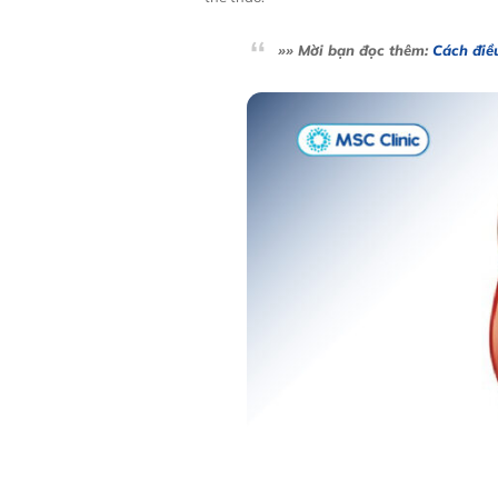
»» Mời bạn đọc thêm:
Cách điều