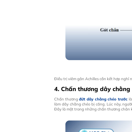
Điều trị viêm gân Achilles cần kết hợp nghỉ
4. Chấn thương dây chằng 
Chấn thương
đứt dây chằng chéo trước
là
làm dây chằng chéo bị căng. Lúc này, người
Đây là một trong những chấn thương chân k