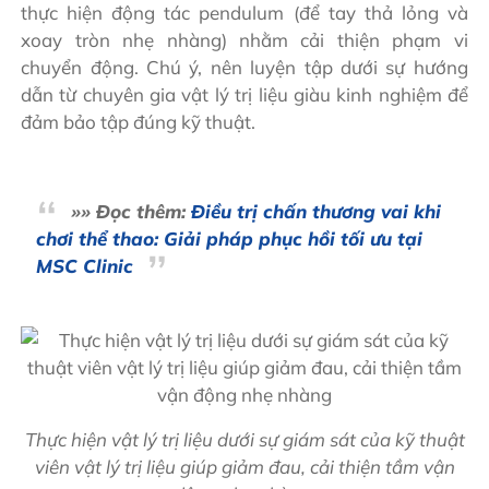
thực hiện động tác pendulum (để tay thả lỏng và
xoay tròn nhẹ nhàng) nhằm cải thiện phạm vi
chuyển động. Chú ý, nên luyện tập dưới sự hướng
dẫn từ chuyên gia vật lý trị liệu giàu kinh nghiệm để
đảm bảo tập đúng kỹ thuật.
»» Đọc thêm:
Điều trị chấn thương vai khi
chơi thể thao: Giải pháp phục hồi tối ưu tại
MSC Clinic
Thực hiện vật lý trị liệu dưới sự giám sát của kỹ thuật
viên vật lý trị liệu giúp giảm đau, cải thiện tầm vận