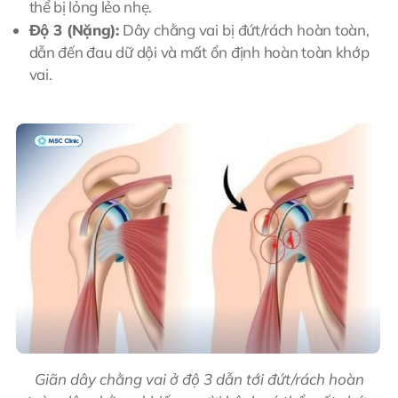
thể bị lỏng lẻo nhẹ.
Độ 3 (Nặng):
Dây chằng vai bị đứt/rách hoàn toàn,
dẫn đến đau dữ dội và mất ổn định hoàn toàn khớp
vai.
Giãn dây chằng vai ở độ 3 dẫn tới đứt/rách hoàn