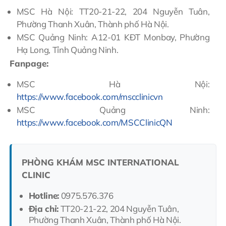
MSC Hà Nội: TT20-21-22, 204 Nguyễn Tuân,
Phường Thanh Xuân, Thành phố Hà Nội.
MSC Quảng Ninh: A12-01 KĐT Monbay, Phường
Hạ Long, Tỉnh Quảng Ninh.
Fanpage:
MSC Hà Nội:
https://www.facebook.com/mscclinicvn
MSC Quảng Ninh:
https://www.facebook.com/MSCClinicQN
PHÒNG KHÁM MSC INTERNATIONAL
CLINIC
Hotline:
0975.576.376
Địa chỉ:
TT20-21-22, 204 Nguyễn Tuân,
Phường Thanh Xuân, Thành phố Hà Nội.