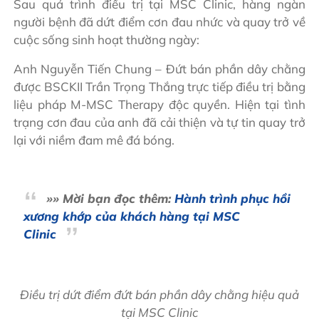
Sau quá trình điều trị tại MSC Clinic, hàng ngàn
người bệnh đã dứt điểm cơn đau nhức và quay trở về
cuộc sống sinh hoạt thường ngày:
Anh Nguyễn Tiến Chung – Đứt bán phần dây chằng
được BSCKII Trần Trọng Thắng trực tiếp điều trị bằng
liệu pháp M-MSC Therapy độc quyền. Hiện tại tình
trạng cơn đau của anh đã cải thiện và tự tin quay trở
lại với niềm đam mê đá bóng.
»» Mời bạn đọc thêm:
Hành trình phục hồi
xương khớp của khách hàng tại MSC
Clinic
Điều trị dứt điểm đứt bán phần dây chằng hiệu quả
tại MSC Clinic