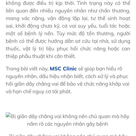
không được điều trị kịp thời. Tình trạng này có thể
liên quan đến nhiều nguyên nhân như chấn thương,
mang vác nặng, vận động lặp lại, tư thế sinh hoạt
sai, khởi động chưa kỹ, cơ vai suy yếu, tuổi tác hoặc
một số bệnh lý nền. Tùy mức độ tổn thương, người
bệnh có thể được hướng dẫn sơ cứu tại nhà, sử dụng
thuốc, vật lý trị liệu phục hồi chức năng hoặc can
thiệp phẫu thuật khi cần thiết.
Trong bài viết này,
MSC Clinic
sẽ giúp bạn hiểu rõ
nguyên nhân, dấu hiệu nhận biết, cách xử lý và phục
hồi giãn dây chằng vai để bảo vệ chức năng khớp vai
và hạn chế nguy cơ tái phát.