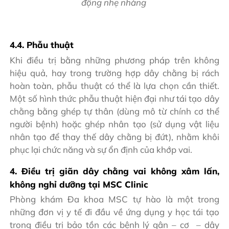
động nhẹ nhàng
4.4. Phẫu thuật
Khi điều trị bằng những phương pháp trên không
hiệu quả, hay trong trường hợp dây chằng bị rách
hoàn toàn, phẫu thuật có thể là lựa chọn cần thiết.
Một số hình thức phẫu thuật hiện đại như tái tạo dây
chằng bằng ghép tự thân (dùng mô từ chính cơ thể
người bệnh) hoặc ghép nhân tạo (sử dụng vật liệu
nhân tạo để thay thế dây chằng bị đứt), nhằm khôi
phục lại chức năng và sự ổn định của khớp vai.
4. Điều trị giãn dây chằng vai không xâm lấn,
không nghỉ dưỡng tại MSC Clinic
Phòng khám Đa khoa MSC tự hào là một trong
những đơn vị y tế đi đầu về ứng dụng y học tái tạo
trong điều trị bảo tồn các bệnh lý gân – cơ – dây