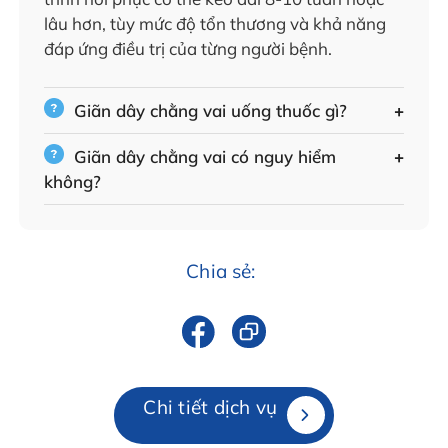
lâu hơn, tùy mức độ tổn thương và khả năng
đáp ứng điều trị của từng người bệnh.
Giãn dây chằng vai uống thuốc gì?
Giãn dây chằng vai có nguy hiểm
không?
Chia sẻ:
Chi tiết dịch vụ