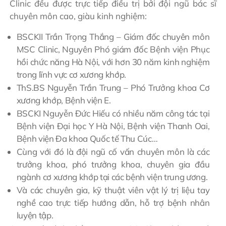
Clinic đều được trực tiếp điều trị bởi đội ngũ bác sĩ
chuyên môn cao, giàu kinh nghiệm:
BSCKII Trần Trọng Thắng – Giám đốc chuyên môn
MSC Clinic, Nguyên Phó giám đốc Bệnh viện Phục
hồi chức năng Hà Nội, với hơn 30 năm kinh nghiệm
trong lĩnh vực cơ xương khớp.
ThS.BS Nguyễn Trần Trung – Phó Trưởng khoa Cơ
xương khớp, Bệnh viện E.
BSCKI Nguyễn Đức Hiếu có nhiều năm công tác tại
Bệnh viện Đại học Y Hà Nội, Bệnh viện Thanh Oai,
Bệnh viện Đa khoa Quốc tế Thu Cúc…
Cùng với đó là đội ngũ cố vấn chuyên môn là các
trưởng khoa, phó trưởng khoa, chuyên gia đầu
ngành cơ xương khớp tại các bệnh viện trung ương.
Và các chuyên gia, kỹ thuật viên vật lý trị liệu tay
nghề cao trực tiếp hướng dẫn, hỗ trợ bệnh nhân
luyện tập.