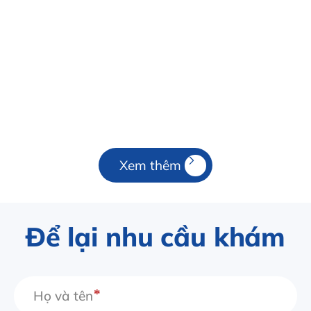
Xem thêm
Để lại nhu cầu khám
Họ và tên