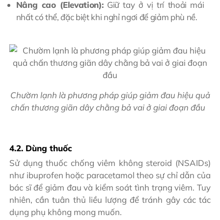
Nâng cao (Elevation):
Giữ tay ở vị trí thoải mái
nhất có thể, đặc biệt khi nghỉ ngơi để giảm phù nề.
Chườm lạnh là phương pháp giúp giảm đau hiệu quả
chấn thương giãn dây chằng bả vai ở giai đoạn đầu
4.2. Dùng thuốc
Sử dụng thuốc chống viêm không steroid (NSAIDs)
như ibuprofen hoặc paracetamol theo sự chỉ dẫn của
bác sĩ để giảm đau và kiểm soát tình trạng viêm. Tuy
nhiên, cần tuân thủ liều lượng để tránh gây các tác
dụng phụ không mong muốn.