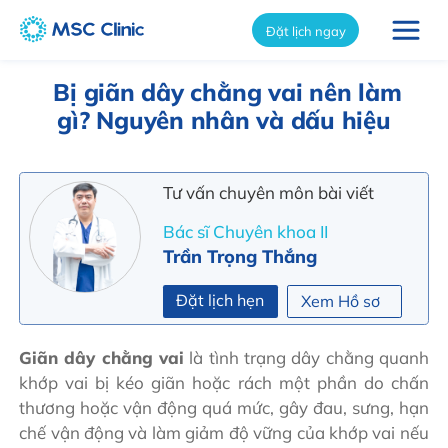
int(7289)
Đặt lịch ngay
Bị giãn dây chằng vai nên làm
gì? Nguyên nhân và dấu hiệu
Tư vấn chuyên môn bài viết
Bác sĩ Chuyên khoa II
Trần Trọng Thắng
Đặt lịch hẹn
Xem Hồ sơ
Giãn dây chằng vai
là tình trạng dây chằng quanh
khớp vai bị kéo giãn hoặc rách một phần do chấn
thương hoặc vận động quá mức, gây đau, sưng, hạn
chế vận động và làm giảm độ vững của khớp vai nếu