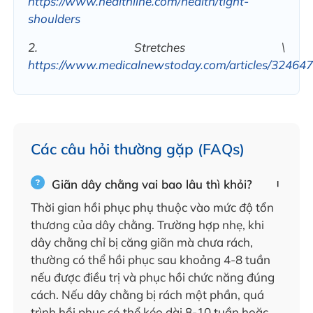
https://www.healthline.com/health/tight-
shoulders
2. Stretches \
https://www.medicalnewstoday.com/articles/32464
Các câu hỏi thường gặp (FAQs)
Giãn dây chằng vai bao lâu thì khỏi?
Thời gian hồi phục phụ thuộc vào mức độ tổn
thương của dây chằng. Trường hợp nhẹ, khi
dây chằng chỉ bị căng giãn mà chưa rách,
thường có thể hồi phục sau khoảng 4-8 tuần
nếu được điều trị và phục hồi chức năng đúng
cách. Nếu dây chằng bị rách một phần, quá
trình hồi phục có thể kéo dài 8-10 tuần hoặc