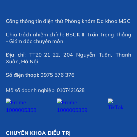
Cổng thông tin điện thử Phòng khám Đa khoa MSC
Chịu trách nhiệm chính: BSCK II. Trần Trọng Thắng
- Giám đốc chuyên môn
Địa chỉ: TT20-21-22, 204 Nguyễn Tuân, Thanh
Xuân, Hà Nội
Số điện thoại: 0975 576 376
Mã số doanh nghiệp:
0107421628
CHUYÊN KHOA ĐIỀU TRỊ