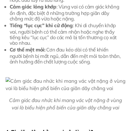
Cảm giác lỏng khớp
: Vùng vai có cảm giác không
ổn định, đặc biệt ở những trường hợp giãn dây
chằng mức độ vừa hoặc nặng.
Tiếng “lục cục” khi cử động
: Khi di chuyển khớp
vai, người bệnh có thể cảm nhận hoặc nghe thấy
tiếng kêu “lục cục” do các mô bị tổn thương cọ xát
vào nhau.
Cơ thể mệt mỏi:
Cơn đau kéo dài có thể khiến
người bệnh bị mất ngủ, dẫn đến mệt mỏi toàn thân,
ảnh hưởng đến chất lượng cuộc sống.
Cảm giác đau nhức khi mang vác vật nặng ở vùng
vai là biểu hiện phổ biến của giãn dây chằng vai