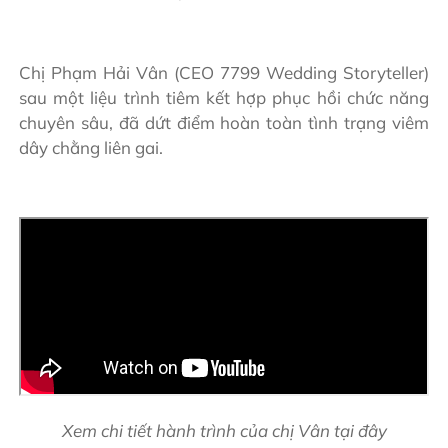
Chị Phạm Hải Vân (CEO 7799 Wedding Storyteller)
sau một liệu trình tiêm kết hợp phục hồi chức năng
chuyên sâu, đã dứt điểm hoàn toàn tình trạng viêm
dây chằng liên gai.
Xem chi tiết hành trình của chị Vân
tại đây