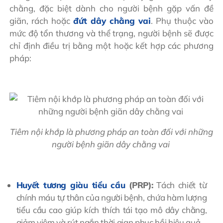
chằng, đặc biệt dành cho người bệnh gặp vấn đề
giãn, rách hoặc
đứt dây chằng vai
. Phụ thuộc vào
mức độ tổn thương và thể trạng, người bệnh sẽ được
chỉ định điều trị bằng một hoặc kết hợp các phương
pháp:
Tiêm nội khớp là phương pháp an toàn đối với những
người bệnh giãn dây chằng vai
Huyết tương giàu tiểu cầu
(PRP):
Tách chiết từ
chính máu tự thân của người bệnh, chứa hàm lượng
tiểu cầu cao giúp kích thích tái tạo mô dây chằng,
giảm viêm và rút ngắn thời gian phục hồi hiệu quả.