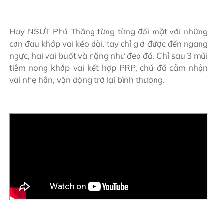
Hay NSƯT Phú Thăng từng từng đối mặt với những
cơn đau khớp vai kéo dài, tay chỉ giơ được đến ngang
ngực, hai vai buốt và nặng như đeo đá. Chỉ sau 3 mũi
tiêm nong khớp vai kết hợp PRP, chú đã cảm nhận
vai nhẹ hẳn, vận động trở lại bình thường.