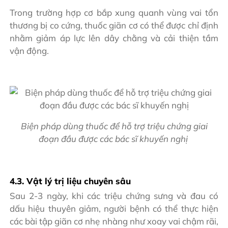
Trong trường hợp cơ bắp xung quanh vùng vai tổn
thương bị co cứng, thuốc giãn cơ có thể được chỉ định
nhằm giảm áp lực lên dây chằng và cải thiện tầm
vận động.
Biện pháp dùng thuốc để hỗ trợ triệu chứng giai
đoạn đầu được các bác sĩ khuyến nghị
4.3. Vật lý trị liệu chuyên sâu
Sau 2-3 ngày, khi các triệu chứng sưng và đau có
dấu hiệu thuyên giảm, người bệnh có thể thực hiện
các bài tập giãn cơ nhẹ nhàng như xoay vai chậm rãi,