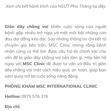
Xem chi tiết hành trình của
NSƯT Phú Thăng tại đây
Giãn dây chằng vai
khiến cuộc sống của người
bệnh gặp nhiều trở ngại và mệt mỏi bởi những cơn
đau dai dẳng kéo dài. Sau những thông tin chi tiết từ
chuyên gia bên trên, MSC Clinic mong rằng bệnh
nhân cũng có thể tìm được câu trả lời chính xác cho
vấn đề bị giãn dây chằng vai nên làm gì. Hãy liên hệ
ngay với
MSC Clinic
để được tư vấn và điều trị giãn
dây chằng vai một cách hiệu quả, an toàn, giúp bạn
sớm quay trở lại cuộc sống năng động.
PHÒNG KHÁM MSC INTERNATIONAL CLINIC
Hotline:
0975 576 376
Địa chỉ: