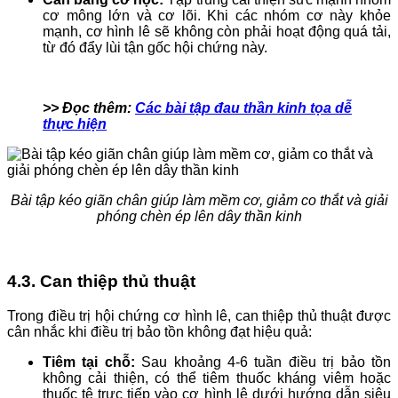
cơ mông lớn và cơ lõi. Khi các nhóm cơ này khỏe
mạnh, cơ hình lê sẽ không còn phải hoạt động quá tải,
từ đó đẩy lùi tận gốc hội chứng này.
>> Đọc thêm:
Các bài tập đau thần kinh tọa dễ
thực hiện
Bài tập kéo giãn chân giúp làm mềm cơ, giảm co thắt và giải
phóng chèn ép lên dây thần kinh
4.3. Can thiệp thủ thuật
Trong điều trị hội chứng cơ hình lê, can thiệp thủ thuật được
cân nhắc khi điều trị bảo tồn không đạt hiệu quả:
Tiêm tại chỗ:
Sau khoảng 4-6 tuần điều trị bảo tồn
không cải thiện, có thể tiêm thuốc kháng viêm hoặc
thuốc tê trực tiếp vào cơ hình lê dưới hướng dẫn siêu