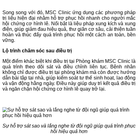
Song song với đó, MSC Clinic ứng dụng các phương pháp
trị liệu hiện đại nhằm hỗ trợ phục hồi nhanh cho người mắc
hội chứng cơ hình lê. Nổi bật là liệu pháp xung kích và xung
điện, giúp giảm đau hiệu quả, thư giãn cơ sâu, cải thiện tuần
hoàn và thúc đẩy quá trình phục hồi một cách an toàn, bền
vững.
Lộ trình chăm sóc sau điều trị
Một điểm khác biệt khi điều trị tại Phòng khám MSC Clinic là
quá trình theo dõi sát và điều chỉnh liên tục. Bệnh nhân
không chỉ được điều trị tại phòng khám mà còn được hướng
dẫn bài tập tại nhà, giúp kiểm soát tư thế sinh hoạt, lao động
và vận động hằng ngày. Điều này giúp duy trì kết quả điều trị
và ngăn chặn hội chứng cơ hình lê quay trở lại.
Sự hỗ trợ sát sao và lắng nghe từ đội ngũ giúp quá trình phục
hồi hiệu quả hơn