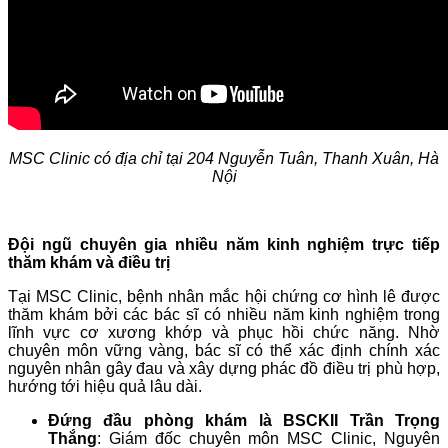
MSC Clinic có địa chỉ tại 204 Nguyễn Tuân, Thanh Xuân, Hà
Nội
Đội ngũ chuyên gia nhiều năm kinh nghiệm trực tiếp
thăm khám và điều trị
Tại MSC Clinic, bệnh nhân mắc hội chứng cơ hình lê được
thăm khám bởi các bác sĩ có nhiều năm kinh nghiệm trong
lĩnh vực cơ xương khớp và phục hồi chức năng. Nhờ
chuyên môn vững vàng, bác sĩ có thể xác định chính xác
nguyên nhân gây đau và xây dựng phác đồ điều trị phù hợp,
hướng tới hiệu quả lâu dài.
Đứng đầu phòng khám là BSCKII Trần Trọng
Thắng
: Giám đốc chuyên môn MSC Clinic, Nguyên