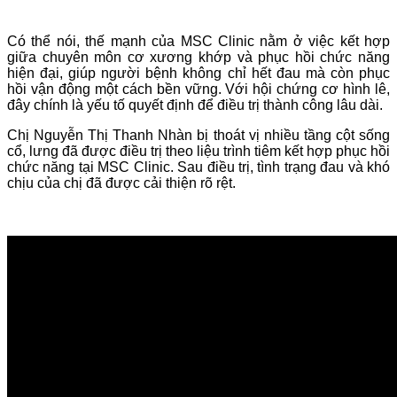
Có thể nói, thế mạnh của MSC Clinic nằm ở việc kết hợp
giữa chuyên môn cơ xương khớp và phục hồi chức năng
hiện đại, giúp người bệnh không chỉ hết đau mà còn phục
hồi vận động một cách bền vững. Với hội chứng cơ hình lê,
đây chính là yếu tố quyết định để điều trị thành công lâu dài.
Chị Nguyễn Thị Thanh Nhàn bị thoát vị nhiều tầng cột sống
cổ, lưng đã được điều trị theo liệu trình tiêm kết hợp phục hồi
chức năng tại MSC Clinic. Sau điều trị, tình trạng đau và khó
chịu của chị đã được cải thiện rõ rệt.