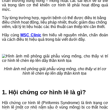
chấn thương vùng hông – mông hoặc các sai lệch về tư thế
và trọng tâm cơ thể khiến cơ hình lê phải hoạt động quá
mức.
Tùy từng trường hợp, người bệnh có thể được điều trị bằng
điều chỉnh hoạt động, liệu pháp nhiệt, thuốc giảm đau chống
viêm, vật lý trị liệu hoặc các thủ thuật can thiệp khi cần thiết.
Hãy cùng
MSC Clinic
tìm hiểu về nguyên nhân, chẩn đoán
và cách điều trị hiệu quả trong bài viết dưới đây.
Hình ảnh mô phỏng giải phẫu vùng mông, cho thấy vị trí cơ
hình lê chèn ép lên dây thần kinh tọa
1. Hội chứng cơ hình lê là gì?
Hội chứng cơ hình lê (Piriformis Syndrome) là tình trạng cơ
hình lê (một cơ nhỏ nằm sâu ở vùng mông) bị co thắt hoặc