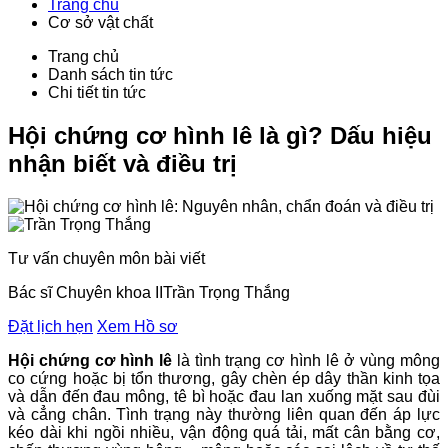
Trang chủ
Cơ sở vật chất
Trang chủ
Danh sách tin tức
Chi tiết tin tức
Hội chứng cơ hình lê là gì? Dấu hiệu
nhận biết và điều trị
Tư vấn chuyên môn bài viết
Bác sĩ Chuyên khoa II
Trần Trọng Thắng
Đặt lịch hẹn
Xem Hồ sơ
Hội chứng cơ hình lê
là tình trạng cơ hình lê ở vùng mông
co cứng hoặc bị tổn thương, gây chèn ép dây thần kinh tọa
và dẫn đến đau mông, tê bì hoặc đau lan xuống mặt sau đùi
và cẳng chân. Tình trạng này thường liên quan đến áp lực
kéo dài khi ngồi nhiều, vận động quá tải, mất cân bằng cơ,