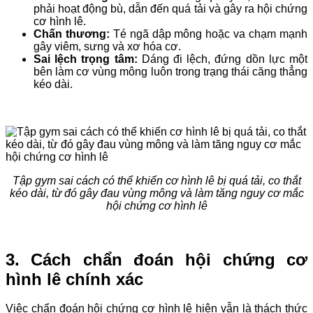
phải hoạt động bù, dẫn đến quá tải và gây ra hội chứng
cơ hình lê.
Chấn thương:
Té ngã dập mông hoặc va chạm mạnh
gây viêm, sưng và xơ hóa cơ.
Sai lệch trọng tâm:
Dáng đi lệch, đứng dồn lực một
bên làm cơ vùng mông luôn trong trạng thái căng thẳng
kéo dài.
Tập gym sai cách có thể khiến cơ hình lê bị quá tải, co thắt
kéo dài, từ đó gây đau vùng mông và làm tăng nguy cơ mắc
hội chứng cơ hình lê
3. Cách chẩn đoán hội chứng cơ
hình lê chính xác
Việc chẩn đoán hội chứng cơ hình lê hiện vẫn là thách thức