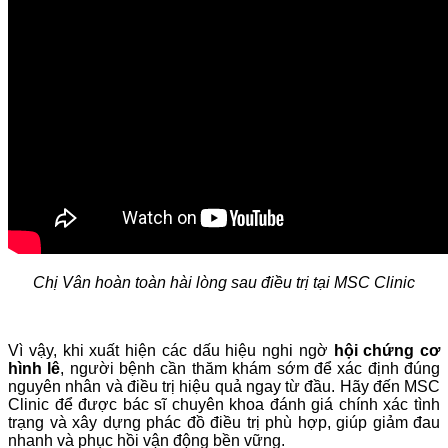
Chị Vân hoàn toàn hài lòng sau điều trị tại MSC Clinic
Vì vậy, khi xuất hiện các dấu hiệu nghi ngờ
hội chứng cơ
hình lê
, người bệnh cần thăm khám sớm để xác định đúng
nguyên nhân và điều trị hiệu quả ngay từ đầu. Hãy đến MSC
Clinic để được bác sĩ chuyên khoa đánh giá chính xác tình
trạng và xây dựng phác đồ điều trị phù hợp, giúp giảm đau
nhanh và phục hồi vận động bền vững.