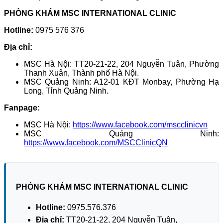
PHÒNG KHÁM MSC INTERNATIONAL CLINIC
Hotline:
0975 576 376
Địa chỉ:
MSC Hà Nội: TT20-21-22, 204 Nguyễn Tuân, Phường
Thanh Xuân, Thành phố Hà Nội.
MSC Quảng Ninh: A12-01 KĐT Monbay, Phường Hạ
Long, Tỉnh Quảng Ninh.
Fanpage:
MSC Hà Nội:
https://www.facebook.com/mscclinicvn
MSC Quảng Ninh:
https://www.facebook.com/MSCClinicQN
PHÒNG KHÁM MSC INTERNATIONAL CLINIC
Hotline:
0975.576.376
Địa chỉ:
TT20-21-22, 204 Nguyễn Tuân,