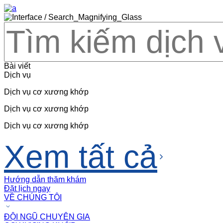
Bài viết
Dịch vụ
Dịch vụ cơ xương khớp
Dịch vụ cơ xương khớp
Dịch vụ cơ xương khớp
Xem tất cả
Hướng dẫn thăm khám
Đặt lịch ngay
VỀ CHÚNG TÔI
ĐỘI NGŨ CHUYÊN GIA