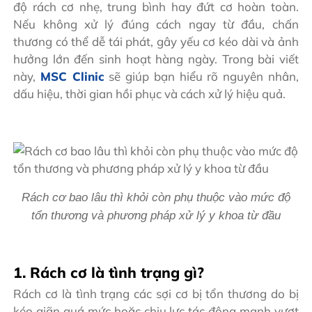
độ rách cơ nhẹ, trung bình hay đứt cơ hoàn toàn.
Nếu không xử lý đúng cách ngay từ đầu, chấn
thương có thể dễ tái phát, gây yếu cơ kéo dài và ảnh
hưởng lớn đến sinh hoạt hàng ngày. Trong bài viết
này,
MSC Clinic
sẽ giúp bạn hiểu rõ nguyên nhân,
dấu hiệu, thời gian hồi phục và cách xử lý hiệu quả.
Rách cơ bao lâu thì khỏi còn phụ thuộc vào mức độ
tổn thương và phương pháp xử lý y khoa từ đầu
1. Rách cơ là tình trạng gì?
Rách cơ là tình trạng các sợi cơ bị tổn thương do bị
kéo giãn quá mức hoặc chịu lực tác động mạnh vượt