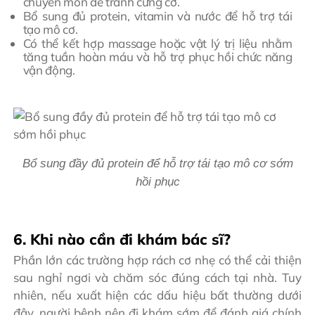
chuyên môn để tránh cứng cơ.
Bổ sung đủ protein, vitamin và nước để hỗ trợ tái
tạo mô cơ.
Có thể kết hợp massage hoặc vật lý trị liệu nhằm
tăng tuần hoàn máu và hỗ trợ phục hồi chức năng
vận động.
Bổ sung đầy đủ protein để hỗ trợ tái tạo mô cơ sớm
hồi phục
6. Khi nào cần đi khám bác sĩ?
Phần lớn các trường hợp rách cơ nhẹ có thể cải thiện
sau nghỉ ngơi và chăm sóc đúng cách tại nhà. Tuy
nhiên, nếu xuất hiện các dấu hiệu bất thường dưới
đây, người bệnh nên đi khám sớm để đánh giá chính