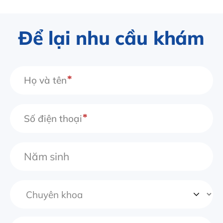
Để lại nhu cầu khám
Họ và tên
Số điện thoại