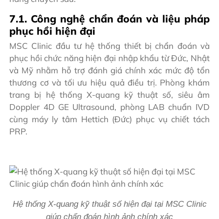
7.1. Công nghệ chẩn đoán và liệu pháp
phục hồi hiện đại
MSC Clinic đầu tư hệ thống thiết bị chẩn đoán và
phục hồi chức năng hiện đại nhập khẩu từ Đức, Nhật
và Mỹ nhằm hỗ trợ đánh giá chính xác mức độ tổn
thương cơ và tối ưu hiệu quả điều trị. Phòng khám
trang bị hệ thống X-quang kỹ thuật số, siêu âm
Doppler 4D GE Ultrasound, phòng LAB chuẩn IVD
cùng máy ly tâm Hettich (Đức) phục vụ chiết tách
PRP.
Hệ thống X-quang kỹ thuật số hiện đại tại MSC Clinic
giúp chẩn đoán hình ảnh chính xác