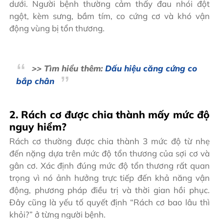
dưới. Người bệnh thường cảm thấy đau nhói đột
ngột, kèm sưng, bầm tím, co cứng cơ và khó vận
động vùng bị tổn thương.
>> Tìm hiểu thêm:
Dấu hiệu căng cứng co
bắp chân
2. Rách cơ được chia thành mấy mức độ
nguy hiểm?
Rách cơ thường được chia thành 3 mức độ từ nhẹ
đến nặng dựa trên mức độ tổn thương của sợi cơ và
gân cơ. Xác định đúng mức độ tổn thương rất quan
trọng vì nó ảnh hưởng trực tiếp đến khả năng vận
động, phương pháp điều trị và thời gian hồi phục.
Đây cũng là yếu tố quyết định “Rách cơ bao lâu thì
khỏi?” ở từng người bệnh.