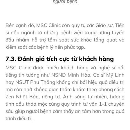
người bệnh
Bên cạnh đó, MSC Clinic còn quy tụ các Giáo sư, Tiến
sĩ đầu ngành từ những bệnh viện trung ương tuyến
đầu nhằm hỗ trợ tầm soát sức khỏe tổng quát và
kiểm soát các bệnh lý nền phức tạp.
7.3. Đánh giá tích cực từ khách hàng
MSC Clinic được nhiều khách hàng và nghệ sĩ nổi
tiếng tin tưởng như NSND Minh Hòa, Ca sĩ Mỹ Linh
hay NSƯT Phú Thăng không chỉ bởi hiệu quả điều trị
mà còn nhờ không gian thăm khám theo phong cách
Zen Nhật Bản, riêng tư. Ánh sáng tự nhiên, hương
tinh dầu thảo mộc cùng quy trình tư vấn 1-1 chuyên
sâu giúp người bệnh cảm thấy an tâm hơn trong quá
trình điều trị.