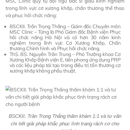
MSC Clinic quy tụ đội ngũ bác sĩ giàu kinh nghiệm
trong lĩnh vực cơ xương khớp, chấn thương thể thao
và phục hồi chức năng:
BSCKII. Trần Trọng Thắng – Giám đốc Chuyên môn
MSC Clinic – Từng là Phó Giám đốc Bệnh viện Phục
hồi chức năng Hà Nội và có hơn 30 năm kinh
nghiệm trong lĩnh vực Cơ Xương Khớp, Chấn
thương Chỉnh hình và Phục hồi chức năng.
ThS. BS. Nguyễn Trần Trung – Phó Trưởng khoa Cơ
Xương Khớp Bệnh viện E, tiên phong ứng dụng PRP
và các liệu pháp tái tạo trong điều trị tổn thương cơ
xương khớp không phẫu thuật.
BSCKII. Trần Trọng Thắng thăm khám 1:1 và tư vấn
chi tiết giải pháp khắc phục tình trạng rách cơ cho