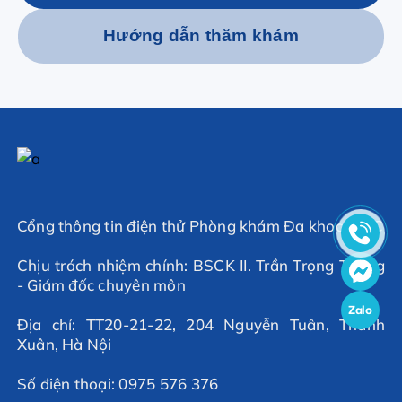
Hướng dẫn thăm khám
Cổng thông tin điện thử Phòng khám Đa khoa MSC
Chịu trách nhiệm chính: BSCK II. Trần Trọng Thắng
- Giám đốc chuyên môn
Zalo
Địa chỉ: TT20-21-22, 204 Nguyễn Tuân, Thanh
Xuân, Hà Nội
Số điện thoại: 0975 576 376