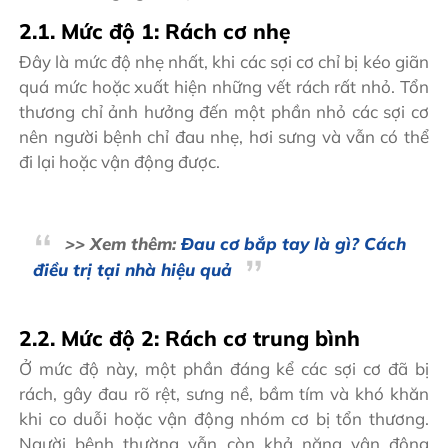
2.1. Mức độ 1: Rách cơ nhẹ
Đây là mức độ nhẹ nhất, khi các sợi cơ chỉ bị kéo giãn
quá mức hoặc xuất hiện những vết rách rất nhỏ. Tổn
thương chỉ ảnh hưởng đến một phần nhỏ các sợi cơ
nên người bệnh chỉ đau nhẹ, hơi sưng và vẫn có thể
đi lại hoặc vận động được.
>> Xem thêm:
Đau cơ bắp tay là gì? Cách
điều trị tại nhà hiệu quả
2.2. Mức độ 2: Rách cơ trung bình
Ở mức độ này, một phần đáng kể các sợi cơ đã bị
rách, gây đau rõ rệt, sưng nề, bầm tím và khó khăn
khi co duỗi hoặc vận động nhóm cơ bị tổn thương.
Người bệnh thường vẫn còn khả năng vận động