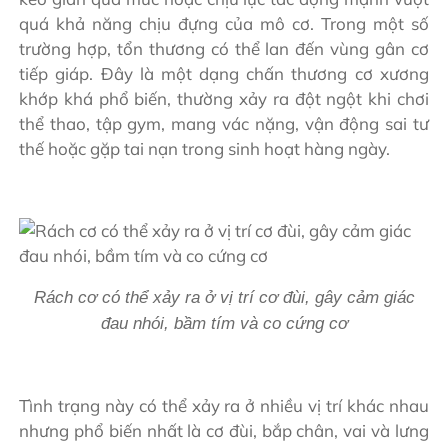
quá khả năng chịu đựng của mô cơ. Trong một số
trường hợp, tổn thương có thể lan đến vùng gân cơ
tiếp giáp. Đây là một dạng chấn thương cơ xương
khớp khá phổ biến, thường xảy ra đột ngột khi chơi
thể thao, tập gym, mang vác nặng, vận động sai tư
thế hoặc gặp tai nạn trong sinh hoạt hàng ngày.
Rách cơ có thể xảy ra ở vị trí cơ đùi, gây cảm giác
đau nhói, bầm tím và co cứng cơ
Tình trạng này có thể xảy ra ở nhiều vị trí khác nhau
nhưng phổ biến nhất là cơ đùi, bắp chân, vai và lưng