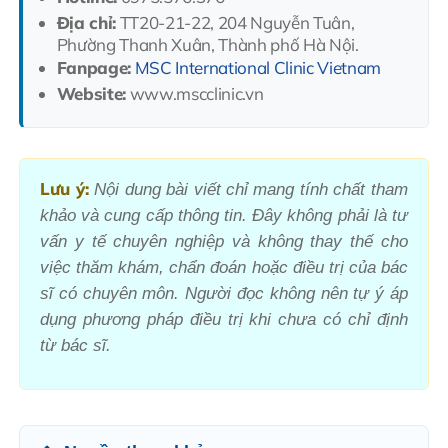
Địa chỉ:
TT20-21-22, 204 Nguyễn Tuân,
Phường Thanh Xuân, Thành phố Hà Nội.
Fanpage:
MSC International Clinic Vietnam
Website:
www.mscclinic.vn
Lưu ý:
Nội dung bài viết chỉ mang tính chất tham
khảo và cung cấp thông tin. Đây không phải là tư
vấn y tế chuyên nghiệp và không thay thế cho
việc thăm khám, chẩn đoán hoặc điều trị của bác
sĩ có chuyên môn. Người đọc không nên tự ý áp
dụng phương pháp điều trị khi chưa có chỉ định
từ bác sĩ.