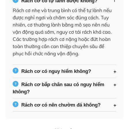
Rách cơ có tự lành được không?
Rách cơ nhẹ và trung bình có thể tự lành nếu
được nghỉ ngơi và chăm sóc đúng cách. Tuy
nhiên, cơ thường lành bằng mô sẹo nên nếu
vận động quá sớm, nguy cơ tái rách khá cao.
Các trường hợp rách cơ nặng hoặc đứt hoàn
toàn thường cần can thiệp chuyên sâu để
phục hồi chức năng vận động.
Rách cơ có nguy hiểm không?
Rách cơ bắp chân sau có nguy hiểm
không?
Rách cơ có nên chườm đá không?