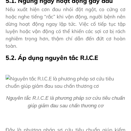
5.1. Ngừng ngay hoạt động gây đau
Nếu xuất hiện cơn đau nhói đột ngột, co cứng cơ
hoặc nghe tiếng “rắc” khi vận động, người bệnh nên
dừng hoạt động ngay lập tức. Việc cố tiếp tục tập
luyện hoặc vận động có thể khiến các sợi cơ bị rách
nghiêm trọng hơn, thậm chí dẫn đến đứt cơ hoàn
toàn.
5.2. Áp dụng nguyên tắc R.I.C.E
Nguyên tắc R.I.C.E là phương pháp sơ cứu tiêu chuẩn
giúp giảm đau sau chấn thương cơ
Đây là phương pháp sơ cứu tiêu chuẩn giúp kiểm