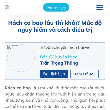
int(14666)
Đặt lịch ngay
Rách cơ bao lâu thì khỏi? Mức độ
nguy hiểm và cách điều trị
Tư vấn chuyên môn bài viết
Bác sĩ Chuyên khoa II
Trần Trọng Thắng
Đặt lịch hẹn
Xem Hồ sơ
Rách cơ bao lâu
thì khỏi là thắc mắc của rất nhiều
người sau chấn thương khi xuất hiện tình trạng đau
nhói, sưng bầm và khó vận động. Thời gian hồi phục
có thể kéo dài từ vài tuần đến vài tháng tùy theo mức