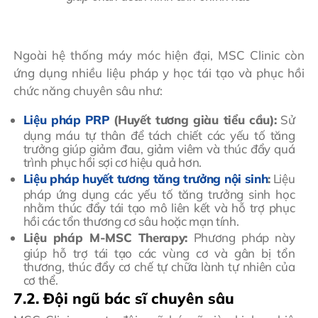
Ngoài hệ thống máy móc hiện đại, MSC Clinic còn
ứng dụng nhiều liệu pháp y học tái tạo và phục hồi
chức năng chuyên sâu như:
Liệu pháp PRP
(Huyết tương giàu tiểu cầu):
Sử
dụng máu tự thân để tách chiết các yếu tố tăng
trưởng giúp giảm đau, giảm viêm và thúc đẩy quá
trình phục hồi sợi cơ hiệu quả hơn.
Liệu pháp huyết tương tăng trưởng nội sinh
:
Liệu
pháp ứng dụng các yếu tố tăng trưởng sinh học
nhằm thúc đẩy tái tạo mô liên kết và hỗ trợ phục
hồi các tổn thương cơ sâu hoặc mạn tính.
Liệu pháp M-MSC Therapy:
Phương pháp này
giúp hỗ trợ tái tạo các vùng cơ và gân bị tổn
thương, thúc đẩy cơ chế tự chữa lành tự nhiên của
cơ thể.
7.2. Đội ngũ bác sĩ chuyên sâu