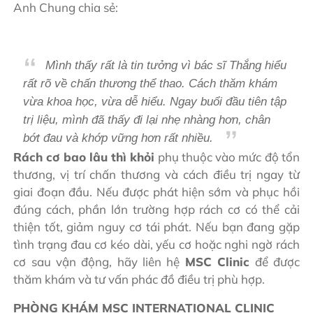
Anh Chung chia sẻ:
Mình thấy rất là tin tưởng vì bác sĩ Thắng hiểu
rất rõ về chấn thương thể thao. Cách thăm khám
vừa khoa học, vừa dễ hiểu. Ngay buổi đầu tiên tập
trị liệu, mình đã thấy đi lại nhẹ nhàng hơn, chân
bớt đau và khớp vững hơn rất nhiều.
Rách cơ bao lâu thì khỏi
phụ thuộc vào mức độ tổn
thương, vị trí chấn thương và cách điều trị ngay từ
giai đoạn đầu. Nếu được phát hiện sớm và phục hồi
đúng cách, phần lớn trường hợp rách cơ có thể cải
thiện tốt, giảm nguy cơ tái phát. Nếu bạn đang gặp
tình trạng đau cơ kéo dài, yếu cơ hoặc nghi ngờ rách
cơ sau vận động, hãy liên hệ
MSC Clinic
để được
thăm khám và tư vấn phác đồ điều trị phù hợp.
PHÒNG KHÁM MSC INTERNATIONAL CLINIC