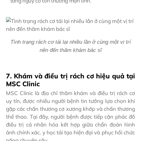
tăng nguy cơ tổn thương mạn tính.
Tình trạng rách cơ tái lại nhiều lần ở cùng một vị trí
nên đến thăm khám bác sĩ
7. Khám và điều trị rách cơ hiệu quả tại
MSC Clinic
MSC Clinic là địa chỉ thăm khám và điều trị rách cơ
uy tín, được nhiều người bệnh tin tưởng lựa chọn khi
gặp các chấn thương cơ xương khớp và chấn thương
thể thao. Tại đây, người bệnh được tiếp cận phác đồ
điều trị cá nhân hóa kết hợp giữa chẩn đoán hình
ảnh chính xác, y học tái tạo hiện đại và phục hồi chức
năng chuyên sâu.