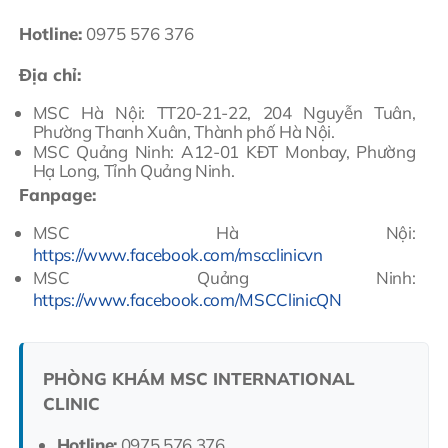
Hotline:
0975 576 376
Địa chỉ:
MSC Hà Nội: TT20-21-22, 204 Nguyễn Tuân,
Phường Thanh Xuân, Thành phố Hà Nội.
MSC Quảng Ninh: A12-01 KĐT Monbay, Phường
Hạ Long, Tỉnh Quảng Ninh.
Fanpage:
MSC Hà Nội:
https://www.facebook.com/mscclinicvn
MSC Quảng Ninh:
https://www.facebook.com/MSCClinicQN
PHÒNG KHÁM MSC INTERNATIONAL
CLINIC
Hotline:
0975.576.376