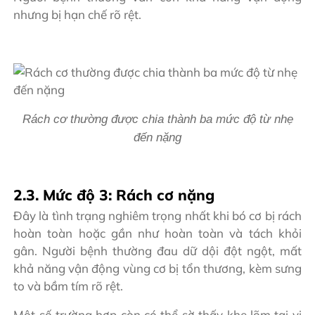
nhưng bị hạn chế rõ rệt.
Rách cơ thường được chia thành ba mức độ từ nhẹ
đến nặng
2.3. Mức độ 3: Rách cơ nặng
Đây là tình trạng nghiêm trọng nhất khi bó cơ bị rách
hoàn toàn hoặc gần như hoàn toàn và tách khỏi
gân. Người bệnh thường đau dữ dội đột ngột, mất
khả năng vận động vùng cơ bị tổn thương, kèm sưng
to và bầm tím rõ rệt.
Một số trường hợp còn có thể sờ thấy khe lõm tại vị