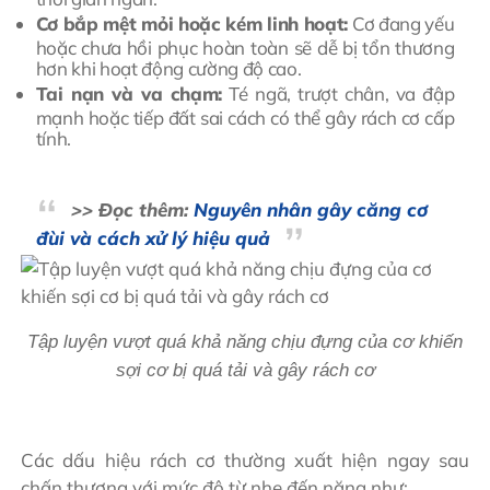
Cơ bắp mệt mỏi hoặc kém linh hoạt:
Cơ đang yếu
hoặc chưa hồi phục hoàn toàn sẽ dễ bị tổn thương
hơn khi hoạt động cường độ cao.
Tai nạn và va chạm:
Té ngã, trượt chân, va đập
mạnh hoặc tiếp đất sai cách có thể gây rách cơ cấp
tính.
>> Đọc thêm:
Nguyên nhân gây căng cơ
đùi và cách xử lý hiệu quả
Tập luyện vượt quá khả năng chịu đựng của cơ khiến
sợi cơ bị quá tải và gây rách cơ
Các dấu hiệu rách cơ thường xuất hiện ngay sau
chấn thương với mức độ từ nhẹ đến nặng như: