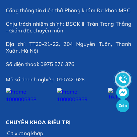
Cổng thông tin điện thử Phòng khám Đa khoa MSC
Chịu trách nhiệm chính: BSCK II. Trần Trọng Thắng
- Giám đốc chuyên môn
Địa chỉ: TT20-21-22, 204 Nguyễn Tuân, Thanh
Xuân, Hà Nội
Số điện thoại: 0975 576 376
Mã số doanh nghiệp:
0107421628
Zalo
CHUYÊN KHOA ĐIỀU TRỊ
Cơ xương khớp