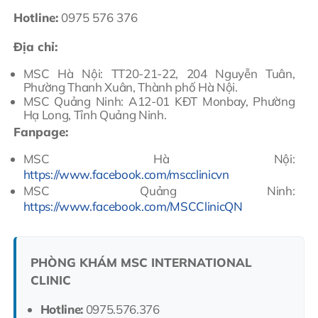
Hotline:
0975 576 376
Địa chỉ:
MSC Hà Nội: TT20-21-22, 204 Nguyễn Tuân,
Phường Thanh Xuân, Thành phố Hà Nội.
MSC Quảng Ninh: A12-01 KĐT Monbay, Phường
Hạ Long, Tỉnh Quảng Ninh.
Fanpage:
MSC Hà Nội:
https://www.facebook.com/mscclinicvn
MSC Quảng Ninh:
https://www.facebook.com/MSCClinicQN
PHÒNG KHÁM MSC INTERNATIONAL
CLINIC
Hotline:
0975.576.376