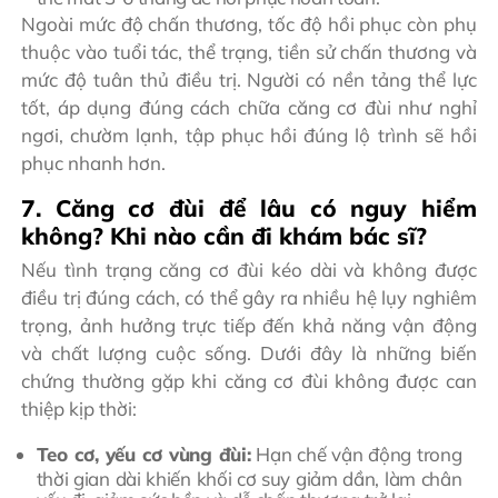
Ngoài mức độ chấn thương, tốc độ hồi phục còn phụ
thuộc vào tuổi tác, thể trạng, tiền sử chấn thương và
mức độ tuân thủ điều trị. Người có nền tảng thể lực
tốt, áp dụng đúng cách chữa căng cơ đùi như nghỉ
ngơi, chườm lạnh, tập phục hồi đúng lộ trình sẽ hồi
phục nhanh hơn.
7. Căng cơ đùi để lâu có nguy hiểm
không? Khi nào cần đi khám bác sĩ?
Nếu tình trạng căng cơ đùi kéo dài và không được
điều trị đúng cách, có thể gây ra nhiều hệ lụy nghiêm
trọng, ảnh hưởng trực tiếp đến khả năng vận động
và chất lượng cuộc sống. Dưới đây là những biến
chứng thường gặp khi căng cơ đùi không được can
thiệp kịp thời:
Teo cơ, yếu cơ vùng đùi:
Hạn chế vận động trong
thời gian dài khiến khối cơ suy giảm dần, làm chân