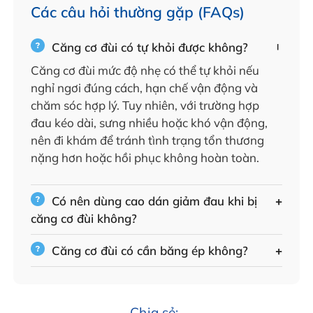
Các câu hỏi thường gặp (FAQs)
Căng cơ đùi có tự khỏi được không?
Căng cơ đùi mức độ nhẹ có thể tự khỏi nếu
nghỉ ngơi đúng cách, hạn chế vận động và
chăm sóc hợp lý. Tuy nhiên, với trường hợp
đau kéo dài, sưng nhiều hoặc khó vận động,
nên đi khám để tránh tình trạng tổn thương
nặng hơn hoặc hồi phục không hoàn toàn.
Có nên dùng cao dán giảm đau khi bị
căng cơ đùi không?
Căng cơ đùi có cần băng ép không?
Chia sẻ: