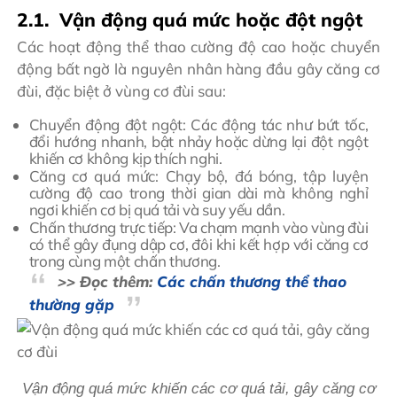
2.1. Vận động quá mức hoặc đột ngột
Các hoạt động thể thao cường độ cao hoặc chuyển
động bất ngờ là nguyên nhân hàng đầu gây căng cơ
đùi, đặc biệt ở vùng cơ đùi sau:
Chuyển động đột ngột: Các động tác như bứt tốc,
đổi hướng nhanh, bật nhảy hoặc dừng lại đột ngột
khiến cơ không kịp thích nghi.
Căng cơ quá mức: Chạy bộ, đá bóng, tập luyện
cường độ cao trong thời gian dài mà không nghỉ
ngơi khiến cơ bị quá tải và suy yếu dần.
Chấn thương trực tiếp: Va chạm mạnh vào vùng đùi
có thể gây đụng dập cơ, đôi khi kết hợp với căng cơ
trong cùng một chấn thương.
>> Đọc thêm:
Các chấn thương thể thao
thường gặp
Vận động quá mức khiến các cơ quá tải, gây căng cơ