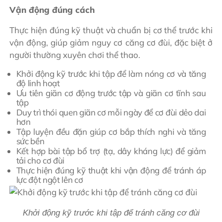
Vận động đúng cách
Thực hiện đúng kỹ thuật và chuẩn bị cơ thể trước khi
vận động, giúp giảm nguy cơ căng cơ đùi, đặc biệt ở
người thường xuyên chơi thể thao.
Khởi động kỹ trước khi tập để làm nóng cơ và tăng
độ linh hoạt
Ưu tiên giãn cơ động trước tập và giãn cơ tĩnh sau
tập
Duy trì thói quen giãn cơ mỗi ngày để cơ đùi dẻo dai
hơn
Tập luyện đều đặn giúp cơ bắp thích nghi và tăng
sức bền
Kết hợp bài tập bổ trợ (tạ, dây kháng lực) để giảm
tải cho cơ đùi
Thực hiện đúng kỹ thuật khi vận động để tránh áp
lực đột ngột lên cơ
Khởi động kỹ trước khi tập để tránh căng cơ đùi