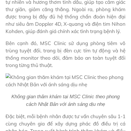
tự nhiên và hương thơm tinh dầu, giúp tạo cảm giác
thư giãn, giảm căng thẳng. Ngoài ra, phòng khám
được trang bị đầy đủ hệ thống chẩn đoán hiện đại
như siêu âm Doppler 4D, X-quang và điện tim Nihon
Kohden, giúp đánh giá chính xác tình trạng bệnh lý.
Bên cạnh đó, MSC Clinic sử dụng phòng tiêm vô
trùng tuyệt đối, trang bị đèn cực tím tự động và hệ
thống monitor theo dõi, đảm bảo an toàn tuyệt đối
trong từng thủ thuật.
Không gian thăm khám tại MSC Clinic theo phong
cách Nhật Bản với ánh sáng dịu nhẹ
Đặc biệt, mỗi bệnh nhân được tư vấn chuyên sâu 1-1
cùng chuyên gia để xây dựng phác đồ điều trị cá
nhân hóa. Trong suốt hành trình thăm khám và điều