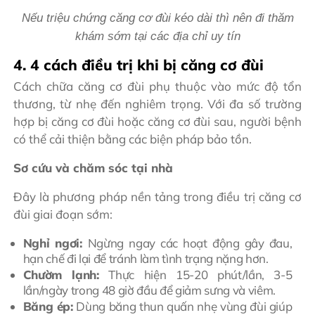
Nếu triệu chứng căng cơ đùi kéo dài thì nên đi thăm
khám sớm tại các địa chỉ uy tín
4. 4 cách điều trị khi bị căng cơ đùi
Cách chữa căng cơ đùi phụ thuộc vào mức độ tổn
thương, từ nhẹ đến nghiêm trọng. Với đa số trường
hợp bị căng cơ đùi hoặc căng cơ đùi sau, người bệnh
có thể cải thiện bằng các biện pháp bảo tồn.
Sơ cứu và chăm sóc tại nhà
Đây là phương pháp nền tảng trong điều trị căng cơ
đùi giai đoạn sớm:
Nghỉ ngơi:
Ngừng ngay các hoạt động gây đau,
hạn chế đi lại để tránh làm tình trạng nặng hơn.
Chườm lạnh:
Thực hiện 15-20 phút/lần, 3-5
lần/ngày trong 48 giờ đầu để giảm sưng và viêm.
Băng ép:
Dùng băng thun quấn nhẹ vùng đùi giúp