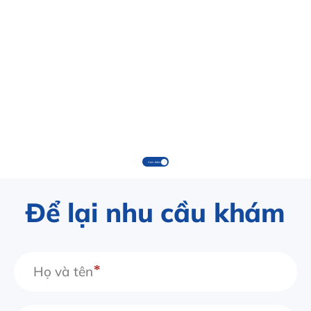
Xem thêm
Để lại nhu cầu khám
Họ và tên