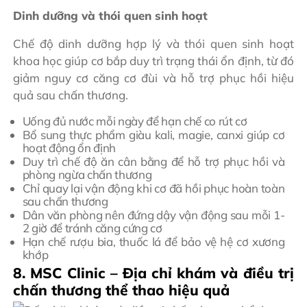
Dinh dưỡng và thói quen sinh hoạt
Chế độ dinh dưỡng hợp lý và thói quen sinh hoạt
khoa học giúp cơ bắp duy trì trạng thái ổn định, từ đó
giảm nguy cơ căng cơ đùi và hỗ trợ phục hồi hiệu
quả sau chấn thương.
Uống đủ nước mỗi ngày để hạn chế co rút cơ
Bổ sung thực phẩm giàu kali, magie, canxi giúp cơ
hoạt động ổn định
Duy trì chế độ ăn cân bằng để hỗ trợ phục hồi và
phòng ngừa chấn thương
Chỉ quay lại vận động khi cơ đã hồi phục hoàn toàn
sau chấn thương
Dân văn phòng nên đứng dậy vận động sau mỗi 1-
2 giờ để tránh căng cứng cơ
Hạn chế rượu bia, thuốc lá để bảo vệ hệ cơ xương
khớp
8. MSC Clinic – Địa chỉ khám và điều trị
chấn thương thể thao hiệu quả