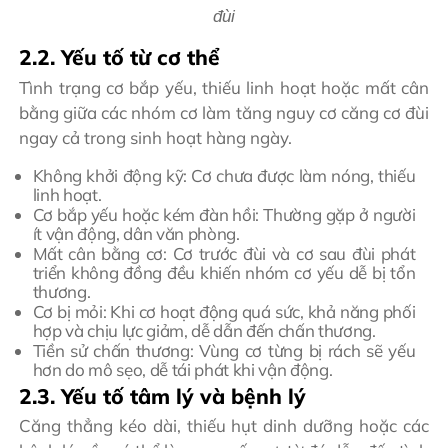
đùi
2.2. Yếu tố từ cơ thể
Tình trạng cơ bắp yếu, thiếu linh hoạt hoặc mất cân
bằng giữa các nhóm cơ làm tăng nguy cơ căng cơ đùi
ngay cả trong sinh hoạt hàng ngày.
Không khởi động kỹ: Cơ chưa được làm nóng, thiếu
linh hoạt.
Cơ bắp yếu hoặc kém đàn hồi: Thường gặp ở người
ít vận động, dân văn phòng.
Mất cân bằng cơ: Cơ trước đùi và cơ sau đùi phát
triển không đồng đều khiến nhóm cơ yếu dễ bị tổn
thương.
Cơ bị mỏi: Khi cơ hoạt động quá sức, khả năng phối
hợp và chịu lực giảm, dễ dẫn đến chấn thương.
Tiền sử chấn thương: Vùng cơ từng bị rách sẽ yếu
hơn do mô sẹo, dễ tái phát khi vận động.
2.3. Yếu tố tâm lý và bệnh lý
Căng thẳng kéo dài, thiếu hụt dinh dưỡng hoặc các