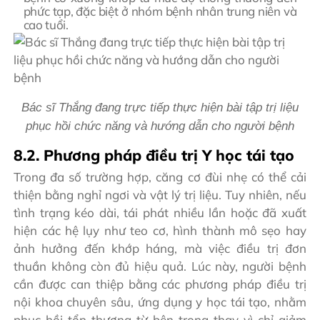
phức tạp, đặc biệt ở nhóm bệnh nhân trung niên và
cao tuổi.
Bác sĩ Thắng đang trực tiếp thực hiện bài tập trị liệu
phục hồi chức năng và hướng dẫn cho người bệnh
8.2. Phương pháp điều trị Y học tái tạo
Trong đa số trường hợp, căng cơ đùi nhẹ có thể cải
thiện bằng nghỉ ngơi và vật lý trị liệu. Tuy nhiên, nếu
tình trạng kéo dài, tái phát nhiều lần hoặc đã xuất
hiện các hệ lụy như teo cơ, hình thành mô sẹo hay
ảnh hưởng đến khớp háng, mà việc điều trị đơn
thuần không còn đủ hiệu quả. Lúc này, người bệnh
cần được can thiệp bằng các phương pháp điều trị
nội khoa chuyên sâu, ứng dụng y học tái tạo, nhằm
phục hồi tổn thương từ bên trong thay vì chỉ giảm