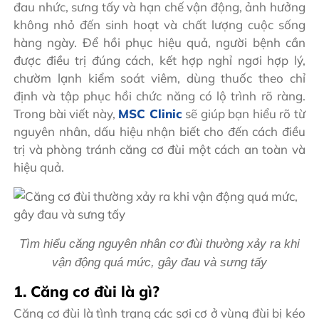
đau nhức, sưng tấy và hạn chế vận động, ảnh hưởng
không nhỏ đến sinh hoạt và chất lượng cuộc sống
hàng ngày. Để hồi phục hiệu quả, người bệnh cần
được điều trị đúng cách, kết hợp nghỉ ngơi hợp lý,
chườm lạnh kiểm soát viêm, dùng thuốc theo chỉ
định và tập phục hồi chức năng có lộ trình rõ ràng.
Trong bài viết này,
MSC Clinic
sẽ giúp bạn hiểu rõ từ
nguyên nhân, dấu hiệu nhận biết cho đến cách điều
trị và phòng tránh căng cơ đùi một cách an toàn và
hiệu quả.
Tìm hiểu căng nguyên nhân cơ đùi thường xảy ra khi
vận động quá mức, gây đau và sưng tấy
1. Căng cơ đùi là gì?
Căng cơ đùi là tình trạng các sợi cơ ở vùng đùi bị kéo