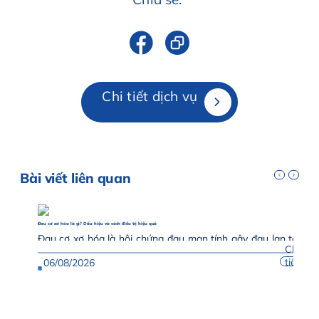
Chi tiết dịch vụ
Bài viết liên quan
Đau cơ xơ hóa là gì? Dấu hiệu và cách điều trị hiệu quả
Đau cơ xơ hóa là hội chứng đau mạn tính gây đau lan tỏa
Chi
nhiều vùng trên cơ thể, thường...
tiết
06/08/2026