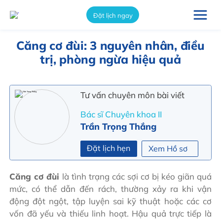
int(12700)
Đặt lịch ngay
Căng cơ đùi: 3 nguyên nhân, điều
trị, phòng ngừa hiệu quả
Tư vấn chuyên môn bài viết
Bác sĩ Chuyên khoa II
Trần Trọng Thắng
Đặt lịch hẹn
Xem Hồ sơ
Căng cơ đùi
là tình trạng các sợi cơ bị kéo giãn quá
mức, có thể dẫn đến rách, thường xảy ra khi vận
động đột ngột, tập luyện sai kỹ thuật hoặc các cơ
vốn đã yếu và thiếu linh hoạt. Hậu quả trực tiếp là