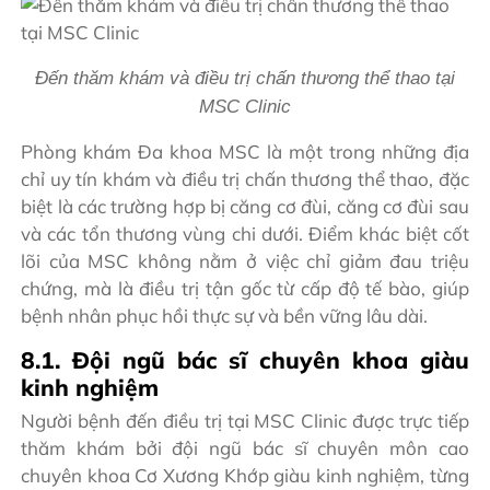
Đến thăm khám và điều trị chấn thương thể thao tại
MSC Clinic
Phòng khám Đa khoa MSC là một trong những địa
chỉ uy tín khám và điều trị chấn thương thể thao, đặc
biệt là các trường hợp bị căng cơ đùi, căng cơ đùi sau
và các tổn thương vùng chi dưới. Điểm khác biệt cốt
lõi của MSC không nằm ở việc chỉ giảm đau triệu
chứng, mà là điều trị tận gốc từ cấp độ tế bào, giúp
bệnh nhân phục hồi thực sự và bền vững lâu dài.
8.1. Đội ngũ bác sĩ chuyên khoa giàu
kinh nghiệm
Người bệnh đến điều trị tại MSC Clinic được trực tiếp
thăm khám bởi đội ngũ bác sĩ chuyên môn cao
chuyên khoa Cơ Xương Khớp giàu kinh nghiệm, từng