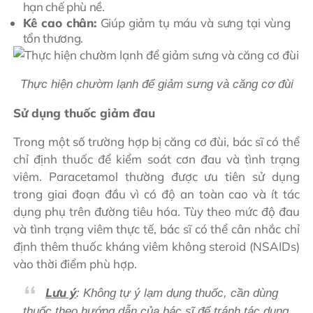
hạn chế phù nề.
Kê cao chân:
Giúp giảm tụ máu và sưng tại vùng
tổn thương.
Thực hiện chườm lạnh để giảm sưng và căng cơ đùi
Sử dụng thuốc giảm đau
Trong một số trường hợp bị căng cơ đùi, bác sĩ có thể
chỉ định thuốc để kiểm soát cơn đau và tình trạng
viêm. Paracetamol thường được ưu tiên sử dụng
trong giai đoạn đầu vì có độ an toàn cao và ít tác
dụng phụ trên đường tiêu hóa. Tùy theo mức độ đau
và tình trạng viêm thực tế, bác sĩ có thể cân nhắc chỉ
định thêm thuốc kháng viêm không steroid (NSAIDs)
vào thời điểm phù hợp.
Lưu ý
: Không tự ý lạm dụng thuốc, cần dùng
thuốc theo hướng dẫn của bác sĩ để tránh tác dụng