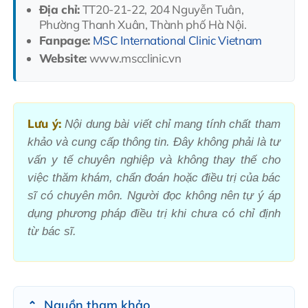
Địa chỉ:
TT20-21-22, 204 Nguyễn Tuân,
Phường Thanh Xuân, Thành phố Hà Nội.
Fanpage:
MSC International Clinic Vietnam
Website:
www.mscclinic.vn
Lưu ý:
Nội dung bài viết chỉ mang tính chất tham
khảo và cung cấp thông tin. Đây không phải là tư
vấn y tế chuyên nghiệp và không thay thế cho
việc thăm khám, chẩn đoán hoặc điều trị của bác
sĩ có chuyên môn. Người đọc không nên tự ý áp
dụng phương pháp điều trị khi chưa có chỉ định
từ bác sĩ.
Nguồn tham khảo