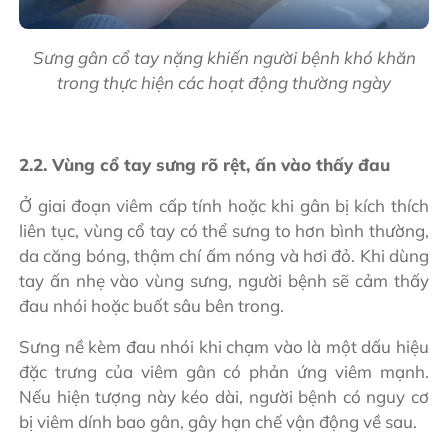
Sưng gân cổ tay nặng khiến người bệnh khó khăn
trong thực hiện các hoạt động thường ngày
2.2. Vùng cổ tay sưng rõ rệt, ấn vào thấy đau
Ở giai đoạn viêm cấp tính hoặc khi gân bị kích thích
liên tục, vùng cổ tay có thể sưng to hơn bình thường,
da căng bóng, thậm chí ấm nóng và hơi đỏ. Khi dùng
tay ấn nhẹ vào vùng sưng, người bệnh sẽ cảm thấy
đau nhói hoặc buốt sâu bên trong.
Sưng nề kèm đau nhói khi chạm vào là một dấu hiệu
đặc trưng của viêm gân có phản ứng viêm mạnh.
Nếu hiện tượng này kéo dài, người bệnh có nguy cơ
bị viêm dính bao gân, gây hạn chế vận động về sau.