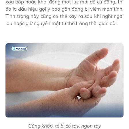
xoa bóp hoặc khởi động một lúc mới dễ cử động, thì
đó là dấu hiệu gợi ý bao gân đang bị viêm mạn tính.
Tình trạng này cũng có thể xảy ra sau khi nghỉ ngơi
lâu hoặc giữ nguyên một tư thế trong thời gian dài.
Cứng khớp, tê bì cổ tay, ngón tay