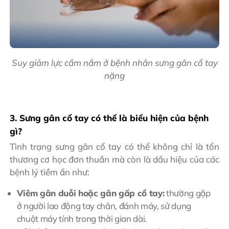
Suy giảm lực cầm nắm ở bệnh nhân sưng gân cổ tay
nặng
3. Sưng gân cổ tay có thể là biểu hiện của bệnh
gì?
Tình trạng sưng gân cổ tay có thể không chỉ là tổn
thương cơ học đơn thuần mà còn là dấu hiệu của các
bệnh lý tiềm ẩn như:
Viêm gân duỗi hoặc gân gấp cổ tay:
thường gặp
ở người lao động tay chân, đánh máy, sử dụng
chuột máy tính trong thời gian dài.