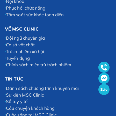
Nội khoa
Phục hồi chức năng
Tầm soát sức khỏe toàn diện
VỀ MSC CLINIC
Đội ngũ chuyên gia
Cơ sở vật chất
Trách nhiệm xã hội
Tuyển dụng
Chính sách miễn trừ trách nhiệm
TIN TỨC
Danh sách chương trình khuyến mãi
Zalo
Sự kiện MSC Clinic
Sổ tay y tế
Câu chuyện khách hàng
Cuộc sống tại MSC Clinic