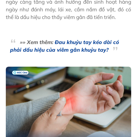
ngày càng tăng và ảnh hưởng đến sinh hoạt hàng
ngày như đánh máy, lái xe, cầm nắm đồ vật, đó có
thể là dấu hiệu cho thấy viêm gân đã tiến triển.
»» Xem thêm:
Đau khuỷu tay kéo dài có
phải dấu hiệu của viêm gân khuỷu tay?