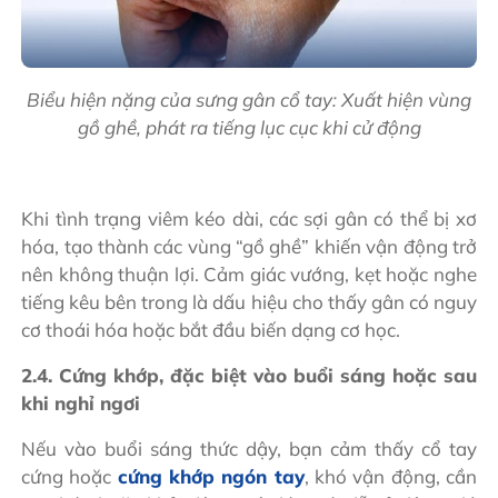
Biểu hiện nặng của sưng gân cổ tay: Xuất hiện vùng
gồ ghề, phát ra tiếng lục cục khi cử động
Khi tình trạng viêm kéo dài, các sợi gân có thể bị xơ
hóa, tạo thành các vùng “gồ ghề” khiến vận động trở
nên không thuận lợi. Cảm giác vướng, kẹt hoặc nghe
tiếng kêu bên trong là dấu hiệu cho thấy gân có nguy
cơ thoái hóa hoặc bắt đầu biến dạng cơ học.
2.4. Cứng khớp, đặc biệt vào buổi sáng hoặc sau
khi nghỉ ngơi
Nếu vào buổi sáng thức dậy, bạn cảm thấy cổ tay
cứng hoặc
cứng khớp ngón tay
, khó vận động, cần