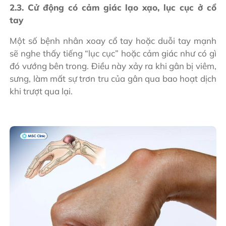
2.3. Cử động có cảm giác lạo xạo, lục cục ở cổ
tay
Một số bệnh nhân xoay cổ tay hoặc duỗi tay mạnh
sẽ nghe thấy tiếng “lục cục” hoặc cảm giác như có gì
đó vướng bên trong. Điều này xảy ra khi gân bị viêm,
sưng, làm mất sự trơn tru của gân qua bao hoạt dịch
khi trượt qua lại.