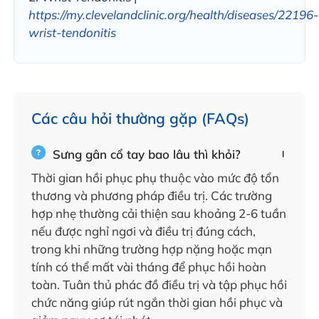
https://my.clevelandclinic.org/health/diseases/22196-
wrist-tendonitis
Các câu hỏi thường gặp (FAQs)
Sưng gân cổ tay bao lâu thì khỏi?
Thời gian hồi phục phụ thuộc vào mức độ tổn
thương và phương pháp điều trị. Các trường
hợp nhẹ thường cải thiện sau khoảng 2-6 tuần
nếu được nghỉ ngơi và điều trị đúng cách,
trong khi những trường hợp nặng hoặc mạn
tính có thể mất vài tháng để phục hồi hoàn
toàn. Tuân thủ phác đồ điều trị và tập phục hồi
chức năng giúp rút ngắn thời gian hồi phục và