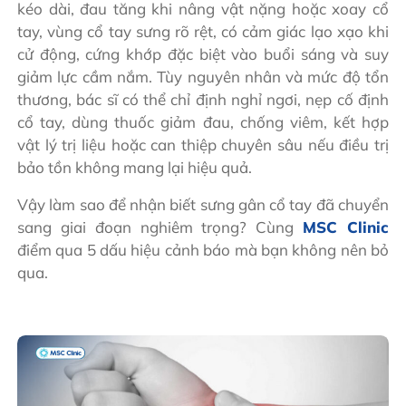
kéo dài, đau tăng khi nâng vật nặng hoặc xoay cổ
tay, vùng cổ tay sưng rõ rệt, có cảm giác lạo xạo khi
cử động, cứng khớp đặc biệt vào buổi sáng và suy
giảm lực cầm nắm. Tùy nguyên nhân và mức độ tổn
thương, bác sĩ có thể chỉ định nghỉ ngơi, nẹp cố định
cổ tay, dùng thuốc giảm đau, chống viêm, kết hợp
vật lý trị liệu hoặc can thiệp chuyên sâu nếu điều trị
bảo tồn không mang lại hiệu quả.
Vậy làm sao để nhận biết sưng gân cổ tay đã chuyển
sang giai đoạn nghiêm trọng? Cùng
MSC Clinic
điểm qua 5 dấu hiệu cảnh báo mà bạn không nên bỏ
qua.