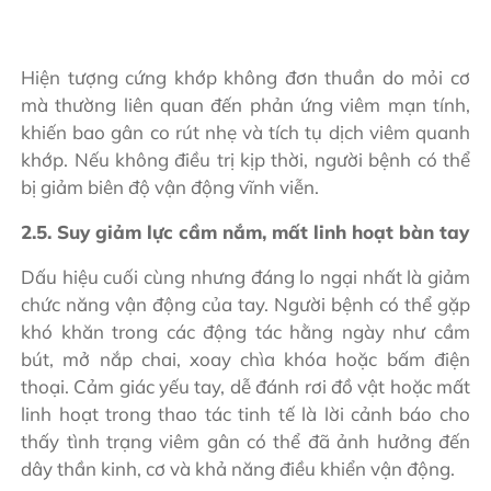
Hiện tượng cứng khớp không đơn thuần do mỏi cơ
mà thường liên quan đến phản ứng viêm mạn tính,
khiến bao gân co rút nhẹ và tích tụ dịch viêm quanh
khớp. Nếu không điều trị kịp thời, người bệnh có thể
bị giảm biên độ vận động vĩnh viễn.
2.5. Suy giảm lực cầm nắm, mất linh hoạt bàn tay
Dấu hiệu cuối cùng nhưng đáng lo ngại nhất là giảm
chức năng vận động của tay. Người bệnh có thể gặp
khó khăn trong các động tác hằng ngày như cầm
bút, mở nắp chai, xoay chìa khóa hoặc bấm điện
thoại. Cảm giác yếu tay, dễ đánh rơi đồ vật hoặc mất
linh hoạt trong thao tác tinh tế là lời cảnh báo cho
thấy tình trạng viêm gân có thể đã ảnh hưởng đến
dây thần kinh, cơ và khả năng điều khiển vận động.