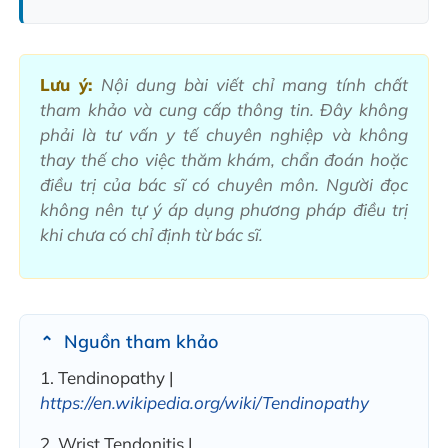
Lưu ý:
Nội dung bài viết chỉ mang tính chất
tham khảo và cung cấp thông tin. Đây không
phải là tư vấn y tế chuyên nghiệp và không
thay thế cho việc thăm khám, chẩn đoán hoặc
điều trị của bác sĩ có chuyên môn. Người đọc
không nên tự ý áp dụng phương pháp điều trị
khi chưa có chỉ định từ bác sĩ.
Nguồn tham khảo
1. Tendinopathy |
https://en.wikipedia.org/wiki/Tendinopathy
2. Wrist Tendonitis |