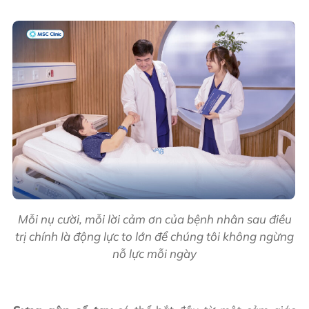
Mỗi nụ cười, mỗi lời cảm ơn của bệnh nhân sau điều
trị chính là động lực to lớn để chúng tôi không ngừng
nỗ lực mỗi ngày