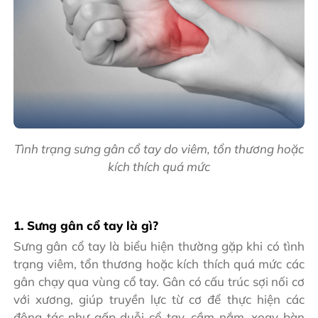
Tình trạng sưng gân cổ tay do viêm, tổn thương hoặc
kích thích quá mức
1. Sưng gân cổ tay là gì?
Sưng gân cổ tay là biểu hiện thường gặp khi có tình
trạng viêm, tổn thương hoặc kích thích quá mức các
gân chạy qua vùng cổ tay. Gân có cấu trúc sợi nối cơ
với xương, giúp truyền lực từ cơ để thực hiện các
động tác như gấp duỗi cổ tay, cầm nắm, xoay bàn