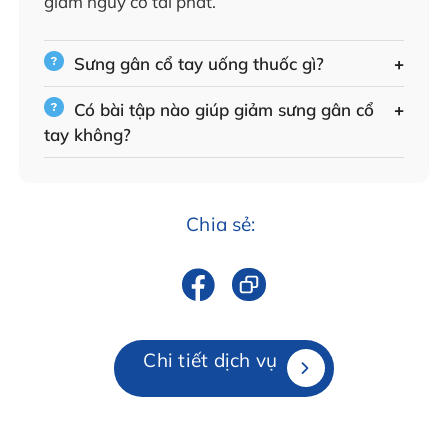
giảm nguy cơ tái phát.
Sưng gân cổ tay uống thuốc gì?
Có bài tập nào giúp giảm sưng gân cổ
tay không?
Chia sẻ:
Chi tiết dịch vụ