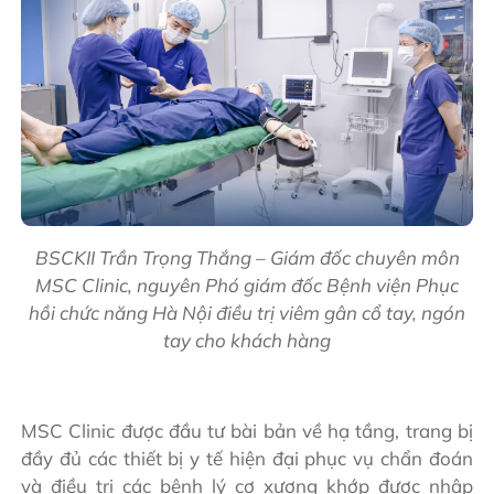
BSCKII Trần Trọng Thắng – Giám đốc chuyên môn
MSC Clinic, nguyên Phó giám đốc Bệnh viện Phục
hồi chức năng Hà Nội điều trị viêm gân cổ tay, ngón
tay cho khách hàng
MSC Clinic được đầu tư bài bản về hạ tầng, trang bị
đầy đủ các thiết bị y tế hiện đại phục vụ chẩn đoán
và điều trị các bệnh lý cơ xương khớp được nhập