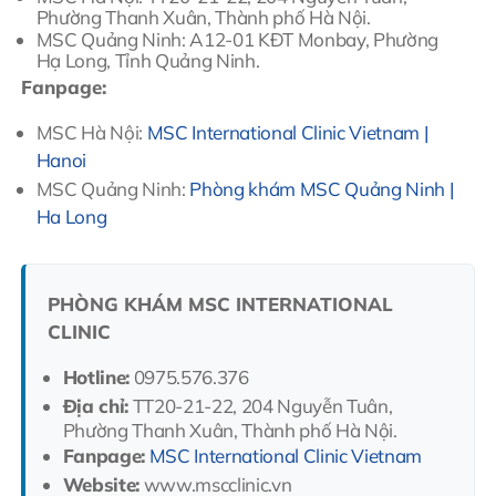
Phường Thanh Xuân, Thành phố Hà Nội.
MSC Quảng Ninh: A12-01 KĐT Monbay, Phường
Hạ Long, Tỉnh Quảng Ninh.
Fanpage:
MSC Hà Nội:
MSC International Clinic Vietnam |
Hanoi
MSC Quảng Ninh:
Phòng khám MSC Quảng Ninh |
Ha Long
PHÒNG KHÁM MSC INTERNATIONAL
CLINIC
Hotline:
0975.576.376
Địa chỉ:
TT20-21-22, 204 Nguyễn Tuân,
Phường Thanh Xuân, Thành phố Hà Nội.
Fanpage:
MSC International Clinic Vietnam
Website:
www.mscclinic.vn