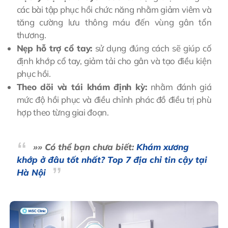
các bài tập phục hồi chức năng nhằm giảm viêm và
tăng cường lưu thông máu đến vùng gân tổn
thương.
Nẹp hỗ trợ cổ tay:
sử dụng đúng cách sẽ giúp cố
định khớp cổ tay, giảm tải cho gân và tạo điều kiện
phục hồi.
Theo dõi và tái khám định kỳ:
nhằm đánh giá
mức độ hồi phục và điều chỉnh phác đồ điều trị phù
hợp theo từng giai đoạn.
»» Có thể bạn chưa biết:
Khám xương
khớp ở đâu tốt nhất? Top 7 địa chỉ tin cậy tại
Hà Nội