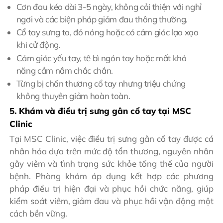
Cơn đau kéo dài 3-5 ngày, không cải thiện với nghỉ
ngơi và các biện pháp giảm đau thông thường.
Cổ tay sưng to, đỏ nóng hoặc có cảm giác lạo xạo
khi cử động.
Cảm giác yếu tay, tê bì ngón tay hoặc mất khả
năng cầm nắm chắc chắn.
Từng bị chấn thương cổ tay nhưng triệu chứng
không thuyên giảm hoàn toàn.
5. Khám và điều trị sưng gân cổ tay tại MSC
Clinic
Tại MSC Clinic, việc điều trị sưng gân cổ tay được cá
nhân hóa dựa trên mức độ tổn thương, nguyên nhân
gây viêm và tình trạng sức khỏe tổng thể của người
bệnh. Phòng khám áp dụng kết hợp các phương
pháp điều trị hiện đại và phục hồi chức năng, giúp
kiểm soát viêm, giảm đau và phục hồi vận động một
cách bền vững.