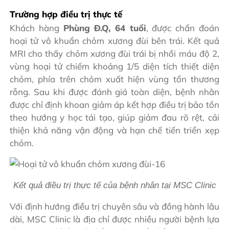
Trường hợp điều trị thực tế
Khách hàng
Phùng Đ.Q, 64 tuổi
, được chẩn đoán
hoại tử vô khuẩn chỏm xương đùi bên trái. Kết quả
MRI cho thấy chỏm xương đùi trái bị nhồi máu độ 2,
vùng hoại tử chiếm khoảng 1/5 diện tích thiết diện
chỏm, phía trên chỏm xuất hiện vùng tổn thương
rỗng. Sau khi được đánh giá toàn diện, bệnh nhân
được chỉ định khoan giảm áp kết hợp điều trị bảo tồn
theo hướng y học tái tạo, giúp giảm đau rõ rệt, cải
thiện khả năng vận động và hạn chế tiến triển xẹp
chỏm.
Kết quả điều trị thực tế của bệnh nhân tại MSC Clinic
Với định hướng điều trị chuyên sâu và đồng hành lâu
dài, MSC Clinic là địa chỉ được nhiều người bệnh lựa