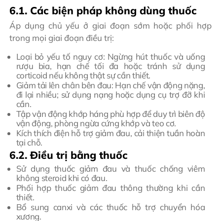
6.1. Các biện pháp không dùng thuốc
Áp dụng chủ yếu ở giai đoạn sớm hoặc phối hợp
trong mọi giai đoạn điều trị:
Loại bỏ yếu tố nguy cơ: Ngừng hút thuốc và uống
rượu bia, hạn chế tối đa hoặc tránh sử dụng
corticoid nếu không thật sự cần thiết.
Giảm tải lên chân bên đau: Hạn chế vận động nặng,
đi lại nhiều; sử dụng nạng hoặc dụng cụ trợ đỡ khi
cần.
Tập vận động khớp háng phù hợp để duy trì biên độ
vận động, phòng ngừa cứng khớp và teo cơ.
Kích thích điện hỗ trợ giảm đau, cải thiện tuần hoàn
tại chỗ.
6.2. Điều trị bằng thuốc
Sử dụng thuốc giảm đau và thuốc chống viêm
không steroid khi có đau.
Phối hợp thuốc giảm đau thông thường khi cần
thiết.
Bổ sung canxi và các thuốc hỗ trợ chuyển hóa
xương.