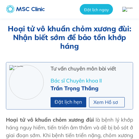
int(11080)
Đặt lịch ngay
Hoại tử vô khuẩn chỏm xương đùi:
Nhận biết sớm để bảo tồn khớp
háng
Tư vấn chuyên môn bài viết
Bác sĩ Chuyên khoa II
Trần Trọng Thắng
Đặt lịch hẹn
Xem Hồ sơ
Hoại tử vô khuẩn chỏm xương đùi
là bệnh lý khớp
háng nguy hiểm, tiến triển âm thầm và dễ bị bỏ sót ở
giai đoạn sớm. Khi bệnh tiến triển nặng, chỏm xương