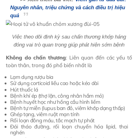
Nguyên nhân, triệu chứng và cách điều trị hiệu
quả
Việc theo dõi định kỳ sau chấn thương khớp háng
đóng vai trò quan trọng giúp phát hiện sớm bệnh
Không do chấn thương
: Liên quan đến các yếu tố
toàn thân, trong đó phổ biến nhất là
Lạm dụng rượu bia
Sử dụng corticoid liều cao hoặc kéo dài
Hút thuốc lá
Bệnh khí ép (thợ lặn, công nhân hầm mỏ)
Bệnh huyết học như hồng cầu hình liềm
Bệnh tự miễn (lupus ban đỏ, viêm khớp dạng thấp)
Ghép tạng, viêm ruột mạn tính
Rối loạn đông máu, tắc mạch tự phát
Đái tháo đường, rối loạn chuyển hóa lipid, thai
nghén