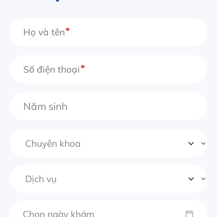
Họ và tên
Số điện thoại
Chọn ngày khám