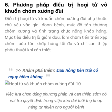
6. Phương pháp điều trị hoại tử vô
khuẩn chỏm xương đùi
Điều trị hoại tử vô khuẩn chỏm xương đùi phụ thuộc
chủ yếu vào giai đoạn bệnh, mức độ tổn thương
chỏm xương và tình trạng chức năng khớp háng.
Mục tiêu điều trị là giảm đau, làm chậm tiến triển xẹp
chỏm, bảo tồn khớp háng tối đa và chỉ can thiệp
phẫu thuật khi cần thiết.
>> Khám phá thêm:
Đau hông bên trái có
nguy hiểm không
Việc lựa chọn đúng phương pháp và can thiệp sớm có
vai trò quyết định trong việc kéo dài tuổi thọ khớp
háng tự nhiên cho người bệnh