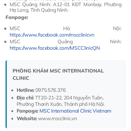
MSC Quảng Ninh: A12-01 KĐT Monbay, Phường
Hạ Long, Tỉnh Quảng Ninh.
Fanpage:
MSC Hà Nội:
https://www.facebook.com/mscclinicvn
MSC Quảng Ninh:
https://www.facebook.com/MSCClinicQN
PHÒNG KHÁM MSC INTERNATIONAL
CLINIC
Hotline:
0975.576.376
Địa chỉ:
TT20-21-22, 204 Nguyễn Tuân,
Phường Thanh Xuân, Thành phố Hà Nội.
Fanpage:
MSC International Clinic Vietnam
Website:
www.mscclinic.vn