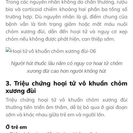
Trong các nguyên nhân không do chấn thương, rượu
bia và corticoid chiếm khoảng hai phần ba tổng số
trường hợp. Dù nguyên nhân là gì, điểm chung của
bệnh vẫn là tình trạng giảm hoặc mất máu nuôi
chỏm xương đùi, dẫn đến hoại tử và nguy cơ xẹp
chỏm nếu không được phát hiện, can thiệp sớm.
Người hút thuốc lâu năm có nguy cơ hoại tử chỏm
xương đùi cao hơn người không hút
3. Triệu chứng hoại tử vô khuẩn chỏm
xương đùi
Triệu chứng hoại tử vô khuẩn chỏm xương đùi
thường tiến triển âm thầm, dễ bị bỏ qua ở giai đoạn
sớm và khác nhau giữa trẻ em và người lớn.
Ở trẻ em