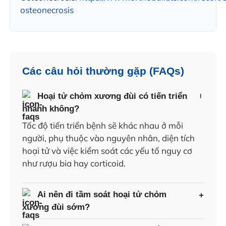
osteonecrosis
Các câu hỏi thường gặp (FAQs)
Hoại tử chỏm xương đùi có tiến triển
nhanh không?
Tốc độ tiến triển bệnh sẽ khác nhau ở mỗi
người, phụ thuộc vào nguyên nhân, diện tích
hoại tử và việc kiểm soát các yếu tố nguy cơ
như rượu bia hay corticoid.
Ai nên đi tầm soát hoại tử chỏm
xương đùi sớm?