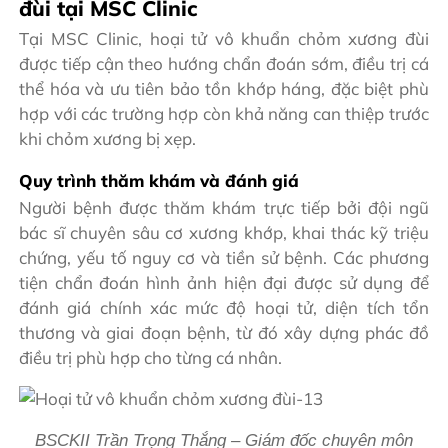
đùi tại MSC Clinic
Tại MSC Clinic, hoại tử vô khuẩn chỏm xương đùi
được tiếp cận theo hướng chẩn đoán sớm, điều trị cá
thể hóa và ưu tiên bảo tồn khớp háng, đặc biệt phù
hợp với các trường hợp còn khả năng can thiệp trước
khi chỏm xương bị xẹp.
Quy trình thăm khám và đánh giá
Người bệnh được thăm khám trực tiếp bởi đội ngũ
bác sĩ chuyên sâu cơ xương khớp, khai thác kỹ triệu
chứng, yếu tố nguy cơ và tiền sử bệnh. Các phương
tiện chẩn đoán hình ảnh hiện đại được sử dụng để
đánh giá chính xác mức độ hoại tử, diện tích tổn
thương và giai đoạn bệnh, từ đó xây dựng phác đồ
điều trị phù hợp cho từng cá nhân.
BSCKII Trần Trọng Thắng – Giám đốc chuyên môn