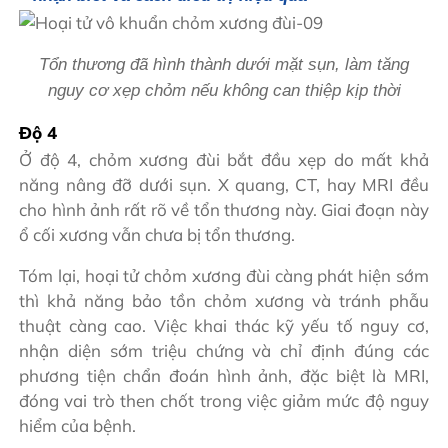
Tổn thương đã hình thành dưới mặt sụn, làm tăng
nguy cơ xẹp chỏm nếu không can thiệp kịp thời
Độ 4
Ở độ 4, chỏm xương đùi bắt đầu xẹp do mất khả
năng nâng đỡ dưới sụn. X quang, CT, hay MRI đều
cho hình ảnh rất rõ về tổn thương này. Giai đoạn này
ổ cối xương vẫn chưa bị tổn thương.
Tóm lại, hoại tử chỏm xương đùi càng phát hiện sớm
thì khả năng bảo tồn chỏm xương và tránh phẫu
thuật càng cao. Việc khai thác kỹ yếu tố nguy cơ,
nhận diện sớm triệu chứng và chỉ định đúng các
phương tiện chẩn đoán hình ảnh, đặc biệt là MRI,
đóng vai trò then chốt trong việc giảm mức độ nguy
hiểm của bệnh.