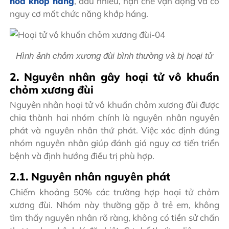
hóa khớp háng
, đau nhiều, hạn chế vận động và có
nguy cơ mất chức năng khớp háng.
Hình ảnh chỏm xương đùi bình thường và bị hoại tử
2. Nguyên nhân gây hoại tử vô khuẩn
chỏm xương đùi
Nguyên nhân hoại tử vô khuẩn chỏm xương đùi được
chia thành hai nhóm chính là nguyên nhân nguyên
phát và nguyên nhân thứ phát. Việc xác định đúng
nhóm nguyên nhân giúp đánh giá nguy cơ tiến triển
bệnh và định hướng điều trị phù hợp.
2.1. Nguyên nhân nguyên phát
Chiếm khoảng 50% các trường hợp hoại tử chỏm
xương đùi. Nhóm này thường gặp ở trẻ em, không
tìm thấy nguyên nhân rõ ràng, không có tiền sử chấn