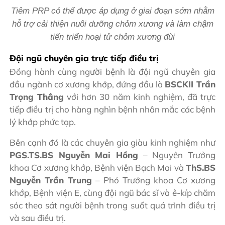
Tiêm PRP có thể được áp dụng ở giai đoạn sớm nhằm
hỗ trợ cải thiện nuôi dưỡng chỏm xương và làm chậm
tiến triển hoại tử chỏm xương đùi
Đội ngũ chuyên gia trực tiếp điều trị
Đồng hành cùng người bệnh là đội ngũ chuyên gia
đầu ngành cơ xương khớp, đứng đầu là
BSCKII Trần
Trọng Thắng
với hơn 30 năm kinh nghiệm, đã trực
tiếp điều trị cho hàng nghìn bệnh nhân mắc các bệnh
lý khớp phức tạp.
Bên cạnh đó là các chuyên gia giàu kinh nghiệm như
PGS.TS.BS Nguyễn Mai Hồng
– Nguyên Trưởng
khoa Cơ xương khớp, Bệnh viện Bạch Mai và
ThS.BS
Nguyễn Trần Trung
– Phó Trưởng khoa Cơ xương
khớp, Bệnh viện E, cùng đội ngũ bác sĩ và ê-kíp chăm
sóc theo sát người bệnh trong suốt quá trình điều trị
và sau điều trị.