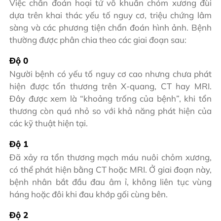
Việc chẩn đoán hoại tử vô khuẩn chỏm xương đùi
dựa trên khai thác yếu tố nguy cơ, triệu chứng lâm
sàng và các phương tiện chẩn đoán hình ảnh. Bệnh
thường được phân chia theo các giai đoạn sau:
Độ 0
Người bệnh có yếu tố nguy cơ cao nhưng chưa phát
hiện được tổn thương trên X-quang, CT hay MRI.
Đây được xem là “khoảng trống của bệnh”, khi tổn
thương còn quá nhỏ so với khả năng phát hiện của
các kỹ thuật hiện tại.
Độ 1
Đã xảy ra tổn thương mạch máu nuôi chỏm xương,
có thể phát hiện bằng CT hoặc MRI. Ở giai đoạn này,
bệnh nhân bắt đầu đau âm ỉ, không liên tục vùng
háng hoặc đôi khi đau khớp gối cùng bên.
Độ 2