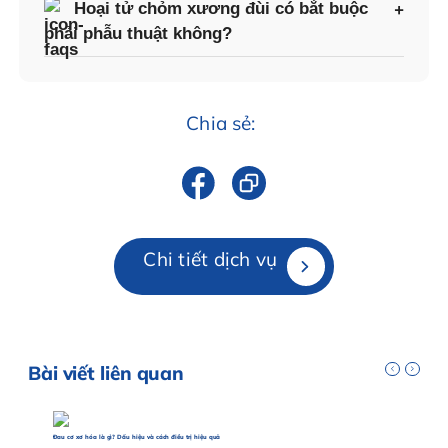
Hoại tử chỏm xương đùi có bắt buộc
phải phẫu thuật không?
Chia sẻ:
Chi tiết dịch vụ
Bài viết liên quan
Đau cơ xơ hóa là gì? Dấu hiệu và cách điều trị hiệu quả