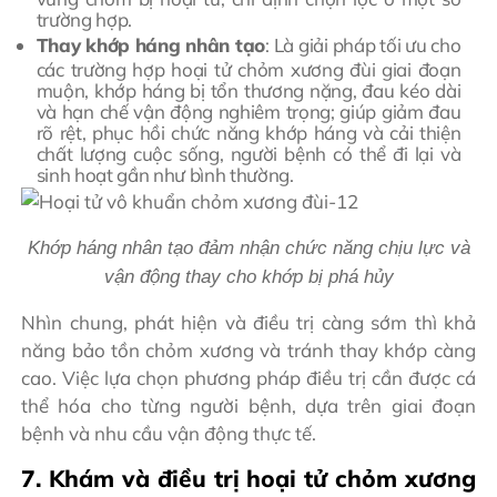
trường hợp.
Thay khớp háng nhân tạo
: Là giải pháp tối ưu cho
các trường hợp hoại tử chỏm xương đùi giai đoạn
muộn, khớp háng bị tổn thương nặng, đau kéo dài
và hạn chế vận động nghiêm trọng; giúp giảm đau
rõ rệt, phục hồi chức năng khớp háng và cải thiện
chất lượng cuộc sống, người bệnh có thể đi lại và
sinh hoạt gần như bình thường.
Khớp háng nhân tạo đảm nhận chức năng chịu lực và
vận động thay cho khớp bị phá hủy
Nhìn chung, phát hiện và điều trị càng sớm thì khả
năng bảo tồn chỏm xương và tránh thay khớp càng
cao. Việc lựa chọn phương pháp điều trị cần được cá
thể hóa cho từng người bệnh, dựa trên giai đoạn
bệnh và nhu cầu vận động thực tế.
7. Khám và điều trị hoại tử chỏm xương