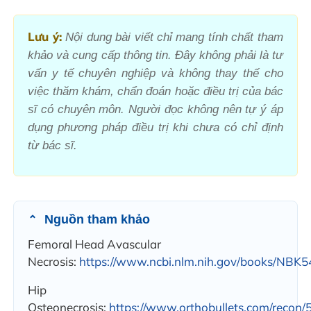
Lưu ý:
Nội dung bài viết chỉ mang tính chất tham
khảo và cung cấp thông tin. Đây không phải là tư
vấn y tế chuyên nghiệp và không thay thế cho
việc thăm khám, chẩn đoán hoặc điều trị của bác
sĩ có chuyên môn. Người đọc không nên tự ý áp
dụng phương pháp điều trị khi chưa có chỉ định
từ bác sĩ.
Nguồn tham khảo
Femoral Head Avascular
Necrosis:
https://www.ncbi.nlm.nih.gov/books/NBK5
Hip
Osteonecrosis:
https://www.orthobullets.com/recon/