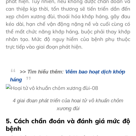
phát hiện. Tuy nhiên, nếu không được chẩn đoán và
can thiệp kịp thời, tổn thương sẽ tiến triển dần đến
xẹp chỏm xương đùi, thoái hóa khớp háng, gây đau
kéo dài, hạn chế vận động nặng nề và cuối cùng có
thể mất chức năng khớp háng, buộc phải thay khớp
nhân tạo. Mức độ nguy hiểm của bệnh phụ thuộc
trực tiếp vào giai đoạn phát hiện.
>> Tìm hiểu thêm:
Viêm bao hoạt dịch khớp
háng
4 giai đoạn phát triển của hoại tử vô khuẩn chỏm
xương đùi
5. Cách chẩn đoán và đánh giá mức độ
bệnh