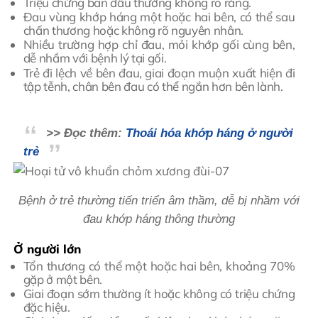
Triệu chứng ban đầu thường không rõ ràng.
Đau vùng khớp háng một hoặc hai bên, có thể sau
chấn thương hoặc không rõ nguyên nhân.
Nhiều trường hợp chỉ đau, mỏi khớp gối cùng bên,
dễ nhầm với bệnh lý tại gối.
Trẻ đi lệch về bên đau, giai đoạn muộn xuất hiện đi
tập tễnh, chân bên đau có thể ngắn hơn bên lành.
>> Đọc thêm:
Thoái hóa khớp háng ở người
trẻ
Bệnh ở trẻ thường tiến triển âm thầm, dễ bị nhầm với
đau khớp háng thông thường
Ở người lớn
Tổn thương có thể một hoặc hai bên, khoảng 70%
gặp ở một bên.
Giai đoạn sớm thường ít hoặc không có triệu chứng
đặc hiệu.