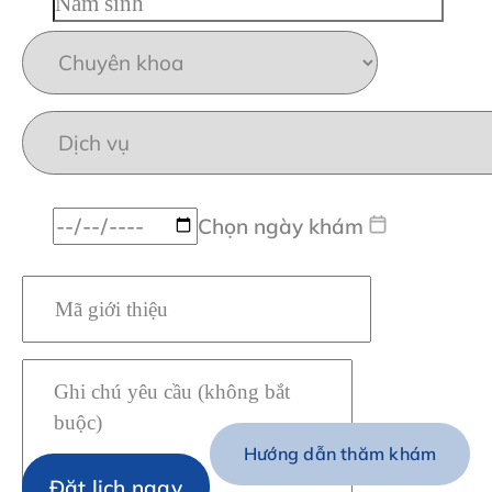
Chọn ngày khám
Hướng dẫn thăm khám
Đặt lịch ngay