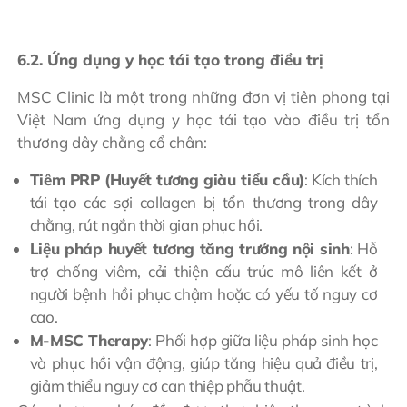
6.2. Ứng dụng y học tái tạo trong điều trị
MSC Clinic là một trong những đơn vị tiên phong tại
Việt Nam ứng dụng y học tái tạo vào điều trị tổn
thương dây chằng cổ chân:
Tiêm PRP (Huyết tương giàu tiểu cầu)
: Kích thích
tái tạo các sợi collagen bị tổn thương trong dây
chằng, rút ngắn thời gian phục hồi.
Liệu pháp huyết tương tăng trưởng nội sinh
: Hỗ
trợ chống viêm, cải thiện cấu trúc mô liên kết ở
người bệnh hồi phục chậm hoặc có yếu tố nguy cơ
cao.
M-MSC Therapy
: Phối hợp giữa liệu pháp sinh học
và phục hồi vận động, giúp tăng hiệu quả điều trị,
giảm thiểu nguy cơ can thiệp phẫu thuật.