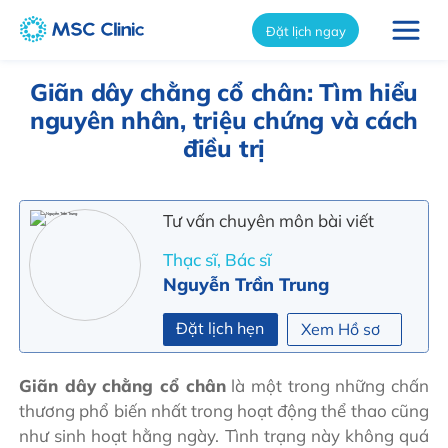
int(6104)
Đặt lịch ngay
Giãn dây chằng cổ chân: Tìm hiểu
nguyên nhân, triệu chứng và cách
điều trị
Tư vấn chuyên môn bài viết
Thạc sĩ, Bác sĩ
Nguyễn Trần Trung
Đặt lịch hẹn
Xem Hồ sơ
Giãn dây chằng cổ chân
là một trong những chấn
thương phổ biến nhất trong hoạt động thể thao cũng
như sinh hoạt hằng ngày. Tình trạng này không quá