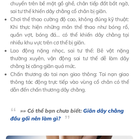
chuyển trên bề mặt gồ ghề, chân tiếp đất bất ngờ,
sai tư thế khiến dây chằng cổ chân bị giãn.
Chơi thể thao cường độ cao, không đúng kỹ thuật:
Khi thực hiện những môn thể thao như bóng rổ,
quần vợt, bóng đá… có thể khiến dây chằng tại
nhiều khu vực trên cơ thể bị giãn.
Lao động nặng nhọc, sai tư thế: Bê vật nặng
thường xuyên, vận động sai tư thế dễ làm dây
chằng bị căng giãn quá mức.
Chấn thương do tai nạn giao thông: Tai nạn giao
thông tác động trực tiếp vào vùng cổ chân có thể
dẫn đến chấn thương dây chằng.
»» Có thể bạn chưa biết:
Giãn dây chằng
đầu gối nên làm gì?