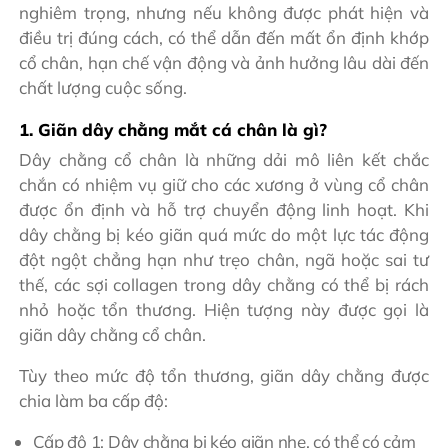
nghiêm trọng, nhưng nếu không được phát hiện và
điều trị đúng cách, có thể dẫn đến mất ổn định khớp
cổ chân, hạn chế vận động và ảnh hưởng lâu dài đến
chất lượng cuộc sống.
1. Giãn dây chằng mắt cá chân là gì?
Dây chằng cổ chân là những dải mô liên kết chắc
chắn có nhiệm vụ giữ cho các xương ở vùng cổ chân
được ổn định và hỗ trợ chuyển động linh hoạt. Khi
dây chằng bị kéo giãn quá mức do một lực tác động
đột ngột chẳng hạn như trẹo chân, ngã hoặc sai tư
thế, các sợi collagen trong dây chằng có thể bị rách
nhỏ hoặc tổn thương. Hiện tượng này được gọi là
giãn dây chằng cổ chân.
Tùy theo mức độ tổn thương, giãn dây chằng được
chia làm ba cấp độ:
Cấp độ 1: Dây chằng bị kéo giãn nhẹ, có thể có cảm