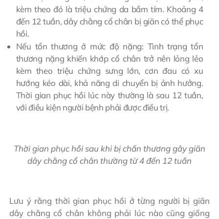
kèm theo đó là triệu chứng da bầm tím. Khoảng 4
đến 12 tuần, dây chằng cổ chân bị giãn có thể phục
hồi.
Nếu tổn thương ở mức độ nặng: Tình trạng tổn
thương nặng khiến khớp cổ chân trở nên lỏng lẻo
kèm theo triệu chứng sưng lớn, cơn đau có xu
hướng kéo dài, khả năng di chuyển bị ảnh hưởng.
Thời gian phục hồi lúc này thường là sau 12 tuần,
với điều kiện người bệnh phải được điều trị.
Thời gian phục hồi sau khi bị chấn thương gây giãn
dây chằng cổ chân thường từ 4 đến 12 tuần
Lưu ý rằng thời gian phục hồi ở từng người bị giãn
dây chằng cổ chân không phải lúc nào cũng giống