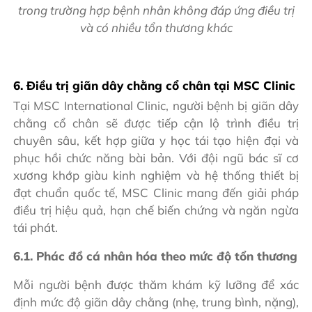
trong trường hợp bệnh nhân không đáp ứng điều trị
và có nhiều tổn thương khác
6. Điều trị giãn dây chằng cổ chân tại MSC Clinic
Tại MSC International Clinic, người bệnh bị giãn dây
chằng cổ chân sẽ được tiếp cận lộ trình điều trị
chuyên sâu, kết hợp giữa y học tái tạo hiện đại và
phục hồi chức năng bài bản. Với đội ngũ bác sĩ cơ
xương khớp giàu kinh nghiệm và hệ thống thiết bị
đạt chuẩn quốc tế, MSC Clinic mang đến giải pháp
điều trị hiệu quả, hạn chế biến chứng và ngăn ngừa
tái phát.
6.1. Phác đồ cá nhân hóa theo mức độ tổn thương
Mỗi người bệnh được thăm khám kỹ lưỡng để xác
định mức độ giãn dây chằng (nhẹ, trung bình, nặng),