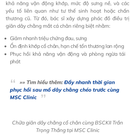
khả năng vận động khớp, mức độ sưng nề, và các
yếu tố liên quan như tư thế sinh hoạt hoặc chấn
thương cũ. Từ đó, bác sĩ xây dựng phác đồ điều trị
giãn dây chằng mắt cá chân riêng biệt nhằm:
Giảm nhanh triệu chứng đau, sưng
Ổn định khớp cổ chân, hạn chế tổn thương lan rộng
Phục hồi khả năng vận động và phòng ngừa tái
phát
»» Tìm hiểu thêm:
Đẩy nhanh thời gian
phục hồi sau mổ dây chằng chéo trước cùng
MSC Clinic
Chữa giãn dây chằng cổ chân cùng BSCKII Trần
Trọng Thắng tại MSC Clinic