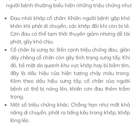
người bệnh thường biểu hiện những triệu chứng như:
Đau nhói khớp cổ chân: Khiến người bệnh gặp khó
khăn khi phải di chuyển, các khớp đôi khi còn bị tê.
Cơn đau có thể tạm thời thuyên giảm nhưng dễ tái
phát, gây khó chịu.
Cổ chân bị sưng to: Bên cạnh triệu chứng đau, giãn
dây chằng cổ chân còn gây tình trạng sưng tấy. Khi
đó, bề mặt da quanh khu vực khớp hay bị bầm tím,
đây là dấu hiệu của hiện tượng chảy máu trong.
Kèm theo dấu hiệu sưng tấy, cổ chân của người
bệnh có thể bị nóng lên, khiến cơn đau thêm trầm
trọng.
Một số triệu chứng khác: Chẳng hạn như mất khả
năng di chuyển, phát ra tiếng kêu trong khớp, khớp
lỏng lẻo.