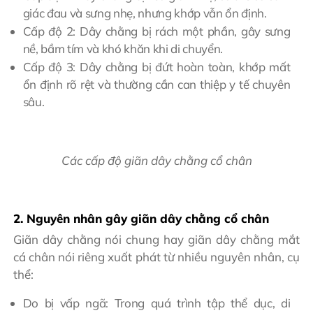
giác đau và sưng nhẹ, nhưng khớp vẫn ổn định.
Cấp độ 2: Dây chằng bị rách một phần, gây sưng
nề, bầm tím và khó khăn khi di chuyển.
Cấp độ 3: Dây chằng bị đứt hoàn toàn, khớp mất
ổn định rõ rệt và thường cần can thiệp y tế chuyên
sâu.
Các cấp độ giãn dây chằng cổ chân
2. Nguyên nhân gây giãn dây chằng cổ chân
Giãn dây chằng nói chung hay giãn dây chằng mắt
cá chân nói riêng xuất phát từ nhiều nguyên nhân, cụ
thể:
Do bị vấp ngã: Trong quá trình tập thể dục, di