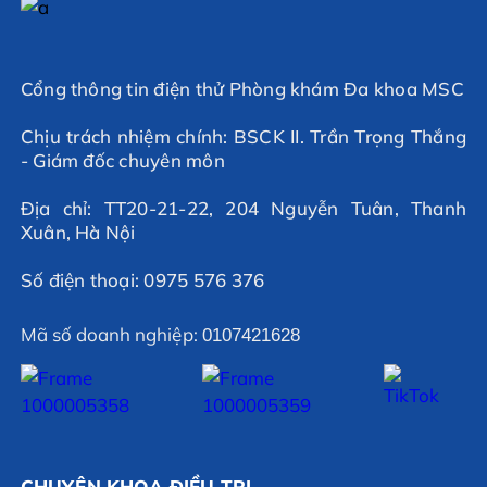
Cổng thông tin điện thử Phòng khám Đa khoa MSC
Chịu trách nhiệm chính: BSCK II. Trần Trọng Thắng
- Giám đốc chuyên môn
Địa chỉ: TT20-21-22, 204 Nguyễn Tuân, Thanh
Xuân, Hà Nội
Số điện thoại: 0975 576 376
Mã số doanh nghiệp:
0107421628
CHUYÊN KHOA ĐIỀU TRỊ