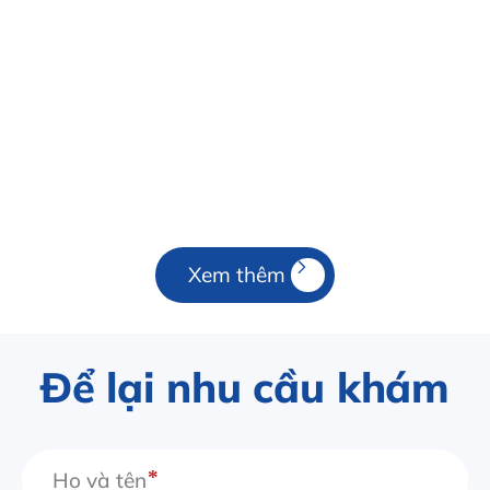
Xem thêm
Để lại nhu cầu khám
Họ và tên