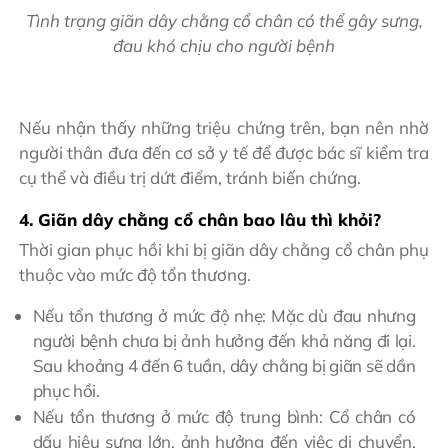
Tình trạng giãn dây chằng cổ chân có thể gây sưng,
đau khó chịu cho người bệnh
Nếu nhận thấy những triệu chứng trên, bạn nên nhờ
người thân đưa đến cơ sở y tế để được bác sĩ kiểm tra
cụ thể và điều trị dứt điểm, tránh biến chứng.
4. Giãn dây chằng cổ chân bao lâu thì khỏi?
Thời gian phục hồi khi bị giãn dây chằng cổ chân phụ
thuộc vào mức độ tổn thương.
Nếu tổn thương ở mức độ nhẹ: Mặc dù đau nhưng
người bệnh chưa bị ảnh hưởng đến khả năng đi lại.
Sau khoảng 4 đến 6 tuần, dây chằng bị giãn sẽ dần
phục hồi.
Nếu tổn thương ở mức độ trung bình: Cổ chân có
dấu hiệu sưng lớn, ảnh hưởng đến việc di chuyển,