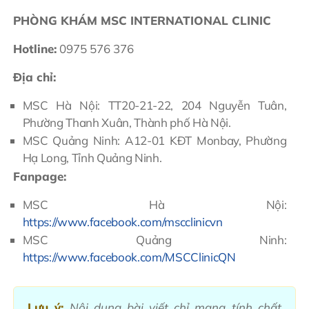
PHÒNG KHÁM MSC INTERNATIONAL CLINIC
Hotline:
0975 576 376
Địa chỉ:
MSC Hà Nội: TT20-21-22, 204 Nguyễn Tuân,
Phường Thanh Xuân, Thành phố Hà Nội.
MSC Quảng Ninh: A12-01 KĐT Monbay, Phường
Hạ Long, Tỉnh Quảng Ninh.
Fanpage:
MSC Hà Nội:
https://www.facebook.com/mscclinicvn
MSC Quảng Ninh:
https://www.facebook.com/MSCClinicQN
Lưu ý:
Nội dung bài viết chỉ mang tính chất