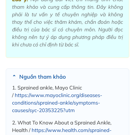
tham khảo và cung cấp thông tin. Đây không
phải là tư vấn y tế chuyên nghiệp và không
thay thế cho việc thăm khám, chẩn đoán hoặc
điều trị của bác sĩ có chuyên môn. Người đọc
không nên tự ý áp dụng phương pháp điều trị
khi chưa có chỉ định từ bác sĩ.
Nguồn tham khảo
1. Sprained ankle, Mayo Clinic
/
https://www.mayoclinic.org/diseases-
conditions/sprained-ankle/symptoms-
causes/syc-20353225?utm
2. What To Know About a Sprained Ankle,
Health /
https://www.health.com/sprained-