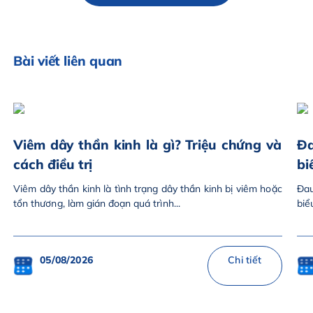
Bài viết liên quan
Viêm dây thần kinh là gì? Triệu chứng và
Đa
cách điều trị
bi
Viêm dây thần kinh là tình trạng dây thần kinh bị viêm hoặc
Đau
tổn thương, làm gián đoạn quá trình...
biể
05/08/2026
Chi tiết