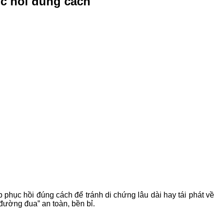
c hồi đúng cách
 phục hồi đúng cách để tránh di chứng lâu dài hay tái phát về
“đường đua” an toàn, bền bỉ.