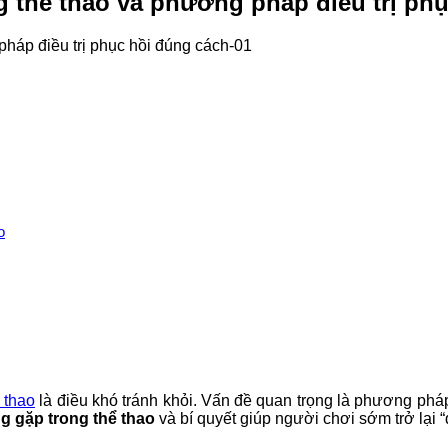
thể thao và phương pháp điều trị phụ
o
 thao
là điều khó tránh khỏi. Vấn đề quan trọng là phương pháp
 gặp trong thể thao
và bí quyết giúp người chơi sớm trở lại 