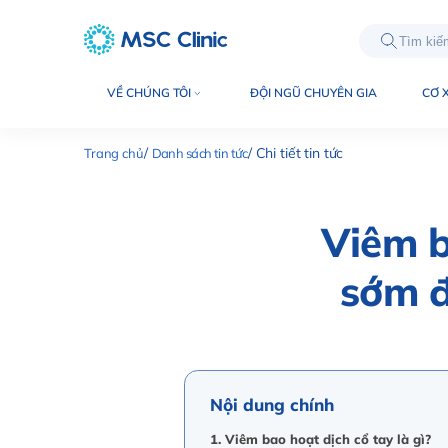
int(7247)
VỀ CHÚNG TÔI
ĐỘI NGŨ CHUYÊN GIA
CƠ 
Trang chủ
Danh sách tin tức
Chi tiết tin tức
Viêm b
sớm đ
Nội dung chính
1. Viêm bao hoạt dịch cổ tay là gì?