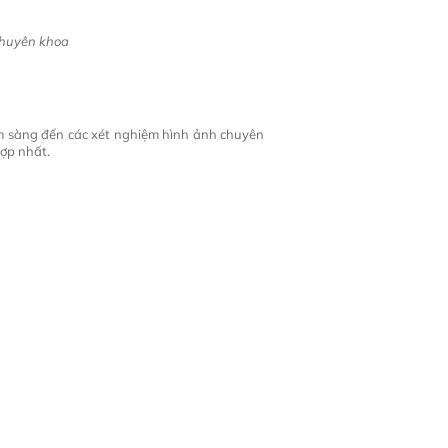
chuyên khoa
âm sàng đến các xét nghiệm hình ảnh chuyên
hợp nhất.