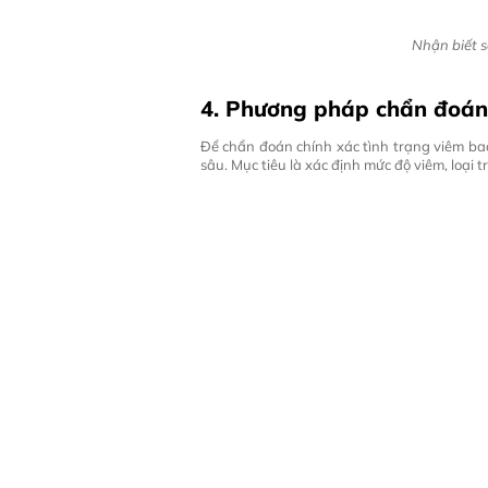
Nhận biết 
4. Phương pháp chẩn đoán 
Để chẩn đoán chính xác tình trạng viêm ba
sâu. Mục tiêu là xác định mức độ viêm, loại 