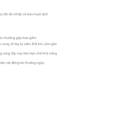
lực lớn lên khớp và bao hoạt dịch
hiệu thường gặp bao gồm:
 vùng cổ tay bị viêm. Đôi khi, cảm giác
ạng sưng tấy này làm hạn chế khả năng
hiện các động tác thường ngày.