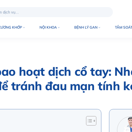
XƯƠNG KHỚP
NỘI KHOA
BỆNH LÝ GAN
TẦM SOÁT
ao hoạt dịch cổ tay: Nh
ể tránh đau mạn tính k