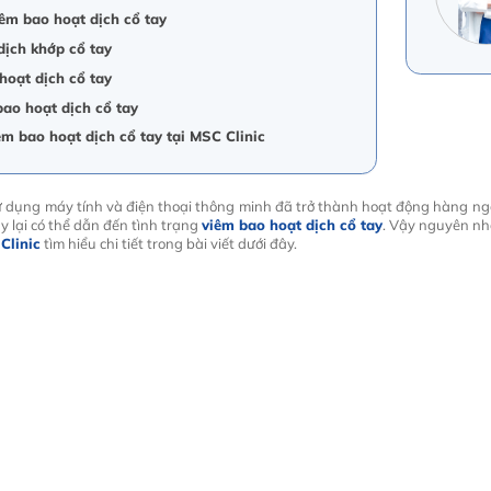
êm bao hoạt dịch cổ tay
dịch khớp cổ tay
oạt dịch cổ tay
bao hoạt dịch cổ tay
iêm bao hoạt dịch cổ tay tại MSC Clinic
sử dụng máy tính và điện thoại thông minh đã trở thành hoạt động hàng ngày
 lại có thể dẫn đến tình trạng
viêm bao hoạt dịch cổ tay
. Vậy nguyên nh
Clinic
tìm hiểu chi tiết trong bài viết dưới đây.