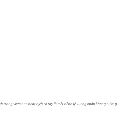
nh trạng viêm bao hoạt dịch cổ tay là một bệnh lý xương khớp không hiếm 