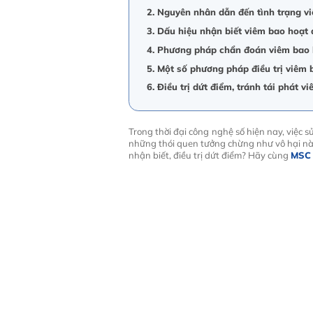
2. Nguyên nhân dẫn đến tình trạng vi
3. Dấu hiệu nhận biết viêm bao hoạt 
4. Phương pháp chẩn đoán viêm bao h
5. Một số phương pháp điều trị viêm 
6. Điều trị dứt điểm, tránh tái phát v
Trong thời đại công nghệ số hiện nay, việc 
những thói quen tưởng chừng như vô hại này
nhận biết, điều trị dứt điểm? Hãy cùng
MSC 