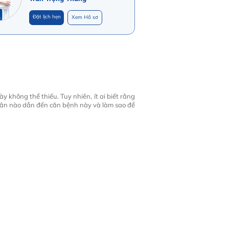
Đặt lịch hẹn
Xem Hồ sơ
 không thể thiếu. Tuy nhiên, ít ai biết rằng
ân nào dẫn đến căn bệnh này và làm sao để