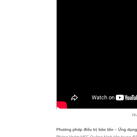
Ph
Phương pháp điều trị bảo tồn – Ứng dụng 
Phòng khám MSC Quảng Ninh tập trung điều t