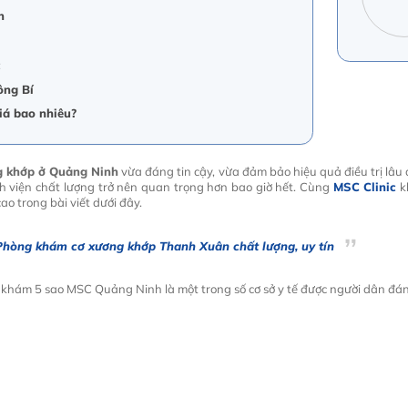
h
c
ông Bí
iá bao nhiêu?
g khớp ở Quảng Ninh
vừa đáng tin cậy, vừa đảm bảo hiệu quả điều trị lâu 
 viện chất lượng trở nên quan trọng hơn bao giờ hết. Cùng
MSC Clinic
k
o trong bài viết dưới đây.
Phòng khám cơ xương khớp Thanh Xuân chất lượng, uy tín