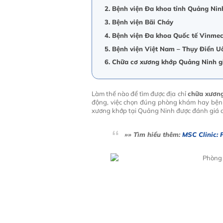
2. Bệnh viện Đa khoa tỉnh Quảng Nin
3. Bệnh viện Bãi Cháy
4. Bệnh viện Đa khoa Quốc tế Vinme
5. Bệnh viện Việt Nam – Thụy Điển U
6. Chữa cơ xương khớp Quảng Ninh g
Làm thế nào để tìm được địa chỉ
chữa xươn
động, việc chọn đúng phòng khám hay bệnh
xương khớp tại Quảng Ninh được đánh giá ca
»» Tìm hiểu thêm:
MSC Clinic: 