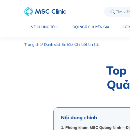
int(6199)
VỀ CHÚNG TÔI
ĐỘI NGŨ CHUYÊN GIA
CƠ 
Trang chủ
Danh sách tin tức
Chi tiết tin tức
Top 
Quản
Nội dung chính
1. Phòng khám MSC Quảng Ninh – Địa