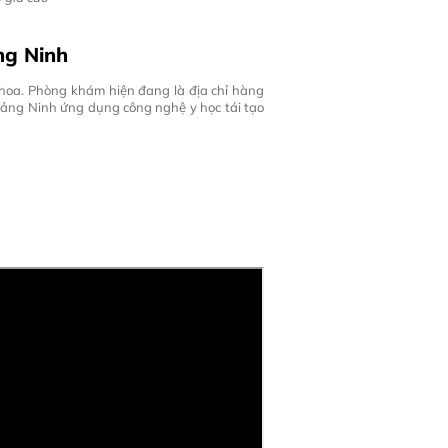
ng Ninh
khoa. Phòng khám hiện đang là địa chỉ hàng
uảng Ninh
ứng dụng công nghệ y học tái tạo