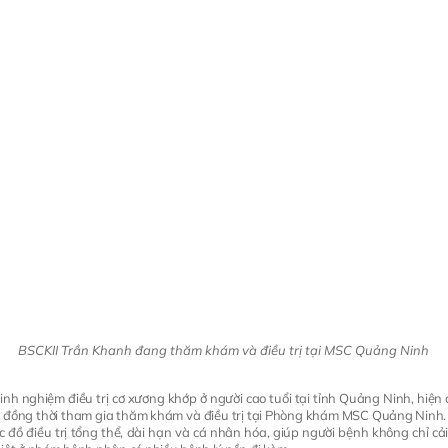
BSCKII Trần Khanh đang thăm khám và điều trị tại MSC Quảng Ninh
h nghiệm điều trị cơ xương khớp ở người cao tuổi tại tỉnh Quảng Ninh, hiện
, đồng thời tham gia thăm khám và điều trị tại Phòng khám MSC Quảng Ninh
 đồ điều trị tổng thể, dài hạn và cá nhân hóa, giúp người bệnh không chỉ cả